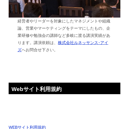
経営者やリーダーを対象にしたマネジメントや組織
論、営業やマーケティングをテーマにしたもの、企
業研修や勉強会の講師など多岐に渡る講演実績があ
ります。講演依頼は、
株式会社ルネッサンス･アイ
ズ
へお問合せ下さい。
Webサイト利用規約
WEBサイト利用規約