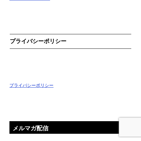
プライバシーポリシー
プライバシーポリシー
メルマガ配信