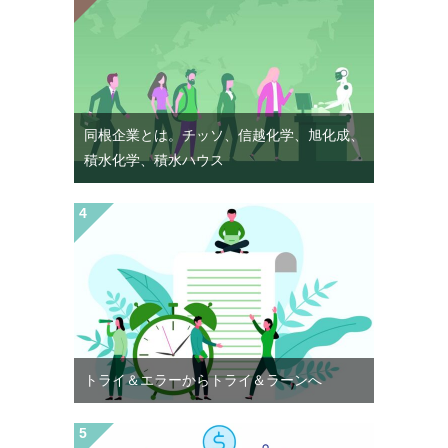
同根企業とは。チッソ、信越化学、旭化成、
積水化学、積水ハウス
トライ＆エラーからトライ＆ラーンへ