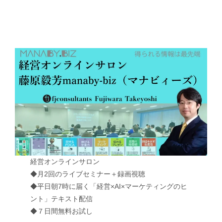
経営オンラインサロン
◆月2回のライブセミナー＋録画視聴
◆平日朝7時に届く「経営×AI×マーケティングのヒ
ント」テキスト配信
◆７日間無料お試し