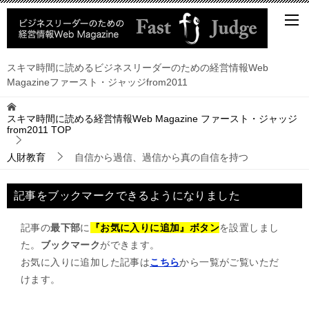
スキマ時間に読めるビジネスリーダーのための経営情報Web
Magazineファースト・ジャッジfrom2011
スキマ時間に読める経営情報Web Magazine ファースト・ジャッジ
from2011
TOP
人財教育
自信から過信、過信から真の自信を持つ
記事をブックマークできるようになりました
記事の
最下部
に
『お気に入りに追加』ボタン
を設置しまし
た。
ブックマーク
ができます。
お気に入りに追加した記事は
こちら
から一覧がご覧いただ
けます。