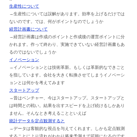
生産性について
→生産性については誤解があります。効率を上げるだけでは
ないのです。では、何がポイントなのでしょうか
経営計画書について
→経営計画書は作成のポイントと作成後の運営ポイントに分
かれます。作って終わり、実施できていない経営計画書もあ
るのではないでしょうか
イノベーション
→イノベーションとは技術革新。もしくは革新的なできごと
を指しています。会社を大きく転換させてしまうイノベーシ
ョンとは何かを考えてみます
スタートアップ
→昔はベンチャー、今はスタートアップ。スタートアップと
は時間との戦い。結果を出すスピードを上げ続けるしかあり
ません。そんなとき考えることといえば
統計データを定点観測すると
→データは客観的な視点を与えてくれます。しかも定点観測
することにより流れがわかり将来予測まで可能になるのです