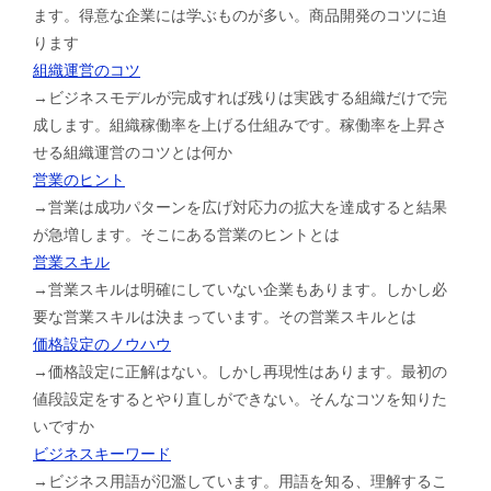
ます。得意な企業には学ぶものが多い。商品開発のコツに迫
ります
組織運営のコツ
→ビジネスモデルが完成すれば残りは実践する組織だけで完
成します。組織稼働率を上げる仕組みです。稼働率を上昇さ
せる組織運営のコツとは何か
営業のヒント
→営業は成功パターンを広げ対応力の拡大を達成すると結果
が急増します。そこにある営業のヒントとは
営業スキル
→営業スキルは明確にしていない企業もあります。しかし必
要な営業スキルは決まっています。その営業スキルとは
価格設定のノウハウ
→価格設定に正解はない。しかし再現性はあります。最初の
値段設定をするとやり直しができない。そんなコツを知りた
いですか
ビジネスキーワード
→ビジネス用語が氾濫しています。用語を知る、理解するこ