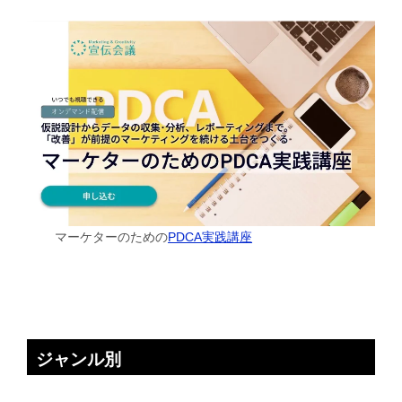
マーケターのための
PDCA実践講座
ジャンル別