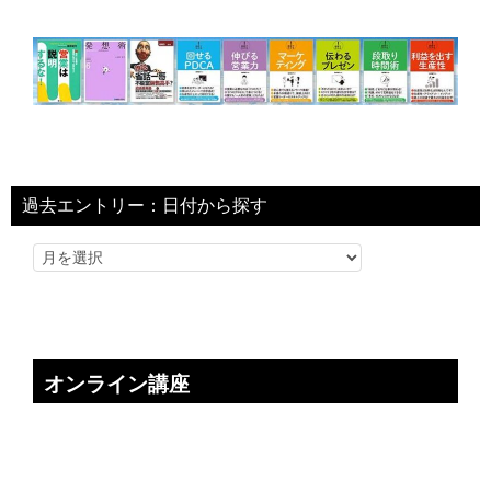
過去エントリー：日付から探す
オンライン講座