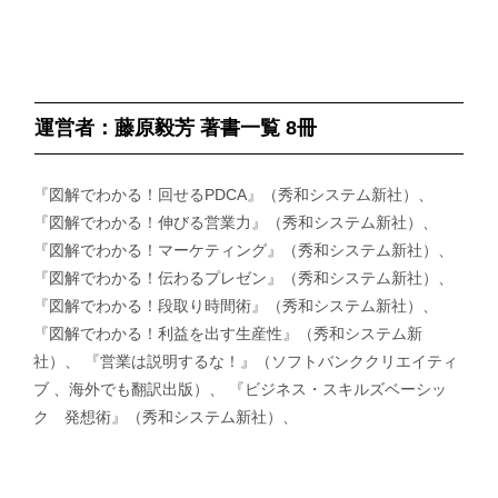
運営者：藤原毅芳 著書一覧 8冊
『図解でわかる！回せるPDCA』（秀和システム新社）、
『図解でわかる！伸びる営業力』（秀和システム新社）、
『図解でわかる！マーケティング』（秀和システム新社）、
『図解でわかる！伝わるプレゼン』（秀和システム新社）、
『図解でわかる！段取り時間術』（秀和システム新社）、
『図解でわかる！利益を出す生産性』（秀和システム新
社）、 『営業は説明するな！』（ソフトバンククリエイティ
ブ 、海外でも翻訳出版）、 『ビジネス・スキルズベーシッ
ク 発想術』（秀和システム新社）、