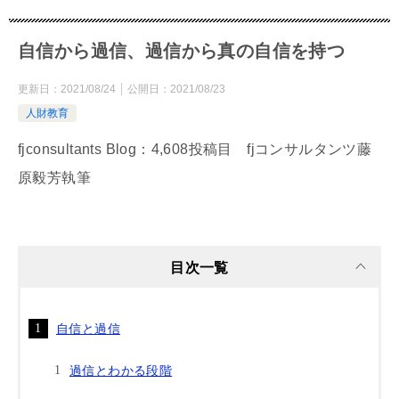
自信から過信、過信から真の自信を持つ
更新日：
2021/08/24
公開日：
2021/08/23
人財教育
fjconsultants Blog：4,608投稿目 fjコンサルタンツ藤
原毅芳執筆
目次一覧
自信と過信
過信とわかる段階