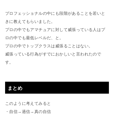
プロフェッショナルの中にも段階があることを若いと
きに教えてもらいました。
プロの中でもアマチュアに対して威張っている人はプ
ロの中でも最低レベルだ、と。
プロの中でトップクラスは威張ることはない。
威張っている行為がすでにおかしいと言われたので
す。
まとめ
このように考えてみると
・自信→過信→真の自信