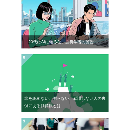
「20代はAIに頼るな」脳科学者の警告
非を認めない、謝らない、感謝しない人の裏
側にある価値観とは