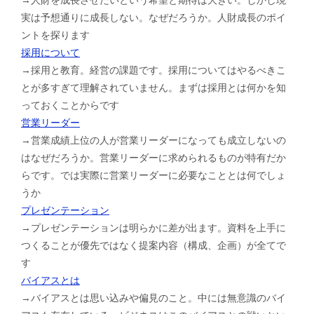
実は予想通りに成長しない。なぜだろうか。人財成長のポイ
ントを探ります
採用について
→採用と教育。経営の課題です。採用についてはやるべきこ
とが多すぎて理解されていません。まずは採用とは何かを知
っておくことからです
営業リーダー
→営業成績上位の人が営業リーダーになっても成立しないの
はなぜだろうか。営業リーダーに求められるものが特有だか
らです。では実際に営業リーダーに必要なこととは何でしょ
うか
プレゼンテーション
→プレゼンテーションは明らかに差が出ます。資料を上手に
つくることが優先ではなく提案内容（構成、企画）が全てで
す
バイアスとは
→バイアスとは思い込みや偏見のこと。中には無意識のバイ