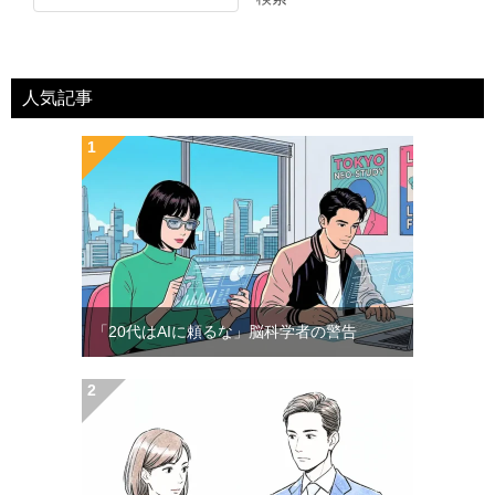
人気記事
「20代はAIに頼るな」脳科学者の警告