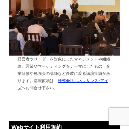
経営者やリーダーを対象にしたマネジメントや組織
論、営業やマーケティングをテーマにしたもの、企
業研修や勉強会の講師など多岐に渡る講演実績があ
ります。講演依頼は、
株式会社ルネッサンス･アイ
ズ
へお問合せ下さい。
Webサイト利用規約