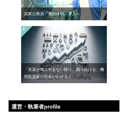
国家公務員「無給休暇」導入へ
「音楽が鳴りやまない限り、踊り続ける」機
関投資家の宿命がわかると
運営・執筆者profile