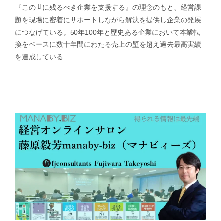
『この世に残るべき企業を支援する』の理念のもと、経営課
題を現場に密着にサポートしながら解決を提供し企業の発展
につなげている。50年100年と歴史ある企業において本業転
換をベースに数十年間にわたる売上の壁を超え過去最高実績
を達成している