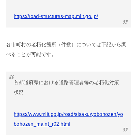
https://road-structures-map.mlit.go.jp/
各市町村の老朽化箇所（件数）については下記から調
べることが可能です。
各都道府県における道路管理者毎の老朽化対策
状況
https://www.mlit.go.jp/road/sisaku/yobohozen/yo
bohozen_maint_r02.html