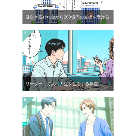
健全と言われながら200億円の支援を受ける
リーダーって人の人生を左右する存在