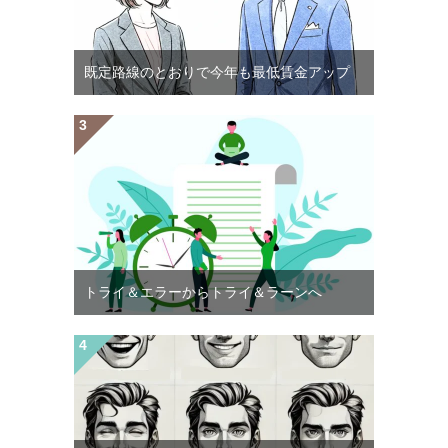
既定路線のとおりで今年も最低賃金アップ
トライ＆エラーからトライ＆ラーンへ