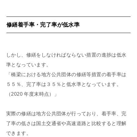
修繕着手率・完了率が低水準
しかし、修繕をしなければならない措置の進捗は低水
準となっています。
「橋梁における地方公共団体の修繕等措置の着手率は
５５％、完了率は３５％と低水準となっています。
（2020 年度末時点）」
実際の修繕は地方公共団体が行っており、着手率、完
了率の低さは国土交通省や高速道路と比較すると理解
できます。