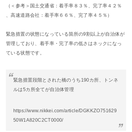
（＜参考＞国土交通省：着手率８３％、完了率４２％
、高速道路会社：着手率６６％、完了率４５％）
緊急措置の状態になっている箇所の9割以上が自治体が
管理しており、着手率・完了率の低さはネックになっ
ている状態です。
緊急措置段階とされた橋のうち190カ所、トンネ
ルは5カ所全てが自治体管理
https://www.nikkei.com/article/DGKKZO751629
50W1A820C2CT0000/