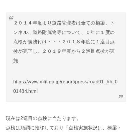
２０１４年度より道路管理者は全ての橋梁、ト
ンネル、道路附属物等について、５年に１度の
点検が義務付け・・・２０１８年度に１巡目点
検が完了し、２０１９年度から２巡目点検が実
施
https://www.mlit.go.jp/report/press/road01_hh_0
01484.html
現在は2巡目の点検に当たります。
点検は順調に推移しており「点検実施状況は、橋梁：