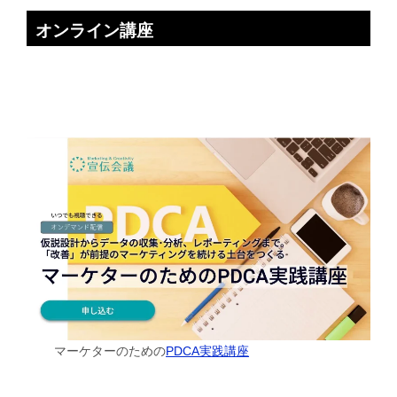
オンライン講座
マーケターのための
PDCA実践講座