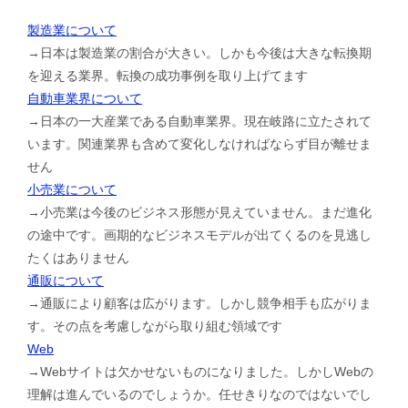
製造業について
→日本は製造業の割合が大きい。しかも今後は大きな転換期
を迎える業界。転換の成功事例を取り上げてます
自動車業界について
→日本の一大産業である自動車業界。現在岐路に立たされて
います。関連業界も含めて変化しなければならず目が離せま
せん
小売業について
→小売業は今後のビジネス形態が見えていません。まだ進化
の途中です。画期的なビジネスモデルが出てくるのを見逃し
たくはありません
通販について
→通販により顧客は広がります。しかし競争相手も広がりま
す。その点を考慮しながら取り組む領域です
Web
→Webサイトは欠かせないものになりました。しかしWebの
理解は進んでいるのでしょうか。任せきりなのではないでし