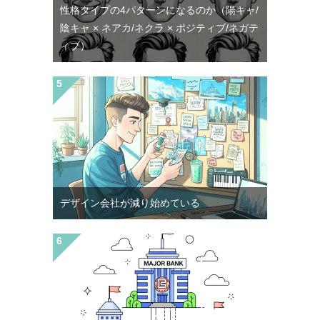
性格タイプの4パターンになるのか（陽キャ/
陰キャ × ネアカ/ネクラ × ポジティブ/ネガテ
ィブ）
デザイン会社が減り始めている