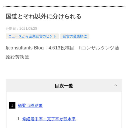
国道とそれ以外に分けられる
公開日：
2021/08/28
ニュースから企業経営のヒント
経営の優先順位
fjconsultants Blog：4,613投稿目 fjコンサルタンツ藤
原毅芳執筆
目次一覧
橋梁点検結果
修繕着手率・完了率が低水準