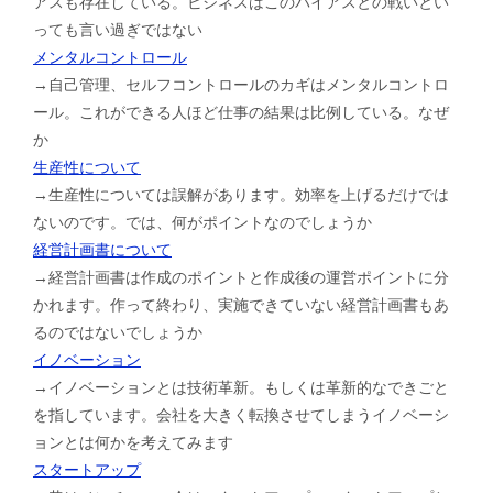
アスも存在している。ビジネスはこのバイアスとの戦いとい
っても言い過ぎではない
メンタルコントロール
→自己管理、セルフコントロールのカギはメンタルコントロ
ール。これができる人ほど仕事の結果は比例している。なぜ
か
生産性について
→生産性については誤解があります。効率を上げるだけでは
ないのです。では、何がポイントなのでしょうか
経営計画書について
→経営計画書は作成のポイントと作成後の運営ポイントに分
かれます。作って終わり、実施できていない経営計画書もあ
るのではないでしょうか
イノベーション
→イノベーションとは技術革新。もしくは革新的なできごと
を指しています。会社を大きく転換させてしまうイノベーシ
ョンとは何かを考えてみます
スタートアップ