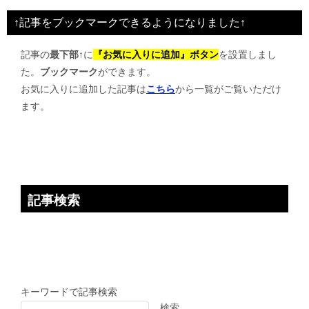
ビ
↑記事をブックマークできるようになりました↑
ゲ
記事の
最下部↑
に
『お気に入りに追加』ボタン
を設置しまし
ー
た。
ブックマーク
ができます。
シ
お気に入りに追加した記事は
こちら
から一覧がご覧いただけ
ョ
ます。
ン
記事検索
キーワードで記事検索
検索