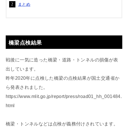
まとめ
橋梁点検結果
戦後に一気に造った橋梁・道路・トンネルの損傷が表
出しています。
昨年2020年に点検した橋梁の点検結果が国土交通省か
ら発表されました。
https://www.mlit.go.jp/report/press/road01_hh_001484.
html
橋梁・トンネルなどは点検が義務付けされています。