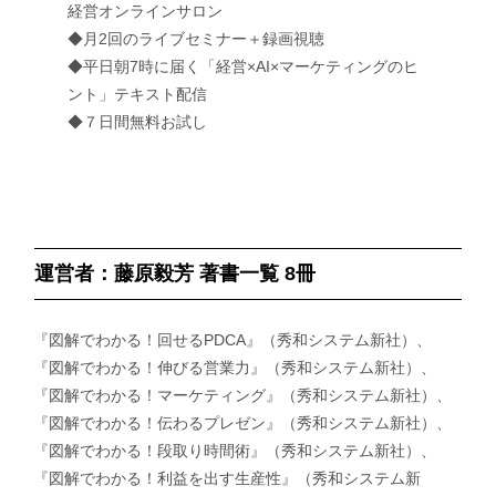
経営オンラインサロン
◆月2回のライブセミナー＋録画視聴
◆平日朝7時に届く「経営×AI×マーケティングのヒ
ント」テキスト配信
◆７日間無料お試し
運営者：藤原毅芳 著書一覧 8冊
『図解でわかる！回せるPDCA』（秀和システム新社）、
『図解でわかる！伸びる営業力』（秀和システム新社）、
『図解でわかる！マーケティング』（秀和システム新社）、
『図解でわかる！伝わるプレゼン』（秀和システム新社）、
『図解でわかる！段取り時間術』（秀和システム新社）、
『図解でわかる！利益を出す生産性』（秀和システム新