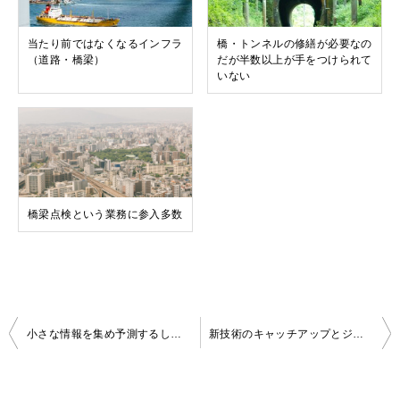
当たり前ではなくなるインフラ
橋・トンネルの修繕が必要なの
（道路・橋梁）
だが半数以上が手をつけられて
いない
橋梁点検という業務に参入多数
投
小さな情報を集め予測するしかない
新技術のキャッチアップとジャッジメントが経営の仕事になっている
稿
ナ