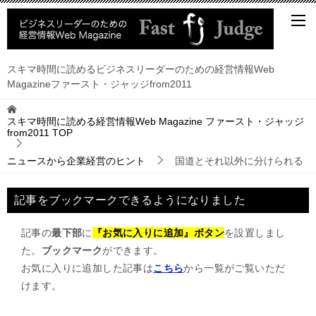
スキマ時間に読めるビジネスリーダーのための経営情報Web
Magazineファースト・ジャッジfrom2011
スキマ時間に読める経営情報Web Magazine ファースト・ジャッジ
from2011
TOP
ニュースから企業経営のヒント
国道とそれ以外に分けられる
記事をブックマークできるようになりました
記事の
最下部
に
『お気に入りに追加』ボタン
を設置しまし
た。
ブックマーク
ができます。
お気に入りに追加した記事は
こちら
から一覧がご覧いただ
けます。