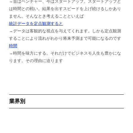
→昔はベンチャー、今はスタートアップ。スタートアップと
は時間との戦い。結果を出すスピードを上げ続けるしかあり
ません。そんなとき考えることといえば
統計データを定点観測すると
→データは客観的な視点を与えてくれます。しかも定点観測
することにより流れがわかり将来予測まで可能になるのです
時間
→時間を味方にする。それだけでビジネスモ人生も豊かにな
ります。その理由に迫ります
業界別