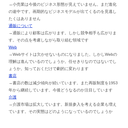
→小売業は今後のビジネス形態が見えていません。まだ進化
の途中です。画期的なビジネスモデルが出てくるのを見逃し
たくはありません
通販について
→通販により顧客は広がります。しかし競争相手も広がりま
す。その点を考慮しながら取り組む領域です
Web
→Webサイトは欠かせないものになりました。しかしWebの
理解は進んでいるのでしょうか。任せきりなのではないでし
ょうか。知っておくだけで劇的に変わります
書店
→書店の数は減少傾向が続いています。また再販制度を1953
年から継続しています。今後どうなるのか注目しています
介護
→介護市場は拡大しています。新規参入を考える企業も増え
ています。その実態はどのようになっているのでしょうか