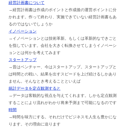
経営計画書について
→経営計画書は作成のポイントと作成後の運営ポイントに分
かれます。作って終わり、実施できていない経営計画書もあ
るのではないでしょうか
イノベーション
→イノベーションとは技術革新。もしくは革新的なできごと
を指しています。会社を大きく転換させてしまうイノベーシ
ョンとは何かを考えてみます
スタートアップ
→昔はベンチャー、今はスタートアップ。スタートアップと
は時間との戦い。結果を出すスピードを上げ続けるしかあり
ません。そんなとき考えることといえば
統計データを定点観測すると
→データは客観的な視点を与えてくれます。しかも定点観測
することにより流れがわかり将来予測まで可能になるのです
時間
→時間を味方にする。それだけでビジネスモ人生も豊かにな
ります。その理由に迫ります