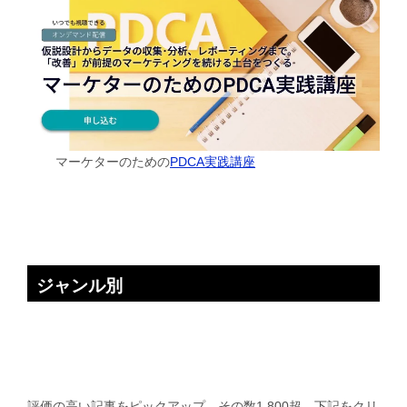
マーケターのための
PDCA実践講座
ジャンル別
評価の高い記事をピックアップ。その数1,800超。下記をクリ