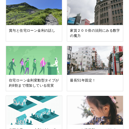
賞与と住宅ローン金利の話し
家賃２００倍の法則にみる数字
の魔力
住宅ローン金利変動型タイプが
最長51年固定！
約9割まで増加している現実