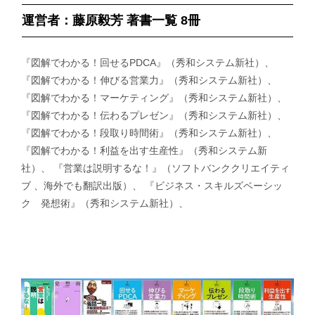
運営者：藤原毅芳 著書一覧 8冊
『図解でわかる！回せるPDCA』（秀和システム新社）、
『図解でわかる！伸びる営業力』（秀和システム新社）、
『図解でわかる！マーケティング』（秀和システム新社）、
『図解でわかる！伝わるプレゼン』（秀和システム新社）、
『図解でわかる！段取り時間術』（秀和システム新社）、
『図解でわかる！利益を出す生産性』（秀和システム新
社）、 『営業は説明するな！』（ソフトバンククリエイティ
ブ 、海外でも翻訳出版）、 『ビジネス・スキルズベーシッ
ク 発想術』（秀和システム新社）、