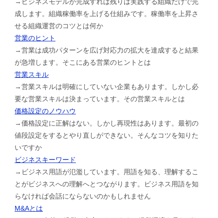
→ビジネスモデルが完成すれば残りは実践する組織だけで完
成します。組織稼働率を上げる仕組みです。稼働率を上昇さ
せる組織運営のコツとは何か
営業のヒント
→営業は成功パターンを広げ対応力の拡大を達成すると結果
が急増します。そこにある営業のヒントとは
営業スキル
→営業スキルは明確にしていない企業もあります。しかし必
要な営業スキルは決まっています。その営業スキルとは
価格設定のノウハウ
→価格設定に正解はない。しかし再現性はあります。最初の
値段設定をするとやり直しができない。そんなコツを知りた
いですか
ビジネスキーワード
→ビジネス用語が氾濫しています。用語を知る、理解するこ
とがビジネスへの理解へとつながります。ビジネス用語を知
らなければ会話にならないのかもしれません
M&Aとは