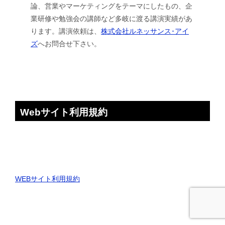
論、営業やマーケティングをテーマにしたもの、企
業研修や勉強会の講師など多岐に渡る講演実績があ
ります。講演依頼は、
株式会社ルネッサンス･アイ
ズ
へお問合せ下さい。
Webサイト利用規約
WEBサイト利用規約