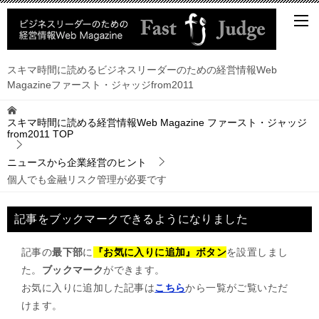
スキマ時間に読めるビジネスリーダーのための経営情報Web
Magazineファースト・ジャッジfrom2011
スキマ時間に読める経営情報Web Magazine ファースト・ジャッジ
from2011
TOP
ニュースから企業経営のヒント
個人でも金融リスク管理が必要です
記事をブックマークできるようになりました
記事の
最下部
に
『お気に入りに追加』ボタン
を設置しまし
た。
ブックマーク
ができます。
お気に入りに追加した記事は
こちら
から一覧がご覧いただ
けます。