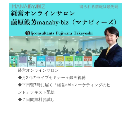
経営オンラインサロン
◆月2回のライブセミナー＋録画視聴
◆平日朝7時に届く「経営×AI×マーケティングのヒ
ント」テキスト配信
◆７日間無料お試し