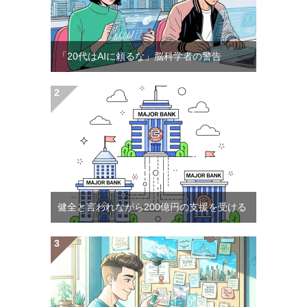
「20代はAIに頼るな」脳科学者の警告
健全と言われながら200億円の支援を受ける