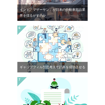
インド「マザーサン」が日本の自動車部品業
界を揺るがすのか
ギャップフィル型思考法で計画を成功させる