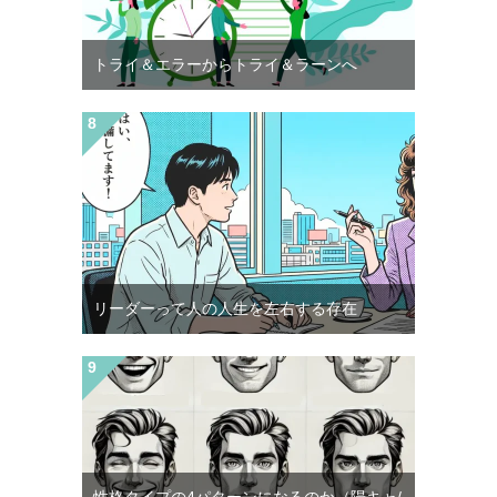
トライ＆エラーからトライ＆ラーンへ
リーダーって人の人生を左右する存在