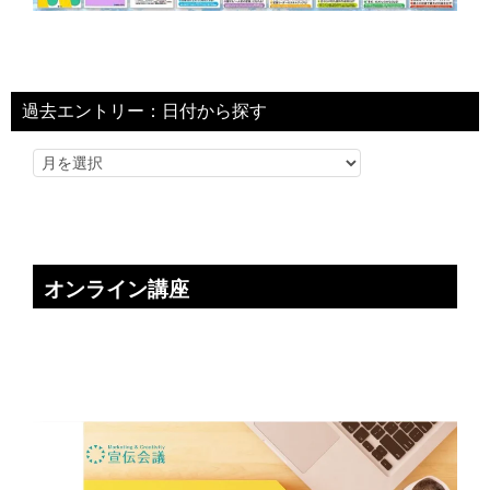
過去エントリー：日付から探す
オンライン講座