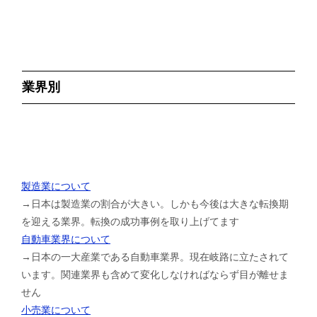
業界別
製造業について
→日本は製造業の割合が大きい。しかも今後は大きな転換期
を迎える業界。転換の成功事例を取り上げてます
自動車業界について
→日本の一大産業である自動車業界。現在岐路に立たされて
います。関連業界も含めて変化しなければならず目が離せま
せん
小売業について