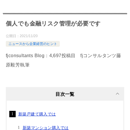
個人でも金融リスク管理が必要です
公開日：
2021/11/20
ニュースから企業経営のヒント
fjconsultants Blog：4,697投稿目 fjコンサルタンツ藤
原毅芳執筆
目次一覧
新築戸建て購入では
新築マンション購入では