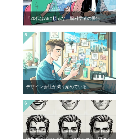
「20代はAIに頼るな」脳科学者の警告
デザイン会社が減り始めている