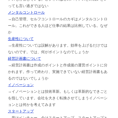
っても言い過ぎではない
メンタルコントロール
→自己管理、セルフコントロールのカギはメンタルコントロ
ール。これができる人ほど仕事の結果は比例している。なぜ
か
生産性について
→生産性については誤解があります。効率を上げるだけでは
ないのです。では、何がポイントなのでしょうか
経営計画書について
→経営計画書は作成のポイントと作成後の運営ポイントに分
かれます。作って終わり、実施できていない経営計画書もあ
るのではないでしょうか
イノベーション
→イノベーションとは技術革新。もしくは革新的なできごと
を指しています。会社を大きく転換させてしまうイノベーシ
ョンとは何かを考えてみます
スタートアップ
→昔はベンチャー、今はスタートアップ。スタートアップと