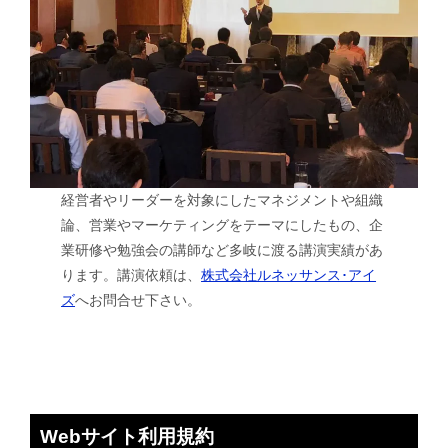
経営者やリーダーを対象にしたマネジメントや組織
論、営業やマーケティングをテーマにしたもの、企
業研修や勉強会の講師など多岐に渡る講演実績があ
ります。講演依頼は、
株式会社ルネッサンス･アイ
ズ
へお問合せ下さい。
Webサイト利用規約