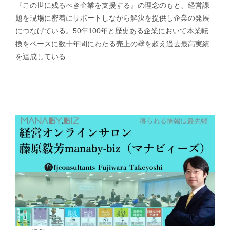
『この世に残るべき企業を支援する』の理念のもと、経営課
題を現場に密着にサポートしながら解決を提供し企業の発展
につなげている。50年100年と歴史ある企業において本業転
換をベースに数十年間にわたる売上の壁を超え過去最高実績
を達成している