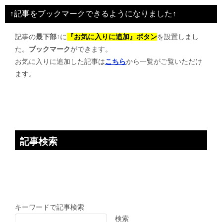
ビ
↑記事をブックマークできるようになりました↑
ゲ
記事の
最下部↑
に
『お気に入りに追加』ボタン
を設置しまし
ー
た。
ブックマーク
ができます。
シ
お気に入りに追加した記事は
こちら
から一覧がご覧いただけ
ョ
ます。
ン
記事検索
キーワードで記事検索
検索