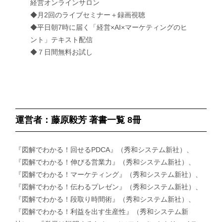
経営オンラインサロン
◆月2回のライブセミナー＋録画視聴
◆平日朝7時に届く「経営×AI×マーケティングのヒ
ント」テキスト配信
◆７日間無料お試し
運営者：藤原毅芳 著書一覧 8冊
『図解でわかる！回せるPDCA』（秀和システム新社）、
『図解でわかる！伸びる営業力』（秀和システム新社）、
『図解でわかる！マーケティング』（秀和システム新社）、
『図解でわかる！伝わるプレゼン』（秀和システム新社）、
『図解でわかる！段取り時間術』（秀和システム新社）、
『図解でわかる！利益を出す生産性』（秀和システム新