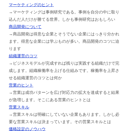
マーケティングのヒント
→マーケティングは事例研究である。事例を自分の中に取り
込んだ人だけが勝てる世界。しかも事例研究はおもしろい
商品開発について
→商品開発は得意な企業とそうでない企業にはっきり分かれ
ます。得意な企業には学ぶものが多い。商品開発のコツに迫
ります
組織運営のコツ
→ビジネスモデルが完成すれば残りは実践する組織だけで完
成します。組織稼働率を上げる仕組みです。稼働率を上昇さ
せる組織運営のコツとは何か
営業のヒント
→営業は成功パターンを広げ対応力の拡大を達成すると結果
が急増します。そこにある営業のヒントとは
営業スキル
→営業スキルは明確にしていない企業もあります。しかし必
要な営業スキルは決まっています。その営業スキルとは
価格設定のノウハウ