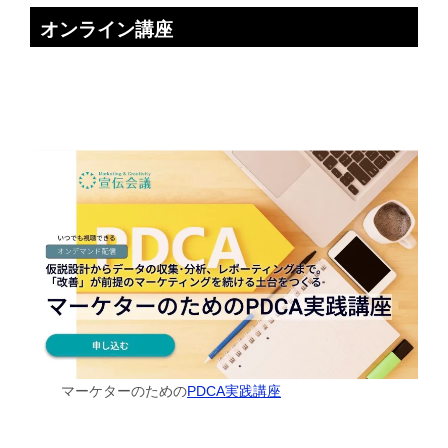
オンライン講座
マーケターのための
PDCA実践講座