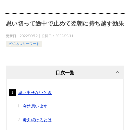
思い切って途中で止めて翌朝に持ち越す効果
更新日：
2022/09/12
公開日：
2022/09/11
ビジネスキーワード
目次一覧
思い出せないとき
突然思い出す
考え続けるとは