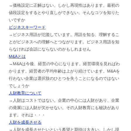
→価格設定に正解はない。しかし再現性はあります。最初の
値段設定をするとやり直しができない。そんなコツを知りた
いですか
ビジネスキーワード
→ビジネス用語が氾濫しています。用語を知る、理解するこ
とがビジネスへの理解へとつながります。ビジネス用語を知
らなければ会話にならないのかもしれません
M&Aとは
→M&Aは今後、経営の中心になります。経営環境を見ればわ
かります。経営者の平均年齢は上がり続けています。M&Aを
行わない企業は選択肢のひとつを失うことになるのではない
でしょうか
人財教育について
→人財はコストではない。企業の中心には人財があり、企業
の発展には人財が欠かせない。その人財教育にも秘訣があり
ます。それは・・・
人財を成長させる
→人財を成長させたいという希望と期待は大きい。しかし現