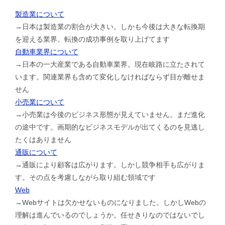
製造業について
→日本は製造業の割合が大きい。しかも今後は大きな転換期
を迎える業界。転換の成功事例を取り上げてます
自動車業界について
→日本の一大産業である自動車業界。現在岐路に立たされて
います。関連業界も含めて変化しなければならず目が離せま
せん
小売業について
→小売業は今後のビジネス形態が見えていません。まだ進化
の途中です。画期的なビジネスモデルが出てくるのを見逃し
たくはありません
通販について
→通販により顧客は広がります。しかし競争相手も広がりま
す。その点を考慮しながら取り組む領域です
Web
→Webサイトは欠かせないものになりました。しかしWebの
理解は進んでいるのでしょうか。任せきりなのではないでし