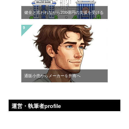
健全と言われながら200億円の支援を受ける
通販小売からメーカーを所有へ
運営・執筆者profile