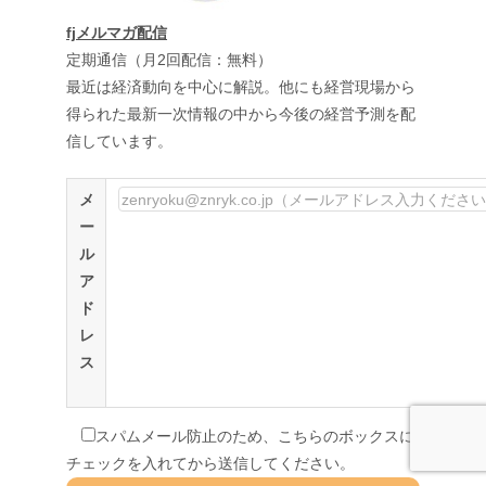
fjメルマガ配信
定期通信（月2回配信：無料）
最近は経済動向を中心に解説。他にも経営現場から
得られた最新一次情報の中から今後の経営予測を配
信しています。
メ
ー
ル
ア
ド
レ
ス
スパムメール防止のため、こちらのボックスに
チェックを入れてから送信してください。