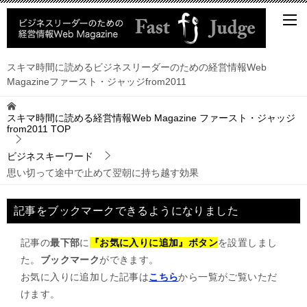
スキマ時間に読めるビジネスリーダーのための経営情報Web
Magazineファースト・ジャッジfrom2011
スキマ時間に読める経営情報Web Magazine ファースト・ジャッジ
from2011
TOP
ビジネスキーワード
思い切って途中で止めて翌朝に持ち越す効果
記事をブックマークできるようになりました
記事の
最下部
に
『お気に入りに追加』ボタン
を設置しまし
た。
ブックマーク
ができます。
お気に入りに追加した記事は
こちら
から一覧がご覧いただ
けます。