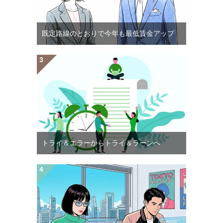
既定路線のとおりで今年も最低賃金アップ
トライ＆エラーからトライ＆ラーンへ