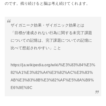
のです。残り続けると脳は考え続けてくれます。
ザイガニーク効果・ザイガニック効果とは
「目標が達成されない行為に関する未完了課題
についての記憶は、完了課題についての記憶に
比べて想起されやすい」こと
https://ja.wikipedia.org/wiki/%E3%83%84%E3%
82%A1%E3%82%A4%E3%82%AC%E3%83%
AB%E3%83%8B%E3%82%AF%E5%8A%B9%
E6%9E%9C