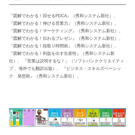
『図解でわかる！回せるPDCA』（秀和システム新社）、
『図解でわかる！伸びる営業力』（秀和システム新社）、
『図解でわかる！マーケティング』（秀和システム新社）、
『図解でわかる！伝わるプレゼン』（秀和システム新社）、
『図解でわかる！段取り時間術』（秀和システム新社）、
『図解でわかる！利益を出す生産性』（秀和システム新
社）、 『営業は説明するな！』（ソフトバンククリエイティ
ブ 、海外でも翻訳出版）、 『ビジネス・スキルズベーシッ
ク 発想術』（秀和システム新社）、