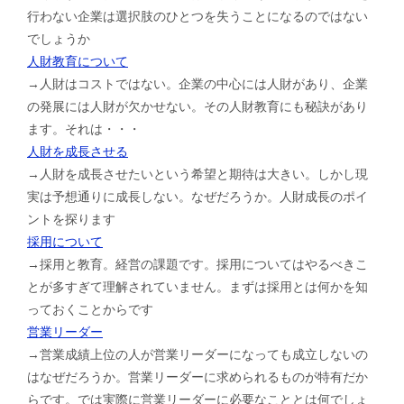
行わない企業は選択肢のひとつを失うことになるのではない
でしょうか
人財教育について
→人財はコストではない。企業の中心には人財があり、企業
の発展には人財が欠かせない。その人財教育にも秘訣があり
ます。それは・・・
人財を成長させる
→人財を成長させたいという希望と期待は大きい。しかし現
実は予想通りに成長しない。なぜだろうか。人財成長のポイ
ントを探ります
採用について
→採用と教育。経営の課題です。採用についてはやるべきこ
とが多すぎて理解されていません。まずは採用とは何かを知
っておくことからです
営業リーダー
→営業成績上位の人が営業リーダーになっても成立しないの
はなぜだろうか。営業リーダーに求められるものが特有だか
らです。では実際に営業リーダーに必要なこととは何でしょ