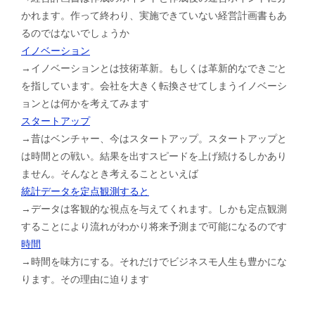
かれます。作って終わり、実施できていない経営計画書もあ
るのではないでしょうか
イノベーション
→イノベーションとは技術革新。もしくは革新的なできごと
を指しています。会社を大きく転換させてしまうイノベーシ
ョンとは何かを考えてみます
スタートアップ
→昔はベンチャー、今はスタートアップ。スタートアップと
は時間との戦い。結果を出すスピードを上げ続けるしかあり
ません。そんなとき考えることといえば
統計データを定点観測すると
→データは客観的な視点を与えてくれます。しかも定点観測
することにより流れがわかり将来予測まで可能になるのです
時間
→時間を味方にする。それだけでビジネスモ人生も豊かにな
ります。その理由に迫ります