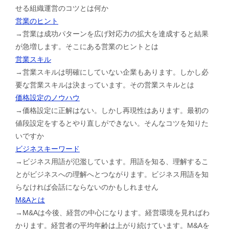
せる組織運営のコツとは何か
営業のヒント
→営業は成功パターンを広げ対応力の拡大を達成すると結果
が急増します。そこにある営業のヒントとは
営業スキル
→営業スキルは明確にしていない企業もあります。しかし必
要な営業スキルは決まっています。その営業スキルとは
価格設定のノウハウ
→価格設定に正解はない。しかし再現性はあります。最初の
値段設定をするとやり直しができない。そんなコツを知りた
いですか
ビジネスキーワード
→ビジネス用語が氾濫しています。用語を知る、理解するこ
とがビジネスへの理解へとつながります。ビジネス用語を知
らなければ会話にならないのかもしれません
M&Aとは
→M&Aは今後、経営の中心になります。経営環境を見ればわ
かります。経営者の平均年齢は上がり続けています。M&Aを