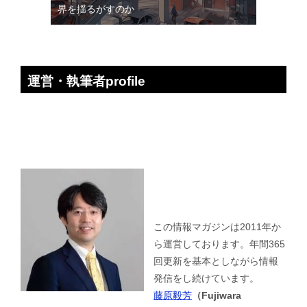
界を揺るがすのか
運営・執筆者profile
この情報マガジンは2011年か
ら運営しております。年間365
回更新を基本としながら情報
発信をし続けています。
藤原毅芳
（Fujiwara