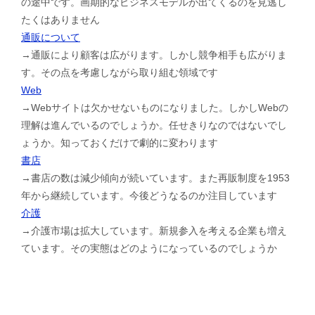
の途中です。画期的なビジネスモデルが出てくるのを見逃し
たくはありません
通販について
→通販により顧客は広がります。しかし競争相手も広がりま
す。その点を考慮しながら取り組む領域です
Web
→Webサイトは欠かせないものになりました。しかしWebの
理解は進んでいるのでしょうか。任せきりなのではないでし
ょうか。知っておくだけで劇的に変わります
書店
→書店の数は減少傾向が続いています。また再販制度を1953
年から継続しています。今後どうなるのか注目しています
介護
→介護市場は拡大しています。新規参入を考える企業も増え
ています。その実態はどのようになっているのでしょうか