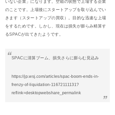
いない企業」になります。空箱の状態で上場する企業
のことです。上場後にスタートアップを取り込んでい
きます（スタートアップの買収）。目的な迅速な上場
をするためです。しかし、現在は損失が膨らみ精算す
るSPACが出てきたようです。
SPACに清算ブーム、損失さらに膨らむ見込み
https://jp.wsj.com/articles/spac-boom-ends-in-
frenzy-of-liquidation-11672111131?
reflink=desktopwebshare_permalink