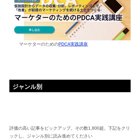
マーケターのための
PDCA実践講座
ジャンル別
評価の高い記事をピックアップ。その数1,800超。下記をクリ
ックし、ジャンル別に読み進めてください