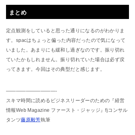
まとめ
定点観測をしていると思った通りになるのがわかりま
す。spacはちょっと偏った内容だったので気になって
いました。あまりにも緩和し過ぎなのです。振り切れ
ていたかもしれません。振り切れていた場合は必ず戻
ってきます。今回はその典型だと感じます。
——————————-
スキマ時間に読めるビジネスリーダーのための『経営
情報Web Magazine ファースト・ジャッジ』fjコンサル
タンツ
藤原毅芳
執筆