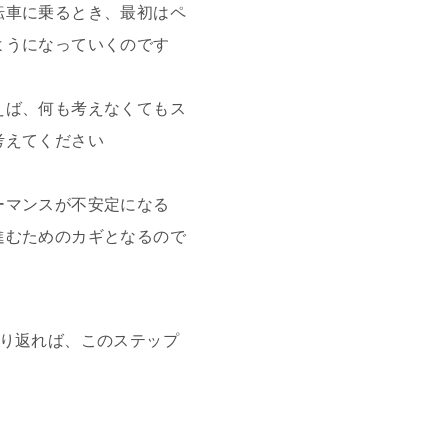
転車に乗るとき、最初はペ
ようになっていくのです
えば、何も考えなくてもス
考えてください
ーマンスが不安定になる
進むためのカギとなるので
振り返れば、このステップ