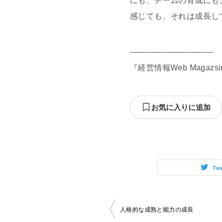
にも、チームの育成にも
感じても、それは成長し
——————————-
『経営情報Web Maga
お気に入りに追加
Tw
投
人格的な成熟と能力の成長