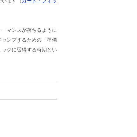
でいます（
カート・フィッ
ォーマンスが落ちるように
ジャンプするための「準備
ミックに習得する時期とい