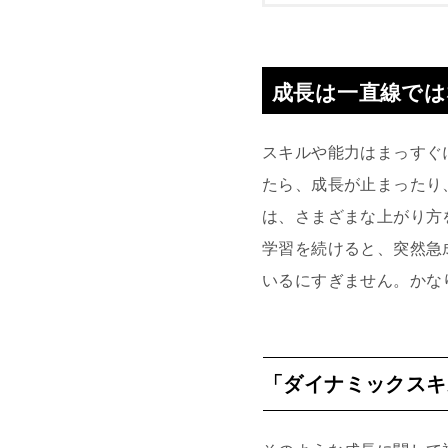
成長は一直線では
スキルや能力はまっすぐ
たら、成長が止まったり
は、さまざまな上がり方
学習を続けると、突然急
いるにすぎません。かな
「ダイナミックスキ