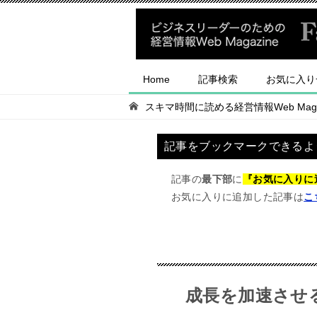
Home
記事検索
お気に入り
スキマ時間に読める経営情報Web Magaz
記事をブックマークできるよ
記事の
最下部
に
『お気に入りに
お気に入りに追加した記事は
こ
成長を加速させ