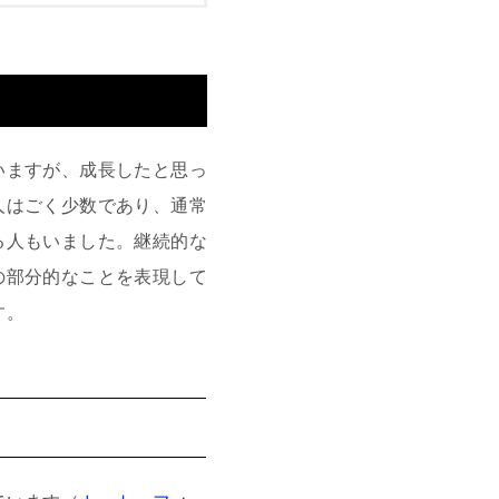
いますが、成長したと思っ
人はごく少数であり、通常
る人もいました。継続的な
の部分的なことを表現して
す。