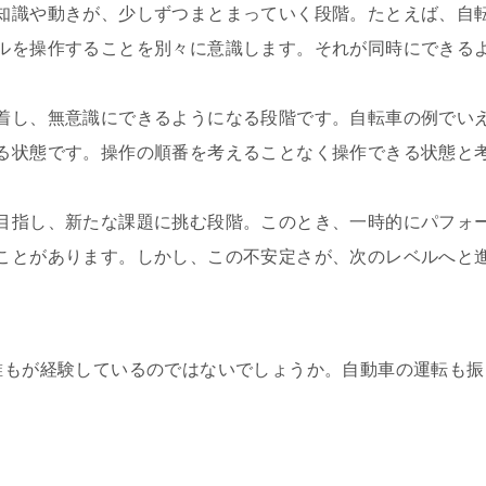
識や動きが、少しずつまとまっていく段階。たとえば、自
ルを操作することを別々に意識します。それが同時にできる
：
し、無意識にできるようになる段階です。自転車の例でい
る状態です。操作の順番を考えることなく操作できる状態と
指し、新たな課題に挑む段階。このとき、一時的にパフォ
ことがあります。しかし、この不安定さが、次のレベルへと
誰もが経験しているのではないでしょうか。自動車の運転も
。