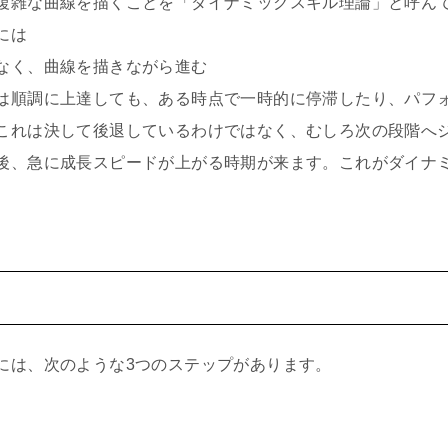
複雑な曲線を描くことを「ダイナミックスキル理論」と呼ん
には
なく、曲線を描きながら進む
は順調に上達しても、ある時点で一時的に停滞したり、パフ
これは決して後退しているわけではなく、むしろ次の段階へ
後、急に成長スピードが上がる時期が来ます。これがダイナ
には、次のような3つのステップがあります。