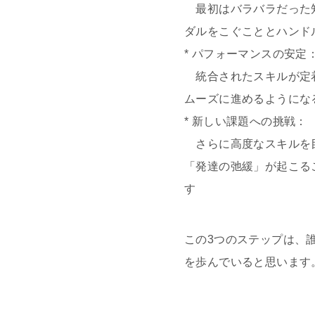
最初はバラバラだった知
ダルをこぐこととハンド
* パフォーマンスの安定
統合されたスキルが定着
ムーズに進めるようにな
* 新しい課題への挑戦：
さらに高度なスキルを目
「発達の弛緩」が起こる
す
この3つのステップは、
を歩んでいると思います