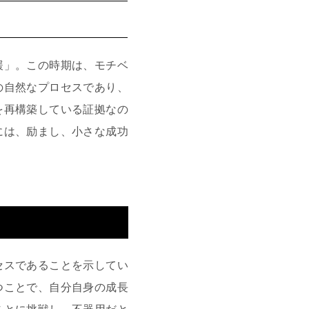
緩」。この時期は、モチベ
の自然なプロセスであり、
を再構築している証拠なの
には、励まし、小さな成功
セスであることを示してい
つことで、自分自身の成長