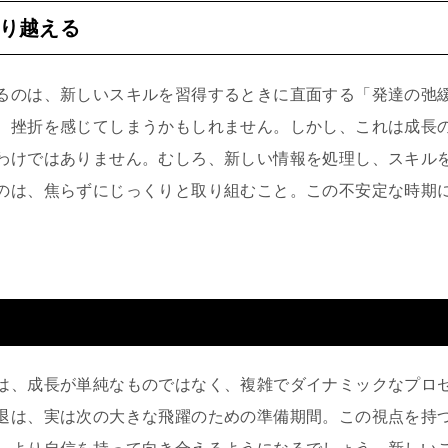
り越える
るのは、新しいスキルを習得するときに直面する「発達の弛
、挫折を感じてしまうかもしれません。しかし、これは成長
わけではありません。むしろ、新しい情報を処理し、スキル
のは、焦らずにじっくりと取り組むこと。この不安定な時期
。
は、成長が単純なものではなく、複雑でダイナミックなプロ
退は、実は次の大きな飛躍のための準備期間。この視点を持