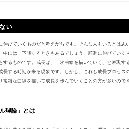
ない
に伸びていくものだと考えがちです。そんな人もいるとは思
、中には、下降するときもあるでしょう。順調に伸びていく
をするものです。成長は、二次曲線を描いていく、と表現す
成長する時期が来る現象です。しかし、これも成長プロセス
り複雑な曲線を描いて成長を歩んでいくことの方が多いので
ル理論」とは