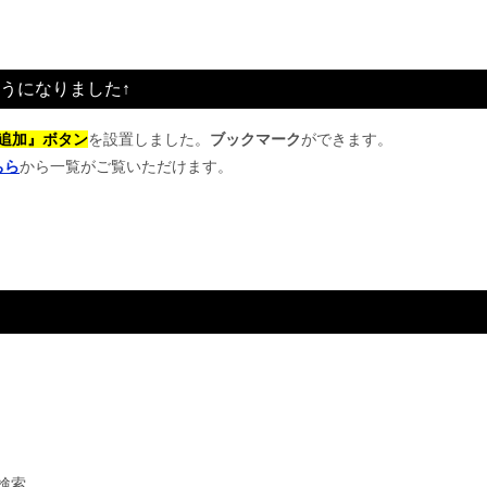
うになりました↑
追加』ボタン
を設置しました。
ブックマーク
ができます。
ちら
から一覧がご覧いただけます。
検索