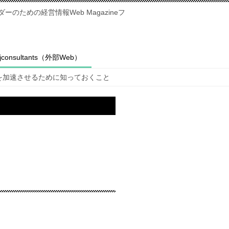
のための経営情報Web Magazineフ
fjconsultants（外部Web）
を加速させるために知っておくこと