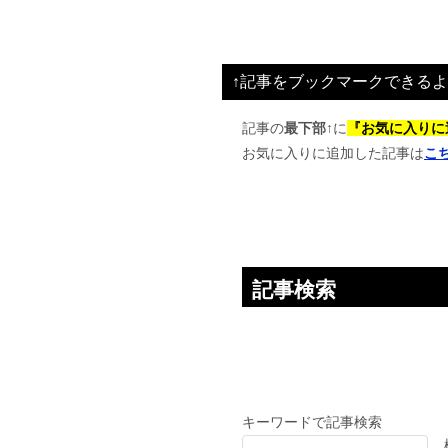
稿
ナ
ビ
↑記事をブックマークできるよ
ゲ
ー
記事の
最下部↑
に
『お気に入りに
お気に入りに追加した記事は
こ
シ
ョ
ン
記事検索
キーワードで記事検索