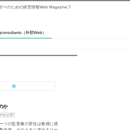
のための経営情報Web Magazineフ
fjconsultants（外部Web）
のか
ーシップ
ーツの監督像の変化は敏感に感
数年後。そのときに求めるリー