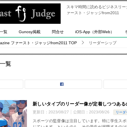
スキマ時間に読めるビジネスリーダー
ァースト・ジャッジfrom2011
一覧
Gunosy掲載
問合せ
iOS-App（外部Web）
ine ファースト・ジャッジfrom2011
TOP
リーダーシップ
一覧
新しいタイプのリーダー像が定着しつつある
更新日：
2023/08/27
公開日：
2023/08/26
リーダ
スポーツの監督像は注目しています。特に学生スポ
じています。というのも、その学生が就職するのは