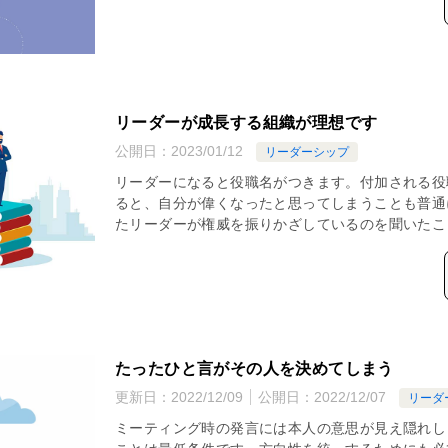
リーダーが成長する組織が理想です
公開日：
2023/01/12
リーダーシップ
リーダーになると役職名がつきます。付加される役
ると、自分が偉くなったと思ってしまうことも普通
たリーダーが権威を振りかざしているのを聞いたこ
たったひと言がその人を決めてしまう
更新日：
2022/12/09
公開日：
2022/12/07
リーダ
ミーティング時の発言には本人の意思が見え隠れし