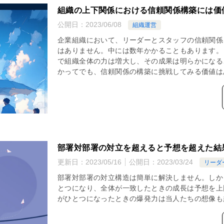
組織の上下関係における信頼関係構築には価
公開日：
2023/06/08
組織運営
企業組織において、リーダーとスタッフの信頼関係
はありません。中には数年かかることもあります。
で組織全体の力は増大し、その成果は明らかになる
かってでも、信頼関係の構築に挑戦してみる価値は
部署対部署の対立を超えると予想を超えた結
更新日：
2023/05/16
公開日：
2023/03/24
リーダ
部署対部署の対立構造は簡単に解決しません。しか
とつになり、全体が一致したときの成長は予想を上
がひとつになったときの爆発力は当人たちの想像も