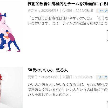
技術的改善に消極的なチームを積極的にする
更新日：
2022/05/16
公開日：
2022/05/15
リーダ
『このほうがお客様は使いやすいのでは』 「そう
いと思います」とミーティングの結論が出ないこと
50代のいい人、怒る人
更新日：
2022/03/26
公開日：
2022/03/25
リーダ
いい人か怒る人しかいなくなる世代。それが50代
で遠慮なく言いますが、いい人というのは単に下の
い人を演じている人のこと。