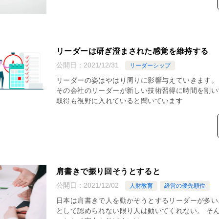
リーダーは研ぎ澄まされた感覚を維持する
公開日：
2021/12/31
リーダーシップ
リーダーの姿はやはり周りに影響与えていきます。
その会社のリーダーが新しい技術習得に時間を割い
取得も視野に入れていると聞いています
肩書きで振り回そうとすると
公開日：
2021/12/02
人財教育
経営の優先順位
日本は肩書きで人を動かそうとするリーダーが多い
として認められない限り人は動いてくれない。 そん