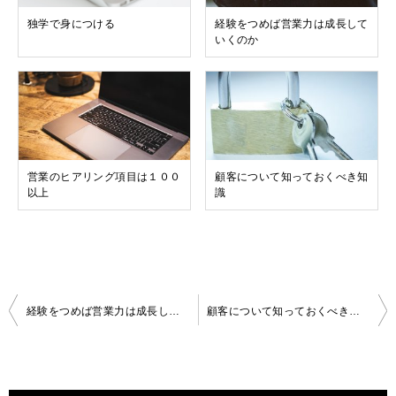
独学で身につける
経験をつめば営業力は成長して
いくのか
営業のヒアリング項目は１００
顧客について知っておくべき知
以上
識
投
経験をつめば営業力は成長していくのか
顧客について知っておくべき知識
稿
ナ
ビ