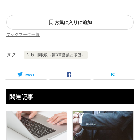
お気に入りに追加
ブックマーク一覧
タグ
3-1知識吸収（第3章営業と販促）
Tweet
関連記事