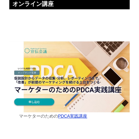
オンライン講座
マーケターのための
PDCA実践講座