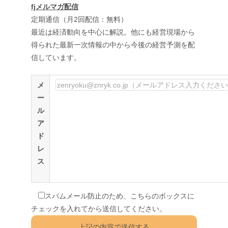
fjメルマガ配信
定期通信（月2回配信：無料）
最近は経済動向を中心に解説。他にも経営現場から
得られた最新一次情報の中から今後の経営予測を配
信しています。
メ
ー
ル
ア
ド
レ
ス
スパムメール防止のため、こちらのボックスに
チェックを入れてから送信してください。