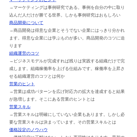
→マーケティングは事例研究である。事例を自分の中に取り
込んだ人だけが勝てる世界。しかも事例研究はおもしろい
商品開発について
→商品開発は得意な企業とそうでない企業にはっきり分かれ
ます。得意な企業には学ぶものが多い。商品開発のコツに迫
ります
組織運営のコツ
→ビジネスモデルが完成すれば残りは実践する組織だけで完
成します。組織稼働率を上げる仕組みです。稼働率を上昇さ
せる組織運営のコツとは何か
営業のヒント
→営業は成功パターンを広げ対応力の拡大を達成すると結果
が急増します。そこにある営業のヒントとは
営業スキル
→営業スキルは明確にしていない企業もあります。しかし必
要な営業スキルは決まっています。その営業スキルとは
価格設定のノウハウ