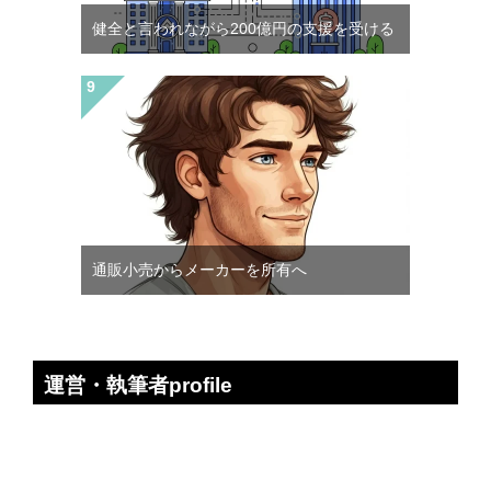
健全と言われながら200億円の支援を受ける
通販小売からメーカーを所有へ
運営・執筆者profile