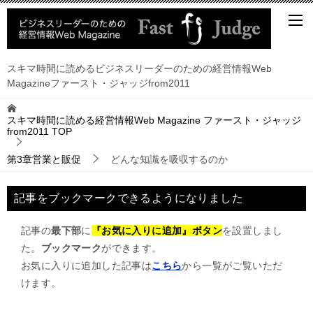
スキマ時間に読めるビジネスリーダーのための経営情報Web
Magazineファースト・ジャッジfrom2011
スキマ時間に読める経営情報Web Magazine ファースト・ジャッジ
from2011
TOP
第3章営業と販促
どんな知識を吸収するのか
記事をブックマークできるようになりました
記事の
最下部
に
『お気に入りに追加』ボタン
を設置しまし
た。
ブックマーク
ができます。
お気に入りに追加した記事は
こちら
から一覧がご覧いただ
けます。