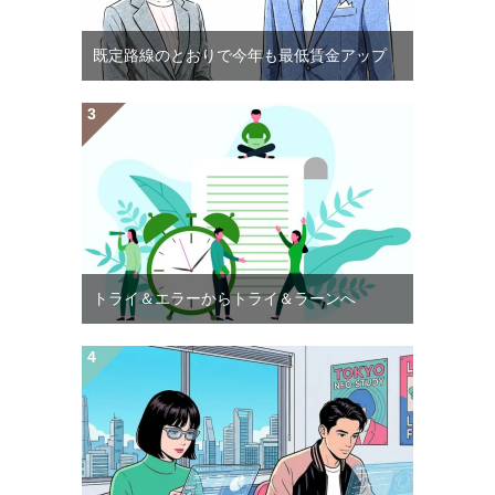
既定路線のとおりで今年も最低賃金アップ
トライ＆エラーからトライ＆ラーンへ