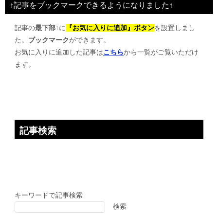
↑記事をブックマークできるようになりました↑
ゲ
記事の
最下部↑
に
『お気に入りに追加』ボタン
を設置しまし
ー
た。
ブックマーク
ができます。
シ
お気に入りに追加した記事は
こちら
から一覧がご覧いただけ
ョ
ます。
ン
記事検索
キーワードで記事検索
検索