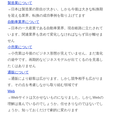
製造業について
→日本は製造業の割合が大きい。しかも今後は大きな転換期
を迎える業界。転換の成功事例を取り上げてます
自動車業界について
→日本の一大産業である自動車業界。現在岐路に立たされて
います。関連業界も含めて変化しなければならず目が離せま
せん
小売業について
→小売業は今後のビジネス形態が見えていません。まだ進化
の途中です。画期的なビジネスモデルが出てくるのを見逃し
たくはありません
通販について
→通販により顧客は広がります。しかし競争相手も広がりま
す。その点を考慮しながら取り組む領域です
Web
→Webサイトは欠かせないものになりました。しかしWebの
理解は進んでいるのでしょうか。任せきりなのではないでし
ょうか。知っておくだけで劇的に変わります