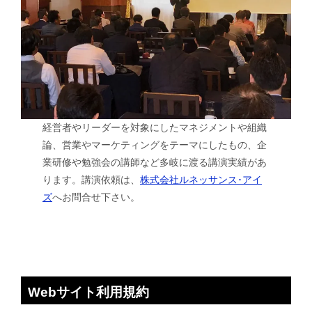
経営者やリーダーを対象にしたマネジメントや組織
論、営業やマーケティングをテーマにしたもの、企
業研修や勉強会の講師など多岐に渡る講演実績があ
ります。講演依頼は、
株式会社ルネッサンス･アイ
ズ
へお問合せ下さい。
Webサイト利用規約