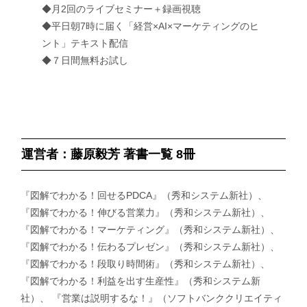
◆月2回のライブセミナー＋録画視聴
◆平日朝7時に届く「経営×AI×マーケティングのヒ
ント」テキスト配信
◆７日間無料お試し
運営者：藤原毅芳 著書一覧 8冊
『図解でわかる！回せるPDCA』（秀和システム新社）、
『図解でわかる！伸びる営業力』（秀和システム新社）、
『図解でわかる！マーケティング』（秀和システム新社）、
『図解でわかる！伝わるプレゼン』（秀和システム新社）、
『図解でわかる！段取り時間術』（秀和システム新社）、
『図解でわかる！利益を出す生産性』（秀和システム新
社）、 『営業は説明するな！』（ソフトバンククリエイティ