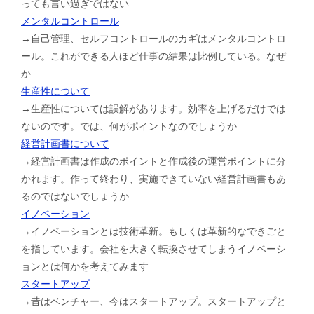
っても言い過ぎではない
メンタルコントロール
→自己管理、セルフコントロールのカギはメンタルコントロ
ール。これができる人ほど仕事の結果は比例している。なぜ
か
生産性について
→生産性については誤解があります。効率を上げるだけでは
ないのです。では、何がポイントなのでしょうか
経営計画書について
→経営計画書は作成のポイントと作成後の運営ポイントに分
かれます。作って終わり、実施できていない経営計画書もあ
るのではないでしょうか
イノベーション
→イノベーションとは技術革新。もしくは革新的なできごと
を指しています。会社を大きく転換させてしまうイノベーシ
ョンとは何かを考えてみます
スタートアップ
→昔はベンチャー、今はスタートアップ。スタートアップと