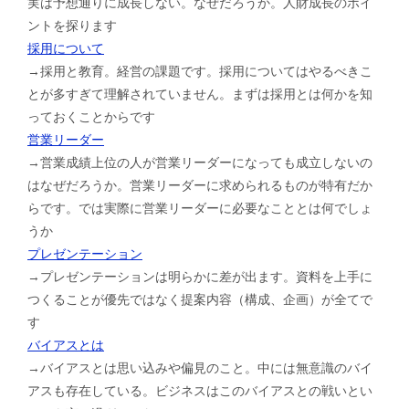
実は予想通りに成長しない。なぜだろうか。人財成長のポイ
ントを探ります
採用について
→採用と教育。経営の課題です。採用についてはやるべきこ
とが多すぎて理解されていません。まずは採用とは何かを知
っておくことからです
営業リーダー
→営業成績上位の人が営業リーダーになっても成立しないの
はなぜだろうか。営業リーダーに求められるものが特有だか
らです。では実際に営業リーダーに必要なこととは何でしょ
うか
プレゼンテーション
→プレゼンテーションは明らかに差が出ます。資料を上手に
つくることが優先ではなく提案内容（構成、企画）が全てで
す
バイアスとは
→バイアスとは思い込みや偏見のこと。中には無意識のバイ
アスも存在している。ビジネスはこのバイアスとの戦いとい