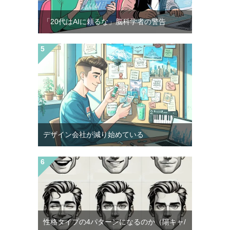
「20代はAIに頼るな」脳科学者の警告
デザイン会社が減り始めている
性格タイプの4パターンになるのか（陽キャ/