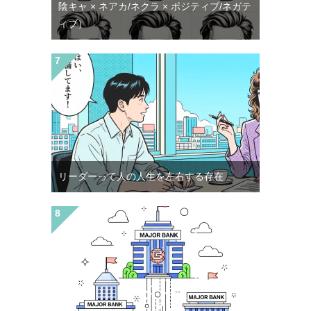
陰キャ × ネアカ/ネクラ × ポジティブ/ネガテ
ィブ）
リーダーって人の人生を左右する存在