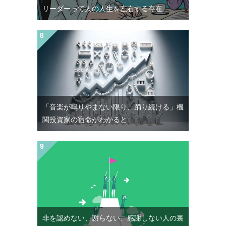
リーダーって人の人生を左右する存在
「音楽が鳴りやまない限り、踊り続ける」機
関投資家の宿命がわかると
非を認めない、謝らない、感謝しない人の裏