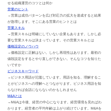
せる組織運営のコツとは何か
営業のヒント
→営業は成功パターンを広げ対応力の拡大を達成すると結果
が急増します。そこにある営業のヒントとは
営業スキル
→営業スキルは明確にしていない企業もあります。しかし必
要な営業スキルは決まっています。その営業スキルとは
価格設定のノウハウ
→価格設定に正解はない。しかし再現性はあります。最初の
値段設定をするとやり直しができない。そんなコツを知りた
いですか
ビジネスキーワード
→ビジネス用語が氾濫しています。用語を知る、理解するこ
とがビジネスへの理解へとつながります。ビジネス用語を知
らなければ会話にならないのかもしれません
M&Aとは
→M&Aは今後、経営の中心になります。経営環境を見ればわ
かります。経営者の平均年齢は上がり続けています。M&Aを