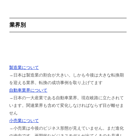
業界別
製造業について
→日本は製造業の割合が大きい。しかも今後は大きな転換期
を迎える業界。転換の成功事例を取り上げてます
自動車業界について
→日本の一大産業である自動車業界。現在岐路に立たされて
います。関連業界も含めて変化しなければならず目が離せま
せん
小売業について
→小売業は今後のビジネス形態が見えていません。まだ進化
の途中です。画期的なビジネスモデルが出てくるのを見逃し