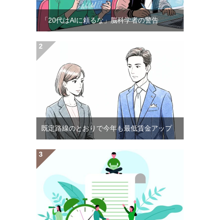
「20代はAIに頼るな」脳科学者の警告
既定路線のとおりで今年も最低賃金アップ