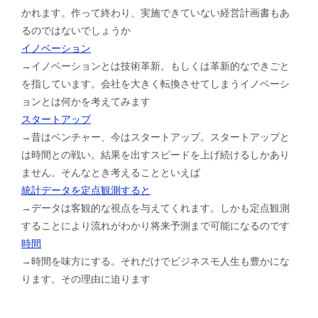
かれます。作って終わり、実施できていない経営計画書もあ
るのではないでしょうか
イノベーション
→イノベーションとは技術革新。もしくは革新的なできごと
を指しています。会社を大きく転換させてしまうイノベーシ
ョンとは何かを考えてみます
スタートアップ
→昔はベンチャー、今はスタートアップ。スタートアップと
は時間との戦い。結果を出すスピードを上げ続けるしかあり
ません。そんなとき考えることといえば
統計データを定点観測すると
→データは客観的な視点を与えてくれます。しかも定点観測
することにより流れがわかり将来予測まで可能になるのです
時間
→時間を味方にする。それだけでビジネスモ人生も豊かにな
ります。その理由に迫ります