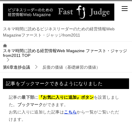
スキマ時間に読めるビジネスリーダーのための経営情報Web
Magazineファースト・ジャッジfrom2011
スキマ時間に読める経営情報Web Magazine ファースト・ジャッジ
from2011
TOP
第6章進捗会議
反復の価値（基礎練習の価値）
記事をブックマークできるようになりました
記事の
最下部
に
『お気に入りに追加』ボタン
を設置しまし
た。
ブックマーク
ができます。
お気に入りに追加した記事は
こちら
から一覧がご覧いただ
けます。