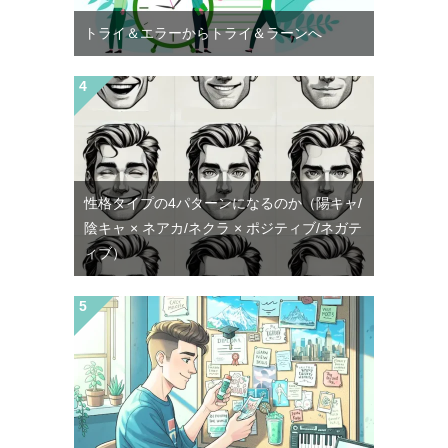
トライ＆エラーからトライ＆ラーンへ
性格タイプの4パターンになるのか（陽キャ/
陰キャ × ネアカ/ネクラ × ポジティブ/ネガテ
ィブ）