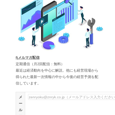
fjメルマガ配信
定期通信（月2回配信：無料）
最近は経済動向を中心に解説。他にも経営現場から
得られた最新一次情報の中から今後の経営予測を配
信しています。
メ
ー
ル