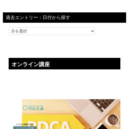
過去エントリー：日付から探す
オンライン講座