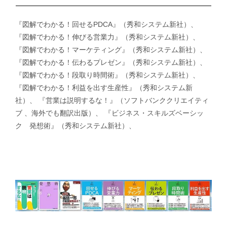
『図解でわかる！回せるPDCA』（秀和システム新社）、
『図解でわかる！伸びる営業力』（秀和システム新社）、
『図解でわかる！マーケティング』（秀和システム新社）、
『図解でわかる！伝わるプレゼン』（秀和システム新社）、
『図解でわかる！段取り時間術』（秀和システム新社）、
『図解でわかる！利益を出す生産性』（秀和システム新
社）、 『営業は説明するな！』（ソフトバンククリエイティ
ブ 、海外でも翻訳出版）、 『ビジネス・スキルズベーシッ
ク 発想術』（秀和システム新社）、