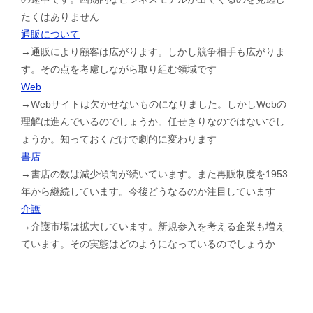
たくはありません
通販について
→通販により顧客は広がります。しかし競争相手も広がりま
す。その点を考慮しながら取り組む領域です
Web
→Webサイトは欠かせないものになりました。しかしWebの
理解は進んでいるのでしょうか。任せきりなのではないでし
ょうか。知っておくだけで劇的に変わります
書店
→書店の数は減少傾向が続いています。また再販制度を1953
年から継続しています。今後どうなるのか注目しています
介護
→介護市場は拡大しています。新規参入を考える企業も増え
ています。その実態はどのようになっているのでしょうか