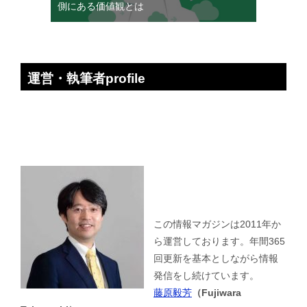
側にある価値観とは
運営・執筆者profile
この情報マガジンは2011年か
ら運営しております。年間365
回更新を基本としながら情報
発信をし続けています。
藤原毅芳
（Fujiwara