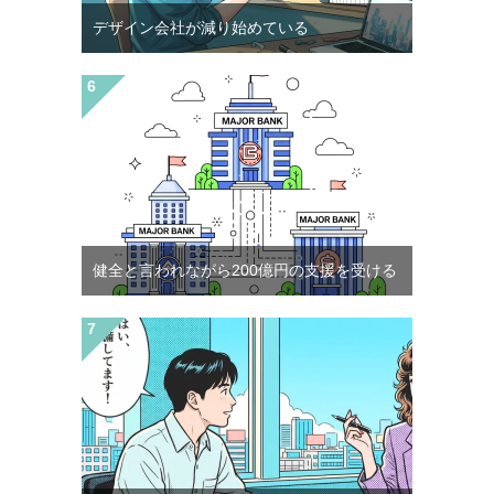
デザイン会社が減り始めている
健全と言われながら200億円の支援を受ける