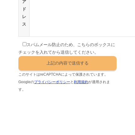
ア
ド
レ
ス
スパムメール防止のため、こちらのボックスに
チェックを入れてから送信してください。
このサイトはreCAPTCHAによって保護されています。
Googleの
プライバシーポリシー
と
利用規約
が適用されま
す。