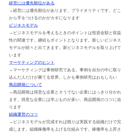
経営には優先順位がある
→経営には優先順位があります。プライオリティです。どこ
から手をつけるのかがカギになります
ビジネスモデル
→ビジネスモデルを考えるときのポイントは投資金額と収益
性の関連です。継続もポイントとなります。新しいビジネス
モデルが続々と出てきます。新ビジネスモデルを取り上げて
います
マーケティングのヒント
→マーケティングは事例研究である。事例を自分の中に取り
込んだ人だけが勝てる世界。しかも事例研究はおもしろい
商品開発について
→商品開発は得意な企業とそうでない企業にはっきり分かれ
ます。得意な企業には学ぶものが多い。商品開発のコツに迫
ります
組織運営のコツ
→ビジネスモデルが完成すれば残りは実践する組織だけで完
成します。組織稼働率を上げる仕組みです。稼働率を上昇さ