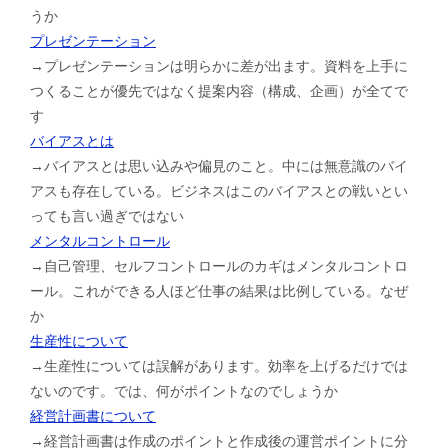
うか
プレゼンテーション
→プレゼンテーションは明らかに差が出ます。資料を上手に
つくることが優先ではなく提案内容（構成、企画）が全てで
す
バイアスとは
→バイアスとは思い込みや偏見のこと。中には無意識のバイ
アスも存在している。ビジネスはこのバイアスとの戦いとい
っても言い過ぎではない
メンタルコントロール
→自己管理、セルフコントロールのカギはメンタルコントロ
ール。これができる人ほど仕事の結果は比例している。なぜ
か
生産性について
→生産性については誤解があります。効率を上げるだけでは
ないのです。では、何がポイントなのでしょうか
経営計画書について
→経営計画書は作成のポイントと作成後の運営ポイントに分