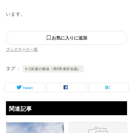
います。
お気に入りに追加
ブックマーク一覧
タグ
6-2反復の価値（第6章進捗会議）
Tweet
関連記事