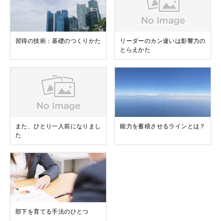
習得の技術：基礎のつくりかた
リーダーのカン違いは影響力の
とらえかた
また、ひとり一人前になりまし
能力を蓄積させるラインとは？
た
部下を育てる手法のひとつ