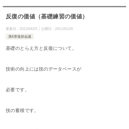
反復の価値（基礎練習の価値）
更新日：
2022/04/25
公開日：
2011/01/29
第6章進捗会議
基礎のとらえ方と反復について。
技術の向上には技のデータベースが
必要です。
技の蓄積です。