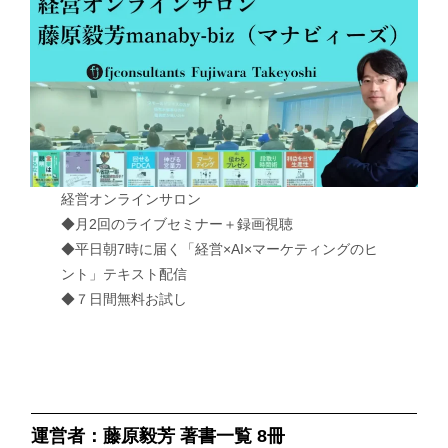
経営オンラインサロン
◆月2回のライブセミナー＋録画視聴
◆平日朝7時に届く「経営×AI×マーケティングのヒ
ント」テキスト配信
◆７日間無料お試し
運営者：藤原毅芳 著書一覧 8冊