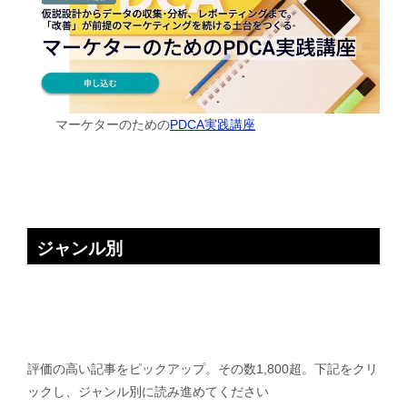
マーケターのための
PDCA実践講座
ジャンル別
評価の高い記事をピックアップ。その数1,800超。下記をクリ
ックし、ジャンル別に読み進めてください