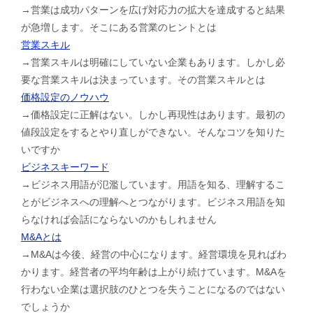
→営業は成功パターンを広げ対応力の拡大を達成すると結果
が急増します。そこにある営業のヒントとは
営業スキル
→営業スキルは明確にしていない企業もあります。しかし必
要な営業スキルは決まっています。その営業スキルとは
価格設定のノウハウ
→価格設定に正解はない。しかし再現性はあります。最初の
値段設定をするとやり直しができない。そんなコツを知りた
いですか
ビジネスキーワード
→ビジネス用語が氾濫しています。用語を知る、理解するこ
とがビジネスへの理解へとつながります。ビジネス用語を知
らなければ会話にならないのかもしれません
M&Aとは
→M&Aは今後、経営の中心になります。経営環境を見ればわ
かります。経営者の平均年齢は上がり続けています。M&Aを
行わない企業は選択肢のひとつを失うことになるのではない
でしょうか