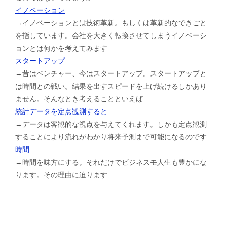
イノベーション
→イノベーションとは技術革新。もしくは革新的なできごと
を指しています。会社を大きく転換させてしまうイノベーシ
ョンとは何かを考えてみます
スタートアップ
→昔はベンチャー、今はスタートアップ。スタートアップと
は時間との戦い。結果を出すスピードを上げ続けるしかあり
ません。そんなとき考えることといえば
統計データを定点観測すると
→データは客観的な視点を与えてくれます。しかも定点観測
することにより流れがわかり将来予測まで可能になるのです
時間
→時間を味方にする。それだけでビジネスモ人生も豊かにな
ります。その理由に迫ります