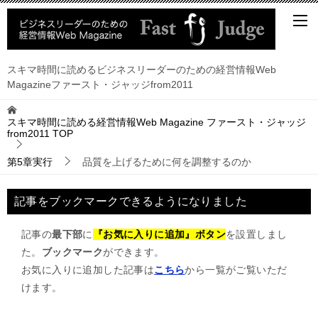
スキマ時間に読めるビジネスリーダーのための経営情報Web
Magazineファースト・ジャッジfrom2011
スキマ時間に読める経営情報Web Magazine ファースト・ジャッジ
from2011
TOP
第5章実行
品質を上げるために何を調整するのか
記事をブックマークできるようになりました
記事の
最下部
に
『お気に入りに追加』ボタン
を設置しまし
た。
ブックマーク
ができます。
お気に入りに追加した記事は
こちら
から一覧がご覧いただ
けます。