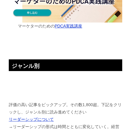
マーケターのための
PDCA実践講座
ジャンル別
評価の高い記事をピックアップ。その数1,800超。下記をクリ
ックし、ジャンル別に読み進めてください
リーダーシップについて
→リーダーシップの形式は時間とともに変化していく。経営