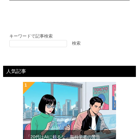
キーワードで記事検索
検索
人気記事
「20代はAIに頼るな」脳科学者の警告