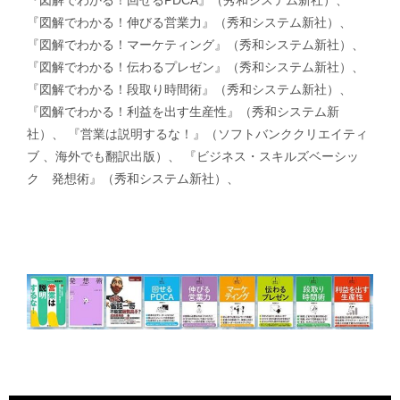
『図解でわかる！伸びる営業力』（秀和システム新社）、
『図解でわかる！マーケティング』（秀和システム新社）、
『図解でわかる！伝わるプレゼン』（秀和システム新社）、
『図解でわかる！段取り時間術』（秀和システム新社）、
『図解でわかる！利益を出す生産性』（秀和システム新
社）、 『営業は説明するな！』（ソフトバンククリエイティ
ブ 、海外でも翻訳出版）、 『ビジネス・スキルズベーシッ
ク 発想術』（秀和システム新社）、