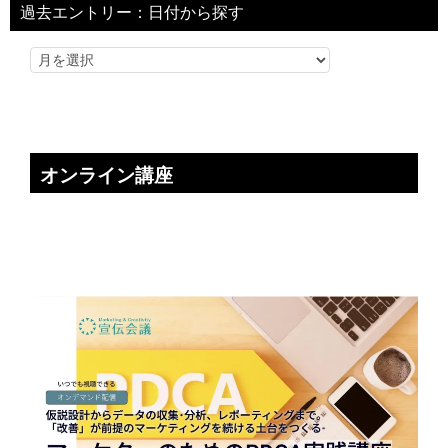
過去エントリー：日付から探す
オンライン講座