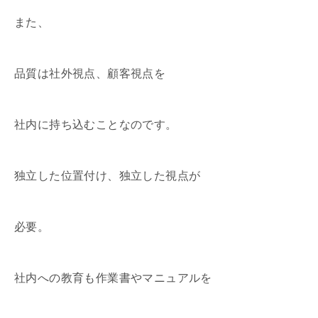
また、
品質は社外視点、顧客視点を
社内に持ち込むことなのです。
独立した位置付け、独立した視点が
必要。
社内への教育も作業書やマニュアルを