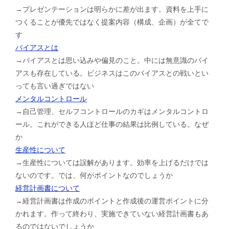
→プレゼンテーションは明らかに差が出ます。資料を上手に
つくることが優先ではなく提案内容（構成、企画）が全てで
す
バイアスとは
→バイアスとは思い込みや偏見のこと。中には無意識のバイ
アスも存在している。ビジネスはこのバイアスとの戦いとい
っても言い過ぎではない
メンタルコントロール
→自己管理、セルフコントロールのカギはメンタルコントロ
ール。これができる人ほど仕事の結果は比例している。なぜ
か
生産性について
→生産性については誤解があります。効率を上げるだけでは
ないのです。では、何がポイントなのでしょうか
経営計画書について
→経営計画書は作成のポイントと作成後の運営ポイントに分
かれます。作って終わり、実施できていない経営計画書もあ
るのではないでしょうか