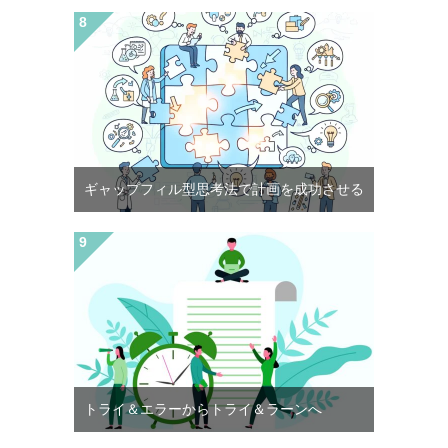
ギャップフィル型思考法で計画を成功させる
トライ＆エラーからトライ＆ラーンへ