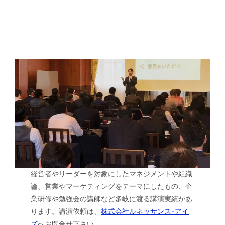
経営者やリーダーを対象にしたマネジメントや組織
論、営業やマーケティングをテーマにしたもの、企
業研修や勉強会の講師など多岐に渡る講演実績があ
ります。講演依頼は、
株式会社ルネッサンス･アイ
ズ
へお問合せ下さい。