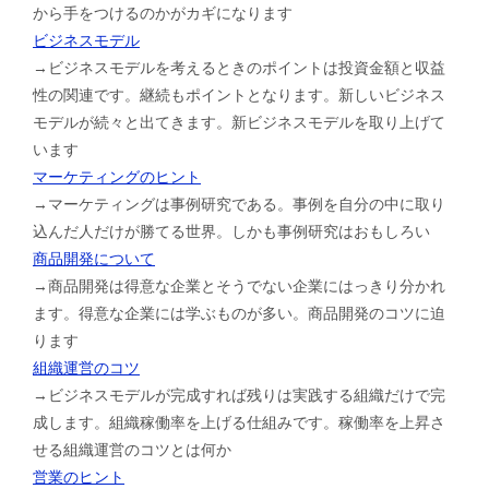
から手をつけるのかがカギになります
ビジネスモデル
→ビジネスモデルを考えるときのポイントは投資金額と収益
性の関連です。継続もポイントとなります。新しいビジネス
モデルが続々と出てきます。新ビジネスモデルを取り上げて
います
マーケティングのヒント
→マーケティングは事例研究である。事例を自分の中に取り
込んだ人だけが勝てる世界。しかも事例研究はおもしろい
商品開発について
→商品開発は得意な企業とそうでない企業にはっきり分かれ
ます。得意な企業には学ぶものが多い。商品開発のコツに迫
ります
組織運営のコツ
→ビジネスモデルが完成すれば残りは実践する組織だけで完
成します。組織稼働率を上げる仕組みです。稼働率を上昇さ
せる組織運営のコツとは何か
営業のヒント