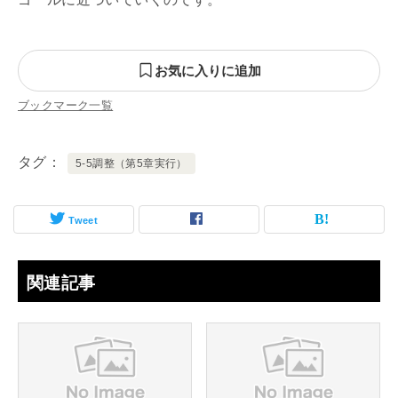
お気に入りに追加
ブックマーク一覧
タグ
5-5調整（第5章実行）
Tweet
関連記事