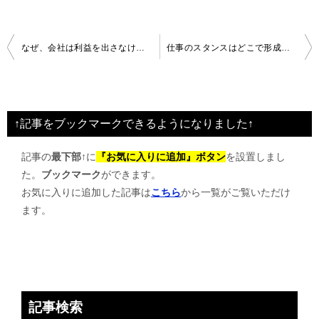
投
なぜ、会社は利益を出さなければならないのか（４）
仕事のスタンスはどこで形成されるのか
稿
ナ
ビ
↑記事をブックマークできるようになりました↑
ゲ
記事の
最下部↑
に
『お気に入りに追加』ボタン
を設置しまし
ー
た。
ブックマーク
ができます。
シ
お気に入りに追加した記事は
こちら
から一覧がご覧いただけ
ョ
ます。
ン
記事検索