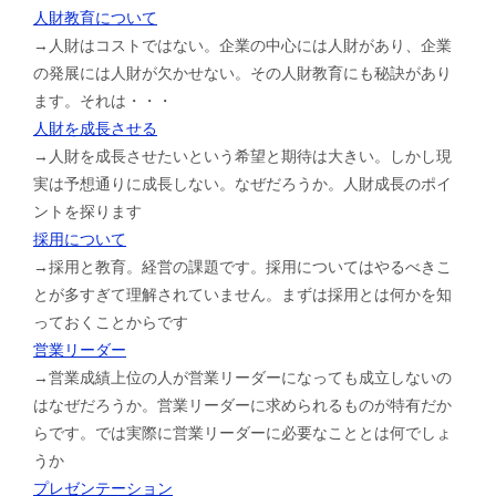
人財教育について
→人財はコストではない。企業の中心には人財があり、企業
の発展には人財が欠かせない。その人財教育にも秘訣があり
ます。それは・・・
人財を成長させる
→人財を成長させたいという希望と期待は大きい。しかし現
実は予想通りに成長しない。なぜだろうか。人財成長のポイ
ントを探ります
採用について
→採用と教育。経営の課題です。採用についてはやるべきこ
とが多すぎて理解されていません。まずは採用とは何かを知
っておくことからです
営業リーダー
→営業成績上位の人が営業リーダーになっても成立しないの
はなぜだろうか。営業リーダーに求められるものが特有だか
らです。では実際に営業リーダーに必要なこととは何でしょ
うか
プレゼンテーション