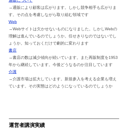
通販について
→通販により顧客は広がります。しかし競争相手も広がりま
す。その点を考慮しながら取り組む領域です
Web
→Webサイトは欠かせないものになりました。しかしWebの
理解は進んでいるのでしょうか。任せきりなのではないでし
ょうか。知っておくだけで劇的に変わります
書店
→書店の数は減少傾向が続いています。また再販制度を1953
年から継続しています。今後どうなるのか注目しています
介護
→介護市場は拡大しています。新規参入を考える企業も増え
ています。その実態はどのようになっているのでしょうか
運営者講演実績