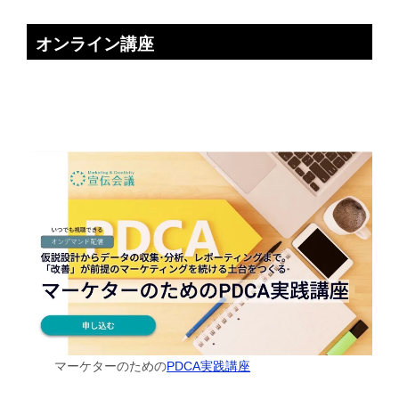
オンライン講座
マーケターのための
PDCA実践講座