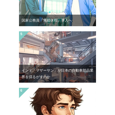
国家公務員「無給休暇」導入へ
インド「マザーサン」が日本の自動車部品業
界を揺るがすのか