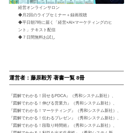
経営オンラインサロン
◆月2回のライブセミナー＋録画視聴
◆平日朝7時に届く「経営×AI×マーケティングのヒ
ント」テキスト配信
◆７日間無料お試し
運営者：藤原毅芳 著書一覧 8冊
『図解でわかる！回せるPDCA』（秀和システム新社）、
『図解でわかる！伸びる営業力』（秀和システム新社）、
『図解でわかる！マーケティング』（秀和システム新社）、
『図解でわかる！伝わるプレゼン』（秀和システム新社）、
『図解でわかる！段取り時間術』（秀和システム新社）、
『図解でわかる！利益を出す生産性』（秀和システム新