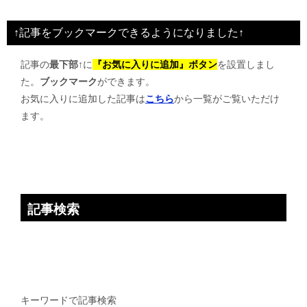
ナ
ビ
↑記事をブックマークできるようになりました↑
ゲ
記事の
最下部↑
に
『お気に入りに追加』ボタン
を設置しまし
ー
た。
ブックマーク
ができます。
シ
お気に入りに追加した記事は
こちら
から一覧がご覧いただけ
ョ
ます。
ン
記事検索
キーワードで記事検索