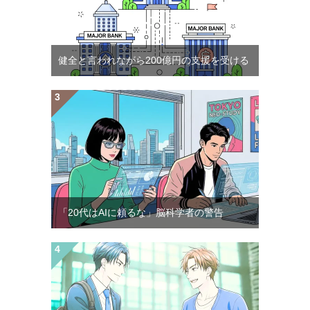
健全と言われながら200億円の支援を受ける
「20代はAIに頼るな」脳科学者の警告