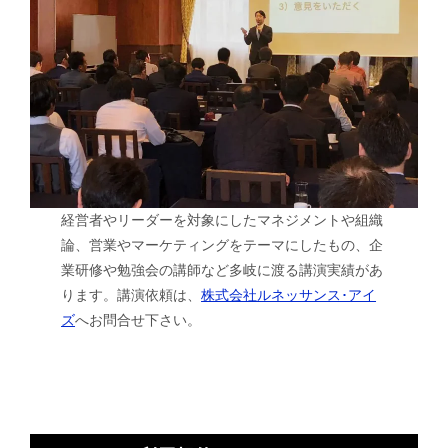
経営者やリーダーを対象にしたマネジメントや組織
論、営業やマーケティングをテーマにしたもの、企
業研修や勉強会の講師など多岐に渡る講演実績があ
ります。講演依頼は、
株式会社ルネッサンス･アイ
ズ
へお問合せ下さい。