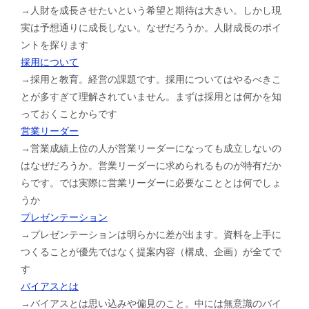
→人財を成長させたいという希望と期待は大きい。しかし現
実は予想通りに成長しない。なぜだろうか。人財成長のポイ
ントを探ります
採用について
→採用と教育。経営の課題です。採用についてはやるべきこ
とが多すぎて理解されていません。まずは採用とは何かを知
っておくことからです
営業リーダー
→営業成績上位の人が営業リーダーになっても成立しないの
はなぜだろうか。営業リーダーに求められるものが特有だか
らです。では実際に営業リーダーに必要なこととは何でしょ
うか
プレゼンテーション
→プレゼンテーションは明らかに差が出ます。資料を上手に
つくることが優先ではなく提案内容（構成、企画）が全てで
す
バイアスとは
→バイアスとは思い込みや偏見のこと。中には無意識のバイ