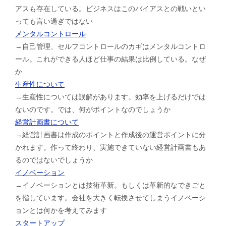
アスも存在している。ビジネスはこのバイアスとの戦いとい
っても言い過ぎではない
メンタルコントロール
→自己管理、セルフコントロールのカギはメンタルコントロ
ール。これができる人ほど仕事の結果は比例している。なぜ
か
生産性について
→生産性については誤解があります。効率を上げるだけでは
ないのです。では、何がポイントなのでしょうか
経営計画書について
→経営計画書は作成のポイントと作成後の運営ポイントに分
かれます。作って終わり、実施できていない経営計画書もあ
るのではないでしょうか
イノベーション
→イノベーションとは技術革新。もしくは革新的なできごと
を指しています。会社を大きく転換させてしまうイノベーシ
ョンとは何かを考えてみます
スタートアップ