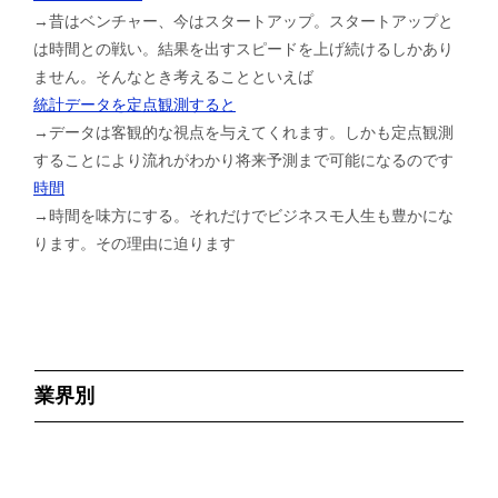
→昔はベンチャー、今はスタートアップ。スタートアップと
は時間との戦い。結果を出すスピードを上げ続けるしかあり
ません。そんなとき考えることといえば
統計データを定点観測すると
→データは客観的な視点を与えてくれます。しかも定点観測
することにより流れがわかり将来予測まで可能になるのです
時間
→時間を味方にする。それだけでビジネスモ人生も豊かにな
ります。その理由に迫ります
業界別