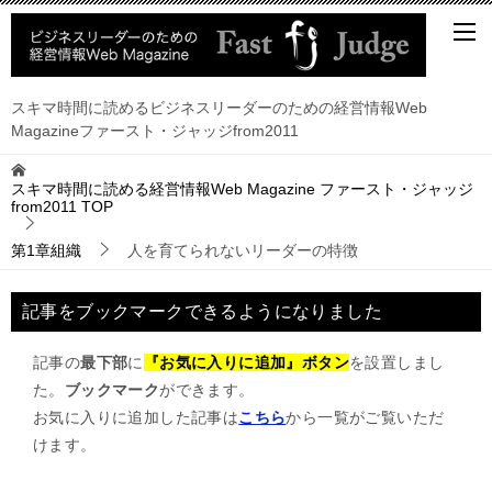
スキマ時間に読めるビジネスリーダーのための経営情報Web
Magazineファースト・ジャッジfrom2011
スキマ時間に読める経営情報Web Magazine ファースト・ジャッジ
from2011
TOP
第1章組織
人を育てられないリーダーの特徴
記事をブックマークできるようになりました
記事の
最下部
に
『お気に入りに追加』ボタン
を設置しまし
た。
ブックマーク
ができます。
お気に入りに追加した記事は
こちら
から一覧がご覧いただ
けます。