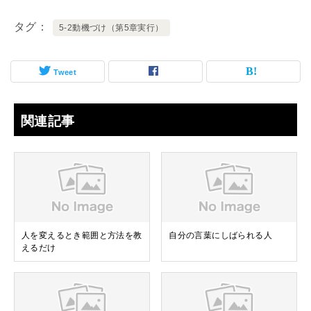
タグ
5-2動機づけ（第5章実行）
Tweet
関連記事
人を変えるとき範囲と方法を教
自分の言葉にしばられる人
えるだけ