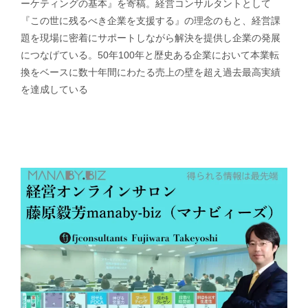
ーケティングの基本』を寄稿。経営コンサルタントとして
『この世に残るべき企業を支援する』の理念のもと、経営課
題を現場に密着にサポートしながら解決を提供し企業の発展
につなげている。50年100年と歴史ある企業において本業転
換をベースに数十年間にわたる売上の壁を超え過去最高実績
を達成している