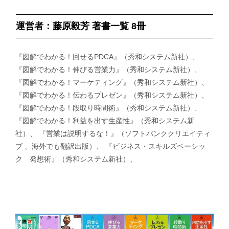
運営者：藤原毅芳 著書一覧 8冊
『図解でわかる！回せるPDCA』（秀和システム新社）、
『図解でわかる！伸びる営業力』（秀和システム新社）、
『図解でわかる！マーケティング』（秀和システム新社）、
『図解でわかる！伝わるプレゼン』（秀和システム新社）、
『図解でわかる！段取り時間術』（秀和システム新社）、
『図解でわかる！利益を出す生産性』（秀和システム新
社）、 『営業は説明するな！』（ソフトバンククリエイティ
ブ 、海外でも翻訳出版）、 『ビジネス・スキルズベーシッ
ク 発想術』（秀和システム新社）、