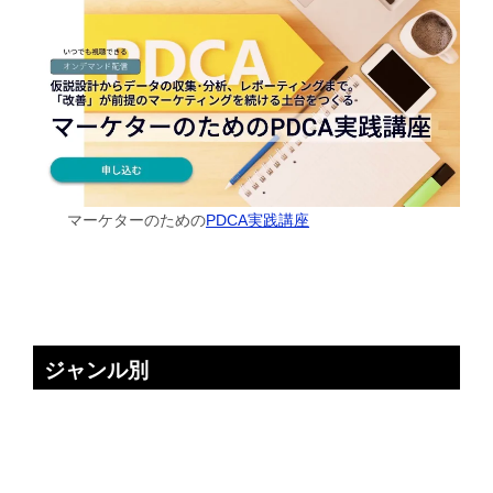
マーケターのための
PDCA実践講座
ジャンル別