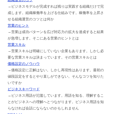
→ビジネスモデルが完成すれば残りは実践する組織だけで完
成します。組織稼働率を上げる仕組みです。稼働率を上昇さ
せる組織運営のコツとは何か
営業のヒント
→営業は成功パターンを広げ対応力の拡大を達成すると結果
が急増します。そこにある営業のヒントとは
営業スキル
→営業スキルは明確にしていない企業もあります。しかし必
要な営業スキルは決まっています。その営業スキルとは
価格設定のノウハウ
→価格設定に正解はない。しかし再現性はあります。最初の
値段設定をするとやり直しができない。そんなコツを知りた
いですか
ビジネスキーワード
→ビジネス用語が氾濫しています。用語を知る、理解するこ
とがビジネスへの理解へとつながります。ビジネス用語を知
らなければ会話にならないのかもしれません