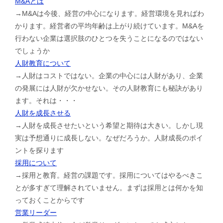
M&Aとは
→M&Aは今後、経営の中心になります。経営環境を見ればわ
かります。経営者の平均年齢は上がり続けています。M&Aを
行わない企業は選択肢のひとつを失うことになるのではない
でしょうか
人財教育について
→人財はコストではない。企業の中心には人財があり、企業
の発展には人財が欠かせない。その人財教育にも秘訣があり
ます。それは・・・
人財を成長させる
→人財を成長させたいという希望と期待は大きい。しかし現
実は予想通りに成長しない。なぜだろうか。人財成長のポイ
ントを探ります
採用について
→採用と教育。経営の課題です。採用についてはやるべきこ
とが多すぎて理解されていません。まずは採用とは何かを知
っておくことからです
営業リーダー