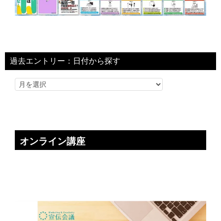
過去エントリー：日付から探す
オンライン講座