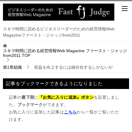
スキマ時間に読めるビジネスリーダーのための経営情報Web
Magazineファースト・ジャッジfrom2011
スキマ時間に読める経営情報Web Magazine ファースト・ジャッジ
from2011
TOP
第1章組織
収益を向上するには細分化するしかないが
記事をブックマークできるようになりました
記事の
最下部
に
『お気に入りに追加』ボタン
を設置しまし
た。
ブックマーク
ができます。
お気に入りに追加した記事は
こちら
から一覧がご覧いただ
けます。