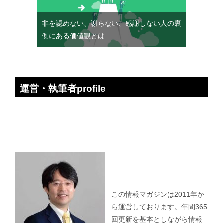
非を認めない、謝らない、感謝しない人の裏
側にある価値観とは
運営・執筆者profile
この情報マガジンは2011年か
ら運営しております。年間365
回更新を基本としながら情報