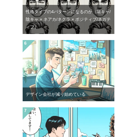
性格タイプの4パターンになるのか（陽キャ/
陰キャ × ネアカ/ネクラ × ポジティブ/ネガテ
ィブ）
デザイン会社が減り始めている