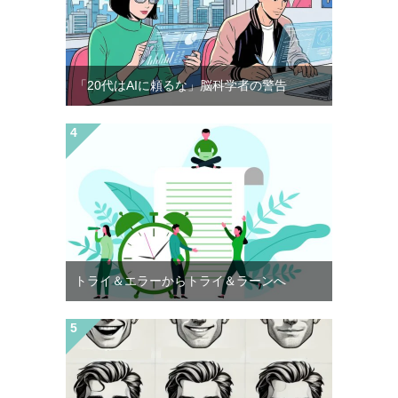
「20代はAIに頼るな」脳科学者の警告
トライ＆エラーからトライ＆ラーンへ