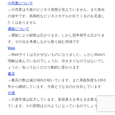
小売業について
→小売業は今後のビジネス形態が見えていません。まだ進化
の途中です。画期的なビジネスモデルが出てくるのを見逃し
たくはありません
通販について
→通販により顧客は広がります。しかし競争相手も広がりま
す。その点を考慮しながら取り組む領域です
Web
→Webサイトは欠かせないものになりました。しかしWebの
理解は進んでいるのでしょうか。任せきりなのではないでし
ょうか。知っておくだけで劇的に変わります
書店
→書店の数は減少傾向が続いています。また再販制度を1953
年から継続しています。今後どうなるのか注目しています
介護
→介護市場は拡大しています。新規参入を考える企業も増え
ています。その実態はどのようになっているのでしょうか