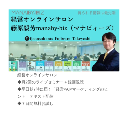
経営オンラインサロン
◆月2回のライブセミナー＋録画視聴
◆平日朝7時に届く「経営×AI×マーケティングのヒ
ント」テキスト配信
◆７日間無料お試し