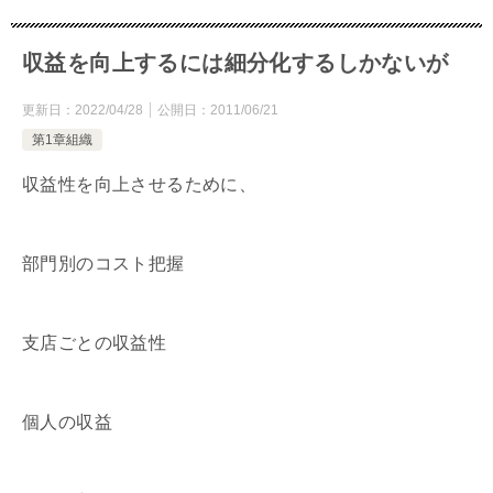
収益を向上するには細分化するしかないが
更新日：
2022/04/28
公開日：
2011/06/21
第1章組織
収益性を向上させるために、
部門別のコスト把握
支店ごとの収益性
個人の収益