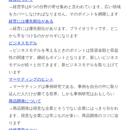
→経営学は6つの分野の寄せ集めと言われています。広い領域
をカバーしなければなりません。そのポイントを網羅します
経営には優先順位がある
→経営には優先順位があります。プライオリティです。どこ
から手をつけるのかがカギになります
ビジネスモデル
→ビジネスモデルを考えるときのポイントは投資金額と収益
性の関連です。継続もポイントとなります。新しいビジネス
モデルが続々と出てきます。新ビジネスモデルを取り上げて
います
マーケティングのヒント
→マーケティングは事例研究である。事例を自分の中に取り
込んだ人だけが勝てる世界。しかも事例研究はおもしろい
商品開発について
→商品開発は得意な企業とそうでない企業にはっきり分かれ
ます。得意な企業には学ぶものが多い。商品開発のコツに迫
ります
組織運営のコツ