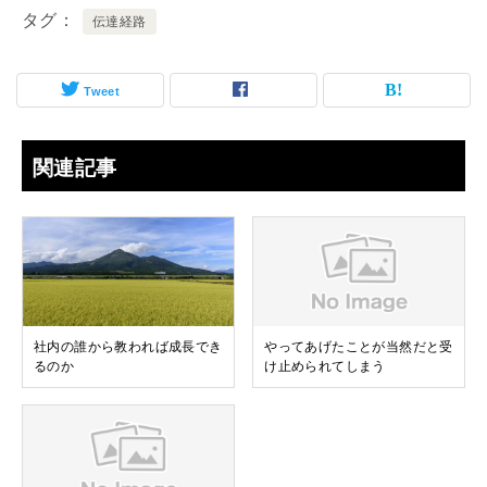
タグ
伝達経路
Tweet
関連記事
社内の誰から教われば成長でき
やってあげたことが当然だと受
るのか
け止められてしまう