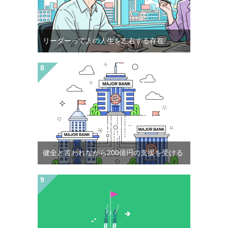
リーダーって人の人生を左右する存在
健全と言われながら200億円の支援を受ける