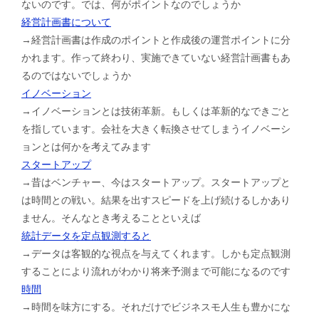
ないのです。では、何がポイントなのでしょうか
経営計画書について
→経営計画書は作成のポイントと作成後の運営ポイントに分
かれます。作って終わり、実施できていない経営計画書もあ
るのではないでしょうか
イノベーション
→イノベーションとは技術革新。もしくは革新的なできごと
を指しています。会社を大きく転換させてしまうイノベーシ
ョンとは何かを考えてみます
スタートアップ
→昔はベンチャー、今はスタートアップ。スタートアップと
は時間との戦い。結果を出すスピードを上げ続けるしかあり
ません。そんなとき考えることといえば
統計データを定点観測すると
→データは客観的な視点を与えてくれます。しかも定点観測
することにより流れがわかり将来予測まで可能になるのです
時間
→時間を味方にする。それだけでビジネスモ人生も豊かにな