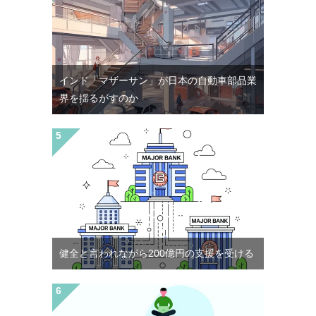
インド「マザーサン」が日本の自動車部品業
界を揺るがすのか
健全と言われながら200億円の支援を受ける