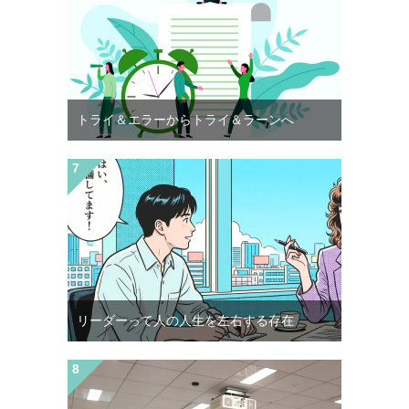
トライ＆エラーからトライ＆ラーンへ
リーダーって人の人生を左右する存在