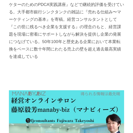
ケターのためのPDCA実践講座』などで継続的評価を受けてい
る。大手都市銀行シンクタンクの雑誌に『売れる仕組み〜マ
ーケティングの基本』を寄稿。経営コンサルタントとして
『この世に残るべき企業を支援する』の理念のもと、経営課
題を現場に密着にサポートしながら解決を提供し企業の発展
につなげている。50年100年と歴史ある企業において本業転
換をベースに数十年間にわたる売上の壁を超え過去最高実績
を達成している