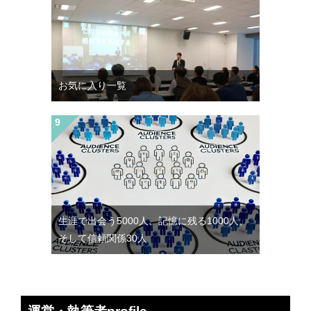
お気に入り一覧
生涯で出会う5000人、記憶に残る1000人、
そして信頼関係30人