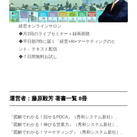
経営オンラインサロン
◆月2回のライブセミナー＋録画視聴
◆平日朝7時に届く「経営×AI×マーケティングのヒ
ント」テキスト配信
◆７日間無料お試し
運営者：藤原毅芳 著書一覧 8冊
『図解でわかる！回せるPDCA』（秀和システム新社）、
『図解でわかる！伸びる営業力』（秀和システム新社）、
『図解でわかる！マーケティング』（秀和システム新社）、