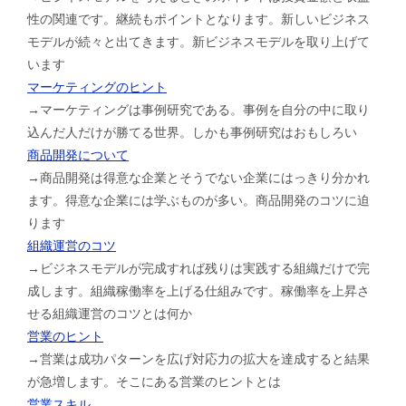
性の関連です。継続もポイントとなります。新しいビジネス
モデルが続々と出てきます。新ビジネスモデルを取り上げて
います
マーケティングのヒント
→マーケティングは事例研究である。事例を自分の中に取り
込んだ人だけが勝てる世界。しかも事例研究はおもしろい
商品開発について
→商品開発は得意な企業とそうでない企業にはっきり分かれ
ます。得意な企業には学ぶものが多い。商品開発のコツに迫
ります
組織運営のコツ
→ビジネスモデルが完成すれば残りは実践する組織だけで完
成します。組織稼働率を上げる仕組みです。稼働率を上昇さ
せる組織運営のコツとは何か
営業のヒント
→営業は成功パターンを広げ対応力の拡大を達成すると結果
が急増します。そこにある営業のヒントとは
営業スキル