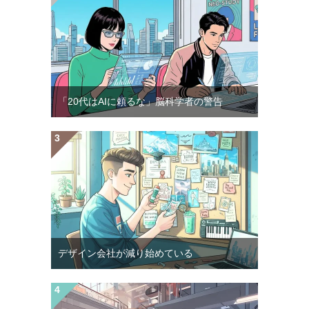
「20代はAIに頼るな」脳科学者の警告
デザイン会社が減り始めている