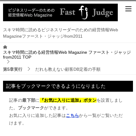
スキマ時間に読めるビジネスリーダーのための経営情報Web
Magazineファースト・ジャッジfrom2011
スキマ時間に読める経営情報Web Magazine ファースト・ジャッジ
from2011
TOP
第5章実行
だれも教えない顧客DB定着の手順
記事をブックマークできるようになりました
記事の
最下部
に
『お気に入りに追加』ボタン
を設置しまし
た。
ブックマーク
ができます。
お気に入りに追加した記事は
こちら
から一覧がご覧いただ
けます。