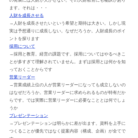
ます。それは・・・
人財を成長させる
→人財を成長させたいという希望と期待は大きい。しかし現
実は予想通りに成長しない。なぜだろうか。人財成長のポイ
ントを探ります
採用について
→採用と教育。経営の課題です。採用についてはやるべきこ
とが多すぎて理解されていません。まずは採用とは何かを知
っておくことからです
営業リーダー
→営業成績上位の人が営業リーダーになっても成立しないの
はなぜだろうか。営業リーダーに求められるものが特有だか
らです。では実際に営業リーダーに必要なこととは何でしょ
うか
プレゼンテーション
→プレゼンテーションは明らかに差が出ます。資料を上手に
つくることが優先ではなく提案内容（構成、企画）が全てで