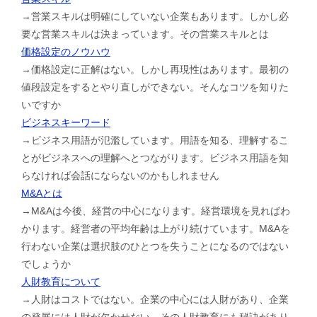
→営業スキルは明確にしていない企業もあります。しかし必
要な営業スキルは決まっています。その営業スキルとは
価格設定のノウハウ
→価格設定に正解はない。しかし再現性はあります。最初の
値段設定をするとやり直しができない。そんなコツを知りた
いですか
ビジネスキーワード
→ビジネス用語が氾濫しています。用語を知る、理解するこ
とがビジネスへの理解へとつながります。ビジネス用語を知
らなければ会話にならないのかもしれません
M&Aとは
→M&Aは今後、経営の中心になります。経営環境を見ればわ
かります。経営者の平均年齢は上がり続けています。M&Aを
行わない企業は選択肢のひとつを失うことになるのではない
でしょうか
人財教育について
→人財はコストではない。企業の中心には人財があり、企業
の発展には人財が欠かせない。その人財教育にも秘訣があり