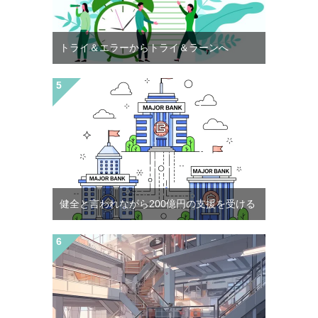
トライ＆エラーからトライ＆ラーンへ
健全と言われながら200億円の支援を受ける