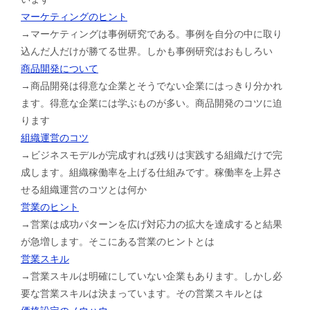
マーケティングのヒント
→マーケティングは事例研究である。事例を自分の中に取り
込んだ人だけが勝てる世界。しかも事例研究はおもしろい
商品開発について
→商品開発は得意な企業とそうでない企業にはっきり分かれ
ます。得意な企業には学ぶものが多い。商品開発のコツに迫
ります
組織運営のコツ
→ビジネスモデルが完成すれば残りは実践する組織だけで完
成します。組織稼働率を上げる仕組みです。稼働率を上昇さ
せる組織運営のコツとは何か
営業のヒント
→営業は成功パターンを広げ対応力の拡大を達成すると結果
が急増します。そこにある営業のヒントとは
営業スキル
→営業スキルは明確にしていない企業もあります。しかし必
要な営業スキルは決まっています。その営業スキルとは