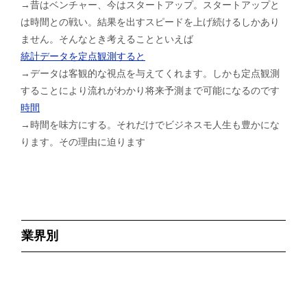
→昔はベンチャー、今はスタートアップ。スタートアップと
は時間との戦い。結果を出すスピードを上げ続けるしかあり
ません。そんなとき考えることといえば
統計データを定点観測すると
→データは客観的な視点を与えてくれます。しかも定点観測
することにより流れがわかり将来予測まで可能になるのです
時間
→時間を味方にする。それだけでビジネスモ人生も豊かにな
ります。その理由に迫ります
業界別