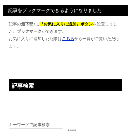
ビ
↑記事をブックマークできるようになりました↑
ゲ
記事の
最下部↑
に
『お気に入りに追加』ボタン
を設置しまし
ー
た。
ブックマーク
ができます。
シ
お気に入りに追加した記事は
こちら
から一覧がご覧いただけ
ョ
ます。
ン
記事検索
キーワードで記事検索