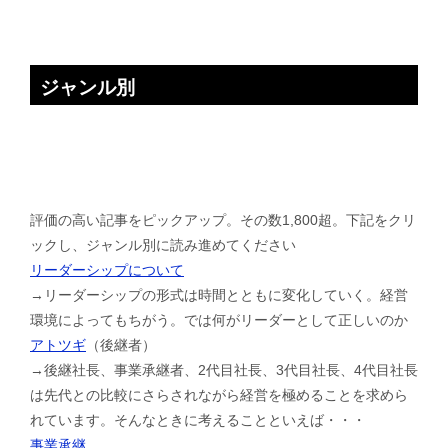
ジャンル別
評価の高い記事をピックアップ。その数1,800超。下記をクリ
ックし、ジャンル別に読み進めてください
リーダーシップについて
→リーダーシップの形式は時間とともに変化していく。経営
環境によってもちがう。では何がリーダーとして正しいのか
アトツギ
（後継者）
→後継社長、事業承継者、2代目社長、3代目社長、4代目社長
は先代との比較にさらされながら経営を極めることを求めら
れています。そんなときに考えることといえば・・・
事業承継