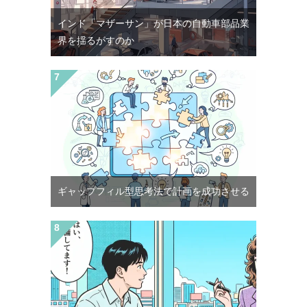
インド「マザーサン」が日本の自動車部品業
界を揺るがすのか
ギャップフィル型思考法で計画を成功させる