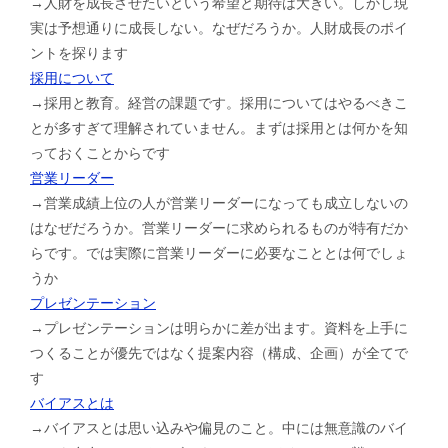
→人財を成長させたいという希望と期待は大きい。しかし現
実は予想通りに成長しない。なぜだろうか。人財成長のポイ
ントを探ります
採用について
→採用と教育。経営の課題です。採用についてはやるべきこ
とが多すぎて理解されていません。まずは採用とは何かを知
っておくことからです
営業リーダー
→営業成績上位の人が営業リーダーになっても成立しないの
はなぜだろうか。営業リーダーに求められるものが特有だか
らです。では実際に営業リーダーに必要なこととは何でしょ
うか
プレゼンテーション
→プレゼンテーションは明らかに差が出ます。資料を上手に
つくることが優先ではなく提案内容（構成、企画）が全てで
す
バイアスとは
→バイアスとは思い込みや偏見のこと。中には無意識のバイ