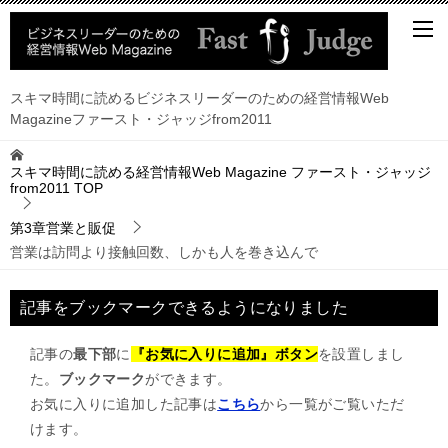
スキマ時間に読めるビジネスリーダーのための経営情報Web
Magazineファースト・ジャッジfrom2011
スキマ時間に読める経営情報Web Magazine ファースト・ジャッジ
from2011
TOP
第3章営業と販促
営業は訪問より接触回数、しかも人を巻き込んで
記事をブックマークできるようになりました
記事の
最下部
に
『お気に入りに追加』ボタン
を設置しまし
た。
ブックマーク
ができます。
お気に入りに追加した記事は
こちら
から一覧がご覧いただ
けます。