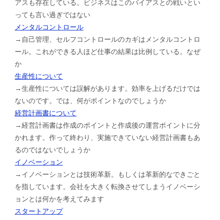
アスも存在している。ビジネスはこのバイアスとの戦いとい
っても言い過ぎではない
メンタルコントロール
→自己管理、セルフコントロールのカギはメンタルコントロ
ール。これができる人ほど仕事の結果は比例している。なぜ
か
生産性について
→生産性については誤解があります。効率を上げるだけでは
ないのです。では、何がポイントなのでしょうか
経営計画書について
→経営計画書は作成のポイントと作成後の運営ポイントに分
かれます。作って終わり、実施できていない経営計画書もあ
るのではないでしょうか
イノベーション
→イノベーションとは技術革新。もしくは革新的なできごと
を指しています。会社を大きく転換させてしまうイノベーシ
ョンとは何かを考えてみます
スタートアップ