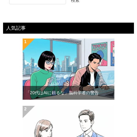
検索
人気記事
「20代はAIに頼るな」脳科学者の警告