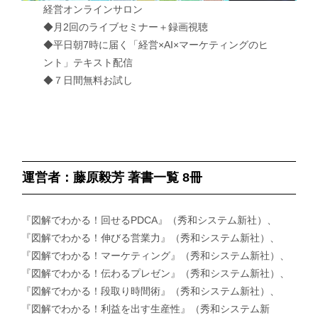
経営オンラインサロン
◆月2回のライブセミナー＋録画視聴
◆平日朝7時に届く「経営×AI×マーケティングのヒ
ント」テキスト配信
◆７日間無料お試し
運営者：藤原毅芳 著書一覧 8冊
『図解でわかる！回せるPDCA』（秀和システム新社）、
『図解でわかる！伸びる営業力』（秀和システム新社）、
『図解でわかる！マーケティング』（秀和システム新社）、
『図解でわかる！伝わるプレゼン』（秀和システム新社）、
『図解でわかる！段取り時間術』（秀和システム新社）、
『図解でわかる！利益を出す生産性』（秀和システム新