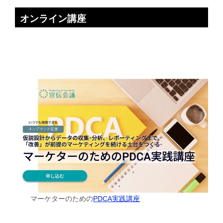
オンライン講座
マーケターのための
PDCA実践講座