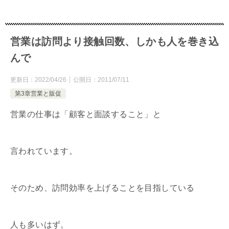
営業は訪問より接触回数、しかも人を巻き込
んで
更新日：
2022/04/26
公開日：
2011/07/11
第3章営業と販促
営業の仕事は「顧客と面談すること」と
言われています。
そのため、訪問効率を上げることを目指している
人も多いはず。