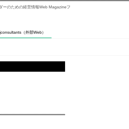
のための経営情報Web Magazineフ
fjconsultants（外部Web）