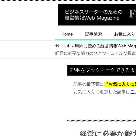
Home
記事検索
お気に入り
スキマ時間に読める経営情報Web Magaz
経営に必要な能力のひとつデュアルな視点
記事をブックマークできるよ
記事の
最下部
に
『お気に入りに
お気に入りに追加した記事は
こ
経営に必要な能