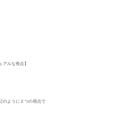
ュアルな視点】
記のように２つの視点で