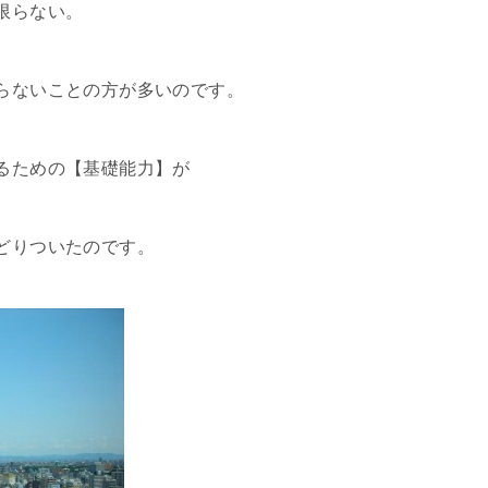
限らない。
らないことの方が多いのです。
るための【基礎能力】が
どりついたのです。