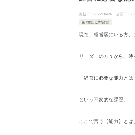
更新日：
2022/04/26
公開日：
20
第7章自立型経営
現在、経営層にいる方、
リーダーの方々から、時
「経営に必要な能力とは
という不変的な課題。
ここで言う【能力】とは