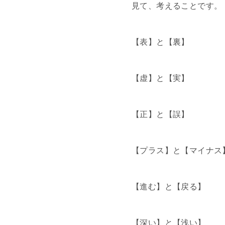
見て、考えることです。
【表】と【裏】
【虚】と【実】
【正】と【誤】
【プラス】と【マイナス
【進む】と【戻る】
【深い】と【浅い】