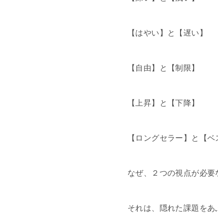
【はやい】と【遅い】
【自由】と【制限】
【上昇】と【下降】
【ロングセラー】と【ベ
なぜ、２つの視点が必要
それは、隠れた課題をあ