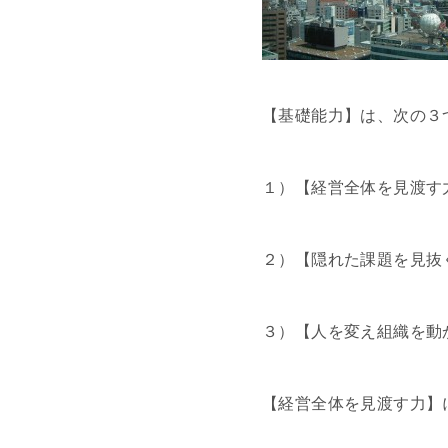
【基礎能力】は、次の３
１）【経営全体を見渡す
２）【隠れた課題を見抜
３）【人を変え組織を動
【経営全体を見渡す力】