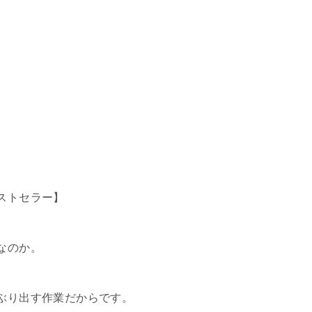
ストセラー】
なのか。
ぶり出す作業だからです。