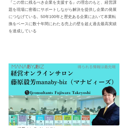
『この世に残るべき企業を支援する』の理念のもと、経営課
題を現場に密着にサポートしながら解決を提供し企業の発展
につなげている。50年100年と歴史ある企業において本業転
換をベースに数十年間にわたる売上の壁を超え過去最高実績
を達成している