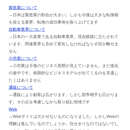
製造業について
→日本は製造業の割合が大きい。しかも今後は大きな転換期
を迎える業界。転換の成功事例を取り上げてます
自動車業界について
→日本の一大産業である自動車業界。現在岐路に立たされて
います。関連業界も含めて変化しなければならず目が離せま
せん
小売業について
→小売業は今後のビジネス形態が見えていません。まだ進化
の途中です。画期的なビジネスモデルが出てくるのを見逃し
たくはありません
通販について
→通販により顧客は広がります。しかし競争相手も広がりま
す。その点を考慮しながら取り組む領域です
Web
→Webサイトは欠かせないものになりました。しかしWebの
理解は進んでいるのでしょうか。任せきりなのではないでし