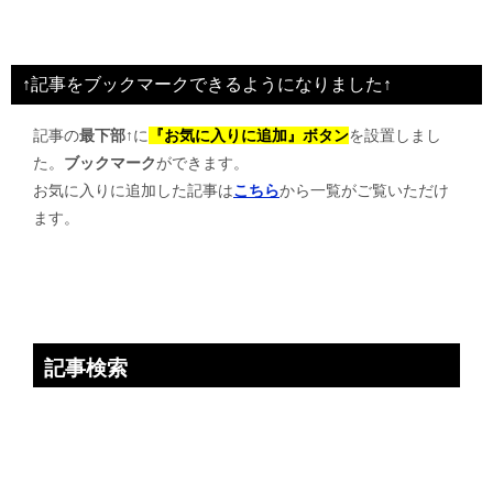
ナ
ビ
↑記事をブックマークできるようになりました↑
ゲ
記事の
最下部↑
に
『お気に入りに追加』ボタン
を設置しまし
ー
た。
ブックマーク
ができます。
シ
お気に入りに追加した記事は
こちら
から一覧がご覧いただけ
ョ
ます。
ン
記事検索