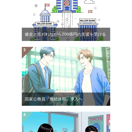
健全と言われながら200億円の支援を受ける
国家公務員「無給休暇」導入へ