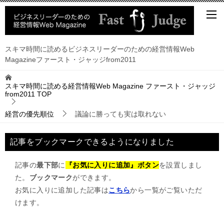
スキマ時間に読めるビジネスリーダーのための経営情報Web
Magazineファースト・ジャッジfrom2011
スキマ時間に読める経営情報Web Magazine ファースト・ジャッジ
from2011
TOP
経営の優先順位
議論に勝っても実は取れない
記事をブックマークできるようになりました
記事の
最下部
に
『お気に入りに追加』ボタン
を設置しまし
た。
ブックマーク
ができます。
お気に入りに追加した記事は
こちら
から一覧がご覧いただ
けます。