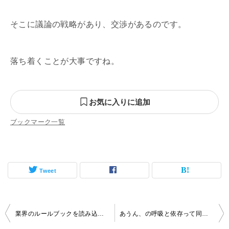
そこに議論の戦略があり、交渉があるのです。
落ち着くことが大事ですね。
お気に入りに追加
ブックマーク一覧
Tweet
投
業界のルールブックを読み込んでおく
あうん、の呼吸と依存って同じか？
稿