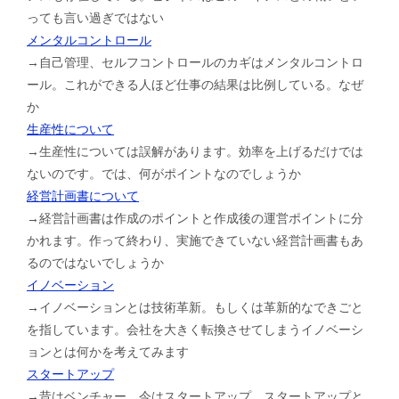
っても言い過ぎではない
メンタルコントロール
→自己管理、セルフコントロールのカギはメンタルコントロ
ール。これができる人ほど仕事の結果は比例している。なぜ
か
生産性について
→生産性については誤解があります。効率を上げるだけでは
ないのです。では、何がポイントなのでしょうか
経営計画書について
→経営計画書は作成のポイントと作成後の運営ポイントに分
かれます。作って終わり、実施できていない経営計画書もあ
るのではないでしょうか
イノベーション
→イノベーションとは技術革新。もしくは革新的なできごと
を指しています。会社を大きく転換させてしまうイノベーシ
ョンとは何かを考えてみます
スタートアップ
→昔はベンチャー、今はスタートアップ。スタートアップと