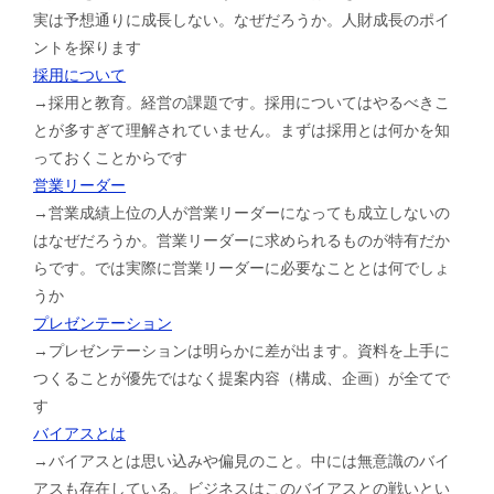
実は予想通りに成長しない。なぜだろうか。人財成長のポイ
ントを探ります
採用について
→採用と教育。経営の課題です。採用についてはやるべきこ
とが多すぎて理解されていません。まずは採用とは何かを知
っておくことからです
営業リーダー
→営業成績上位の人が営業リーダーになっても成立しないの
はなぜだろうか。営業リーダーに求められるものが特有だか
らです。では実際に営業リーダーに必要なこととは何でしょ
うか
プレゼンテーション
→プレゼンテーションは明らかに差が出ます。資料を上手に
つくることが優先ではなく提案内容（構成、企画）が全てで
す
バイアスとは
→バイアスとは思い込みや偏見のこと。中には無意識のバイ
アスも存在している。ビジネスはこのバイアスとの戦いとい