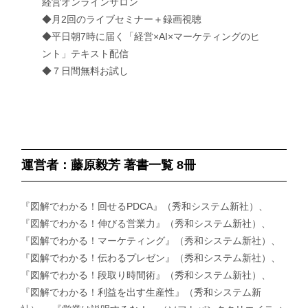
経営オンラインサロン
◆月2回のライブセミナー＋録画視聴
◆平日朝7時に届く「経営×AI×マーケティングのヒ
ント」テキスト配信
◆７日間無料お試し
運営者：藤原毅芳 著書一覧 8冊
『図解でわかる！回せるPDCA』（秀和システム新社）、
『図解でわかる！伸びる営業力』（秀和システム新社）、
『図解でわかる！マーケティング』（秀和システム新社）、
『図解でわかる！伝わるプレゼン』（秀和システム新社）、
『図解でわかる！段取り時間術』（秀和システム新社）、
『図解でわかる！利益を出す生産性』（秀和システム新