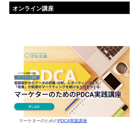
オンライン講座
マーケターのための
PDCA実践講座