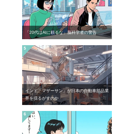
「20代はAIに頼るな」脳科学者の警告
インド「マザーサン」が日本の自動車部品業
界を揺るがすのか