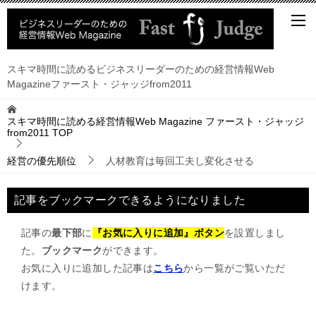
スキマ時間に読めるビジネスリーダーのための経営情報Web
Magazineファースト・ジャッジfrom2011
スキマ時間に読める経営情報Web Magazine ファースト・ジャッジ
from2011
TOP
経営の優先順位
人材教育は毎回工夫し変化させる
記事をブックマークできるようになりました
記事の
最下部
に
『お気に入りに追加』ボタン
を設置しまし
た。
ブックマーク
ができます。
お気に入りに追加した記事は
こちら
から一覧がご覧いただ
けます。