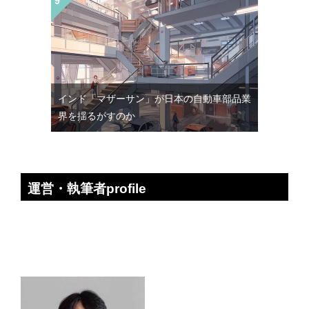
インド「マザーサン」が日本の自動車部品業
界を揺るがすのか
運営・執筆者profile