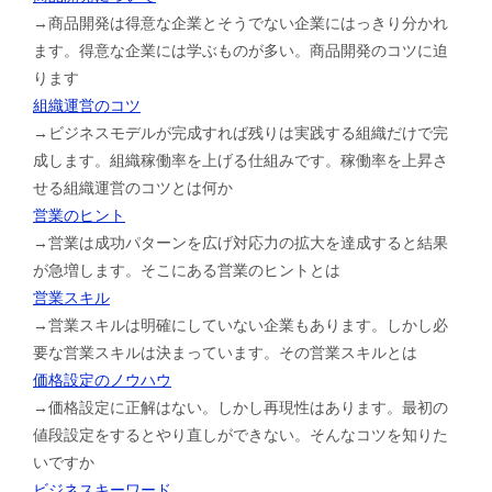
→商品開発は得意な企業とそうでない企業にはっきり分かれ
ます。得意な企業には学ぶものが多い。商品開発のコツに迫
ります
組織運営のコツ
→ビジネスモデルが完成すれば残りは実践する組織だけで完
成します。組織稼働率を上げる仕組みです。稼働率を上昇さ
せる組織運営のコツとは何か
営業のヒント
→営業は成功パターンを広げ対応力の拡大を達成すると結果
が急増します。そこにある営業のヒントとは
営業スキル
→営業スキルは明確にしていない企業もあります。しかし必
要な営業スキルは決まっています。その営業スキルとは
価格設定のノウハウ
→価格設定に正解はない。しかし再現性はあります。最初の
値段設定をするとやり直しができない。そんなコツを知りた
いですか
ビジネスキーワード