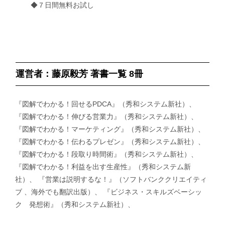
◆７日間無料お試し
運営者：藤原毅芳 著書一覧 8冊
『図解でわかる！回せるPDCA』（秀和システム新社）、
『図解でわかる！伸びる営業力』（秀和システム新社）、
『図解でわかる！マーケティング』（秀和システム新社）、
『図解でわかる！伝わるプレゼン』（秀和システム新社）、
『図解でわかる！段取り時間術』（秀和システム新社）、
『図解でわかる！利益を出す生産性』（秀和システム新
社）、 『営業は説明するな！』（ソフトバンククリエイティ
ブ 、海外でも翻訳出版）、 『ビジネス・スキルズベーシッ
ク 発想術』（秀和システム新社）、