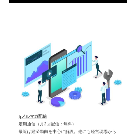
fjメルマガ配信
定期通信（月2回配信：無料）
最近は経済動向を中心に解説。他にも経営現場から