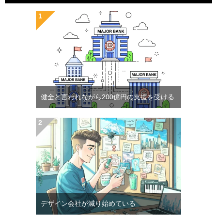
健全と言われながら200億円の支援を受ける
デザイン会社が減り始めている