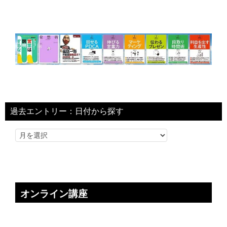
過去エントリー：日付から探す
オンライン講座