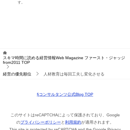
す。
スキマ時間に読める経営情報Web Magazine ファースト・ジャッジ
from2011
TOP
経営の優先順位
人材教育は毎回工夫し変化させる
fjコンサルタンツ公式Blog TOP
このサイトはreCAPTCHAによって保護されており、Google
の
プライバシーポリシー
と
利用規約
が適用されます。
This site is protected by reCAPTCHA and the Google Privacy