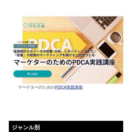
マーケターのための
PDCA実践講座
ジャンル別