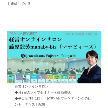
を達成している
経営オンラインサロン
◆月2回のライブセミナー＋録画視聴
◆平日朝7時に届く「経営×AI×マーケティングのヒ
ント」テキスト配信