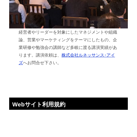
経営者やリーダーを対象にしたマネジメントや組織
論、営業やマーケティングをテーマにしたもの、企
業研修や勉強会の講師など多岐に渡る講演実績があ
ります。講演依頼は、
株式会社ルネッサンス･アイ
ズ
へお問合せ下さい。
Webサイト利用規約