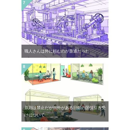
職人さんは外に頼むのが普通だった
原則は禁止だが例外がある日銀の国債引き受
けについて