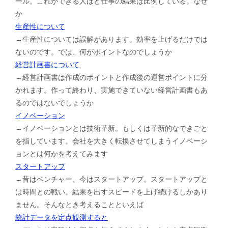
ール。これができる人ほど仕事の結果は比例している。なぜ
か
生産性について
→生産性については誤解があります。効率を上げるだけでは
ないのです。では、何がポイントなのでしょうか
経営計画書について
→経営計画書は作成のポイントと作成後の運営ポイントに分
かれます。作って終わり、実施できていない経営計画書もあ
るのではないでしょうか
イノベーション
→イノベーションとは技術革新。もしくは革新的なできごと
を指しています。会社を大きく転換させてしまうイノベーシ
ョンとは何かを考えてみます
スタートアップ
→昔はベンチャー、今はスタートアップ。スタートアップと
は時間との戦い。結果を出すスピードを上げ続けるしかあり
ません。そんなとき考えることといえば
統計データを定点観測すると