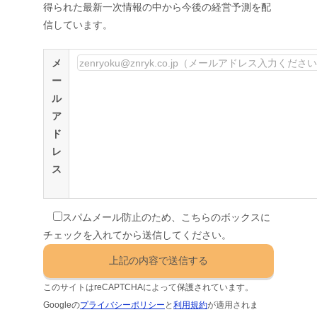
得られた最新一次情報の中から今後の経営予測を配
信しています。
メ
ー
ル
ア
ド
レ
ス
スパムメール防止のため、こちらのボックスに
チェックを入れてから送信してください。
このサイトはreCAPTCHAによって保護されています。
Googleの
プライバシーポリシー
と
利用規約
が適用されま