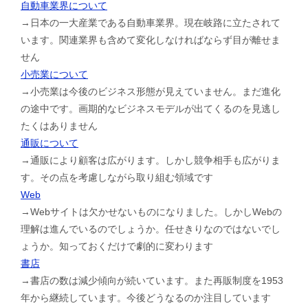
自動車業界について
→日本の一大産業である自動車業界。現在岐路に立たされて
います。関連業界も含めて変化しなければならず目が離せま
せん
小売業について
→小売業は今後のビジネス形態が見えていません。まだ進化
の途中です。画期的なビジネスモデルが出てくるのを見逃し
たくはありません
通販について
→通販により顧客は広がります。しかし競争相手も広がりま
す。その点を考慮しながら取り組む領域です
Web
→Webサイトは欠かせないものになりました。しかしWebの
理解は進んでいるのでしょうか。任せきりなのではないでし
ょうか。知っておくだけで劇的に変わります
書店
→書店の数は減少傾向が続いています。また再販制度を1953
年から継続しています。今後どうなるのか注目しています