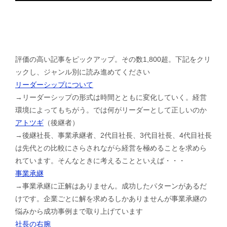
評価の高い記事をピックアップ。その数1,800超。下記をクリ
ックし、ジャンル別に読み進めてください
リーダーシップについて
→リーダーシップの形式は時間とともに変化していく。経営
環境によってもちがう。では何がリーダーとして正しいのか
アトツギ
（後継者）
→後継社長、事業承継者、2代目社長、3代目社長、4代目社長
は先代との比較にさらされながら経営を極めることを求めら
れています。そんなときに考えることといえば・・・
事業承継
→事業承継に正解はありません。成功したパターンがあるだ
けです。企業ごとに解を求めるしかありませんが事業承継の
悩みから成功事例まで取り上げています
社長の右腕