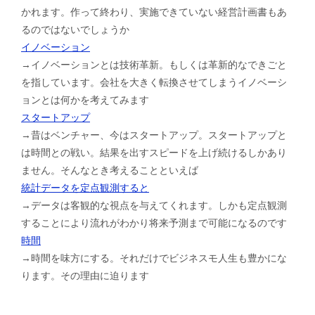
かれます。作って終わり、実施できていない経営計画書もあ
るのではないでしょうか
イノベーション
→イノベーションとは技術革新。もしくは革新的なできごと
を指しています。会社を大きく転換させてしまうイノベーシ
ョンとは何かを考えてみます
スタートアップ
→昔はベンチャー、今はスタートアップ。スタートアップと
は時間との戦い。結果を出すスピードを上げ続けるしかあり
ません。そんなとき考えることといえば
統計データを定点観測すると
→データは客観的な視点を与えてくれます。しかも定点観測
することにより流れがわかり将来予測まで可能になるのです
時間
→時間を味方にする。それだけでビジネスモ人生も豊かにな
ります。その理由に迫ります