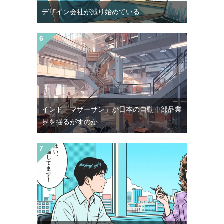
デザイン会社が減り始めている
インド「マザーサン」が日本の自動車部品業
界を揺るがすのか