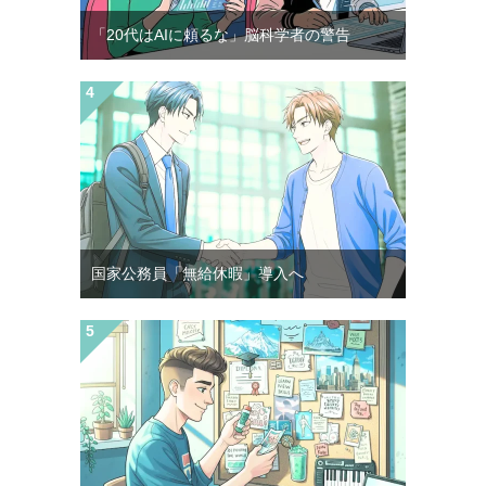
「20代はAIに頼るな」脳科学者の警告
国家公務員「無給休暇」導入へ