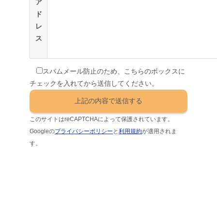
ア
ド
レ
ス
スパムメール防止のため、こちらのボックスに
チェックを入れてから送信してください。
このサイトはreCAPTCHAによって保護されています。
Googleの
プライバシーポリシー
と
利用規約
が適用されま
す。