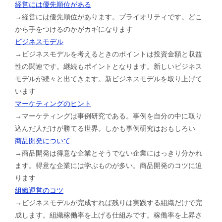
経営には優先順位がある
→経営には優先順位があります。プライオリティです。どこ
から手をつけるのかがカギになります
ビジネスモデル
→ビジネスモデルを考えるときのポイントは投資金額と収益
性の関連です。継続もポイントとなります。新しいビジネス
モデルが続々と出てきます。新ビジネスモデルを取り上げて
います
マーケティングのヒント
→マーケティングは事例研究である。事例を自分の中に取り
込んだ人だけが勝てる世界。しかも事例研究はおもしろい
商品開発について
→商品開発は得意な企業とそうでない企業にはっきり分かれ
ます。得意な企業には学ぶものが多い。商品開発のコツに迫
ります
組織運営のコツ
→ビジネスモデルが完成すれば残りは実践する組織だけで完
成します。組織稼働率を上げる仕組みです。稼働率を上昇さ