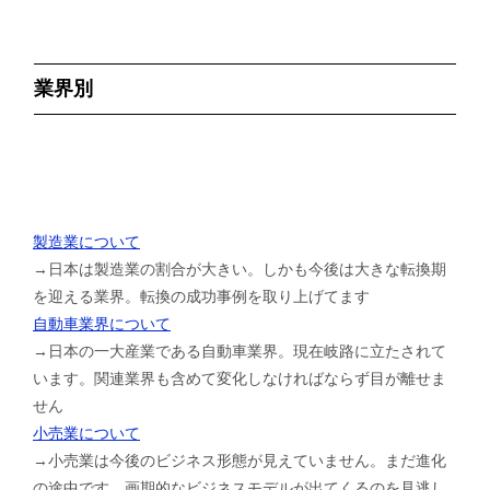
業界別
製造業について
→日本は製造業の割合が大きい。しかも今後は大きな転換期
を迎える業界。転換の成功事例を取り上げてます
自動車業界について
→日本の一大産業である自動車業界。現在岐路に立たされて
います。関連業界も含めて変化しなければならず目が離せま
せん
小売業について
→小売業は今後のビジネス形態が見えていません。まだ進化
の途中です。画期的なビジネスモデルが出てくるのを見逃し