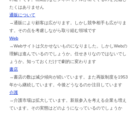
たくはありません
通販について
→通販により顧客は広がります。しかし競争相手も広がりま
す。その点を考慮しながら取り組む領域です
Web
→Webサイトは欠かせないものになりました。しかしWebの
理解は進んでいるのでしょうか。任せきりなのではないでし
ょうか。知っておくだけで劇的に変わります
書店
→書店の数は減少傾向が続いています。また再販制度を1953
年から継続しています。今後どうなるのか注目しています
介護
→介護市場は拡大しています。新規参入を考える企業も増え
ています。その実態はどのようになっているのでしょうか