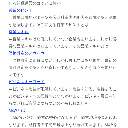
せる組織運営のコツとは何か
営業のヒント
→営業は成功パターンを広げ対応力の拡大を達成すると結果
が急増します。そこにある営業のヒントとは
営業スキル
→営業スキルは明確にしていない企業もあります。しかし必
要な営業スキルは決まっています。その営業スキルとは
価格設定のノウハウ
→価格設定に正解はない。しかし再現性はあります。最初の
値段設定をするとやり直しができない。そんなコツを知りた
いですか
ビジネスキーワード
→ビジネス用語が氾濫しています。用語を知る、理解するこ
とがビジネスへの理解へとつながります。ビジネス用語を知
らなければ会話にならないのかもしれません
M&Aとは
→M&Aは今後、経営の中心になります。経営環境を見ればわ
かります。経営者の平均年齢は上がり続けています。M&Aを