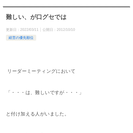
難しい、が口グセでは
更新日：
2022/03/11
公開日：
2012/10/10
経営の優先順位
リーダーミーティングにおいて
「・・・は、難しいですが・・・」
と付け加える人がいました。