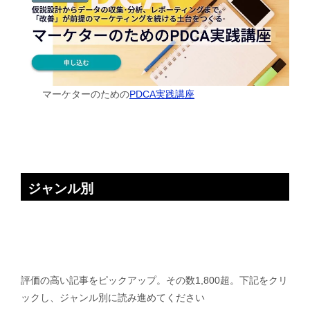
マーケターのための
PDCA実践講座
ジャンル別
評価の高い記事をピックアップ。その数1,800超。下記をクリ
ックし、ジャンル別に読み進めてください