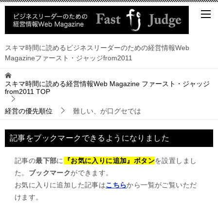
スキマ時間に読めるビジネスリーダーのための経営情報Web
Magazineファースト・ジャッジfrom2011
スキマ時間に読める経営情報Web Magazine ファースト・ジャッジ
from2011
TOP
経営の優先順位
難しい、が口グセでは
記事をブックマークできるようになりました
記事の
最下部
に
『お気に入りに追加』ボタン
を設置しまし
た。
ブックマーク
ができます。
お気に入りに追加した記事は
こちら
から一覧がご覧いただ
けます。