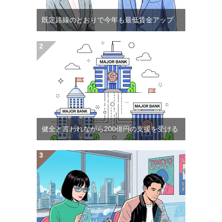
既定路線のとおりで今年も最低賃金アップ
健全と言われながら200億円の支援を受ける