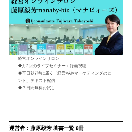
経営オンラインサロン
◆月2回のライブセミナー＋録画視聴
◆平日朝7時に届く「経営×AI×マーケティングのヒ
ント」テキスト配信
◆７日間無料お試し
運営者：藤原毅芳 著書一覧 8冊