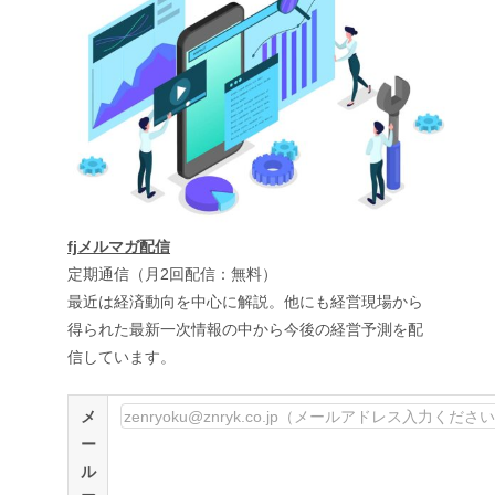
fjメルマガ配信
定期通信（月2回配信：無料）
最近は経済動向を中心に解説。他にも経営現場から
得られた最新一次情報の中から今後の経営予測を配
信しています。
メ
ー
ル