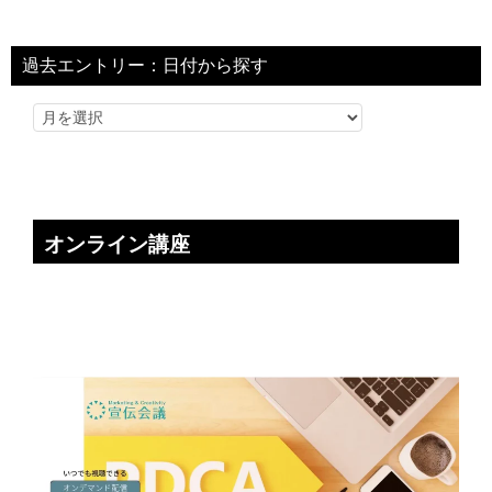
過去エントリー：日付から探す
オンライン講座