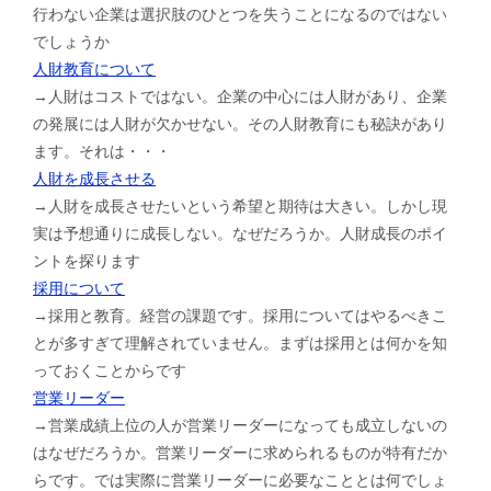
行わない企業は選択肢のひとつを失うことになるのではない
でしょうか
人財教育について
→人財はコストではない。企業の中心には人財があり、企業
の発展には人財が欠かせない。その人財教育にも秘訣があり
ます。それは・・・
人財を成長させる
→人財を成長させたいという希望と期待は大きい。しかし現
実は予想通りに成長しない。なぜだろうか。人財成長のポイ
ントを探ります
採用について
→採用と教育。経営の課題です。採用についてはやるべきこ
とが多すぎて理解されていません。まずは採用とは何かを知
っておくことからです
営業リーダー
→営業成績上位の人が営業リーダーになっても成立しないの
はなぜだろうか。営業リーダーに求められるものが特有だか
らです。では実際に営業リーダーに必要なこととは何でしょ