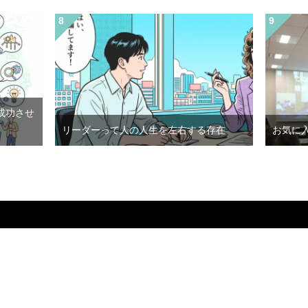
成功させ
リーダーって人の人生を左右する存在
お気に