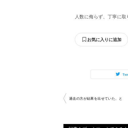
人数に侮らず、丁寧に取
お気に入りに追加
Tw
投
過去の方が結果を出せていた、と
稿
ナ
ビ