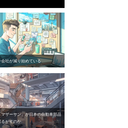
ン会社が減り始めている
「マザーサン」が日本の自動車部品
揺るがすのか