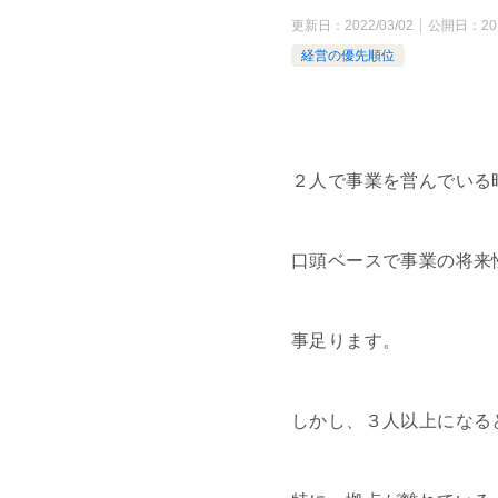
更新日：
2022/03/02
公開日：
20
経営の優先順位
２人で事業を営んでいる
口頭ベースで事業の将来
事足ります。
しかし、３人以上になる