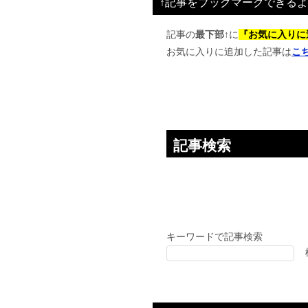
↑記事をブックマークできるよ
ゲ
ー
記事の
最下部↑
に
『お気に入りに
お気に入りに追加した記事は
こ
シ
ョ
ン
記事検索
キーワードで記事検索