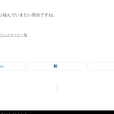
り組んでいきたい部分ですね。
ブックマーク一覧
eet