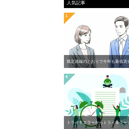
人気記事
既定路線のとおりで今年も最低賃
トライ＆エラーからトライ＆ラー