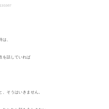
13/10/07
時は、
性を話していれば
と、そうはいきません。