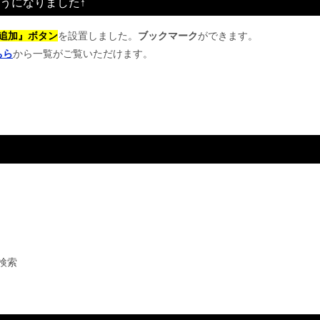
うになりました↑
追加』ボタン
を設置しました。
ブックマーク
ができます。
ちら
から一覧がご覧いただけます。
検索