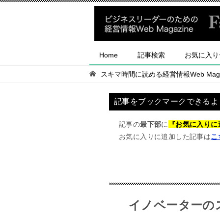
Home
記事検索
お気に入り
スキマ時間に読める経営情報Web Magaz
記事をブックマークできるよ
記事の
最下部
に
『お気に入りに
お気に入りに追加した記事は
こ
イノベーターの