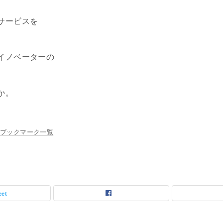
サービスを
イノベーターの
か。
ブックマーク一覧
eet