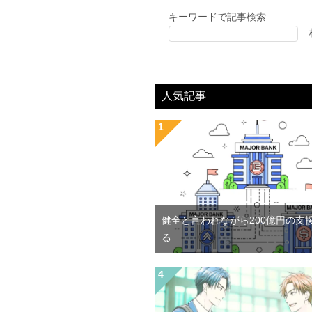
キーワードで記事検索
人気記事
健全と言われながら200億円の支
る