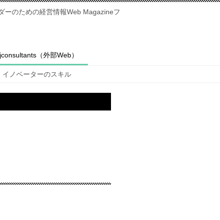
のための経営情報Web Magazineフ
fjconsultants（外部Web）
イノベーターのスキル