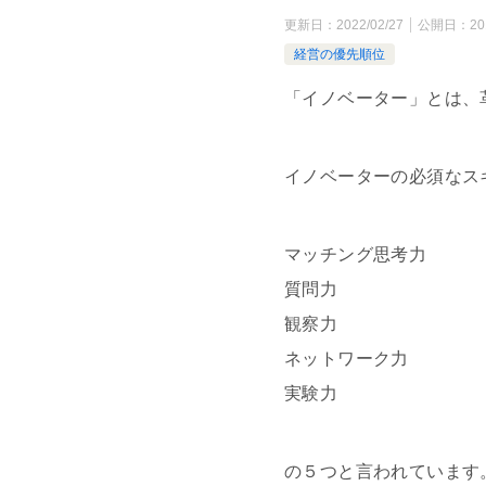
更新日：
2022/02/27
公開日：
20
経営の優先順位
「イノベーター」とは、
イノベーターの必須なス
マッチング思考力
質問力
観察力
ネットワーク力
実験力
の５つと言われています