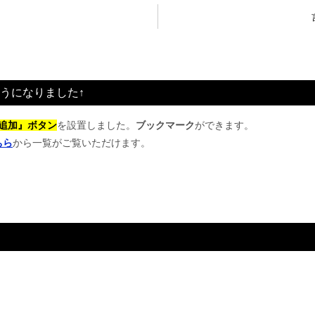
うになりました↑
追加』ボタン
を設置しました。
ブックマーク
ができます。
ちら
から一覧がご覧いただけます。