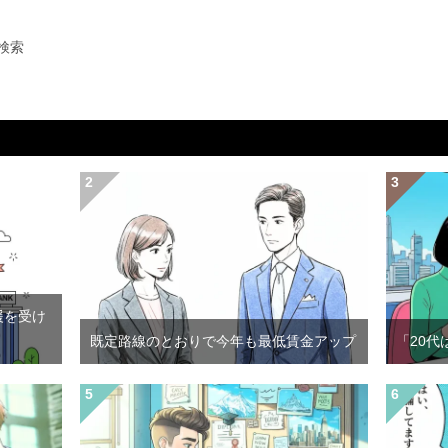
検索
援を受け
既定路線のとおりで今年も最低賃金アップ
「20代