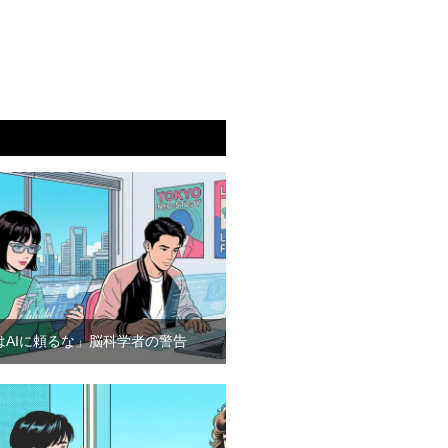
はAIに頼るな」脳科学者の警告