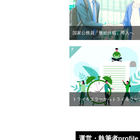
国家公務員「無給休暇」導入へ
トライ＆エラーからトライ＆ラー
運営・執筆者profile