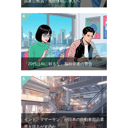
国家公務員「無給休暇」導入へ
「20代はAIに頼るな」脳科学者の警告
インド「マザーサン」が日本の自動車部品業
界を揺るがすのか