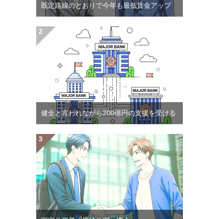
既定路線のとおりで今年も最低賃金アップ
健全と言われながら200億円の支援を受ける