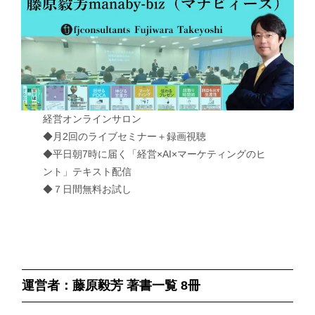
経営オンラインサロン
◆月2回のライブセミナー＋録画視聴
◆平日朝7時に届く「経営×AI×マーケティングのヒ
ント」テキスト配信
◆７日間無料お試し
運営者：藤原毅芳 著書一覧 8冊