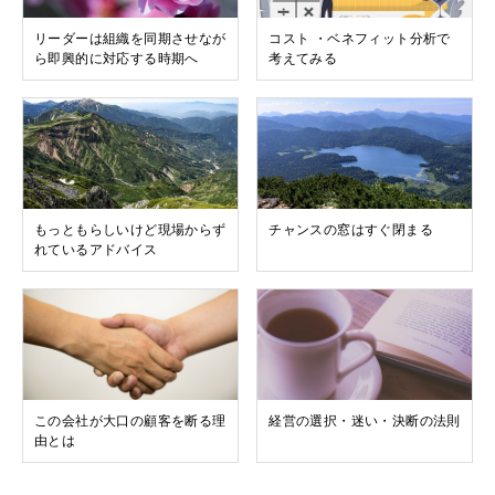
リーダーは組織を同期させなが
コスト ・ベネフィット分析で
ら即興的に対応する時期へ
考えてみる
もっともらしいけど現場からず
チャンスの窓はすぐ閉まる
れているアドバイス
この会社が大口の顧客を断る理
経営の選択・迷い・決断の法則
由とは