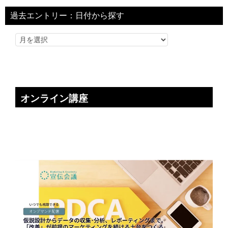
過去エントリー：日付から探す
オンライン講座