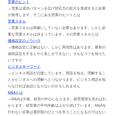
営業のヒント
→営業は成功パターンを広げ対応力の拡大を達成すると結果
が急増します。そこにある営業のヒントとは
営業スキル
→営業スキルは明確にしていない企業もあります。しかし必
要な営業スキルは決まっています。その営業スキルとは
価格設定のノウハウ
→価格設定に正解はない。しかし再現性はあります。最初の
値段設定をするとやり直しができない。そんなコツを知りた
いですか
ビジネスキーワード
→ビジネス用語が氾濫しています。用語を知る、理解するこ
とがビジネスへの理解へとつながります。ビジネス用語を知
らなければ会話にならないのかもしれません
M&Aとは
→M&Aは今後、経営の中心になります。経営環境を見ればわ
かります。経営者の平均年齢は上がり続けています。M&Aを
行わない企業は選択肢のひとつを失うことになるのではない