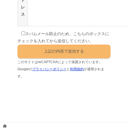
レ
ス
スパムメール防止のため、こちらのボックスに
チェックを入れてから送信してください。
このサイトはreCAPTCHAによって保護されています。
Googleの
プライバシーポリシー
と
利用規約
が適用されま
す。