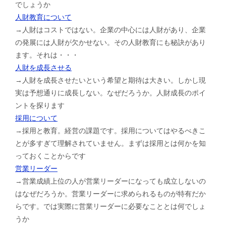
でしょうか
人財教育について
→人財はコストではない。企業の中心には人財があり、企業
の発展には人財が欠かせない。その人財教育にも秘訣があり
ます。それは・・・
人財を成長させる
→人財を成長させたいという希望と期待は大きい。しかし現
実は予想通りに成長しない。なぜだろうか。人財成長のポイ
ントを探ります
採用について
→採用と教育。経営の課題です。採用についてはやるべきこ
とが多すぎて理解されていません。まずは採用とは何かを知
っておくことからです
営業リーダー
→営業成績上位の人が営業リーダーになっても成立しないの
はなぜだろうか。営業リーダーに求められるものが特有だか
らです。では実際に営業リーダーに必要なこととは何でしょ
うか