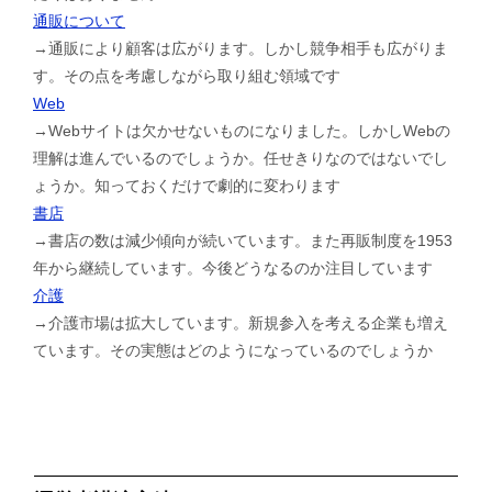
通販について
→通販により顧客は広がります。しかし競争相手も広がりま
す。その点を考慮しながら取り組む領域です
Web
→Webサイトは欠かせないものになりました。しかしWebの
理解は進んでいるのでしょうか。任せきりなのではないでし
ょうか。知っておくだけで劇的に変わります
書店
→書店の数は減少傾向が続いています。また再販制度を1953
年から継続しています。今後どうなるのか注目しています
介護
→介護市場は拡大しています。新規参入を考える企業も増え
ています。その実態はどのようになっているのでしょうか