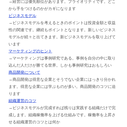
→経営には優先順位があります。プライオリティです。どこ
から手をつけるのかがカギになります
ビジネスモデル
→ビジネスモデルを考えるときのポイントは投資金額と収益
性の関連です。継続もポイントとなります。新しいビジネス
モデルが続々と出てきます。新ビジネスモデルを取り上げて
います
マーケティングのヒント
→マーケティングは事例研究である。事例を自分の中に取り
込んだ人だけが勝てる世界。しかも事例研究はおもしろい
商品開発について
→商品開発は得意な企業とそうでない企業にはっきり分かれ
ます。得意な企業には学ぶものが多い。商品開発のコツに迫
ります
組織運営のコツ
→ビジネスモデルが完成すれば残りは実践する組織だけで完
成します。組織稼働率を上げる仕組みです。稼働率を上昇さ
せる組織運営のコツとは何か