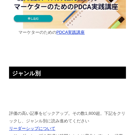
マーケターのための
PDCA実践講座
ジャンル別
評価の高い記事をピックアップ。その数1,800超。下記をクリ
ックし、ジャンル別に読み進めてください
リーダーシップについて