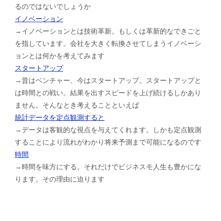
るのではないでしょうか
イノベーション
→イノベーションとは技術革新。もしくは革新的なできごと
を指しています。会社を大きく転換させてしまうイノベーシ
ョンとは何かを考えてみます
スタートアップ
→昔はベンチャー、今はスタートアップ。スタートアップと
は時間との戦い。結果を出すスピードを上げ続けるしかあり
ません。そんなとき考えることといえば
統計データを定点観測すると
→データは客観的な視点を与えてくれます。しかも定点観測
することにより流れがわかり将来予測まで可能になるのです
時間
→時間を味方にする。それだけでビジネスモ人生も豊かにな
ります。その理由に迫ります