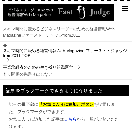
スキマ時間に読めるビジネスリーダーのための経営情報Web
Magazineファースト・ジャッジfrom2011
スキマ時間に読める経営情報Web Magazine ファースト・ジャッジ
from2011
TOP
事業承継者のための生き残り組織運営
もう問題の先送りはしない
記事をブックマークできるようになりました
記事の
最下部
に
『お気に入りに追加』ボタン
を設置しまし
た。
ブックマーク
ができます。
お気に入りに追加した記事は
こちら
から一覧がご覧いただ
けます。