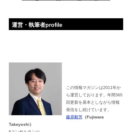
運営・執筆者profile
この情報マガジンは2011年か
ら運営しております。年間365
回更新を基本としながら情報
発信をし続けています。
藤原毅芳
（Fujiwara
Takeyoshi）
fjコンサルタンツ