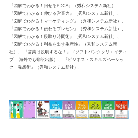
『図解でわかる！回せるPDCA』（秀和システム新社）、
『図解でわかる！伸びる営業力』（秀和システム新社）、
『図解でわかる！マーケティング』（秀和システム新社）、
『図解でわかる！伝わるプレゼン』（秀和システム新社）、
『図解でわかる！段取り時間術』（秀和システム新社）、
『図解でわかる！利益を出す生産性』（秀和システム新
社）、 『営業は説明するな！』（ソフトバンククリエイティ
ブ 、海外でも翻訳出版）、 『ビジネス・スキルズベーシッ
ク 発想術』（秀和システム新社）、