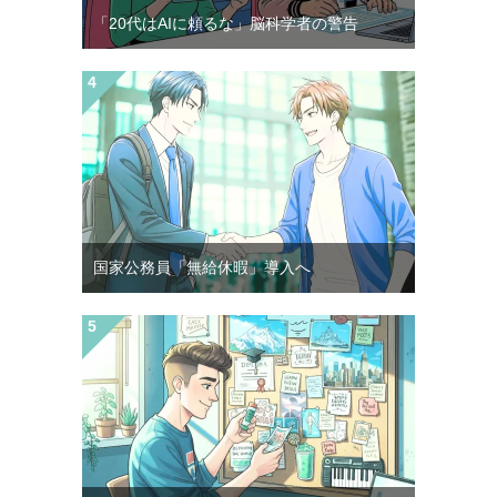
「20代はAIに頼るな」脳科学者の警告
国家公務員「無給休暇」導入へ