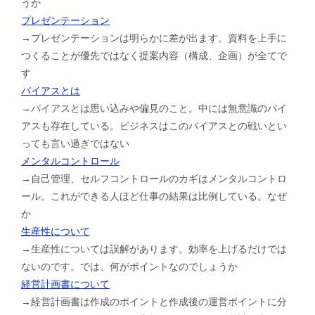
うか
プレゼンテーション
→プレゼンテーションは明らかに差が出ます。資料を上手に
つくることが優先ではなく提案内容（構成、企画）が全てで
す
バイアスとは
→バイアスとは思い込みや偏見のこと。中には無意識のバイ
アスも存在している。ビジネスはこのバイアスとの戦いとい
っても言い過ぎではない
メンタルコントロール
→自己管理、セルフコントロールのカギはメンタルコントロ
ール。これができる人ほど仕事の結果は比例している。なぜ
か
生産性について
→生産性については誤解があります。効率を上げるだけでは
ないのです。では、何がポイントなのでしょうか
経営計画書について
→経営計画書は作成のポイントと作成後の運営ポイントに分