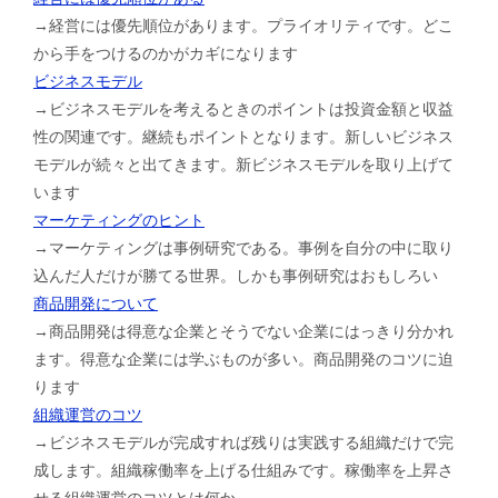
→経営には優先順位があります。プライオリティです。どこ
から手をつけるのかがカギになります
ビジネスモデル
→ビジネスモデルを考えるときのポイントは投資金額と収益
性の関連です。継続もポイントとなります。新しいビジネス
モデルが続々と出てきます。新ビジネスモデルを取り上げて
います
マーケティングのヒント
→マーケティングは事例研究である。事例を自分の中に取り
込んだ人だけが勝てる世界。しかも事例研究はおもしろい
商品開発について
→商品開発は得意な企業とそうでない企業にはっきり分かれ
ます。得意な企業には学ぶものが多い。商品開発のコツに迫
ります
組織運営のコツ
→ビジネスモデルが完成すれば残りは実践する組織だけで完
成します。組織稼働率を上げる仕組みです。稼働率を上昇さ
せる組織運営のコツとは何か