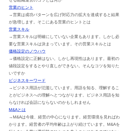
営業のヒント
→営業は成功パターンを広げ対応力の拡大を達成すると結果
が急増します。そこにある営業のヒントとは
営業スキル
→営業スキルは明確にしていない企業もあります。しかし必
要な営業スキルは決まっています。その営業スキルとは
価格設定のノウハウ
→価格設定に正解はない。しかし再現性はあります。最初の
値段設定をするとやり直しができない。そんなコツを知りた
いですか
ビジネスキーワード
→ビジネス用語が氾濫しています。用語を知る、理解するこ
とがビジネスへの理解へとつながります。ビジネス用語を知
らなければ会話にならないのかもしれません
M&Aとは
→M&Aは今後、経営の中心になります。経営環境を見ればわ
かります。経営者の平均年齢は上がり続けています。M&Aを