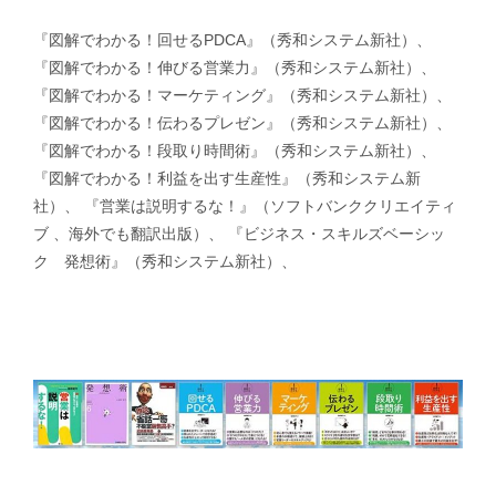
『図解でわかる！回せるPDCA』（秀和システム新社）、
『図解でわかる！伸びる営業力』（秀和システム新社）、
『図解でわかる！マーケティング』（秀和システム新社）、
『図解でわかる！伝わるプレゼン』（秀和システム新社）、
『図解でわかる！段取り時間術』（秀和システム新社）、
『図解でわかる！利益を出す生産性』（秀和システム新
社）、 『営業は説明するな！』（ソフトバンククリエイティ
ブ 、海外でも翻訳出版）、 『ビジネス・スキルズベーシッ
ク 発想術』（秀和システム新社）、