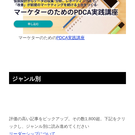
マーケターのための
PDCA実践講座
ジャンル別
評価の高い記事をピックアップ。その数1,800超。下記をクリ
ックし、ジャンル別に読み進めてください
リーダーシップについて