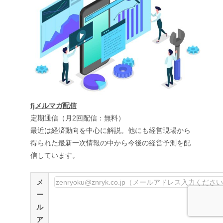
fjメルマガ配信
定期通信（月2回配信：無料）
最近は経済動向を中心に解説。他にも経営現場から
得られた最新一次情報の中から今後の経営予測を配
信しています。
メ
ー
ル
ア