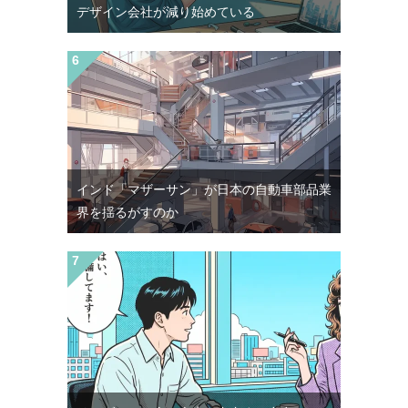
デザイン会社が減り始めている
インド「マザーサン」が日本の自動車部品業
界を揺るがすのか