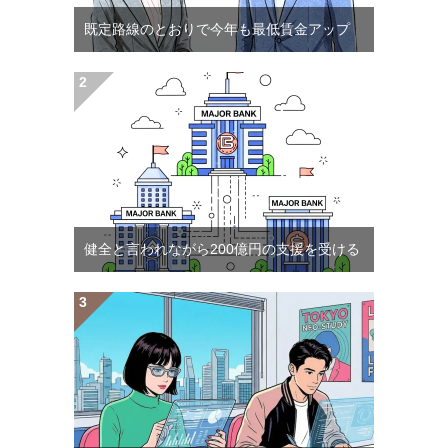
既定路線のとおりで今年も最低賃金アップ
健全と言われながら200億円の支援を受ける