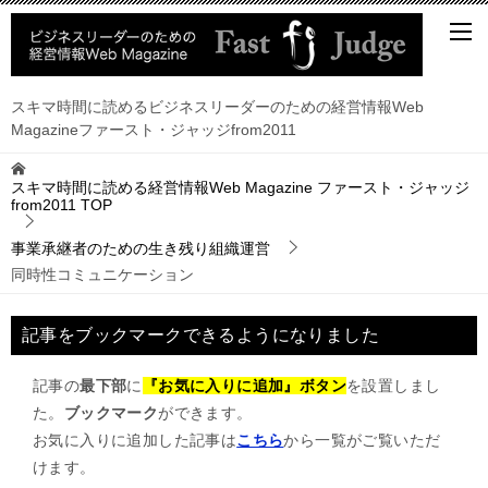
スキマ時間に読めるビジネスリーダーのための経営情報Web
Magazineファースト・ジャッジfrom2011
スキマ時間に読める経営情報Web Magazine ファースト・ジャッジ
from2011
TOP
事業承継者のための生き残り組織運営
同時性コミュニケーション
記事をブックマークできるようになりました
記事の
最下部
に
『お気に入りに追加』ボタン
を設置しまし
た。
ブックマーク
ができます。
お気に入りに追加した記事は
こちら
から一覧がご覧いただ
けます。