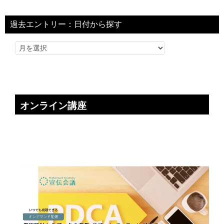
過去エントリー：日付から探す
オンライン講座