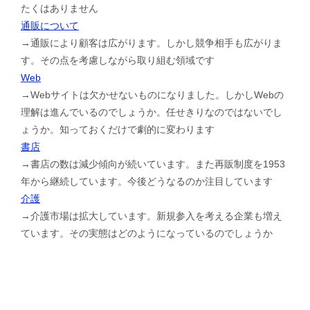
たくはありません
通販について
→通販により顧客は広がります。しかし競争相手も広がりま
す。その点を考慮しながら取り組む領域です
Web
→Webサイトは欠かせないものになりました。しかしWebの
理解は進んでいるのでしょうか。任せきりなのではないでし
ょうか。知っておくだけで劇的に変わります
書店
→書店の数は減少傾向が続いています。また再販制度を1953
年から継続しています。今後どうなるのか注目しています
介護
→介護市場は拡大しています。新規参入を考える企業も増え
ています。その実態はどのようになっているのでしょうか