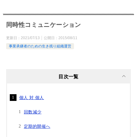
同時性コミュニケーション
更新日：
2021/07/13
公開日：
2015/08/11
事業承継者のための生き残り組織運営
目次一覧
個人 対 個人
回数減少
定期的開催へ