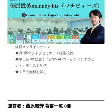
経営オンラインサロン
◆月2回のライブセミナー＋録画視聴
◆平日朝7時に届く「経営×AI×マーケティングのヒ
ント」テキスト配信
◆７日間無料お試し
運営者：藤原毅芳 著書一覧 8冊