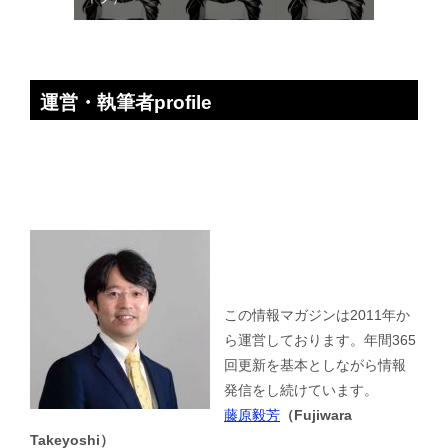
運営・執筆者profile
この情報マガジンは2011年か
ら運営しております。年間365
回更新を基本としながら情報
発信をし続けています。
藤原毅芳
（Fujiwara
Takeyoshi）