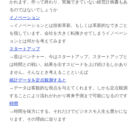
かれます。作って終わり、実施できていない経営計画書もあ
るのではないでしょうか
イノベーション
→イノベーションとは技術革新。もしくは革新的なできごと
を指しています。会社を大きく転換させてしまうイノベーシ
ョンとは何かを考えてみます
スタートアップ
→昔はベンチャー、今はスタートアップ。スタートアップと
は時間との戦い。結果を出すスピードを上げ続けるしかあり
ません。そんなとき考えることといえば
統計データを定点観測すると
→データは客観的な視点を与えてくれます。しかも定点観測
することにより流れがわかり将来予測まで可能になるのです
時間
→時間を味方にする。それだけでビジネスモ人生も豊かにな
ります。その理由に迫ります