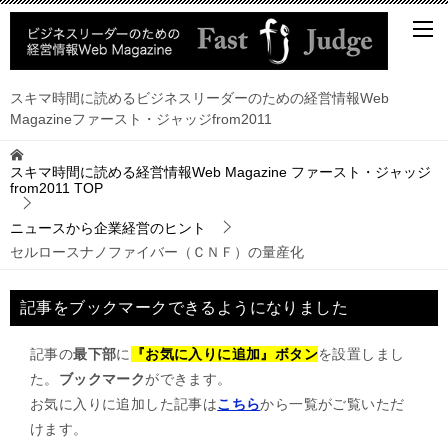
スキマ時間に読めるビジネスリーダーのための経営情報Web
Magazineファースト・ジャッジfrom2011
スキマ時間に読める経営情報Web Magazine ファースト・ジャッジ
from2011
TOP
ニュースから企業経営のヒント
セルロースナノファイバー（ＣＮＦ）の量産化
記事をブックマークできるようになりました
記事の
最下部
に
『お気に入りに追加』ボタン
を設置しまし
た。
ブックマーク
ができます。
お気に入りに追加した記事は
こちら
から一覧がご覧いただ
けます。