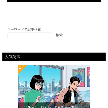
キーワードで記事検索
検索
人気記事
「20代はAIに頼るな」脳科学者の警告