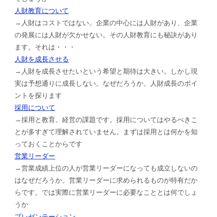
人財教育について
→人財はコストではない。企業の中心には人財があり、企業
の発展には人財が欠かせない。その人財教育にも秘訣があり
ます。それは・・・
人財を成長させる
→人財を成長させたいという希望と期待は大きい。しかし現
実は予想通りに成長しない。なぜだろうか。人財成長のポイ
ントを探ります
採用について
→採用と教育。経営の課題です。採用についてはやるべきこ
とが多すぎて理解されていません。まずは採用とは何かを知
っておくことからです
営業リーダー
→営業成績上位の人が営業リーダーになっても成立しないの
はなぜだろうか。営業リーダーに求められるものが特有だか
らです。では実際に営業リーダーに必要なこととは何でしょ
うか
プレゼンテーション