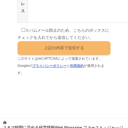
レ
ス
スパムメール防止のため、こちらのボックスに
チェックを入れてから送信してください。
このサイトはreCAPTCHAによって保護されています。
Googleの
プライバシーポリシー
と
利用規約
が適用されま
す。
スキマ時間に読める経営情報Web Magazine ファースト・ジャッジ