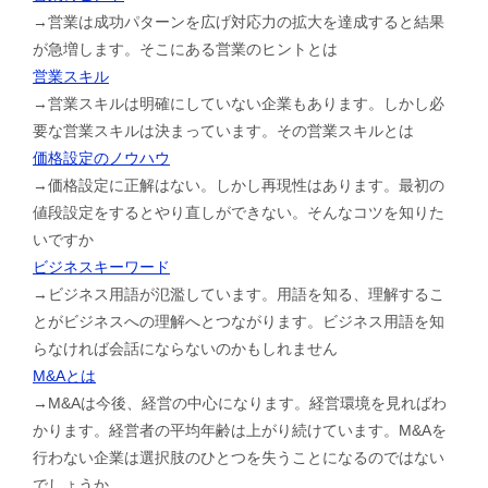
→営業は成功パターンを広げ対応力の拡大を達成すると結果
が急増します。そこにある営業のヒントとは
営業スキル
→営業スキルは明確にしていない企業もあります。しかし必
要な営業スキルは決まっています。その営業スキルとは
価格設定のノウハウ
→価格設定に正解はない。しかし再現性はあります。最初の
値段設定をするとやり直しができない。そんなコツを知りた
いですか
ビジネスキーワード
→ビジネス用語が氾濫しています。用語を知る、理解するこ
とがビジネスへの理解へとつながります。ビジネス用語を知
らなければ会話にならないのかもしれません
M&Aとは
→M&Aは今後、経営の中心になります。経営環境を見ればわ
かります。経営者の平均年齢は上がり続けています。M&Aを
行わない企業は選択肢のひとつを失うことになるのではない
でしょうか