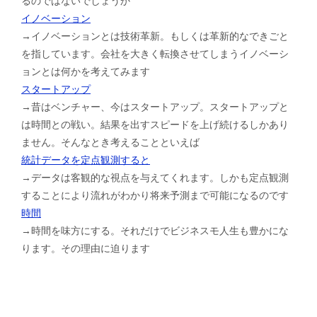
るのではないでしょうか
イノベーション
→イノベーションとは技術革新。もしくは革新的なできごと
を指しています。会社を大きく転換させてしまうイノベーシ
ョンとは何かを考えてみます
スタートアップ
→昔はベンチャー、今はスタートアップ。スタートアップと
は時間との戦い。結果を出すスピードを上げ続けるしかあり
ません。そんなとき考えることといえば
統計データを定点観測すると
→データは客観的な視点を与えてくれます。しかも定点観測
することにより流れがわかり将来予測まで可能になるのです
時間
→時間を味方にする。それだけでビジネスモ人生も豊かにな
ります。その理由に迫ります