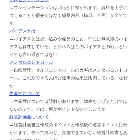
→プレゼンテーションは明らかに差が出ます。資料を上手に
つくることが優先ではなく提案内容（構成、企画）が全てで
す
バイアスとは
→バイアスとは思い込みや偏見のこと。中には無意識のバイ
アスも存在している。ビジネスはこのバイアスとの戦いとい
っても言い過ぎではない
メンタルコントロール
→自己管理、セルフコントロールのカギはメンタルコントロ
ール。これができる人ほど仕事の結果は比例している。なぜ
か
生産性について
→生産性については誤解があります。効率を上げるだけでは
ないのです。では、何がポイントなのでしょうか
経営計画書について
→経営計画書は作成のポイントと作成後の運営ポイントに分
かれます。作って終わり、実施できていない経営計画書もあ