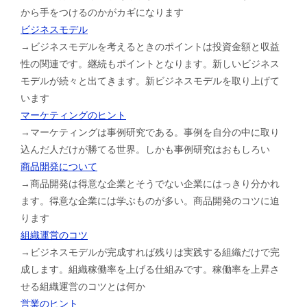
から手をつけるのかがカギになります
ビジネスモデル
→ビジネスモデルを考えるときのポイントは投資金額と収益
性の関連です。継続もポイントとなります。新しいビジネス
モデルが続々と出てきます。新ビジネスモデルを取り上げて
います
マーケティングのヒント
→マーケティングは事例研究である。事例を自分の中に取り
込んだ人だけが勝てる世界。しかも事例研究はおもしろい
商品開発について
→商品開発は得意な企業とそうでない企業にはっきり分かれ
ます。得意な企業には学ぶものが多い。商品開発のコツに迫
ります
組織運営のコツ
→ビジネスモデルが完成すれば残りは実践する組織だけで完
成します。組織稼働率を上げる仕組みです。稼働率を上昇さ
せる組織運営のコツとは何か
営業のヒント