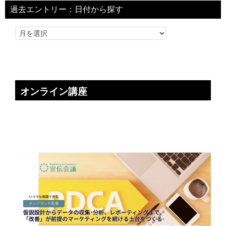
過去エントリー：日付から探す
オンライン講座