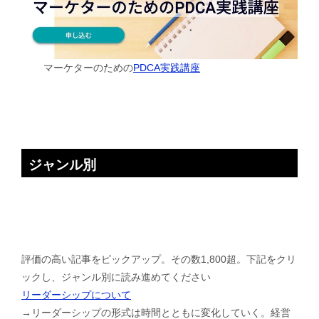
マーケターのための
PDCA実践講座
ジャンル別
評価の高い記事をピックアップ。その数1,800超。下記をクリ
ックし、ジャンル別に読み進めてください
リーダーシップについて
→リーダーシップの形式は時間とともに変化していく。経営