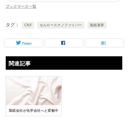
ブックマーク一覧
タグ
CNF
セルロースナノファイバー
製紙業界
Tweet
関連記事
製紙会社が化学会社へと変貌中