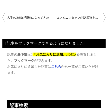
投
大手の攻略が明確になってきた
コンビニスタッフが駅業務を行う駅
稿
ナ
ビ
↑記事をブックマークできるようになりました↑
ゲ
記事の
最下部↑
に
『お気に入りに追加』ボタン
を設置しまし
ー
た。
ブックマーク
ができます。
シ
お気に入りに追加した記事は
こちら
から一覧がご覧いただけ
ョ
ます。
ン
記事検索