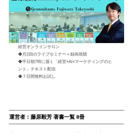
経営オンラインサロン
◆月2回のライブセミナー＋録画視聴
◆平日朝7時に届く「経営×AI×マーケティングのヒ
ント」テキスト配信
◆７日間無料お試し
運営者：藤原毅芳 著書一覧 8冊