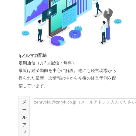
fjメルマガ配信
定期通信（月2回配信：無料）
最近は経済動向を中心に解説。他にも経営現場から
得られた最新一次情報の中から今後の経営予測を配
信しています。
メ
ー
ル
ア
ド