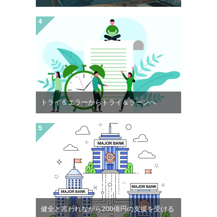
トライ＆エラーからトライ＆ラーンへ
健全と言われながら200億円の支援を受ける