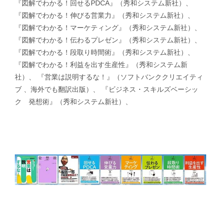
『図解でわかる！回せるPDCA』（秀和システム新社）、
『図解でわかる！伸びる営業力』（秀和システム新社）、
『図解でわかる！マーケティング』（秀和システム新社）、
『図解でわかる！伝わるプレゼン』（秀和システム新社）、
『図解でわかる！段取り時間術』（秀和システム新社）、
『図解でわかる！利益を出す生産性』（秀和システム新
社）、 『営業は説明するな！』（ソフトバンククリエイティ
ブ 、海外でも翻訳出版）、 『ビジネス・スキルズベーシッ
ク 発想術』（秀和システム新社）、