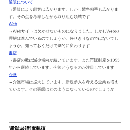
通販について
→通販により顧客は広がります。しかし競争相手も広がりま
す。その点を考慮しながら取り組む領域です
Web
→Webサイトは欠かせないものになりました。しかしWebの
理解は進んでいるのでしょうか。任せきりなのではないでし
ょうか。知っておくだけで劇的に変わります
書店
→書店の数は減少傾向が続いています。また再販制度を1953
年から継続しています。今後どうなるのか注目しています
介護
→介護市場は拡大しています。新規参入を考える企業も増え
ています。その実態はどのようになっているのでしょうか
運営者講演実績