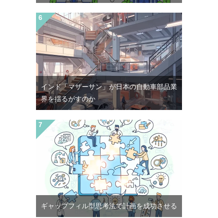
インド「マザーサン」が日本の自動車部品業
界を揺るがすのか
ギャップフィル型思考法で計画を成功させる