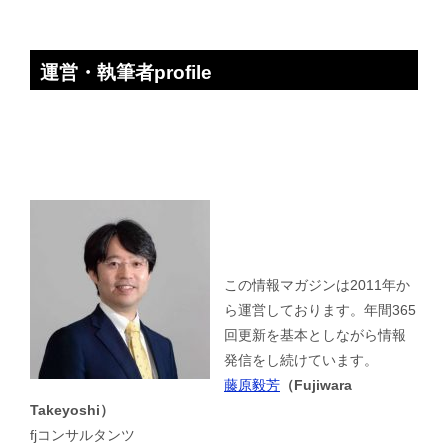
運営・執筆者profile
この情報マガジンは2011年か
ら運営しております。年間365
回更新を基本としながら情報
発信をし続けています。
藤原毅芳
（Fujiwara
Takeyoshi）
fjコンサルタンツ