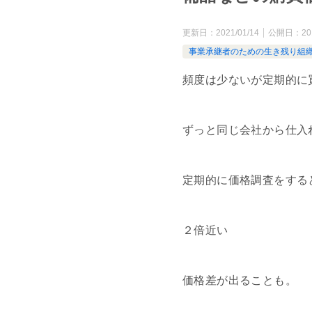
更新日：
2021/01/14
公開日：
20
事業承継者のための生き残り組
頻度は少ないが定期的に
ずっと同じ会社から仕入
定期的に価格調査をする
２倍近い
価格差が出ることも。