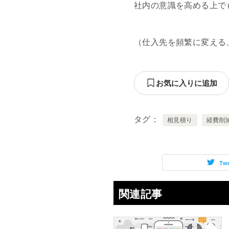
社内の意識を高める上で
（仕入先を頻繁に変える
お気に入りに追加
タグ
相見積り
経費削
Tw
関連記事