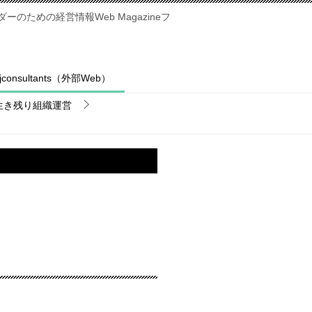
のための経営情報Web Magazineフ
fjconsultants（外部Web）
生き残り組織運営