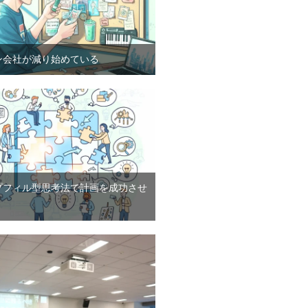
ン会社が減り始めている
プフィル型思考法で計画を成功させ