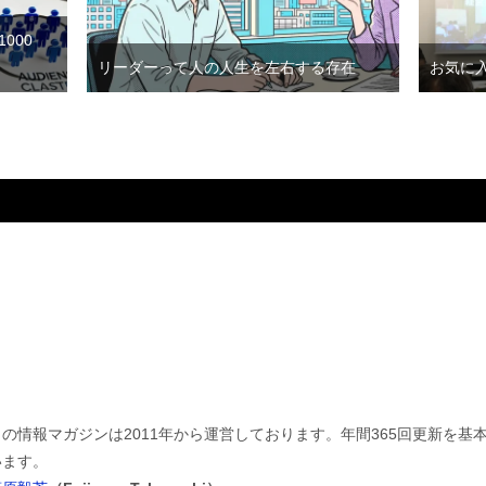
000
リーダーって人の人生を左右する存在
お気に
この情報マガジンは2011年から運営しております。年間365回更新を
います。