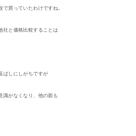
段で買っていたわけですね。
他社と価格比較することは
延ばしにしがちですが
意識がなくなり、他の面も