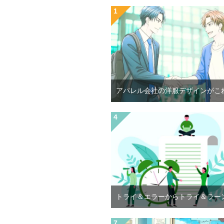
アパレル会社の洋服デザインがこ
トライ＆エラーからトライ＆ラー