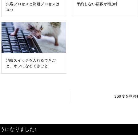
集客プロセスと決断プロセスは
予約しない顧客が増加中
違う
消費スイッチを入れるできご
と、オフになるできごと
360度を見
うになりました↑