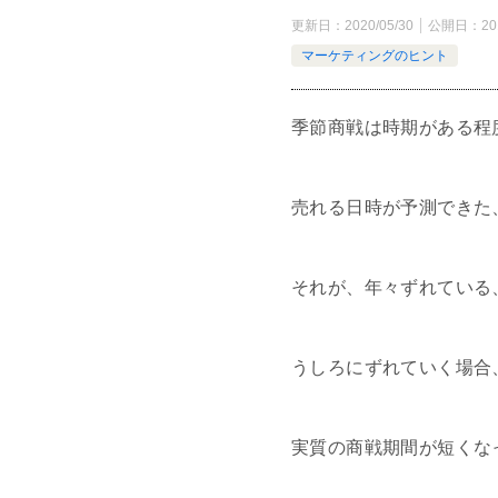
更新日：
2020/05/30
公開日：
20
マーケティングのヒント
季節商戦は時期がある程
売れる日時が予測できた
それが、年々ずれている
うしろにずれていく場合
実質の商戦期間が短くな