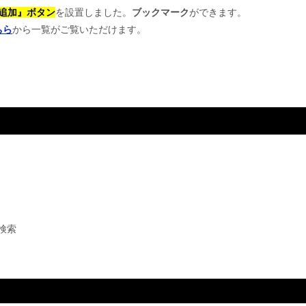
追加』ボタン
を設置しました。
ブックマーク
ができます。
ちら
から一覧がご覧いただけます。
検索