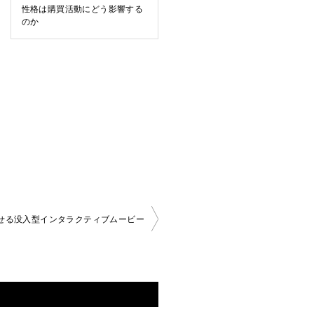
性格は購買活動にどう影響する
のか
渡せる没入型インタラクティブムービー