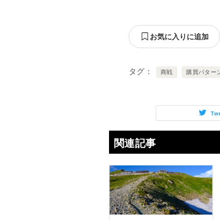
お気に入りに追加
タグ
商戦
購買パター
Tw
関連記事