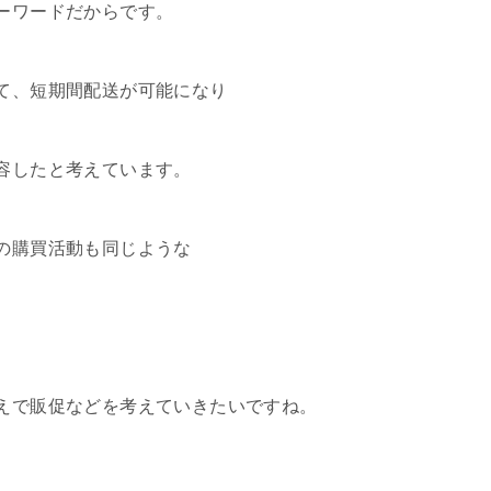
ーワードだからです。
て、短期間配送が可能になり
容したと考えています。
の購買活動も同じような
。
えで販促などを考えていきたいですね。