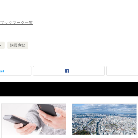
ブックマーク一覧
ン
購買意欲
eet