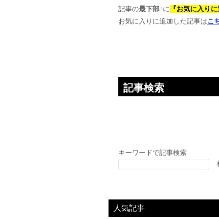
ー
記事の
最下部↑
に
『お気に入りに
お気に入りに追加した記事は
こ
シ
ョ
ン
記事検索
キーワードで記事検索
人気記事