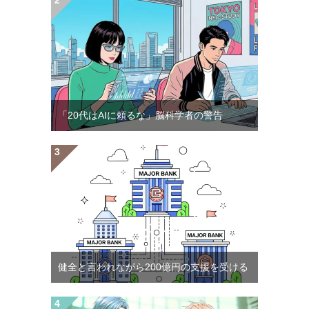
「20代はAIに頼るな」脳科学者の警告
健全と言われながら200億円の支援を受ける