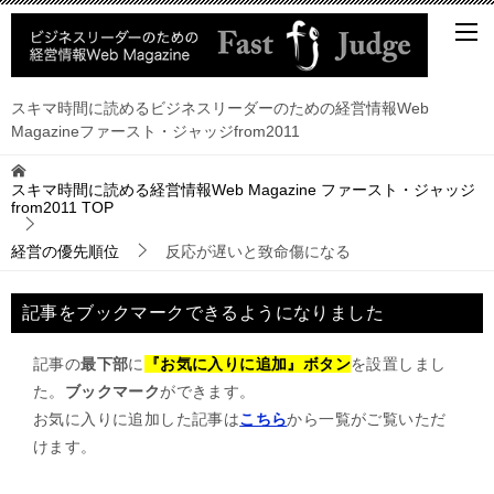
スキマ時間に読めるビジネスリーダーのための経営情報Web
Magazineファースト・ジャッジfrom2011
スキマ時間に読める経営情報Web Magazine ファースト・ジャッジ
from2011
TOP
経営の優先順位
反応が遅いと致命傷になる
記事をブックマークできるようになりました
記事の
最下部
に
『お気に入りに追加』ボタン
を設置しまし
た。
ブックマーク
ができます。
お気に入りに追加した記事は
こちら
から一覧がご覧いただ
けます。