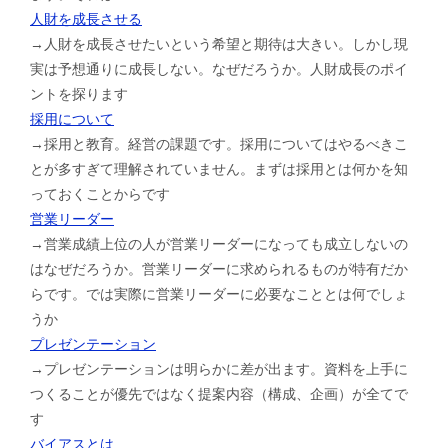
人財を成長させる
→人財を成長させたいという希望と期待は大きい。しかし現
実は予想通りに成長しない。なぜだろうか。人財成長のポイ
ントを探ります
採用について
→採用と教育。経営の課題です。採用についてはやるべきこ
とが多すぎて理解されていません。まずは採用とは何かを知
っておくことからです
営業リーダー
→営業成績上位の人が営業リーダーになっても成立しないの
はなぜだろうか。営業リーダーに求められるものが特有だか
らです。では実際に営業リーダーに必要なこととは何でしょ
うか
プレゼンテーション
→プレゼンテーションは明らかに差が出ます。資料を上手に
つくることが優先ではなく提案内容（構成、企画）が全てで
す
バイアスとは