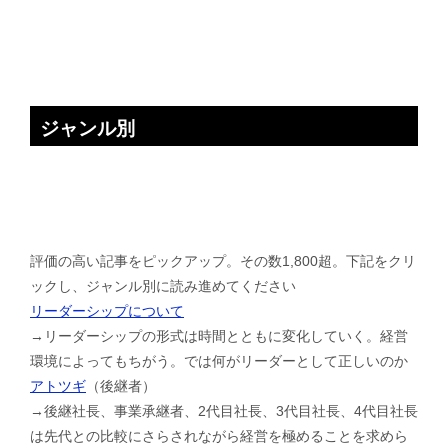
ジャンル別
評価の高い記事をピックアップ。その数1,800超。下記をクリ
ックし、ジャンル別に読み進めてください
リーダーシップについて
→リーダーシップの形式は時間とともに変化していく。経営
環境によってもちがう。では何がリーダーとして正しいのか
アトツギ
（後継者）
→後継社長、事業承継者、2代目社長、3代目社長、4代目社長
は先代との比較にさらされながら経営を極めることを求めら