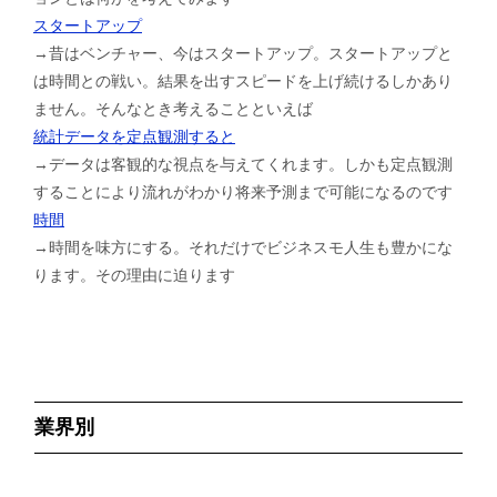
スタートアップ
→昔はベンチャー、今はスタートアップ。スタートアップと
は時間との戦い。結果を出すスピードを上げ続けるしかあり
ません。そんなとき考えることといえば
統計データを定点観測すると
→データは客観的な視点を与えてくれます。しかも定点観測
することにより流れがわかり将来予測まで可能になるのです
時間
→時間を味方にする。それだけでビジネスモ人生も豊かにな
ります。その理由に迫ります
業界別