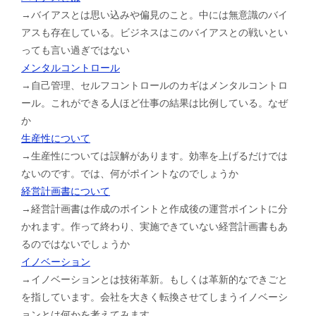
→バイアスとは思い込みや偏見のこと。中には無意識のバイ
アスも存在している。ビジネスはこのバイアスとの戦いとい
っても言い過ぎではない
メンタルコントロール
→自己管理、セルフコントロールのカギはメンタルコントロ
ール。これができる人ほど仕事の結果は比例している。なぜ
か
生産性について
→生産性については誤解があります。効率を上げるだけでは
ないのです。では、何がポイントなのでしょうか
経営計画書について
→経営計画書は作成のポイントと作成後の運営ポイントに分
かれます。作って終わり、実施できていない経営計画書もあ
るのではないでしょうか
イノベーション
→イノベーションとは技術革新。もしくは革新的なできごと
を指しています。会社を大きく転換させてしまうイノベーシ
ョンとは何かを考えてみます