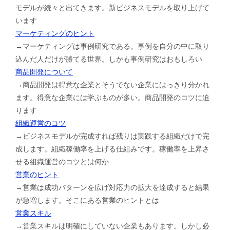
モデルが続々と出てきます。新ビジネスモデルを取り上げて
います
マーケティングのヒント
→マーケティングは事例研究である。事例を自分の中に取り
込んだ人だけが勝てる世界。しかも事例研究はおもしろい
商品開発について
→商品開発は得意な企業とそうでない企業にはっきり分かれ
ます。得意な企業には学ぶものが多い。商品開発のコツに迫
ります
組織運営のコツ
→ビジネスモデルが完成すれば残りは実践する組織だけで完
成します。組織稼働率を上げる仕組みです。稼働率を上昇さ
せる組織運営のコツとは何か
営業のヒント
→営業は成功パターンを広げ対応力の拡大を達成すると結果
が急増します。そこにある営業のヒントとは
営業スキル
→営業スキルは明確にしていない企業もあります。しかし必