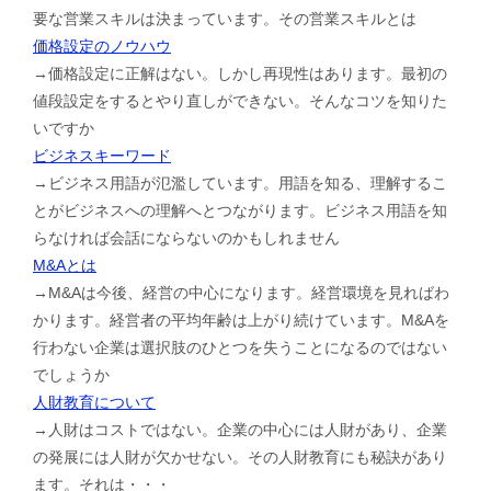
要な営業スキルは決まっています。その営業スキルとは
価格設定のノウハウ
→価格設定に正解はない。しかし再現性はあります。最初の
値段設定をするとやり直しができない。そんなコツを知りた
いですか
ビジネスキーワード
→ビジネス用語が氾濫しています。用語を知る、理解するこ
とがビジネスへの理解へとつながります。ビジネス用語を知
らなければ会話にならないのかもしれません
M&Aとは
→M&Aは今後、経営の中心になります。経営環境を見ればわ
かります。経営者の平均年齢は上がり続けています。M&Aを
行わない企業は選択肢のひとつを失うことになるのではない
でしょうか
人財教育について
→人財はコストではない。企業の中心には人財があり、企業
の発展には人財が欠かせない。その人財教育にも秘訣があり
ます。それは・・・