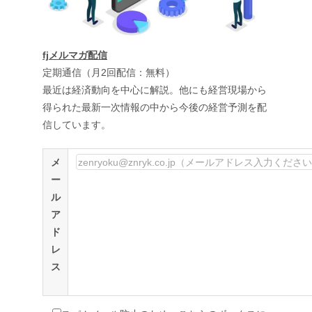
fjメルマガ配信
定期通信（月2回配信：無料）
最近は経済動向を中心に解説。他にも経営現場から
得られた最新一次情報の中から今後の経営予測を配
信しています。
メ
ー
ル
ア
ド
レ
ス