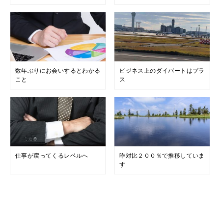
数年ぶりにお会いするとわかる
ビジネス上のダイバートはプラ
こと
ス
仕事が戻ってくるレベルへ
昨対比２００％で推移していま
す