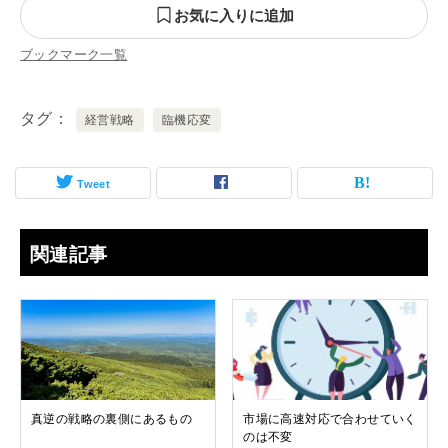
お気に入りに追加
ブックマーク一覧
タグ
経営戦略
臨機応変
Tweet
関連記事
真逆の戦略の裏側にあるもの
市場に高速対応で合わせていく
のは不変