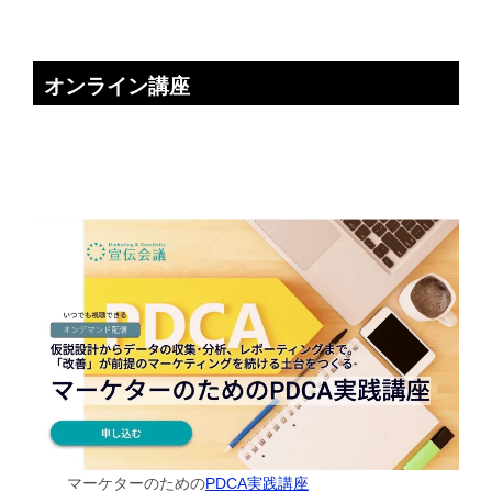
オンライン講座
マーケターのための
PDCA実践講座