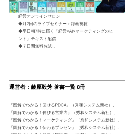
経営オンラインサロン
◆月2回のライブセミナー＋録画視聴
◆平日朝7時に届く「経営×AI×マーケティングのヒ
ント」テキスト配信
◆７日間無料お試し
運営者：藤原毅芳 著書一覧 8冊
『図解でわかる！回せるPDCA』（秀和システム新社）、
『図解でわかる！伸びる営業力』（秀和システム新社）、
『図解でわかる！マーケティング』（秀和システム新社）、
『図解でわかる！伝わるプレゼン』（秀和システム新社）、