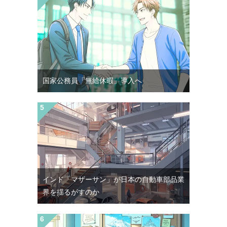
国家公務員「無給休暇」導入へ
インド「マザーサン」が日本の自動車部品業
界を揺るがすのか