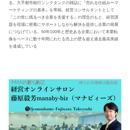
る。大手都市銀行シンクタンクの雑誌に『売れる仕組み〜マ
ーケティングの基本』を寄稿。経営コンサルタントとして
『この世に残るべき企業を支援する』の理念のもと、経営課
題を現場に密着にサポートしながら解決を提供し企業の発展
につなげている。50年100年と歴史ある企業において本業転
換をベースに数十年間にわたる売上の壁を超え過去最高実績
を達成している