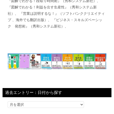
『図解でわかる！段取り時間術』（秀和システム新社）、
『図解でわかる！利益を出す生産性』（秀和システム新
社）、 『営業は説明するな！』（ソフトバンククリエイティ
ブ 、海外でも翻訳出版）、 『ビジネス・スキルズベーシッ
ク 発想術』（秀和システム新社）、
過去エントリー：日付から探す