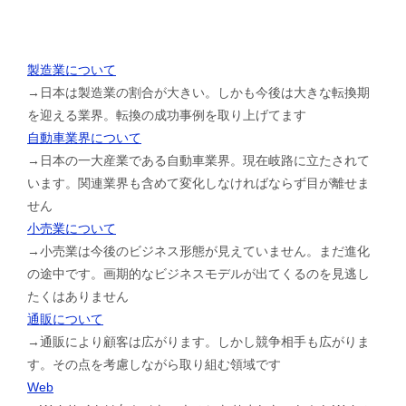
製造業について
→日本は製造業の割合が大きい。しかも今後は大きな転換期
を迎える業界。転換の成功事例を取り上げてます
自動車業界について
→日本の一大産業である自動車業界。現在岐路に立たされて
います。関連業界も含めて変化しなければならず目が離せま
せん
小売業について
→小売業は今後のビジネス形態が見えていません。まだ進化
の途中です。画期的なビジネスモデルが出てくるのを見逃し
たくはありません
通販について
→通販により顧客は広がります。しかし競争相手も広がりま
す。その点を考慮しながら取り組む領域です
Web