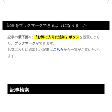
稿
ナ
ビ
↑記事をブックマークできるようになりました↑
ゲ
記事の
最下部↑
に
『お気に入りに追加』ボタン
を設置しまし
ー
た。
ブックマーク
ができます。
シ
お気に入りに追加した記事は
こちら
から一覧がご覧いただけ
ョ
ます。
ン
記事検索