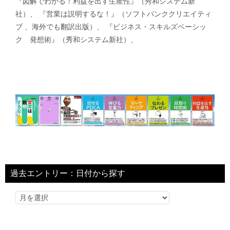
『図解でわかる！利益を出す生産性』（秀和システム新
社）、 『営業は説明するな！』（ソフトバンククリエイティ
ブ 、海外でも翻訳出版）、 『ビジネス・スキルズベーシッ
ク 発想術』（秀和システム新社）、
過去エントリー：日付から探す