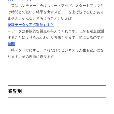
→昔はベンチャー、今はスタートアップ。スタートアップと
は時間との戦い。結果を出すスピードを上げ続けるしかあり
ません。そんなとき考えることといえば
統計データを定点観測すると
→データは客観的な視点を与えてくれます。しかも定点観測
することにより流れがわかり将来予測まで可能になるのです
時間
→時間を味方にする。それだけでビジネスモ人生も豊かにな
ります。その理由に迫ります
業界別