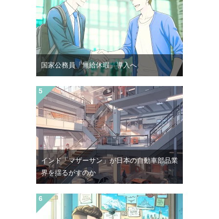
国家公務員「無給休暇」導入へ
インド「マザーサン」が日本の自動車部品業
界を揺るがすのか