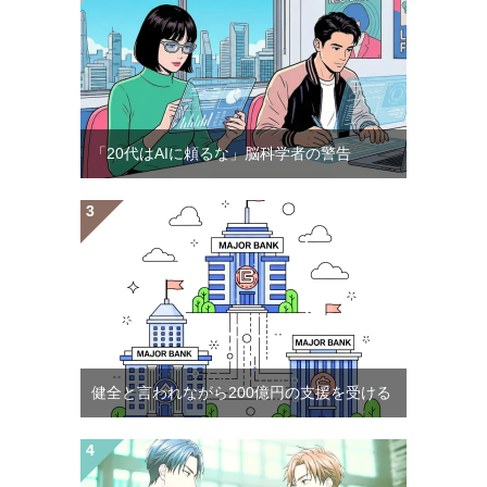
「20代はAIに頼るな」脳科学者の警告
健全と言われながら200億円の支援を受ける