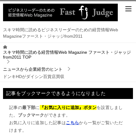
スキマ時間に読めるビジネスリーダーのための経営情報Web
Magazineファースト・ジャッジfrom2011
スキマ時間に読める経営情報Web Magazine ファースト・ジャッジ
from2011
TOP
ニュースから企業経営のヒント
ドンキHDがダイシン百貨店買収
記事をブックマークできるようになりました
記事の
最下部
に
『お気に入りに追加』ボタン
を設置しまし
た。
ブックマーク
ができます。
お気に入りに追加した記事は
こちら
から一覧がご覧いただ
けます。