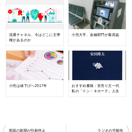
流通チャネル、今はどこに主導
小売大手、金融部門が最高益
権があるのか
小売は値下げへ2017年
おすすめ書籍：安売り王一代
私の「ドン・キホーテ」人生
投
英国の新聞が印刷停止
ラジオの可能性