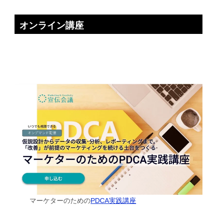
オンライン講座
マーケターのための
PDCA実践講座