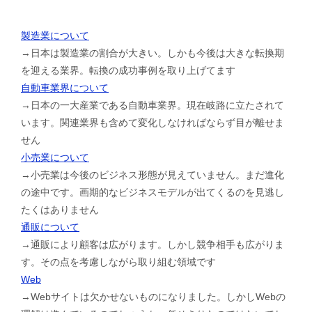
製造業について
→日本は製造業の割合が大きい。しかも今後は大きな転換期
を迎える業界。転換の成功事例を取り上げてます
自動車業界について
→日本の一大産業である自動車業界。現在岐路に立たされて
います。関連業界も含めて変化しなければならず目が離せま
せん
小売業について
→小売業は今後のビジネス形態が見えていません。まだ進化
の途中です。画期的なビジネスモデルが出てくるのを見逃し
たくはありません
通販について
→通販により顧客は広がります。しかし競争相手も広がりま
す。その点を考慮しながら取り組む領域です
Web
→Webサイトは欠かせないものになりました。しかしWebの