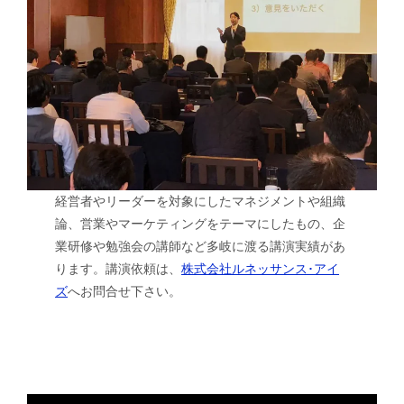
経営者やリーダーを対象にしたマネジメントや組織
論、営業やマーケティングをテーマにしたもの、企
業研修や勉強会の講師など多岐に渡る講演実績があ
ります。講演依頼は、
株式会社ルネッサンス･アイ
ズ
へお問合せ下さい。