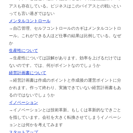
アスも存在している。ビジネスはこのバイアスとの戦いとい
っても言い過ぎではない
メンタルコントロール
→自己管理、セルフコントロールのカギはメンタルコントロ
ール。これができる人ほど仕事の結果は比例している。なぜ
か
生産性について
→生産性については誤解があります。効率を上げるだけでは
ないのです。では、何がポイントなのでしょうか
経営計画書について
→経営計画書は作成のポイントと作成後の運営ポイントに分
かれます。作って終わり、実施できていない経営計画書もあ
るのではないでしょうか
イノベーション
→イノベーションとは技術革新。もしくは革新的なできごと
を指しています。会社を大きく転換させてしまうイノベーシ
ョンとは何かを考えてみます
スタートアップ