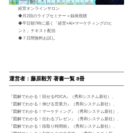
経営オンラインサロン
◆月2回のライブセミナー＋録画視聴
◆平日朝7時に届く「経営×AI×マーケティングのヒ
ント」テキスト配信
◆７日間無料お試し
運営者：藤原毅芳 著書一覧 8冊
『図解でわかる！回せるPDCA』（秀和システム新社）、
『図解でわかる！伸びる営業力』（秀和システム新社）、
『図解でわかる！マーケティング』（秀和システム新社）、
『図解でわかる！伝わるプレゼン』（秀和システム新社）、
『図解でわかる！段取り時間術』（秀和システム新社）、