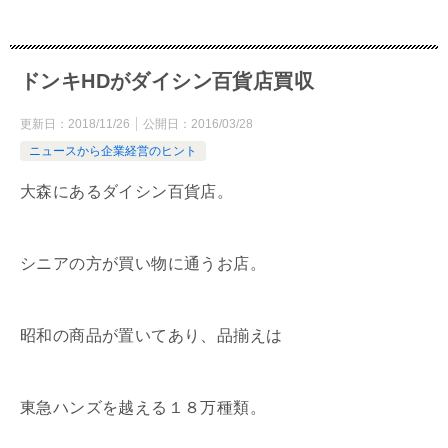
ドンキHDがダイシン百貨店買収
更新日：
2018/11/26
公開日：
2016/03/28
ニュースから企業経営のヒント
大森にあるダイシン百貨店。
シニアの方が買い物に通うお店。
昭和の商品が置いてあり、品揃えは
東急ハンズを越える１８万種類。