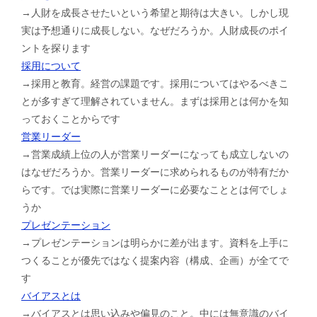
→人財を成長させたいという希望と期待は大きい。しかし現
実は予想通りに成長しない。なぜだろうか。人財成長のポイ
ントを探ります
採用について
→採用と教育。経営の課題です。採用についてはやるべきこ
とが多すぎて理解されていません。まずは採用とは何かを知
っておくことからです
営業リーダー
→営業成績上位の人が営業リーダーになっても成立しないの
はなぜだろうか。営業リーダーに求められるものが特有だか
らです。では実際に営業リーダーに必要なこととは何でしょ
うか
プレゼンテーション
→プレゼンテーションは明らかに差が出ます。資料を上手に
つくることが優先ではなく提案内容（構成、企画）が全てで
す
バイアスとは
→バイアスとは思い込みや偏見のこと。中には無意識のバイ