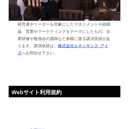
経営者やリーダーを対象にしたマネジメントや組織
論、営業やマーケティングをテーマにしたもの、企
業研修や勉強会の講師など多岐に渡る講演実績があ
ります。講演依頼は、
株式会社ルネッサンス･アイ
ズ
へお問合せ下さい。
Webサイト利用規約