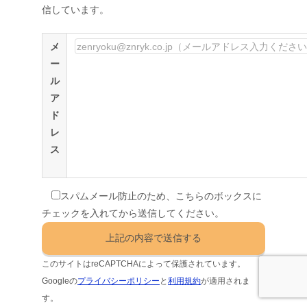
信しています。
メ
ー
ル
ア
ド
レ
ス
スパムメール防止のため、こちらのボックスに
チェックを入れてから送信してください。
このサイトはreCAPTCHAによって保護されています。
Googleの
プライバシーポリシー
と
利用規約
が適用されま
す。