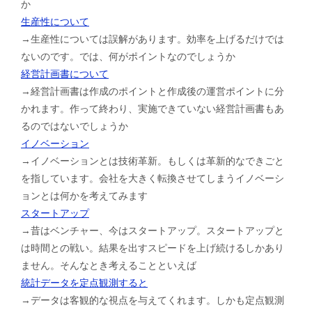
か
生産性について
→生産性については誤解があります。効率を上げるだけでは
ないのです。では、何がポイントなのでしょうか
経営計画書について
→経営計画書は作成のポイントと作成後の運営ポイントに分
かれます。作って終わり、実施できていない経営計画書もあ
るのではないでしょうか
イノベーション
→イノベーションとは技術革新。もしくは革新的なできごと
を指しています。会社を大きく転換させてしまうイノベーシ
ョンとは何かを考えてみます
スタートアップ
→昔はベンチャー、今はスタートアップ。スタートアップと
は時間との戦い。結果を出すスピードを上げ続けるしかあり
ません。そんなとき考えることといえば
統計データを定点観測すると
→データは客観的な視点を与えてくれます。しかも定点観測