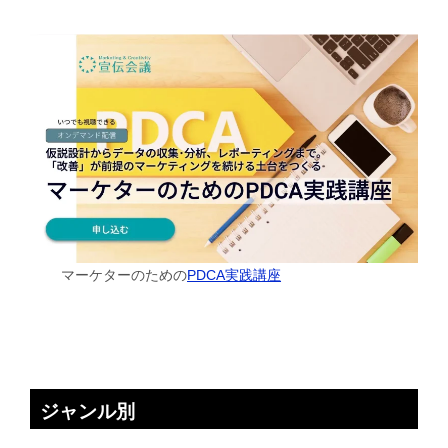
マーケターのための
PDCA実践講座
ジャンル別