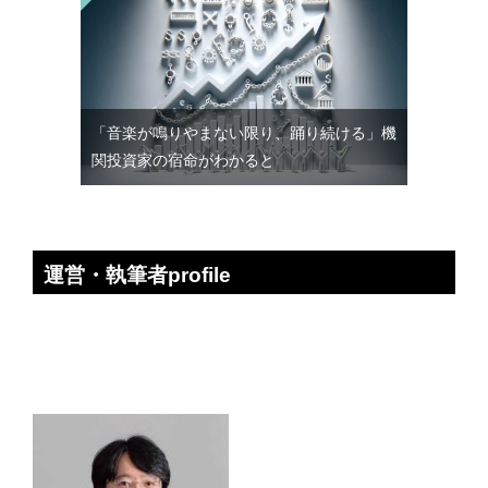
「音楽が鳴りやまない限り、踊り続ける」機
関投資家の宿命がわかると
運営・執筆者profile