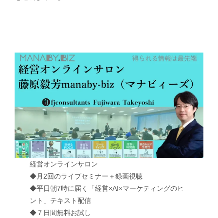
経営オンラインサロン
◆月2回のライブセミナー＋録画視聴
◆平日朝7時に届く「経営×AI×マーケティングのヒ
ント」テキスト配信
◆７日間無料お試し