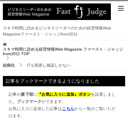
スキマ時間に読めるビジネスリーダーのための経営情報Web
Magazineファースト・ジャッジfrom2011
スキマ時間に読める経営情報Web Magazine ファースト・ジャッジ
from2011
TOP
組織化
ITも指差し確認しかない
記事をブックマークできるようになりました
記事の
最下部
に
『お気に入りに追加』ボタン
を設置しまし
た。
ブックマーク
ができます。
お気に入りに追加した記事は
こちら
から一覧がご覧いただ
けます。