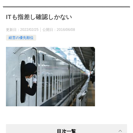
ITも指差し確認しかない
更新日：
2022/02/25
公開日：
2016/06/08
経営の優先順位
目次一覧