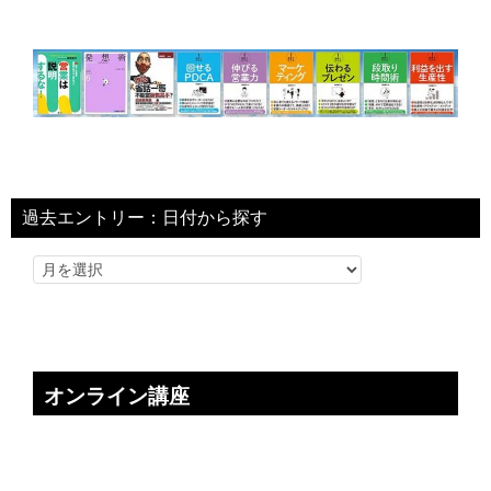
過去エントリー：日付から探す
オンライン講座