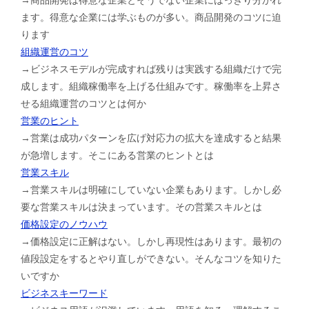
ます。得意な企業には学ぶものが多い。商品開発のコツに迫
ります
組織運営のコツ
→ビジネスモデルが完成すれば残りは実践する組織だけで完
成します。組織稼働率を上げる仕組みです。稼働率を上昇さ
せる組織運営のコツとは何か
営業のヒント
→営業は成功パターンを広げ対応力の拡大を達成すると結果
が急増します。そこにある営業のヒントとは
営業スキル
→営業スキルは明確にしていない企業もあります。しかし必
要な営業スキルは決まっています。その営業スキルとは
価格設定のノウハウ
→価格設定に正解はない。しかし再現性はあります。最初の
値段設定をするとやり直しができない。そんなコツを知りた
いですか
ビジネスキーワード