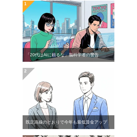
「20代はAIに頼るな」脳科学者の警告
既定路線のとおりで今年も最低賃金アップ