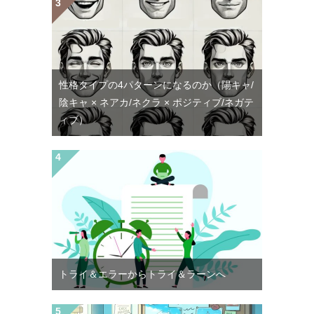
性格タイプの4パターンになるのか（陽キャ/
陰キャ × ネアカ/ネクラ × ポジティブ/ネガテ
ィブ）
トライ＆エラーからトライ＆ラーンへ