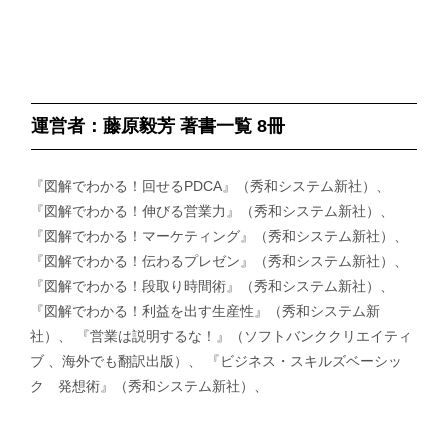
運営者：藤原毅芳 著書一覧 8冊
『図解でわかる！回せるPDCA』（秀和システム新社）、
『図解でわかる！伸びる営業力』（秀和システム新社）、
『図解でわかる！マーケティング』（秀和システム新社）、
『図解でわかる！伝わるプレゼン』（秀和システム新社）、
『図解でわかる！段取り時間術』（秀和システム新社）、
『図解でわかる！利益を出す生産性』（秀和システム新
社）、 『営業は説明するな！』（ソフトバンククリエイティ
ブ 、海外でも翻訳出版）、 『ビジネス・スキルズベーシッ
ク 発想術』（秀和システム新社）、