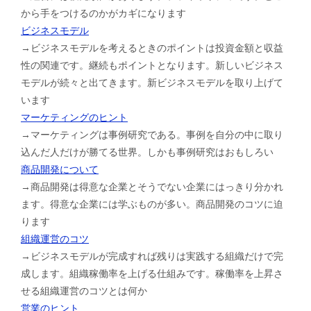
から手をつけるのかがカギになります
ビジネスモデル
→ビジネスモデルを考えるときのポイントは投資金額と収益
性の関連です。継続もポイントとなります。新しいビジネス
モデルが続々と出てきます。新ビジネスモデルを取り上げて
います
マーケティングのヒント
→マーケティングは事例研究である。事例を自分の中に取り
込んだ人だけが勝てる世界。しかも事例研究はおもしろい
商品開発について
→商品開発は得意な企業とそうでない企業にはっきり分かれ
ます。得意な企業には学ぶものが多い。商品開発のコツに迫
ります
組織運営のコツ
→ビジネスモデルが完成すれば残りは実践する組織だけで完
成します。組織稼働率を上げる仕組みです。稼働率を上昇さ
せる組織運営のコツとは何か
営業のヒント