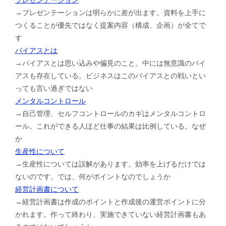
→プレゼンテーションは明らかに差が出ます。資料を上手に
つくることが優先ではなく提案内容（構成、企画）が全てで
す
バイアスとは
→バイアスとは思い込みや偏見のこと。中には無意識のバイ
アスも存在している。ビジネスはこのバイアスとの戦いとい
っても言い過ぎではない
メンタルコントロール
→自己管理、セルフコントロールのカギはメンタルコントロ
ール。これができる人ほど仕事の結果は比例している。なぜ
か
生産性について
→生産性については誤解があります。効率を上げるだけでは
ないのです。では、何がポイントなのでしょうか
経営計画書について
→経営計画書は作成のポイントと作成後の運営ポイントに分
かれます。作って終わり、実施できていない経営計画書もあ