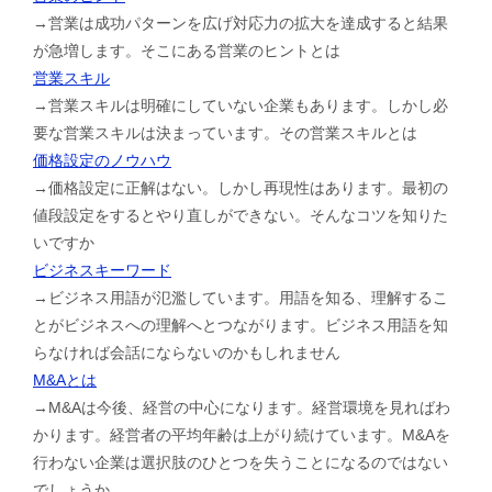
→営業は成功パターンを広げ対応力の拡大を達成すると結果
が急増します。そこにある営業のヒントとは
営業スキル
→営業スキルは明確にしていない企業もあります。しかし必
要な営業スキルは決まっています。その営業スキルとは
価格設定のノウハウ
→価格設定に正解はない。しかし再現性はあります。最初の
値段設定をするとやり直しができない。そんなコツを知りた
いですか
ビジネスキーワード
→ビジネス用語が氾濫しています。用語を知る、理解するこ
とがビジネスへの理解へとつながります。ビジネス用語を知
らなければ会話にならないのかもしれません
M&Aとは
→M&Aは今後、経営の中心になります。経営環境を見ればわ
かります。経営者の平均年齢は上がり続けています。M&Aを
行わない企業は選択肢のひとつを失うことになるのではない
でしょうか