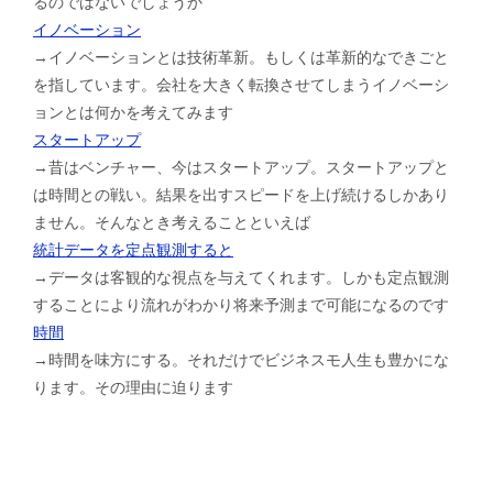
るのではないでしょうか
イノベーション
→イノベーションとは技術革新。もしくは革新的なできごと
を指しています。会社を大きく転換させてしまうイノベーシ
ョンとは何かを考えてみます
スタートアップ
→昔はベンチャー、今はスタートアップ。スタートアップと
は時間との戦い。結果を出すスピードを上げ続けるしかあり
ません。そんなとき考えることといえば
統計データを定点観測すると
→データは客観的な視点を与えてくれます。しかも定点観測
することにより流れがわかり将来予測まで可能になるのです
時間
→時間を味方にする。それだけでビジネスモ人生も豊かにな
ります。その理由に迫ります