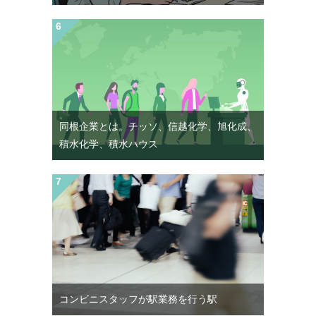
同根企業とは。チッソ、信越化学、旭化成、
積水化学、積水ハウス
コンビニスタッフが駅業務を行う駅