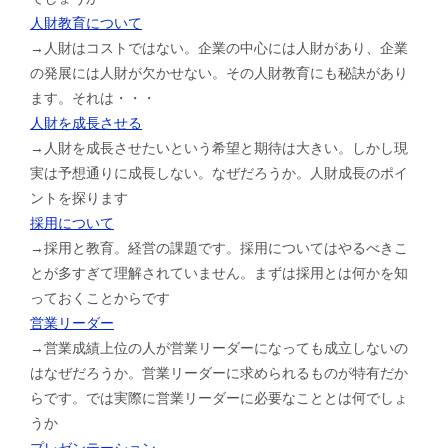
人財教育について
→人財はコストではない。企業の中心には人財があり、企業
の発展には人財が欠かせない。その人財教育にも秘訣があり
ます。それは・・・
人財を成長させる
→人財を成長させたいという希望と期待は大きい。しかし現
実は予想通りに成長しない。なぜだろうか。人財成長のポイ
ントを探ります
採用について
→採用と教育。経営の課題です。採用についてはやるべきこ
とが多すぎて理解されていません。まずは採用とは何かを知
っておくことからです
営業リーダー
→営業成績上位の人が営業リーダーになっても成立しないの
はなぜだろうか。営業リーダーに求められるものが特有だか
らです。では実際に営業リーダーに必要なこととは何でしょ
うか
プレゼンテーション