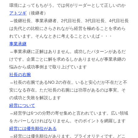
環境によってもちがう。では何がリーダーとして正しいのか
アトツギ
（後継者）
→後継社長、事業承継者、2代目社長、3代目社長、4代目社長
は先代との比較にさらされながら経営を極めることを求めら
れています。そんなときに考えることといえば・・・
事業承継
→事業承継に正解はありません。成功したパターンがあるだ
けです。企業ごとに解を求めるしかありませんが事業承継の
悩みから成功事例まで取り上げています
社長の右腕
→社長の右腕であるNO.2の存在。いると安心だが不在だと不
安になる存在。ただ社長の右腕には功罪があるのは事実。そ
の成功と失敗を解説します
経営について
→経営学は6つの分野の寄せ集めと言われています。広い領域
をカバーしなければなりません。そのポイントを網羅します
経営には優先順位がある
→経営には優先順位があります。プライオリティです。どこ