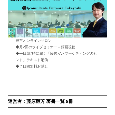
経営オンラインサロン
◆月2回のライブセミナー＋録画視聴
◆平日朝7時に届く「経営×AI×マーケティングのヒ
ント」テキスト配信
◆７日間無料お試し
運営者：藤原毅芳 著書一覧 8冊