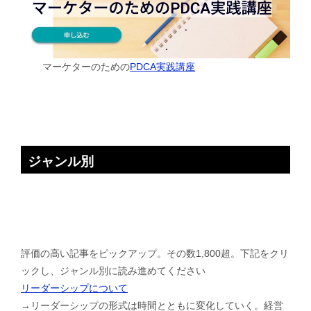
マーケターのための
PDCA実践講座
ジャンル別
評価の高い記事をピックアップ。その数1,800超。下記をクリ
ックし、ジャンル別に読み進めてください
リーダーシップについて
→リーダーシップの形式は時間とともに変化していく。経営