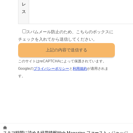
レ
ス
スパムメール防止のため、こちらのボックスに
チェックを入れてから送信してください。
このサイトはreCAPTCHAによって保護されています。
Googleの
プライバシーポリシー
と
利用規約
が適用されま
す。
スキマ時間に読める経営情報Web Magazine ファースト・ジャッジ