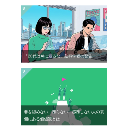
「20代はAIに頼るな」脳科学者の警告
非を認めない、謝らない、感謝しない人の裏
側にある価値観とは