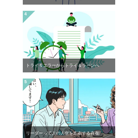
トライ＆エラーからトライ＆ラーンへ
リーダーって人の人生を左右する存在