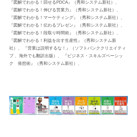
『図解でわかる！回せるPDCA』（秀和システム新社）、
『図解でわかる！伸びる営業力』（秀和システム新社）、
『図解でわかる！マーケティング』（秀和システム新社）、
『図解でわかる！伝わるプレゼン』（秀和システム新社）、
『図解でわかる！段取り時間術』（秀和システム新社）、
『図解でわかる！利益を出す生産性』（秀和システム新
社）、 『営業は説明するな！』（ソフトバンククリエイティ
ブ 、海外でも翻訳出版）、 『ビジネス・スキルズベーシッ
ク 発想術』（秀和システム新社）、