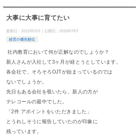
大事に大事に育てたい
更新日：
2022/02/23
公開日：
2016/07/07
経営の優先順位
社内教育において何が正解なのでしょうか？
新人さんが入社して3ヶ月が経とうとしています。
各会社で、そろそろOJTが始まっているのでは
ないでしょうか。
先日もある会社を覗いたら、新人の方が
テレコールの最中でした。
「2件 アポイントをいただきました」
とうれしそうに報告していたのが印象に
残っています。