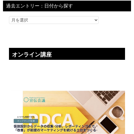
過去エントリー：日付から探す
オンライン講座