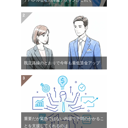
アパレル会社の洋服デザインがこれで
既定路線のとおりで今年も最低賃金アップ
重要だが緊急ではない内容で手間のかかるこ
とを支援してくれるのは