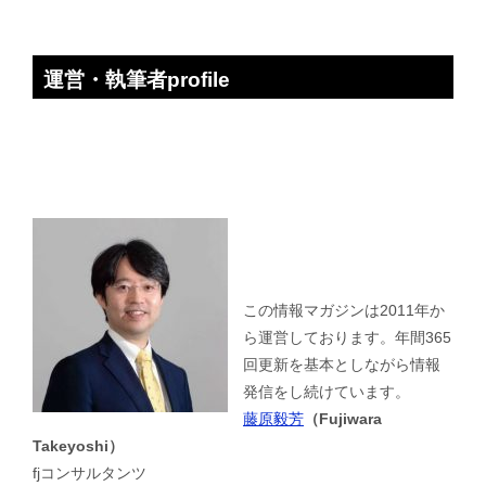
運営・執筆者profile
この情報マガジンは2011年か
ら運営しております。年間365
回更新を基本としながら情報
発信をし続けています。
藤原毅芳
（Fujiwara
Takeyoshi）
fjコンサルタンツ