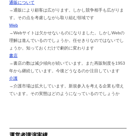
通販について
→通販により顧客は広がります。しかし競争相手も広がりま
す。その点を考慮しながら取り組む領域です
Web
→Webサイトは欠かせないものになりました。しかしWebの
理解は進んでいるのでしょうか。任せきりなのではないでし
ょうか。知っておくだけで劇的に変わります
書店
→書店の数は減少傾向が続いています。また再販制度を1953
年から継続しています。今後どうなるのか注目しています
介護
→介護市場は拡大しています。新規参入を考える企業も増え
ています。その実態はどのようになっているのでしょうか
運営者講演実績