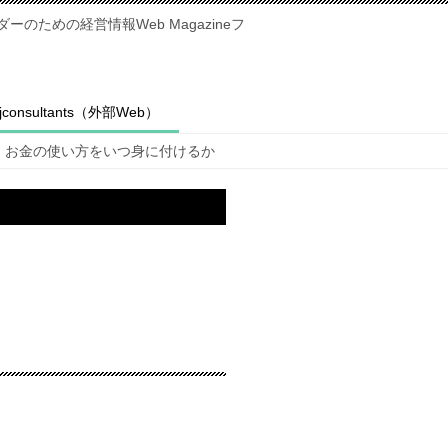
のための経営情報Web Magazineフ
fjconsultants（外部Web）
お金の使い方をいつ身に付けるか