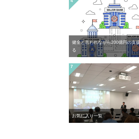
健全と言われながら200億円の支
る
お気に入り一覧