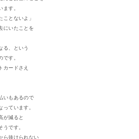
います。
たことないよ」
去にいたことを
なる、という
のです。
トカードさえ
。
払いもあるので
なっています。
高が減ると
そうです。
から抜けられない