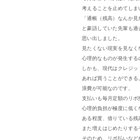
考えることを止めてしま
「通帳（残高）なんか見
と豪語していた先輩も過
思い出しました。
見たくない現実を見なく
心理的なものが発生する
しかも、現代はクレジッ
あれば買うことができる
浪費が可能なのです。
支払いも毎月定額のリボ
心理的負担が極度に低く
ある程度、借りている残
また増えはじめたりする
そのため、リボ払いなど