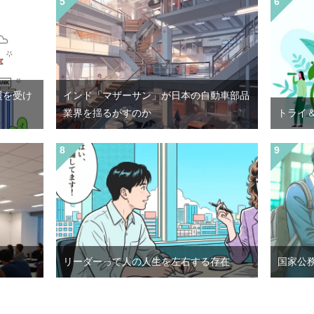
援を受け
インド「マザーサン」が日本の自動車部品
業界を揺るがすのか
トライ
リーダーって人の人生を左右する存在
国家公