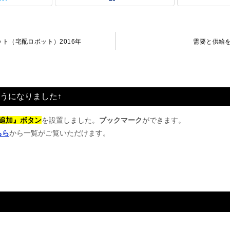
ト（宅配ロボット）2016年
需要と供給を
うになりました↑
追加』ボタン
を設置しました。
ブックマーク
ができます。
ちら
から一覧がご覧いただけます。