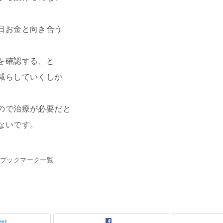
日お金と向き合う
を確認する、と
減らしていくしか
ので治療が必要だと
ないです。
ブックマーク一覧
eet