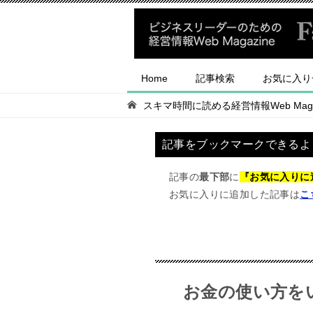
Home
記事検索
お気に入り
スキマ時間に読める経営情報Web Magaz
記事をブックマークできるよ
記事の
最下部
に
『お気に入りに
お気に入りに追加した記事は
こ
お金の使い方を