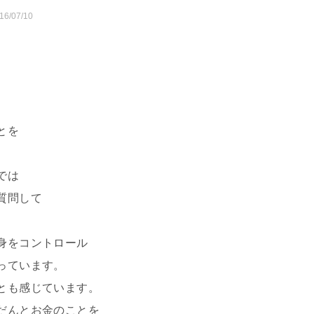
16/07/10
とを
では
質問して
身をコントロール
っています。
とも感じています。
だんとお金のことを