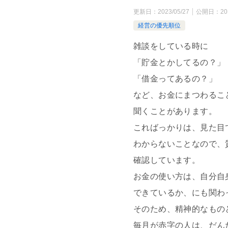
更新日：
2023/05/27
公開日：
20
経営の優先順位
雑談をしている時に
「貯金とかしてるの？」
「借金ってあるの？」
など、お金にまつわるこ
聞くことがあります。
こればっかりは、見た目
わからないことなので、
確認しています。
お金の使い方は、自分自
できているか、にも関わ
そのため、精神的なもの
毎月が赤字の人は、だん