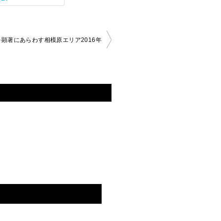
顕著にあらわす相模原エリア2016年