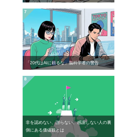
「20代はAIに頼るな」脳科学者の警告
非を認めない、謝らない、感謝しない人の裏
側にある価値観とは