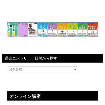
過去エントリー：日付から探す
オンライン講座