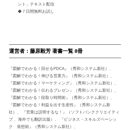
ント」テキスト配信
◆７日間無料お試し
運営者：藤原毅芳 著書一覧 8冊
『図解でわかる！回せるPDCA』（秀和システム新社）、
『図解でわかる！伸びる営業力』（秀和システム新社）、
『図解でわかる！マーケティング』（秀和システム新社）、
『図解でわかる！伝わるプレゼン』（秀和システム新社）、
『図解でわかる！段取り時間術』（秀和システム新社）、
『図解でわかる！利益を出す生産性』（秀和システム新
社）、 『営業は説明するな！』（ソフトバンククリエイティ
ブ 、海外でも翻訳出版）、 『ビジネス・スキルズベーシッ
ク 発想術』（秀和システム新社）、