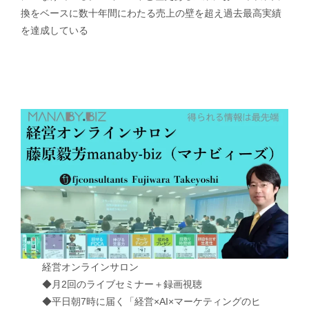
換をベースに数十年間にわたる売上の壁を超え過去最高実績
を達成している
経営オンラインサロン
◆月2回のライブセミナー＋録画視聴
◆平日朝7時に届く「経営×AI×マーケティングのヒ