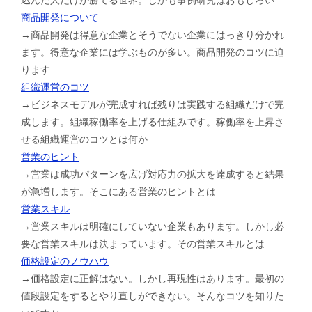
商品開発について
→商品開発は得意な企業とそうでない企業にはっきり分かれ
ます。得意な企業には学ぶものが多い。商品開発のコツに迫
ります
組織運営のコツ
→ビジネスモデルが完成すれば残りは実践する組織だけで完
成します。組織稼働率を上げる仕組みです。稼働率を上昇さ
せる組織運営のコツとは何か
営業のヒント
→営業は成功パターンを広げ対応力の拡大を達成すると結果
が急増します。そこにある営業のヒントとは
営業スキル
→営業スキルは明確にしていない企業もあります。しかし必
要な営業スキルは決まっています。その営業スキルとは
価格設定のノウハウ
→価格設定に正解はない。しかし再現性はあります。最初の
値段設定をするとやり直しができない。そんなコツを知りた