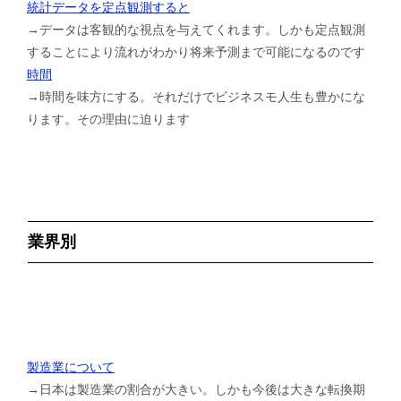
統計データを定点観測すると
→データは客観的な視点を与えてくれます。しかも定点観測
することにより流れがわかり将来予測まで可能になるのです
時間
→時間を味方にする。それだけでビジネスモ人生も豊かにな
ります。その理由に迫ります
業界別
製造業について
→日本は製造業の割合が大きい。しかも今後は大きな転換期