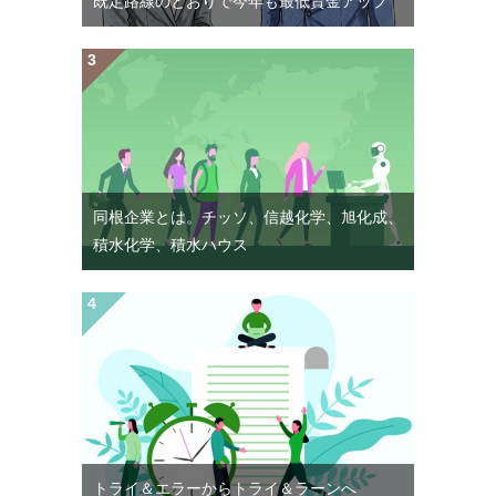
既定路線のとおりで今年も最低賃金アップ
同根企業とは。チッソ、信越化学、旭化成、
積水化学、積水ハウス
トライ＆エラーからトライ＆ラーンへ