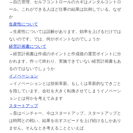
→自己管理、セルフコントロールのカギはメンタルコントロ
ール。これができる人ほど仕事の結果は比例している。なぜ
か
生産性について
→生産性については誤解があります。効率を上げるだけでは
ないのです。では、何がポイントなのでしょうか
経営計画書について
→経営計画書は作成のポイントと作成後の運営ポイントに分
かれます。作って終わり、実施できていない経営計画書もあ
るのではないでしょうか
イノベーション
→イノベーションとは技術革新。もしくは革新的なできごと
を指しています。会社を大きく転換させてしまうイノベーシ
ョンとは何かを考えてみます
スタートアップ
→昔はベンチャー、今はスタートアップ。スタートアップと
は時間との戦い。結果を出すスピードを上げ続けるしかあり
ません。そんなとき考えることといえば