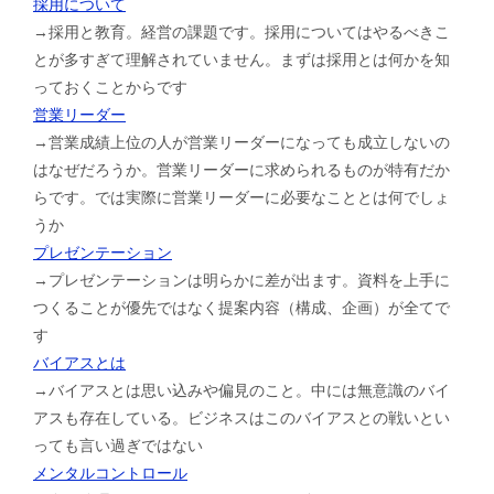
採用について
→採用と教育。経営の課題です。採用についてはやるべきこ
とが多すぎて理解されていません。まずは採用とは何かを知
っておくことからです
営業リーダー
→営業成績上位の人が営業リーダーになっても成立しないの
はなぜだろうか。営業リーダーに求められるものが特有だか
らです。では実際に営業リーダーに必要なこととは何でしょ
うか
プレゼンテーション
→プレゼンテーションは明らかに差が出ます。資料を上手に
つくることが優先ではなく提案内容（構成、企画）が全てで
す
バイアスとは
→バイアスとは思い込みや偏見のこと。中には無意識のバイ
アスも存在している。ビジネスはこのバイアスとの戦いとい
っても言い過ぎではない
メンタルコントロール