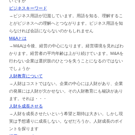
いですか
ビジネスキーワード
→ビジネス用語が氾濫しています。用語を知る、理解するこ
とがビジネスへの理解へとつながります。ビジネス用語を知
らなければ会話にならないのかもしれません
M&Aとは
→M&Aは今後、経営の中心になります。経営環境を見ればわ
かります。経営者の平均年齢は上がり続けています。M&Aを
行わない企業は選択肢のひとつを失うことになるのではない
でしょうか
人財教育について
→人財はコストではない。企業の中心には人財があり、企業
の発展には人財が欠かせない。その人財教育にも秘訣があり
ます。それは・・・
人財を成長させる
→人財を成長させたいという希望と期待は大きい。しかし現
実は予想通りに成長しない。なぜだろうか。人財成長のポイ
ントを探ります