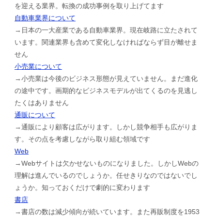
を迎える業界。転換の成功事例を取り上げてます
自動車業界について
→日本の一大産業である自動車業界。現在岐路に立たされて
います。関連業界も含めて変化しなければならず目が離せま
せん
小売業について
→小売業は今後のビジネス形態が見えていません。まだ進化
の途中です。画期的なビジネスモデルが出てくるのを見逃し
たくはありません
通販について
→通販により顧客は広がります。しかし競争相手も広がりま
す。その点を考慮しながら取り組む領域です
Web
→Webサイトは欠かせないものになりました。しかしWebの
理解は進んでいるのでしょうか。任せきりなのではないでし
ょうか。知っておくだけで劇的に変わります
書店
→書店の数は減少傾向が続いています。また再販制度を1953