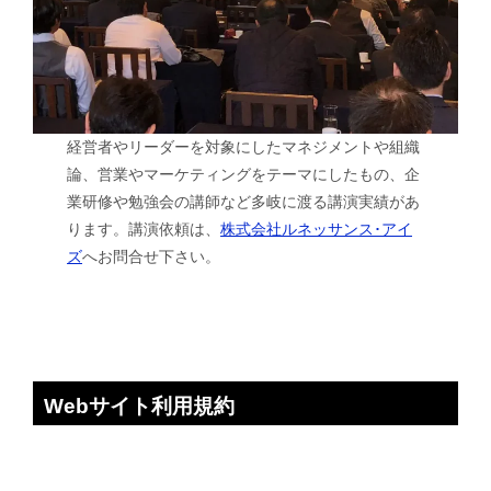
経営者やリーダーを対象にしたマネジメントや組織
論、営業やマーケティングをテーマにしたもの、企
業研修や勉強会の講師など多岐に渡る講演実績があ
ります。講演依頼は、
株式会社ルネッサンス･アイ
ズ
へお問合せ下さい。
Webサイト利用規約