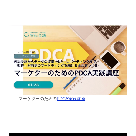
マーケターのための
PDCA実践講座