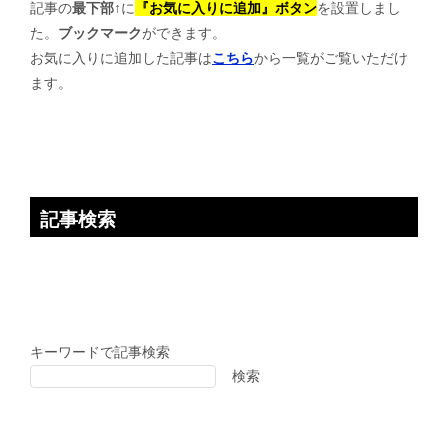
記事の
最下部↑
に
『お気に入りに追加』ボタン
を設置しまし
ー
た。
ブックマーク
ができます。
シ
お気に入りに追加した記事は
こちら
から一覧がご覧いただけ
ョ
ます。
ン
記事検索
キーワードで記事検索
検索