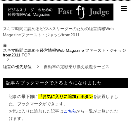
スキマ時間に読めるビジネスリーダーのための経営情報Web
Magazineファースト・ジャッジfrom2011
スキマ時間に読める経営情報Web Magazine ファースト・ジャッジ
from2011
TOP
経営の優先順位
自動車の定額乗り換え放題サービス
記事をブックマークできるようになりました
記事の
最下部
に
『お気に入りに追加』ボタン
を設置しまし
た。
ブックマーク
ができます。
お気に入りに追加した記事は
こちら
から一覧がご覧いただ
けます。