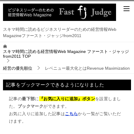
スキマ時間に読めるビジネスリーダーのための経営情報Web
Magazineファースト・ジャッジfrom2011
スキマ時間に読める経営情報Web Magazine ファースト・ジャッジ
from2011
TOP
経営の優先順位
レベニュー最大化とはRevenue Maximization
記事をブックマークできるようになりました
記事の
最下部
に
『お気に入りに追加』ボタン
を設置しまし
た。
ブックマーク
ができます。
お気に入りに追加した記事は
こちら
から一覧がご覧いただ
けます。