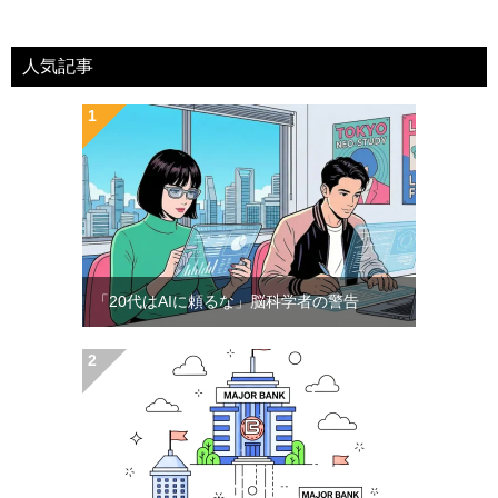
人気記事
「20代はAIに頼るな」脳科学者の警告