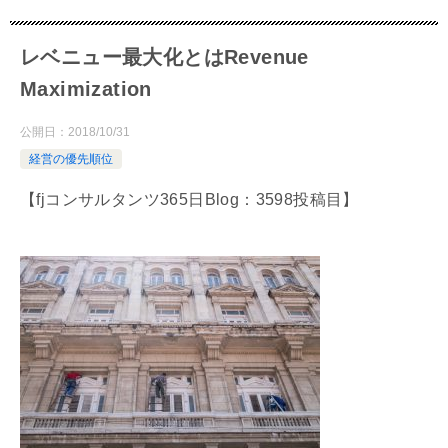
レベニュー最大化とはRevenue
Maximization
公開日：
2018/10/31
経営の優先順位
【fjコンサルタンツ365日Blog：3598投稿目】