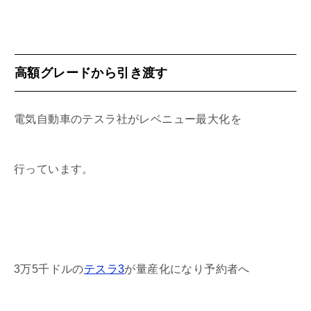
高額グレードから引き渡す
電気自動車のテスラ社がレベニュー最大化を
行っています。
3万5千ドルの
テスラ3
が量産化になり予約者へ