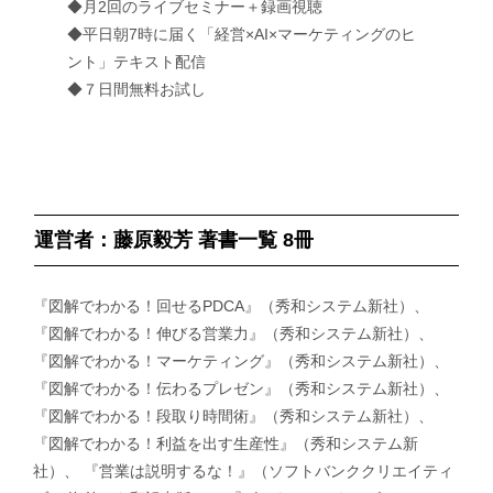
◆月2回のライブセミナー＋録画視聴
◆平日朝7時に届く「経営×AI×マーケティングのヒ
ント」テキスト配信
◆７日間無料お試し
運営者：藤原毅芳 著書一覧 8冊
『図解でわかる！回せるPDCA』（秀和システム新社）、
『図解でわかる！伸びる営業力』（秀和システム新社）、
『図解でわかる！マーケティング』（秀和システム新社）、
『図解でわかる！伝わるプレゼン』（秀和システム新社）、
『図解でわかる！段取り時間術』（秀和システム新社）、
『図解でわかる！利益を出す生産性』（秀和システム新
社）、 『営業は説明するな！』（ソフトバンククリエイティ