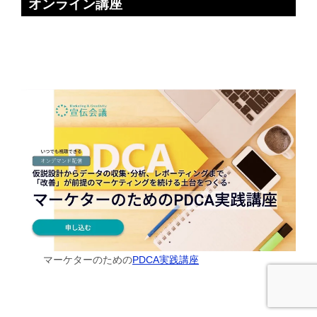
オンライン講座
マーケターのための
PDCA実践講座