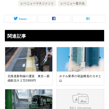
レベニューマネジメント
レベニュー最大化
Tweet
関連記事
北海道新幹線の運賃 東京―新
ホテル業界の収益構造のカギと
函館北斗２万2690円
は