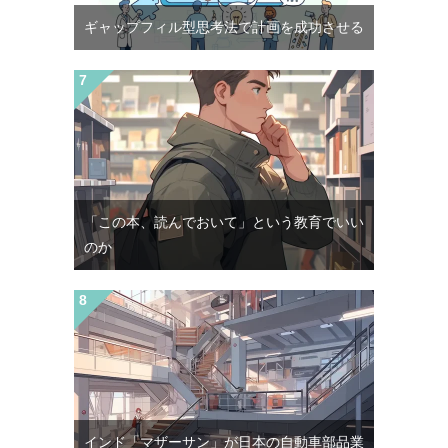
ギャップフィル型思考法で計画を成功させる
「この本、読んでおいて」という教育でいい
のか
インド「マザーサン」が日本の自動車部品業