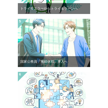
トライ＆エラーからトライ＆ラーンへ
国家公務員「無給休暇」導入へ