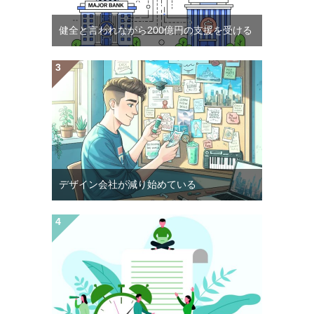
健全と言われながら200億円の支援を受ける
デザイン会社が減り始めている