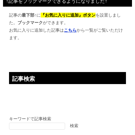
↑記事をブックマークできるようになりました↑
ゲ
記事の
最下部↑
に
『お気に入りに追加』ボタン
を設置しまし
ー
た。
ブックマーク
ができます。
シ
お気に入りに追加した記事は
こちら
から一覧がご覧いただけ
ョ
ます。
ン
記事検索
キーワードで記事検索
検索