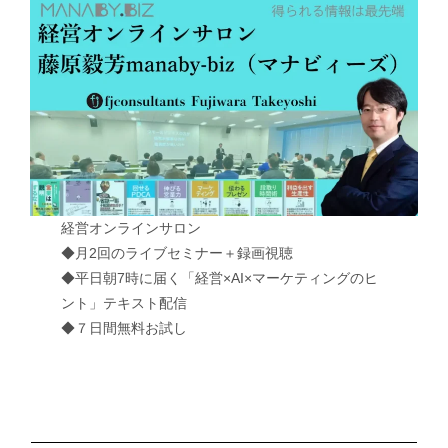
経営オンラインサロン
◆月2回のライブセミナー＋録画視聴
◆平日朝7時に届く「経営×AI×マーケティングのヒ
ント」テキスト配信
◆７日間無料お試し