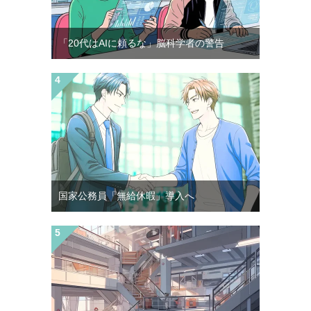
「20代はAIに頼るな」脳科学者の警告
国家公務員「無給休暇」導入へ