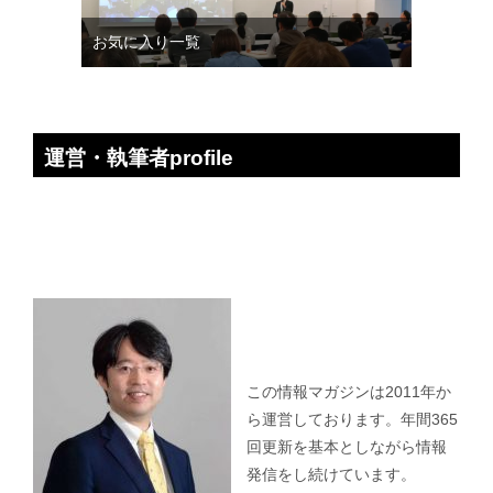
お気に入り一覧
運営・執筆者profile
この情報マガジンは2011年か
ら運営しております。年間365
回更新を基本としながら情報
発信をし続けています。