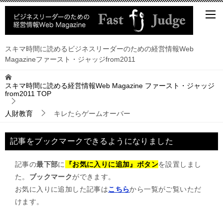
スキマ時間に読めるビジネスリーダーのための経営情報Web
Magazineファースト・ジャッジfrom2011
スキマ時間に読める経営情報Web Magazine ファースト・ジャッジ
from2011
TOP
人財教育
キレたらゲームオーバー
記事をブックマークできるようになりました
記事の
最下部
に
『お気に入りに追加』ボタン
を設置しまし
た。
ブックマーク
ができます。
お気に入りに追加した記事は
こちら
から一覧がご覧いただ
けます。