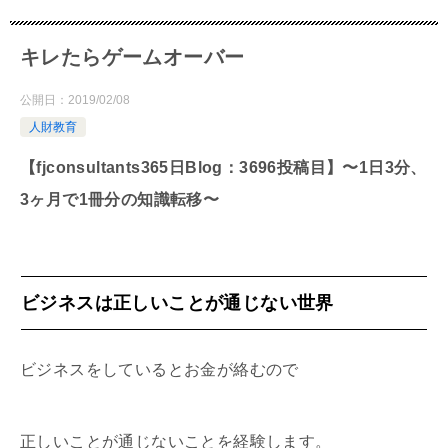
キレたらゲームオーバー
公開日：
2019/02/08
人財教育
【fjconsultants365日Blog：3696投稿目】〜1日3分、
3ヶ月で1冊分の知識転移〜
ビジネスは正しいことが通じない世界
ビジネスをしているとお金が絡むので
正しいことが通じないことを経験します。