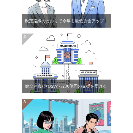
既定路線のとおりで今年も最低賃金アップ
健全と言われながら200億円の支援を受ける