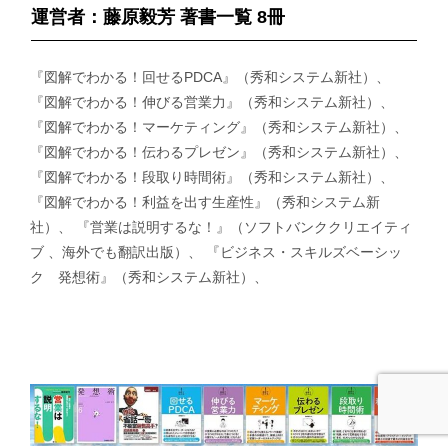
運営者：藤原毅芳 著書一覧 8冊
『図解でわかる！回せるPDCA』（秀和システム新社）、
『図解でわかる！伸びる営業力』（秀和システム新社）、
『図解でわかる！マーケティング』（秀和システム新社）、
『図解でわかる！伝わるプレゼン』（秀和システム新社）、
『図解でわかる！段取り時間術』（秀和システム新社）、
『図解でわかる！利益を出す生産性』（秀和システム新
社）、 『営業は説明するな！』（ソフトバンククリエイティ
ブ 、海外でも翻訳出版）、 『ビジネス・スキルズベーシッ
ク 発想術』（秀和システム新社）、