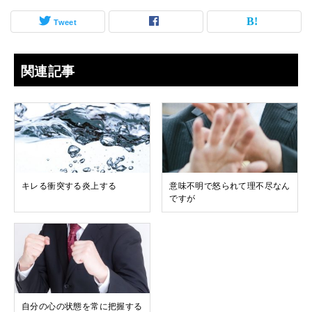
Tweet
関連記事
キレる衝突する炎上する
意味不明で怒られて理不尽なん
ですが
自分の心の状態を常に把握する