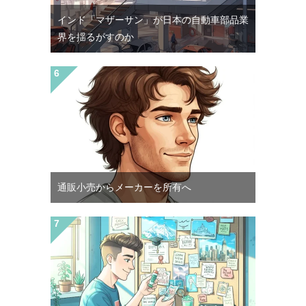
インド「マザーサン」が日本の自動車部品業
界を揺るがすのか
通販小売からメーカーを所有へ