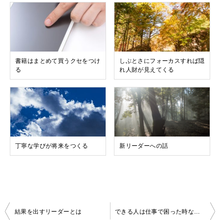
書籍はまとめて買うクセをつけ
しぶとさにフォーカスすれば隠
る
れ人財が見えてくる
丁寧な学びが将来をつくる
新リーダーへの話
投
結果を出すリーダーとは
できる人は仕事で困った時なにをしているのか