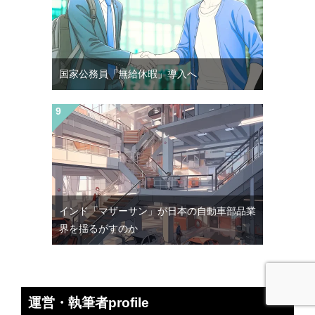
国家公務員「無給休暇」導入へ
インド「マザーサン」が日本の自動車部品業
界を揺るがすのか
運営・執筆者profile