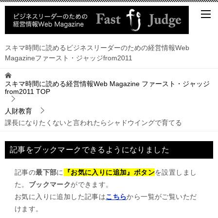
スキマ時間に読めるビジネスリーダーのための経営情報Web
Magazineファースト・ジャッジfrom2011
スキマ時間に読める経営情報Web Magazine ファースト・ジャッジ
from2011
TOP
人財教育
課長になりたくないと言われたらシャドウイングで育てる
記事をブックマークできるようになりました
記事の
最下部
に
『お気に入りに追加』ボタン
を設置しまし
た。
ブックマーク
ができます。
お気に入りに追加した記事は
こちら
から一覧がご覧いただ
けます。