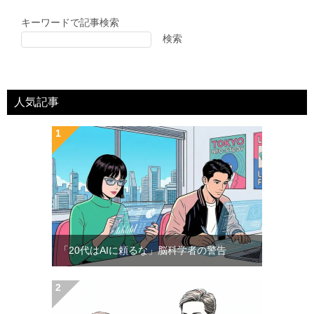
キーワードで記事検索
検索
人気記事
「20代はAIに頼るな」脳科学者の警告