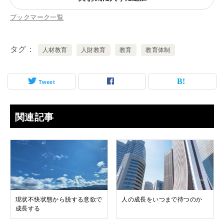
ブックマーク一覧
タグ
人材教育
人財教育
教育
教育体制
Tweet
関連記事
現状不快状態から脱する意欲で
人の成長をいつまで待つのか
成長する