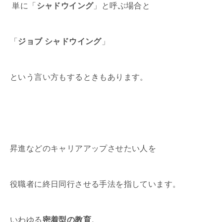
単に「
シャドウイング
」と呼ぶ場合と
「
ジョブ シャドウイング
」
という言い方もするときもあります。
昇進などのキャリアアップさせたい人を
役職者に終日同行させる手法を指しています。
いわゆる
密着型の教育
。