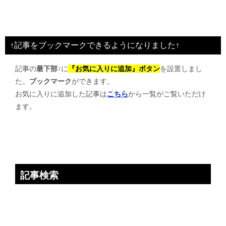
稿
ナ
ビ
↑記事をブックマークできるようになりました↑
ゲ
記事の
最下部↑
に
『お気に入りに追加』ボタン
を設置しまし
ー
た。
ブックマーク
ができます。
シ
お気に入りに追加した記事は
こちら
から一覧がご覧いただけ
ョ
ます。
ン
記事検索