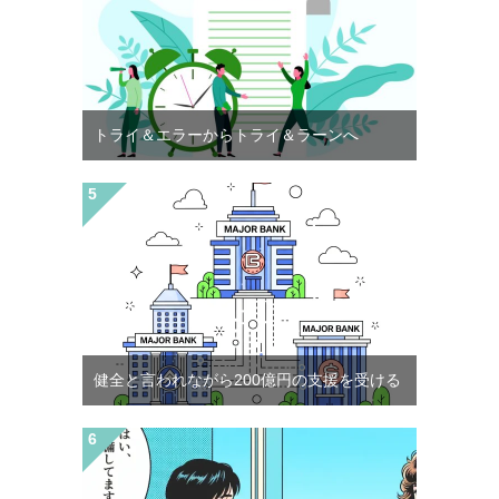
トライ＆エラーからトライ＆ラーンへ
健全と言われながら200億円の支援を受ける