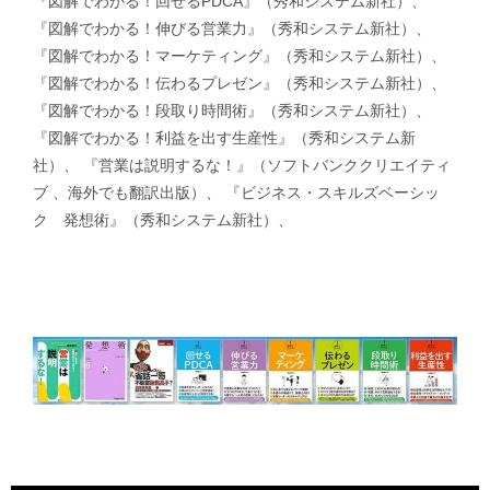
『図解でわかる！回せるPDCA』（秀和システム新社）、
『図解でわかる！伸びる営業力』（秀和システム新社）、
『図解でわかる！マーケティング』（秀和システム新社）、
『図解でわかる！伝わるプレゼン』（秀和システム新社）、
『図解でわかる！段取り時間術』（秀和システム新社）、
『図解でわかる！利益を出す生産性』（秀和システム新
社）、 『営業は説明するな！』（ソフトバンククリエイティ
ブ 、海外でも翻訳出版）、 『ビジネス・スキルズベーシッ
ク 発想術』（秀和システム新社）、