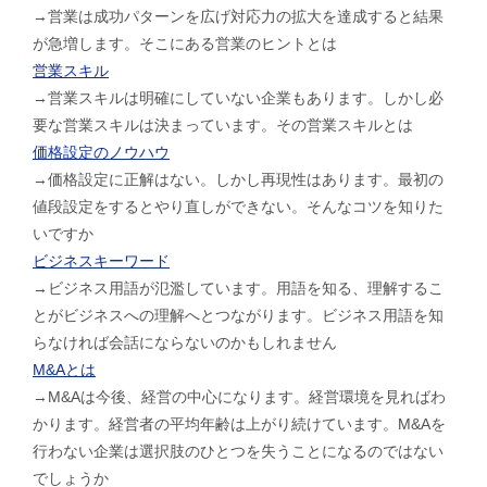
→営業は成功パターンを広げ対応力の拡大を達成すると結果
が急増します。そこにある営業のヒントとは
営業スキル
→営業スキルは明確にしていない企業もあります。しかし必
要な営業スキルは決まっています。その営業スキルとは
価格設定のノウハウ
→価格設定に正解はない。しかし再現性はあります。最初の
値段設定をするとやり直しができない。そんなコツを知りた
いですか
ビジネスキーワード
→ビジネス用語が氾濫しています。用語を知る、理解するこ
とがビジネスへの理解へとつながります。ビジネス用語を知
らなければ会話にならないのかもしれません
M&Aとは
→M&Aは今後、経営の中心になります。経営環境を見ればわ
かります。経営者の平均年齢は上がり続けています。M&Aを
行わない企業は選択肢のひとつを失うことになるのではない
でしょうか