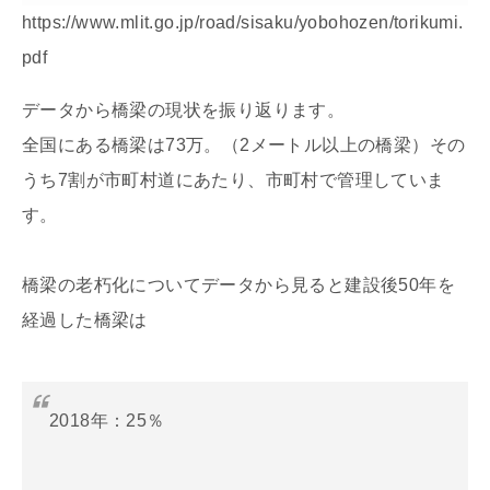
https://www.mlit.go.jp/road/sisaku/yobohozen/torikumi.
pdf
データから橋梁の現状を振り返ります。
全国にある橋梁は73万。（2メートル以上の橋梁）その
うち7割が市町村道にあたり、市町村で管理していま
す。
橋梁の老朽化についてデータから見ると建設後50年を
経過した橋梁は
2018年：25％