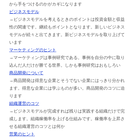
から手をつけるのかがカギになります
ビジネスモデル
→ビジネスモデルを考えるときのポイントは投資金額と収益
性の関連です。継続もポイントとなります。新しいビジネス
モデルが続々と出てきます。新ビジネスモデルを取り上げて
います
マーケティングのヒント
→マーケティングは事例研究である。事例を自分の中に取り
込んだ人だけが勝てる世界。しかも事例研究はおもしろい
商品開発について
→商品開発は得意な企業とそうでない企業にはっきり分かれ
ます。得意な企業には学ぶものが多い。商品開発のコツに迫
ります
組織運営のコツ
→ビジネスモデルが完成すれば残りは実践する組織だけで完
成します。組織稼働率を上げる仕組みです。稼働率を上昇さ
せる組織運営のコツとは何か
営業のヒント