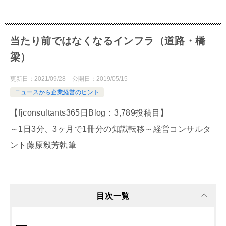
当たり前ではなくなるインフラ（道路・橋
梁）
更新日：
2021/09/28
公開日：
2019/05/15
ニュースから企業経営のヒント
【fjconsultants365日Blog：3,789投稿目】
～1日3分、3ヶ月で1冊分の知識転移～経営コンサルタ
ント藤原毅芳執筆
目次一覧