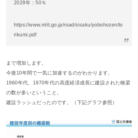
2028年：50％
https://www.mlit.go.jp/road/sisaku/yobohozen/to
rikumi.pdf
まで増加します。
今後10年間で一気に加速するのがわかります。
1960年代、1970年代の高度経済成長に建設された橋梁
の数が多いということ。
建設ラッシュだったのです。（下記グラフ参照）