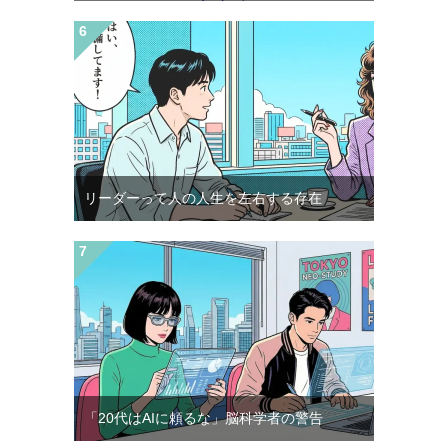
リーダーって人の人生を左右する存在
「20代はAIに頼るな」脳科学者の警告