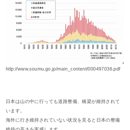
http://www.soumu.go.jp/main_content/000497036.pdf
日本は山の中に行っても道路整備、橋梁が維持されて
います。
海外に行き維持されていない状況を見ると日本の整備
維持の高さを実感します。