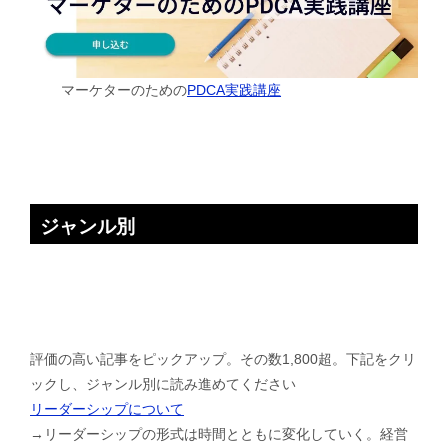
マーケターのための
PDCA実践講座
ジャンル別
評価の高い記事をピックアップ。その数1,800超。下記をクリ
ックし、ジャンル別に読み進めてください
リーダーシップについて
→リーダーシップの形式は時間とともに変化していく。経営