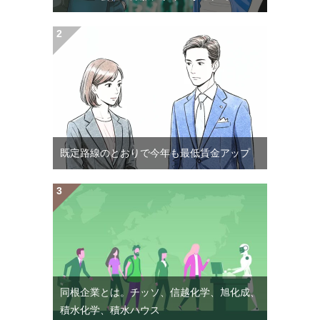
既定路線のとおりで今年も最低賃金アップ
同根企業とは。チッソ、信越化学、旭化成、
積水化学、積水ハウス