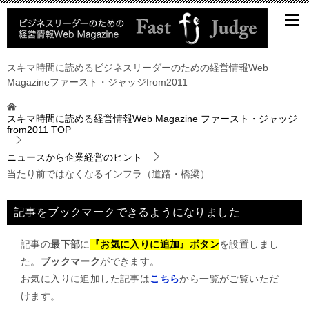
スキマ時間に読めるビジネスリーダーのための経営情報Web
Magazineファースト・ジャッジfrom2011
スキマ時間に読める経営情報Web Magazine ファースト・ジャッジ
from2011
TOP
ニュースから企業経営のヒント
当たり前ではなくなるインフラ（道路・橋梁）
記事をブックマークできるようになりました
記事の
最下部
に
『お気に入りに追加』ボタン
を設置しまし
た。
ブックマーク
ができます。
お気に入りに追加した記事は
こちら
から一覧がご覧いただ
けます。