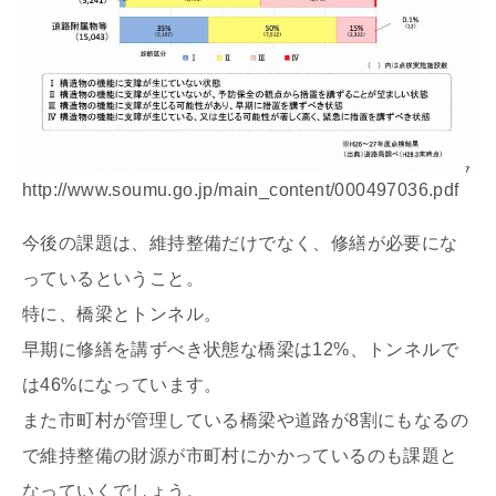
http://www.soumu.go.jp/main_content/000497036.pdf
今後の課題は、維持整備だけでなく、修繕が必要にな
っているということ。
特に、橋梁とトンネル。
早期に修繕を講ずべき状態な橋梁は12%、トンネルで
は46%になっています。
また市町村が管理している橋梁や道路が8割にもなるの
で維持整備の財源が市町村にかかっているのも課題と
なっていくでしょう。