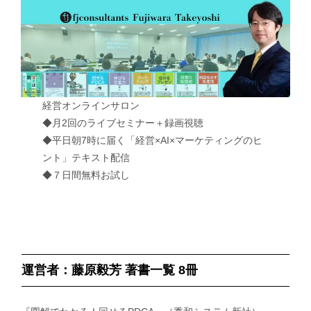
経営オンラインサロン
◆月2回のライブセミナー＋録画視聴
◆平日朝7時に届く「経営×AI×マーケティングのヒ
ント」テキスト配信
◆７日間無料お試し
運営者：藤原毅芳 著書一覧 8冊