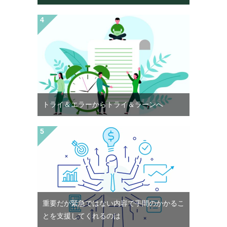
トライ＆エラーからトライ＆ラーンへ
重要だが緊急ではない内容で手間のかかるこ
とを支援してくれるのは