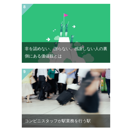
非を認めない、謝らない、感謝しない人の裏
側にある価値観とは
コンビニスタッフが駅業務を行う駅