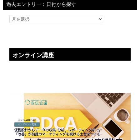
過去エントリー：日付から探す
オンライン講座