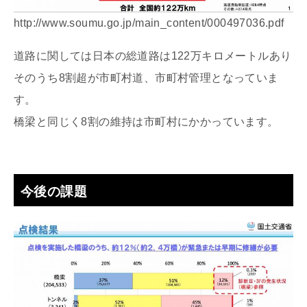
http://www.soumu.go.jp/main_content/000497036.pdf
道路に関しては日本の総道路は122万キロメートルあり
そのうち8割超が市町村道、市町村管理となっていま
す。
橋梁と同じく8割の維持は市町村にかかっています。
今後の課題