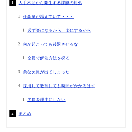
人手不足から発生する課題の対処
仕事量が増えていて・・・
必ず楽になるから、楽にするから
何が起こっても後退させるな
全員で解決方法を探る
急な欠員が出てしまった
採用して教育しても時間がかかるはず
欠員を理由にしない
まとめ