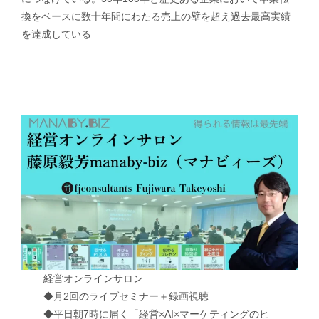
換をベースに数十年間にわたる売上の壁を超え過去最高実績
を達成している
経営オンラインサロン
◆月2回のライブセミナー＋録画視聴
◆平日朝7時に届く「経営×AI×マーケティングのヒ