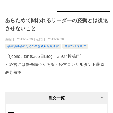
あらためて問われるリーダーの姿勢とは後退
させないこと
更新日：
2019/09/29
公開日：
2019/09/28
事業承継者のための生き残り組織運営
経営の優先順位
【fjconsultants365日Blog：3,924投稿目】
～経営には優先順位がある～経営コンサルタント藤原
毅芳執筆
目次一覧