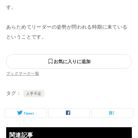
す。
あらためてリーダーの姿勢が問われる時期に来ている
ということです。
お気に入りに追加
ブックマーク一覧
タグ
人手不足
Tweet
関連記事