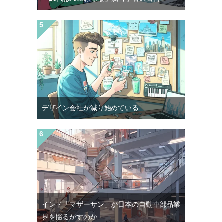
デザイン会社が減り始めている
インド「マザーサン」が日本の自動車部品業
界を揺るがすのか