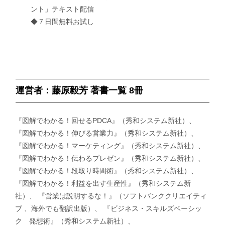
ント」テキスト配信
◆７日間無料お試し
運営者：藤原毅芳 著書一覧 8冊
『図解でわかる！回せるPDCA』（秀和システム新社）、
『図解でわかる！伸びる営業力』（秀和システム新社）、
『図解でわかる！マーケティング』（秀和システム新社）、
『図解でわかる！伝わるプレゼン』（秀和システム新社）、
『図解でわかる！段取り時間術』（秀和システム新社）、
『図解でわかる！利益を出す生産性』（秀和システム新
社）、 『営業は説明するな！』（ソフトバンククリエイティ
ブ 、海外でも翻訳出版）、 『ビジネス・スキルズベーシッ
ク 発想術』（秀和システム新社）、