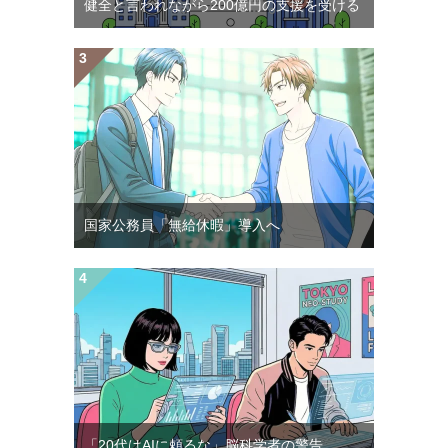
健全と言われながら200億円の支援を受ける
国家公務員「無給休暇」導入へ
「20代はAIに頼るな」脳科学者の警告