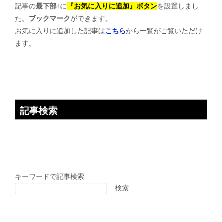
記事の
最下部↑
に
『お気に入りに追加』ボタン
を設置しまし
ー
た。
ブックマーク
ができます。
シ
お気に入りに追加した記事は
こちら
から一覧がご覧いただけ
ョ
ます。
ン
記事検索
キーワードで記事検索
検索