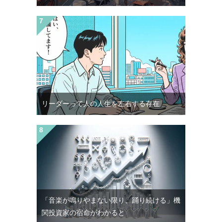
リーダーって人の人生を左右する存在
「音楽が鳴りやまない限り、踊り続ける」機
関投資家の宿命がわかると