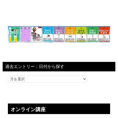
過去エントリー：日付から探す
オンライン講座