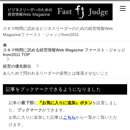
スキマ時間に読めるビジネスリーダーのための経営情報Web
Magazineファースト・ジャッジfrom2011
スキマ時間に読める経営情報Web Magazine ファースト・ジャッジ
from2011
TOP
経営の優先順位
あらためて問われるリーダーの姿勢とは後退させないこと
記事をブックマークできるようになりました
記事の
最下部
に
『お気に入りに追加』ボタン
を設置しまし
た。
ブックマーク
ができます。
お気に入りに追加した記事は
こちら
から一覧がご覧いただ
けます。