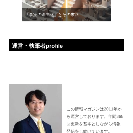
「事実の歪曲化」とその末路
運営・執筆者profile
この情報マガジンは2011年か
ら運営しております。年間365
回更新を基本としながら情報
発信をし続けています。