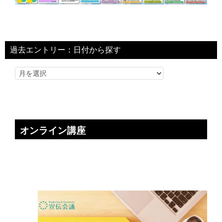
過去エントリー：日付から探す
オンライン講座