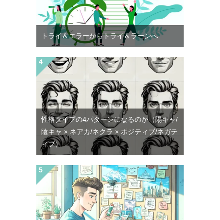
トライ＆エラーからトライ＆ラーンへ
性格タイプの4パターンになるのか（陽キャ/
陰キャ × ネアカ/ネクラ × ポジティブ/ネガテ
ィブ）