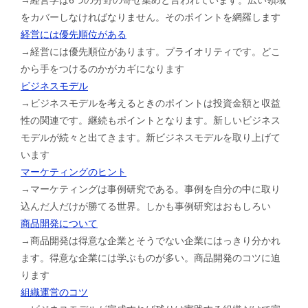
をカバーしなければなりません。そのポイントを網羅します
経営には優先順位がある
→経営には優先順位があります。プライオリティです。どこ
から手をつけるのかがカギになります
ビジネスモデル
→ビジネスモデルを考えるときのポイントは投資金額と収益
性の関連です。継続もポイントとなります。新しいビジネス
モデルが続々と出てきます。新ビジネスモデルを取り上げて
います
マーケティングのヒント
→マーケティングは事例研究である。事例を自分の中に取り
込んだ人だけが勝てる世界。しかも事例研究はおもしろい
商品開発について
→商品開発は得意な企業とそうでない企業にはっきり分かれ
ます。得意な企業には学ぶものが多い。商品開発のコツに迫
ります
組織運営のコツ