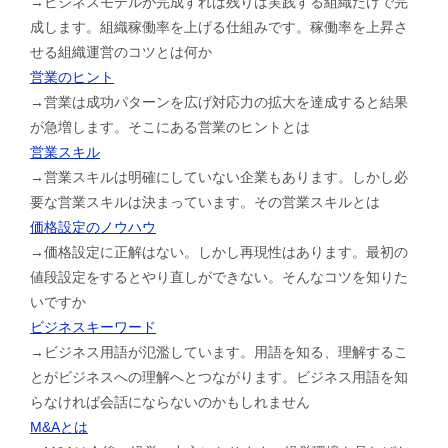
→ビジネスモデルが完成すれば残りは実践する組織だけで完
成します。組織稼働率を上げる仕組みです。稼働率を上昇さ
せる組織運営のコツとは何か
営業のヒント
→営業は成功パターンを広げ対応力の拡大を達成すると結果
が急増します。そこにある営業のヒントとは
営業スキル
→営業スキルは明確にしていない企業もあります。しかし必
要な営業スキルは決まっています。その営業スキルとは
価格設定のノウハウ
→価格設定に正解はない。しかし再現性はあります。最初の
値段設定をするとやり直しができない。そんなコツを知りた
いですか
ビジネスキーワード
→ビジネス用語が氾濫しています。用語を知る、理解するこ
とがビジネスへの理解へとつながります。ビジネス用語を知
らなければ会話にならないのかもしれません
M&Aとは