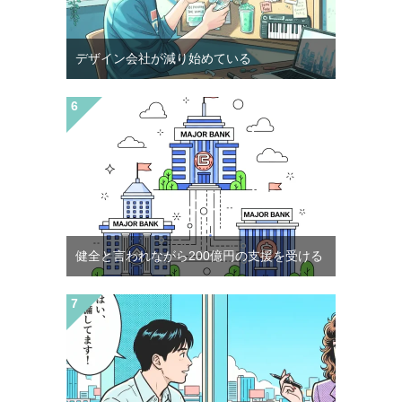
デザイン会社が減り始めている
健全と言われながら200億円の支援を受ける