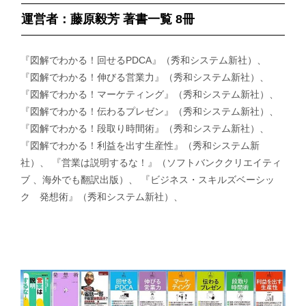
運営者：藤原毅芳 著書一覧 8冊
『図解でわかる！回せるPDCA』（秀和システム新社）、
『図解でわかる！伸びる営業力』（秀和システム新社）、
『図解でわかる！マーケティング』（秀和システム新社）、
『図解でわかる！伝わるプレゼン』（秀和システム新社）、
『図解でわかる！段取り時間術』（秀和システム新社）、
『図解でわかる！利益を出す生産性』（秀和システム新
社）、 『営業は説明するな！』（ソフトバンククリエイティ
ブ 、海外でも翻訳出版）、 『ビジネス・スキルズベーシッ
ク 発想術』（秀和システム新社）、