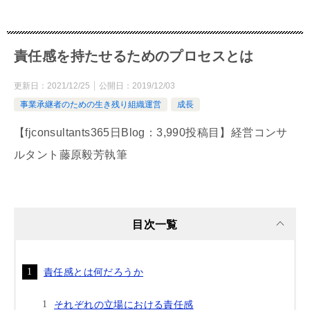
責任感を持たせるためのプロセスとは
更新日：
2021/12/25
公開日：
2019/12/03
事業承継者のための生き残り組織運営
成長
【fjconsultants365日Blog：3,990投稿目】経営コンサ
ルタント藤原毅芳執筆
目次一覧
責任感とは何だろうか
それぞれの立場における責任感