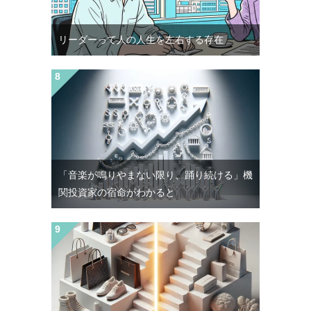
リーダーって人の人生を左右する存在
「音楽が鳴りやまない限り、踊り続ける」機
関投資家の宿命がわかると