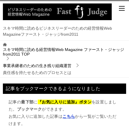
スキマ時間に読めるビジネスリーダーのための経営情報Web
Magazineファースト・ジャッジfrom2011
スキマ時間に読める経営情報Web Magazine ファースト・ジャッジ
from2011
TOP
事業承継者のための生き残り組織運営
責任感を持たせるためのプロセスとは
記事をブックマークできるようになりました
記事の
最下部
に
『お気に入りに追加』ボタン
を設置しまし
た。
ブックマーク
ができます。
お気に入りに追加した記事は
こちら
から一覧がご覧いただ
けます。