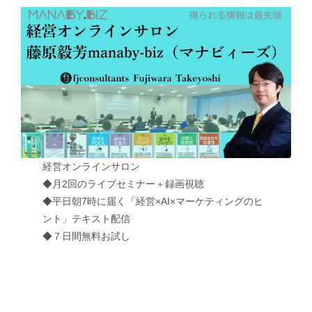
経営オンラインサロン
◆月2回のライブセミナー＋録画視聴
◆平日朝7時に届く「経営×AI×マーケティングのヒ
ント」テキスト配信
◆７日間無料お試し