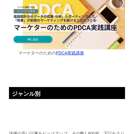
マーケターのための
PDCA実践講座
ジャンル別
評価の高い記事をピックアップ。その数1,800超。下記をクリ