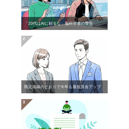
「20代はAIに頼るな」脳科学者の警告
既定路線のとおりで今年も最低賃金アップ