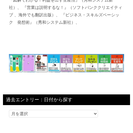
社）、 『営業は説明するな！』（ソフトバンククリエイティ
ブ 、海外でも翻訳出版）、 『ビジネス・スキルズベーシッ
ク 発想術』（秀和システム新社）、
過去エントリー：日付から探す