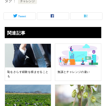
タグ
チャレンジ
Tweet
関連記事
恥をさらす経験を積ませること
無謀とチャレンジの違い
も