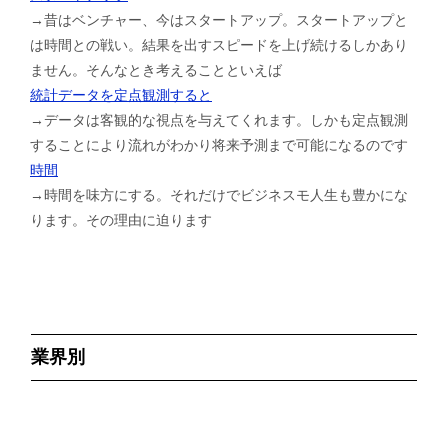
→昔はベンチャー、今はスタートアップ。スタートアップと
は時間との戦い。結果を出すスピードを上げ続けるしかあり
ません。そんなとき考えることといえば
統計データを定点観測すると
→データは客観的な視点を与えてくれます。しかも定点観測
することにより流れがわかり将来予測まで可能になるのです
時間
→時間を味方にする。それだけでビジネスモ人生も豊かにな
ります。その理由に迫ります
業界別