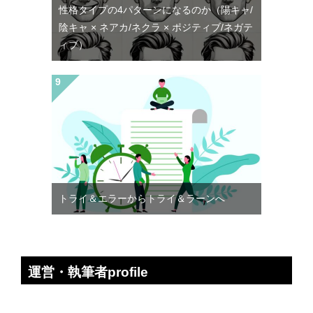
性格タイプの4パターンになるのか（陽キャ/
陰キャ × ネアカ/ネクラ × ポジティブ/ネガテ
ィブ）
トライ＆エラーからトライ＆ラーンへ
運営・執筆者profile