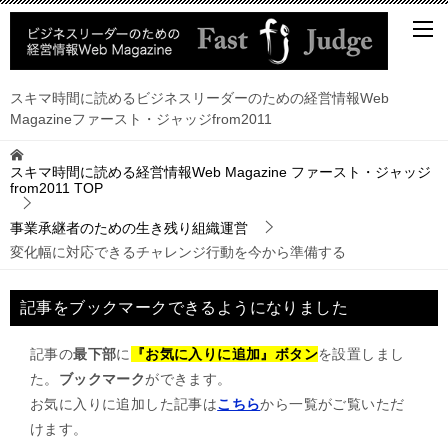
スキマ時間に読めるビジネスリーダーのための経営情報Web
Magazineファースト・ジャッジfrom2011
スキマ時間に読める経営情報Web Magazine ファースト・ジャッジ
from2011
TOP
事業承継者のための生き残り組織運営
変化幅に対応できるチャレンジ行動を今から準備する
記事をブックマークできるようになりました
記事の
最下部
に
『お気に入りに追加』ボタン
を設置しまし
た。
ブックマーク
ができます。
お気に入りに追加した記事は
こちら
から一覧がご覧いただ
けます。