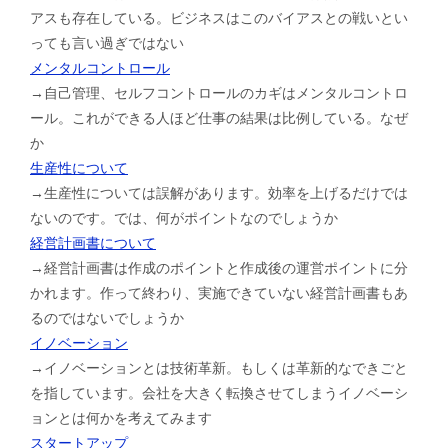
アスも存在している。ビジネスはこのバイアスとの戦いとい
っても言い過ぎではない
メンタルコントロール
→自己管理、セルフコントロールのカギはメンタルコントロ
ール。これができる人ほど仕事の結果は比例している。なぜ
か
生産性について
→生産性については誤解があります。効率を上げるだけでは
ないのです。では、何がポイントなのでしょうか
経営計画書について
→経営計画書は作成のポイントと作成後の運営ポイントに分
かれます。作って終わり、実施できていない経営計画書もあ
るのではないでしょうか
イノベーション
→イノベーションとは技術革新。もしくは革新的なできごと
を指しています。会社を大きく転換させてしまうイノベーシ
ョンとは何かを考えてみます
スタートアップ