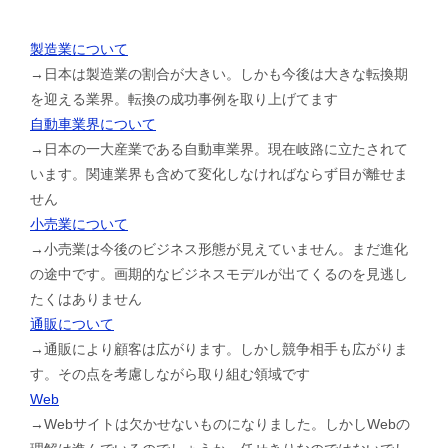
製造業について
→日本は製造業の割合が大きい。しかも今後は大きな転換期
を迎える業界。転換の成功事例を取り上げてます
自動車業界について
→日本の一大産業である自動車業界。現在岐路に立たされて
います。関連業界も含めて変化しなければならず目が離せま
せん
小売業について
→小売業は今後のビジネス形態が見えていません。まだ進化
の途中です。画期的なビジネスモデルが出てくるのを見逃し
たくはありません
通販について
→通販により顧客は広がります。しかし競争相手も広がりま
す。その点を考慮しながら取り組む領域です
Web
→Webサイトは欠かせないものになりました。しかしWebの