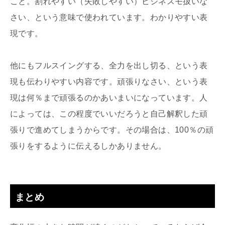
こと。割れやすい（失敗しやすい）ビジネスモ扱いな
さい、という意味で使われています。わかりやすい表
現です。
他にもフルスイングする、全力を出し切る、という表
現も伝わりやすい内容です。頑張りなさい、という表
現は何％まで頑張るのかあいまいになっています。人
によっては、この程度でいいだろうと自己解釈した頑
張りで進めてしまうからです。その場合は、100％の頑
張りをするように伝えるしかありません。
まとめ