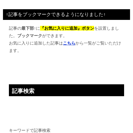
ナ
ビ
↑記事をブックマークできるようになりました↑
ゲ
記事の
最下部↑
に
『お気に入りに追加』ボタン
を設置しまし
ー
た。
ブックマーク
ができます。
シ
お気に入りに追加した記事は
こちら
から一覧がご覧いただけ
ョ
ます。
ン
記事検索
キーワードで記事検索