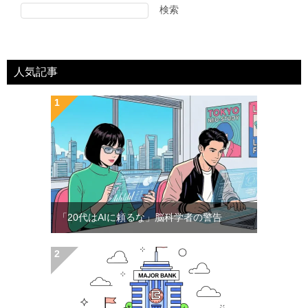
検索
人気記事
「20代はAIに頼るな」脳科学者の警告