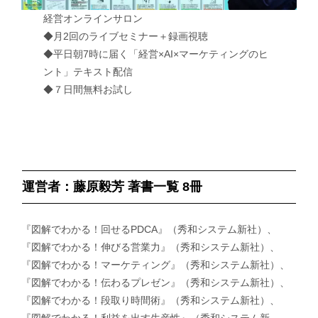
経営オンラインサロン
◆月2回のライブセミナー＋録画視聴
◆平日朝7時に届く「経営×AI×マーケティングのヒ
ント」テキスト配信
◆７日間無料お試し
運営者：藤原毅芳 著書一覧 8冊
『図解でわかる！回せるPDCA』（秀和システム新社）、
『図解でわかる！伸びる営業力』（秀和システム新社）、
『図解でわかる！マーケティング』（秀和システム新社）、
『図解でわかる！伝わるプレゼン』（秀和システム新社）、
『図解でわかる！段取り時間術』（秀和システム新社）、
『図解でわかる！利益を出す生産性』（秀和システム新