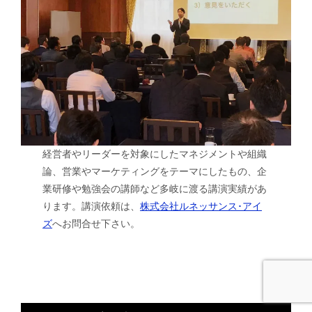
経営者やリーダーを対象にしたマネジメントや組織
論、営業やマーケティングをテーマにしたもの、企
業研修や勉強会の講師など多岐に渡る講演実績があ
ります。講演依頼は、
株式会社ルネッサンス･アイ
ズ
へお問合せ下さい。