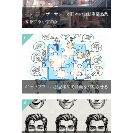
インド「マザーサン」が日本の自動車部品業
界を揺るがすのか
ギャップフィル型思考法で計画を成功させる