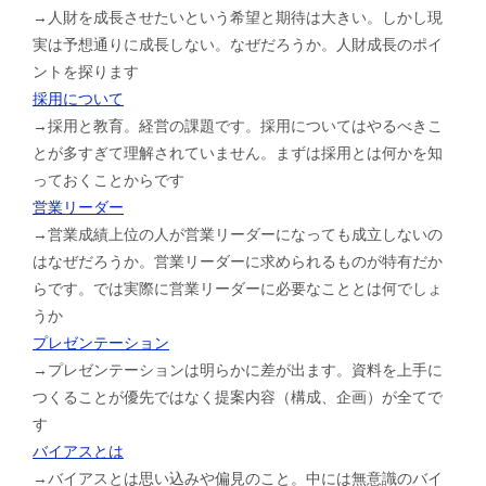
→人財を成長させたいという希望と期待は大きい。しかし現
実は予想通りに成長しない。なぜだろうか。人財成長のポイ
ントを探ります
採用について
→採用と教育。経営の課題です。採用についてはやるべきこ
とが多すぎて理解されていません。まずは採用とは何かを知
っておくことからです
営業リーダー
→営業成績上位の人が営業リーダーになっても成立しないの
はなぜだろうか。営業リーダーに求められるものが特有だか
らです。では実際に営業リーダーに必要なこととは何でしょ
うか
プレゼンテーション
→プレゼンテーションは明らかに差が出ます。資料を上手に
つくることが優先ではなく提案内容（構成、企画）が全てで
す
バイアスとは
→バイアスとは思い込みや偏見のこと。中には無意識のバイ