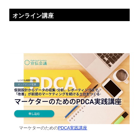
オンライン講座
マーケターのための
PDCA実践講座