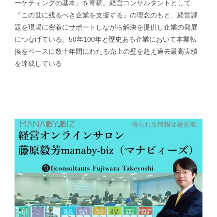
ーケティングの基本』を寄稿。経営コンサルタントとして
『この世に残るべき企業を支援する』の理念のもと、経営課
題を現場に密着にサポートしながら解決を提供し企業の発展
につなげている。50年100年と歴史ある企業において本業転
換をベースに数十年間にわたる売上の壁を超え過去最高実績
を達成している