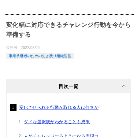
変化幅に対応できるチャレンジ行動を今から
準備する
公開日：
2022/03/05
事業承継者のための生き残り組織運営
目次一覧
変化させられる行動が取れる人は何％か
ダメな選択肢がわかることも成果
人がチャレンジするようになる表現力