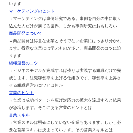
います
マーケティングのヒント
→マーケティングは事例研究である。事例を自分の中に取り
込んだ人だけが勝てる世界。しかも事例研究はおもしろい
商品開発について
→商品開発は得意な企業とそうでない企業にはっきり分かれ
ます。得意な企業には学ぶものが多い。商品開発のコツに迫
ります
組織運営のコツ
→ビジネスモデルが完成すれば残りは実践する組織だけで完
成します。組織稼働率を上げる仕組みです。稼働率を上昇さ
せる組織運営のコツとは何か
営業のヒント
→営業は成功パターンを広げ対応力の拡大を達成すると結果
が急増します。そこにある営業のヒントとは
営業スキル
→営業スキルは明確にしていない企業もあります。しかし必
要な営業スキルは決まっています。その営業スキルとは