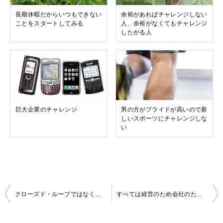
長期休暇だからいつもできない
余裕があればチャレンジしない
ことをスタートしてみる
人、余裕がなくてもチャレンジ
したがる人
巨大企業のチャレンジ
男の方がプライドが高いので新
しいスポーツにチャレンジしな
い
投
クローズド・ループではなくオープン・ループで速度アップ
すべては経営のため会社のために自らの環境を選択する経営者
稿