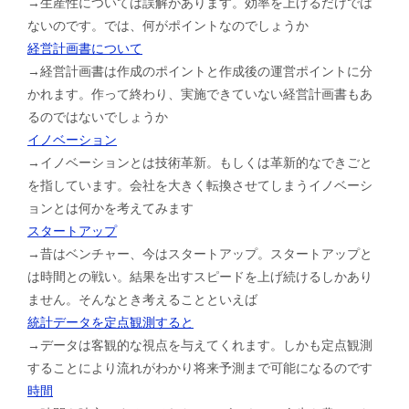
→生産性については誤解があります。効率を上げるだけでは
ないのです。では、何がポイントなのでしょうか
経営計画書について
→経営計画書は作成のポイントと作成後の運営ポイントに分
かれます。作って終わり、実施できていない経営計画書もあ
るのではないでしょうか
イノベーション
→イノベーションとは技術革新。もしくは革新的なできごと
を指しています。会社を大きく転換させてしまうイノベーシ
ョンとは何かを考えてみます
スタートアップ
→昔はベンチャー、今はスタートアップ。スタートアップと
は時間との戦い。結果を出すスピードを上げ続けるしかあり
ません。そんなとき考えることといえば
統計データを定点観測すると
→データは客観的な視点を与えてくれます。しかも定点観測
することにより流れがわかり将来予測まで可能になるのです
時間