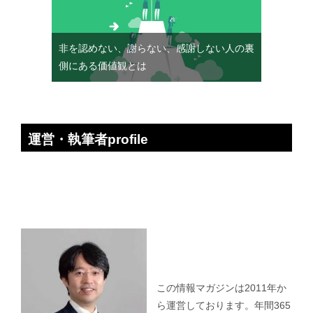
非を認めない、謝らない、感謝しない人の裏
側にある価値観とは
運営・執筆者profile
この情報マガジンは2011年か
ら運営しております。年間365