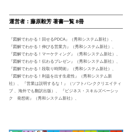
運営者：藤原毅芳 著書一覧 8冊
『図解でわかる！回せるPDCA』（秀和システム新社）、
『図解でわかる！伸びる営業力』（秀和システム新社）、
『図解でわかる！マーケティング』（秀和システム新社）、
『図解でわかる！伝わるプレゼン』（秀和システム新社）、
『図解でわかる！段取り時間術』（秀和システム新社）、
『図解でわかる！利益を出す生産性』（秀和システム新
社）、 『営業は説明するな！』（ソフトバンククリエイティ
ブ 、海外でも翻訳出版）、 『ビジネス・スキルズベーシッ
ク 発想術』（秀和システム新社）、