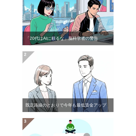
「20代はAIに頼るな」脳科学者の警告
既定路線のとおりで今年も最低賃金アップ