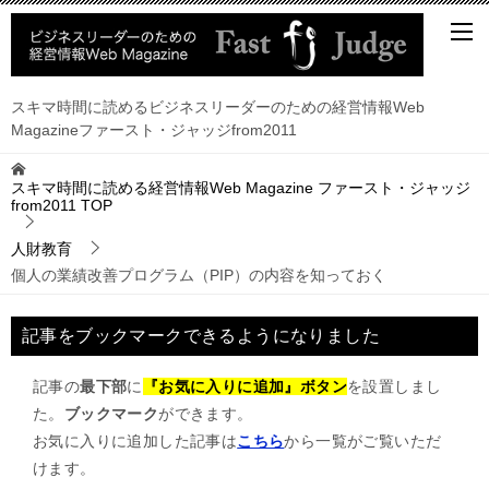
スキマ時間に読めるビジネスリーダーのための経営情報Web
Magazineファースト・ジャッジfrom2011
スキマ時間に読める経営情報Web Magazine ファースト・ジャッジ
from2011
TOP
人財教育
個人の業績改善プログラム（PIP）の内容を知っておく
記事をブックマークできるようになりました
記事の
最下部
に
『お気に入りに追加』ボタン
を設置しまし
た。
ブックマーク
ができます。
お気に入りに追加した記事は
こちら
から一覧がご覧いただ
けます。