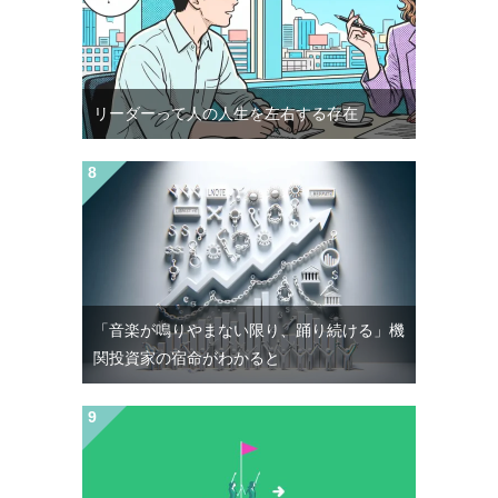
リーダーって人の人生を左右する存在
「音楽が鳴りやまない限り、踊り続ける」機
関投資家の宿命がわかると