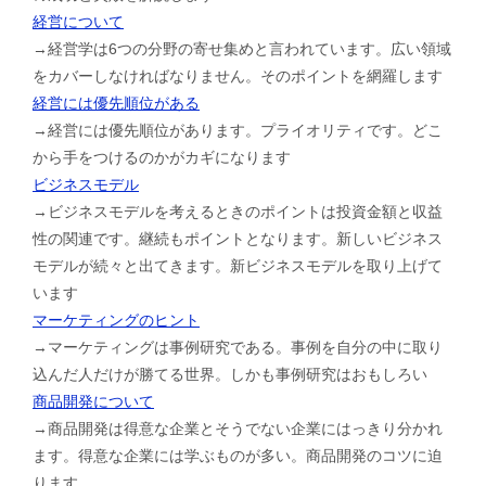
経営について
→経営学は6つの分野の寄せ集めと言われています。広い領域
をカバーしなければなりません。そのポイントを網羅します
経営には優先順位がある
→経営には優先順位があります。プライオリティです。どこ
から手をつけるのかがカギになります
ビジネスモデル
→ビジネスモデルを考えるときのポイントは投資金額と収益
性の関連です。継続もポイントとなります。新しいビジネス
モデルが続々と出てきます。新ビジネスモデルを取り上げて
います
マーケティングのヒント
→マーケティングは事例研究である。事例を自分の中に取り
込んだ人だけが勝てる世界。しかも事例研究はおもしろい
商品開発について
→商品開発は得意な企業とそうでない企業にはっきり分かれ
ます。得意な企業には学ぶものが多い。商品開発のコツに迫
ります