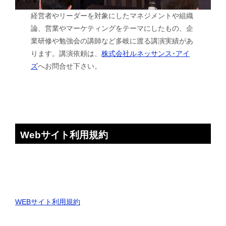
経営者やリーダーを対象にしたマネジメントや組織
論、営業やマーケティングをテーマにしたもの、企
業研修や勉強会の講師など多岐に渡る講演実績があ
ります。講演依頼は、
株式会社ルネッサンス･アイ
ズ
へお問合せ下さい。
Webサイト利用規約
WEBサイト利用規約