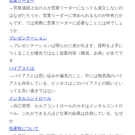
営業リーダー
→営業成績上位の人が営業リーダーになっても成立しないの
はなぜだろうか。営業リーダーに求められるものが特有だか
らです。では実際に営業リーダーに必要なこととは何でしょ
うか
プレゼンテーション
→プレゼンテーションは明らかに差が出ます。資料を上手に
つくることが優先ではなく提案内容（構成、企画）が全てで
す
バイアスとは
→バイアスとは思い込みや偏見のこと。中には無意識のバイ
アスも存在している。ビジネスはこのバイアスとの戦いとい
っても言い過ぎではない
メンタルコントロール
→自己管理、セルフコントロールのカギはメンタルコントロ
ール。これができる人ほど仕事の結果は比例している。なぜ
か
生産性について