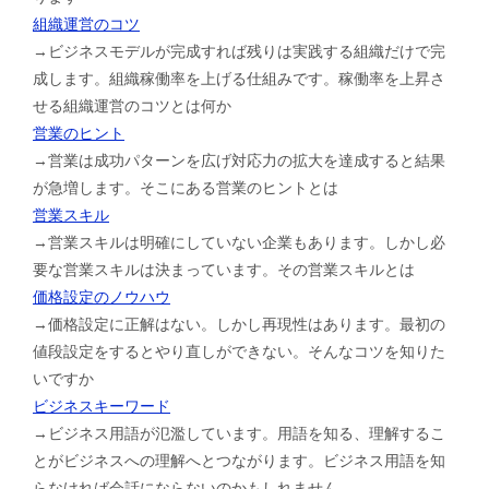
組織運営のコツ
→ビジネスモデルが完成すれば残りは実践する組織だけで完
成します。組織稼働率を上げる仕組みです。稼働率を上昇さ
せる組織運営のコツとは何か
営業のヒント
→営業は成功パターンを広げ対応力の拡大を達成すると結果
が急増します。そこにある営業のヒントとは
営業スキル
→営業スキルは明確にしていない企業もあります。しかし必
要な営業スキルは決まっています。その営業スキルとは
価格設定のノウハウ
→価格設定に正解はない。しかし再現性はあります。最初の
値段設定をするとやり直しができない。そんなコツを知りた
いですか
ビジネスキーワード
→ビジネス用語が氾濫しています。用語を知る、理解するこ
とがビジネスへの理解へとつながります。ビジネス用語を知
らなければ会話にならないのかもしれません