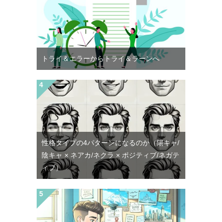
トライ＆エラーからトライ＆ラーンへ
性格タイプの4パターンになるのか（陽キャ/
陰キャ × ネアカ/ネクラ × ポジティブ/ネガテ
ィブ）