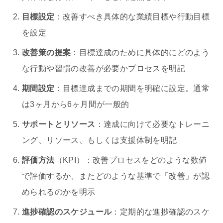
目標設定
：改善すべき具体的な業績目標や行動目標
を設定
改善策の提案
：目標達成のために具体的にどのよう
な行動や習慣の改善が必要かプロセスを明記
期間設定
：目標達成までの期間を明確に設定。通常
は3ヶ月から6ヶ月間が一般的
サポートとリソース
：達成に向けて必要なトレーニ
ング、リソース、もしくは支援体制を明記
評価方法
（KPI）：改善プロセスをどのような数値
で評価するか、またどのような基準で「改善」が認
められるのかを明示
進捗確認のスケジュール
：定期的な進捗確認のスケ