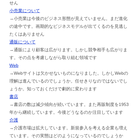
せん
小売業について
→小売業は今後のビジネス形態が見えていません。まだ進化
の途中です。画期的なビジネスモデルが出てくるのを見逃し
たくはありません
通販について
→通販により顧客は広がります。しかし競争相手も広がりま
す。その点を考慮しながら取り組む領域です
Web
→Webサイトは欠かせないものになりました。しかしWebの
理解は進んでいるのでしょうか。任せきりなのではないでし
ょうか。知っておくだけで劇的に変わります
書店
→書店の数は減少傾向が続いています。また再販制度を1953
年から継続しています。今後どうなるのか注目しています
介護
→介護市場は拡大しています。新規参入を考える企業も増え
ています。その実態はどのようになっているのでしょうか