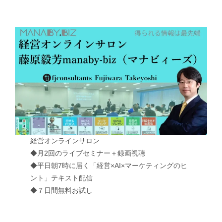
経営オンラインサロン
◆月2回のライブセミナー＋録画視聴
◆平日朝7時に届く「経営×AI×マーケティングのヒ
ント」テキスト配信
◆７日間無料お試し