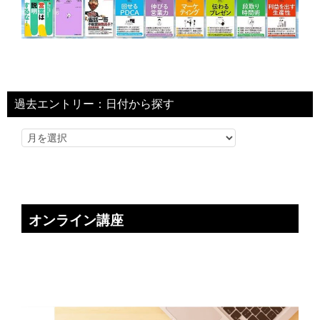
過去エントリー：日付から探す
オンライン講座