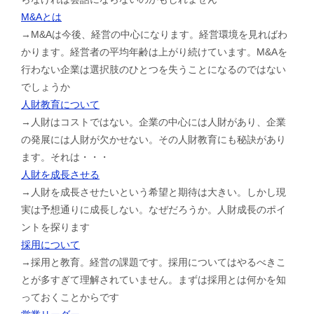
M&Aとは
→M&Aは今後、経営の中心になります。経営環境を見ればわ
かります。経営者の平均年齢は上がり続けています。M&Aを
行わない企業は選択肢のひとつを失うことになるのではない
でしょうか
人財教育について
→人財はコストではない。企業の中心には人財があり、企業
の発展には人財が欠かせない。その人財教育にも秘訣があり
ます。それは・・・
人財を成長させる
→人財を成長させたいという希望と期待は大きい。しかし現
実は予想通りに成長しない。なぜだろうか。人財成長のポイ
ントを探ります
採用について
→採用と教育。経営の課題です。採用についてはやるべきこ
とが多すぎて理解されていません。まずは採用とは何かを知
っておくことからです