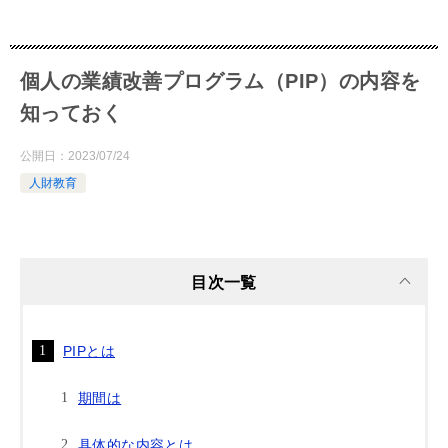
個人の業績改善プログラム（PIP）の内容を
知っておく
公開日：
2023/07/24
人財教育
目次一覧
PIPとは
期間は
具体的な内容とは