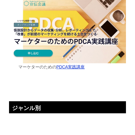
マーケターのための
PDCA実践講座
ジャンル別