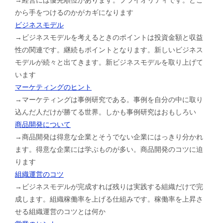
から手をつけるのかがカギになります
ビジネスモデル
→ビジネスモデルを考えるときのポイントは投資金額と収益
性の関連です。継続もポイントとなります。新しいビジネス
モデルが続々と出てきます。新ビジネスモデルを取り上げて
います
マーケティングのヒント
→マーケティングは事例研究である。事例を自分の中に取り
込んだ人だけが勝てる世界。しかも事例研究はおもしろい
商品開発について
→商品開発は得意な企業とそうでない企業にはっきり分かれ
ます。得意な企業には学ぶものが多い。商品開発のコツに迫
ります
組織運営のコツ
→ビジネスモデルが完成すれば残りは実践する組織だけで完
成します。組織稼働率を上げる仕組みです。稼働率を上昇さ
せる組織運営のコツとは何か