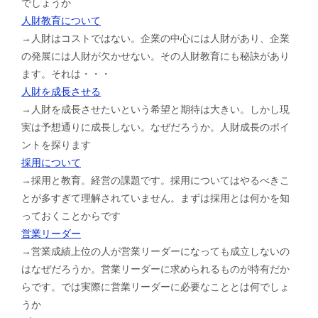
でしょうか
人財教育について
→人財はコストではない。企業の中心には人財があり、企業
の発展には人財が欠かせない。その人財教育にも秘訣があり
ます。それは・・・
人財を成長させる
→人財を成長させたいという希望と期待は大きい。しかし現
実は予想通りに成長しない。なぜだろうか。人財成長のポイ
ントを探ります
採用について
→採用と教育。経営の課題です。採用についてはやるべきこ
とが多すぎて理解されていません。まずは採用とは何かを知
っておくことからです
営業リーダー
→営業成績上位の人が営業リーダーになっても成立しないの
はなぜだろうか。営業リーダーに求められるものが特有だか
らです。では実際に営業リーダーに必要なこととは何でしょ
うか