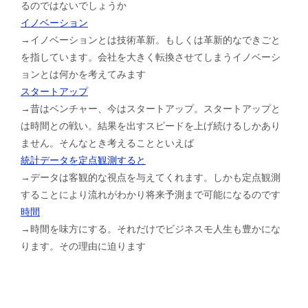
るのではないでしょうか
イノベーション
→イノベーションとは技術革新。もしくは革新的なできごと
を指しています。会社を大きく転換させてしまうイノベーシ
ョンとは何かを考えてみます
スタートアップ
→昔はベンチャー、今はスタートアップ。スタートアップと
は時間との戦い。結果を出すスピードを上げ続けるしかあり
ません。そんなとき考えることといえば
統計データを定点観測すると
→データは客観的な視点を与えてくれます。しかも定点観測
することにより流れがわかり将来予測まで可能になるのです
時間
→時間を味方にする。それだけでビジネスモ人生も豊かにな
ります。その理由に迫ります