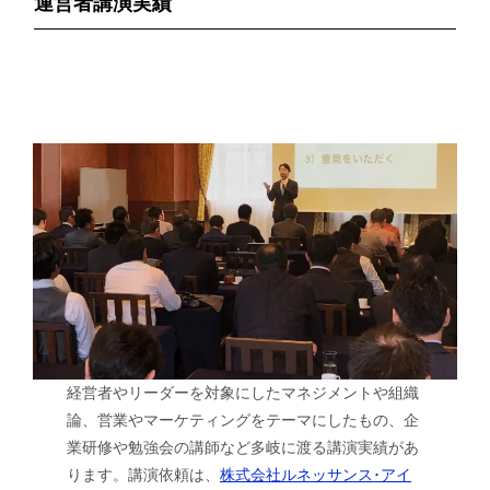
運営者講演実績
経営者やリーダーを対象にしたマネジメントや組織
論、営業やマーケティングをテーマにしたもの、企
業研修や勉強会の講師など多岐に渡る講演実績があ
ります。講演依頼は、
株式会社ルネッサンス･アイ