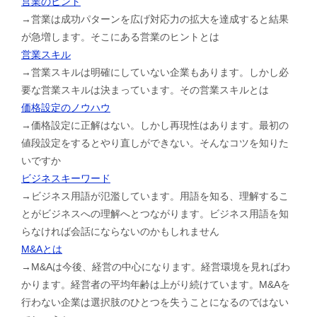
営業のヒント
→営業は成功パターンを広げ対応力の拡大を達成すると結果
が急増します。そこにある営業のヒントとは
営業スキル
→営業スキルは明確にしていない企業もあります。しかし必
要な営業スキルは決まっています。その営業スキルとは
価格設定のノウハウ
→価格設定に正解はない。しかし再現性はあります。最初の
値段設定をするとやり直しができない。そんなコツを知りた
いですか
ビジネスキーワード
→ビジネス用語が氾濫しています。用語を知る、理解するこ
とがビジネスへの理解へとつながります。ビジネス用語を知
らなければ会話にならないのかもしれません
M&Aとは
→M&Aは今後、経営の中心になります。経営環境を見ればわ
かります。経営者の平均年齢は上がり続けています。M&Aを
行わない企業は選択肢のひとつを失うことになるのではない