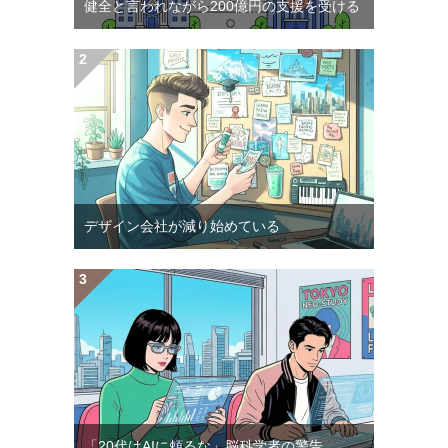
健全と言われながら200億円の支援を受ける
デザイン会社が減り始めている
「20代はAIに頼るな」脳科学者の警告