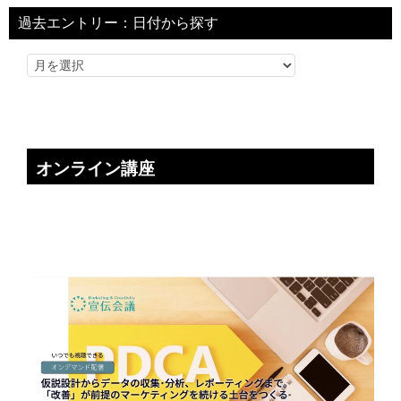
過去エントリー：日付から探す
オンライン講座