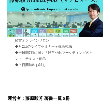
経営オンラインサロン
◆月2回のライブセミナー＋録画視聴
◆平日朝7時に届く「経営×AI×マーケティングのヒ
ント」テキスト配信
◆７日間無料お試し
運営者：藤原毅芳 著書一覧 8冊