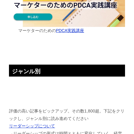
マーケターのための
PDCA実践講座
ジャンル別
評価の高い記事をピックアップ。その数1,800超。下記をクリ
ックし、ジャンル別に読み進めてください
リーダーシップについて
→リーダーシップの形式は時間とともに変化していく。経営