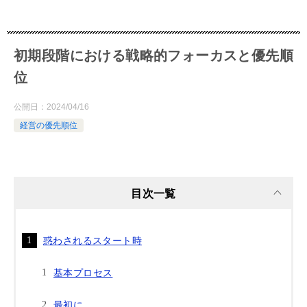
初期段階における戦略的フォーカスと優先順
位
公開日：
2024/04/16
経営の優先順位
目次一覧
惑わされるスタート時
基本プロセス
最初に