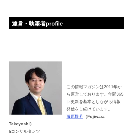
運営・執筆者profile
この情報マガジンは2011年か
ら運営しております。年間365
回更新を基本としながら情報
発信をし続けています。
藤原毅芳
（Fujiwara
Takeyoshi）
fjコンサルタンツ