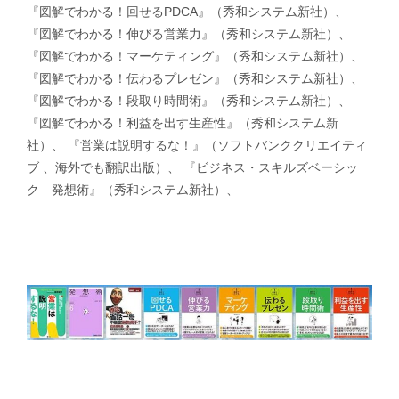
『図解でわかる！回せるPDCA』（秀和システム新社）、
『図解でわかる！伸びる営業力』（秀和システム新社）、
『図解でわかる！マーケティング』（秀和システム新社）、
『図解でわかる！伝わるプレゼン』（秀和システム新社）、
『図解でわかる！段取り時間術』（秀和システム新社）、
『図解でわかる！利益を出す生産性』（秀和システム新
社）、 『営業は説明するな！』（ソフトバンククリエイティ
ブ 、海外でも翻訳出版）、 『ビジネス・スキルズベーシッ
ク 発想術』（秀和システム新社）、