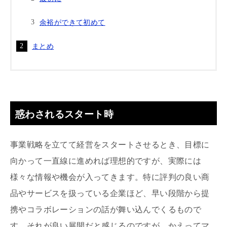
余裕ができて初めて
まとめ
惑わされるスタート時
事業戦略を立てて経営をスタートさせるとき、目標に
向かって一直線に進めれば理想的ですが、実際には
様々な情報や機会が入ってきます。特に評判の良い商
品やサービスを扱っている企業ほど、早い段階から提
携やコラボレーションの話が舞い込んでくるもので
す。それが良い展開だと感じるのですが、かえってマ