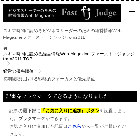
スキマ時間に読めるビジネスリーダーのための経営情報Web
Magazineファースト・ジャッジfrom2011
スキマ時間に読める経営情報Web Magazine ファースト・ジャッジ
from2011
TOP
経営の優先順位
初期段階における戦略的フォーカスと優先順位
記事をブックマークできるようになりました
記事の
最下部
に
『お気に入りに追加』ボタン
を設置しまし
た。
ブックマーク
ができます。
お気に入りに追加した記事は
こちら
から一覧がご覧いただ
けます。