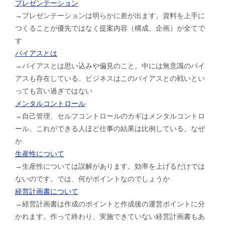
プレゼンテーション
→プレゼンテーションは明らかに差が出ます。資料を上手に
つくることが優先ではなく提案内容（構成、企画）が全てで
す
バイアスとは
→バイアスとは思い込みや偏見のこと。中には無意識のバイ
アスも存在している。ビジネスはこのバイアスとの戦いとい
っても言い過ぎではない
メンタルコントロール
→自己管理、セルフコントロールのカギはメンタルコントロ
ール。これができる人ほど仕事の結果は比例している。なぜ
か
生産性について
→生産性については誤解があります。効率を上げるだけでは
ないのです。では、何がポイントなのでしょうか
経営計画書について
→経営計画書は作成のポイントと作成後の運営ポイントに分
かれます。作って終わり、実施できていない経営計画書もあ