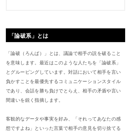
「論破系」とは
「論破（ろんぱ）」とは、議論で相手の説を破ること
を意味します。最近はこのような人たちを「論破系」
とグルーピングしています。対話において相手を言い
負かすことを最優先するコミュニケーションスタイル
であり、会話を勝ち負けでとらえ、相手の矛盾や言い
間違いを鋭く指摘します。
客観的なデータや事実を好み、「それってあなたの感
想ですよね」といった言葉で相手の意見を切り捨てる