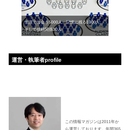
生涯で出会う5000人、記憶に残る1000人、
そして信頼関係30人
運営・執筆者profile
この情報マガジンは2011年か
ら運営しております。年間365