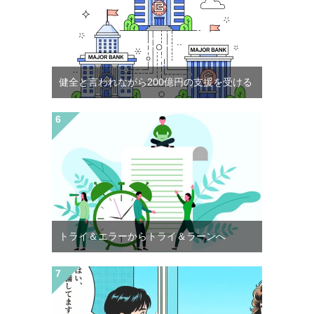
健全と言われながら200億円の支援を受ける
トライ＆エラーからトライ＆ラーンへ