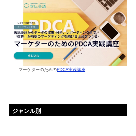
マーケターのための
PDCA実践講座
ジャンル別