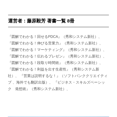
運営者：藤原毅芳 著書一覧 8冊
『図解でわかる！回せるPDCA』（秀和システム新社）、
『図解でわかる！伸びる営業力』（秀和システム新社）、
『図解でわかる！マーケティング』（秀和システム新社）、
『図解でわかる！伝わるプレゼン』（秀和システム新社）、
『図解でわかる！段取り時間術』（秀和システム新社）、
『図解でわかる！利益を出す生産性』（秀和システム新
社）、 『営業は説明するな！』（ソフトバンククリエイティ
ブ 、海外でも翻訳出版）、 『ビジネス・スキルズベーシッ
ク 発想術』（秀和システム新社）、