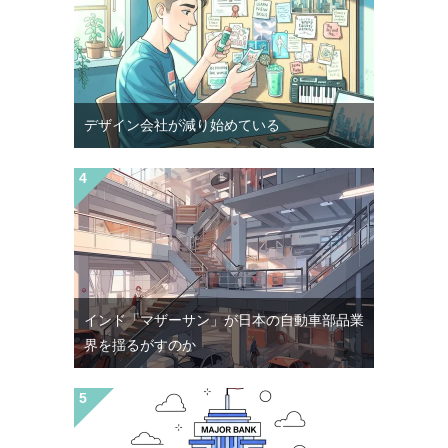
デザイン会社が減り始めている
インド「マザーサン」が日本の自動車部品業
界を揺るがすのか