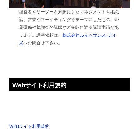
経営者やリーダーを対象にしたマネジメントや組織
論、営業やマーケティングをテーマにしたもの、企
業研修や勉強会の講師など多岐に渡る講演実績があ
ります。講演依頼は、
株式会社ルネッサンス･アイ
ズ
へお問合せ下さい。
Webサイト利用規約
WEBサイト利用規約