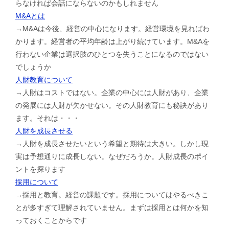
らなければ会話にならないのかもしれません
M&Aとは
→M&Aは今後、経営の中心になります。経営環境を見ればわ
かります。経営者の平均年齢は上がり続けています。M&Aを
行わない企業は選択肢のひとつを失うことになるのではない
でしょうか
人財教育について
→人財はコストではない。企業の中心には人財があり、企業
の発展には人財が欠かせない。その人財教育にも秘訣があり
ます。それは・・・
人財を成長させる
→人財を成長させたいという希望と期待は大きい。しかし現
実は予想通りに成長しない。なぜだろうか。人財成長のポイ
ントを探ります
採用について
→採用と教育。経営の課題です。採用についてはやるべきこ
とが多すぎて理解されていません。まずは採用とは何かを知
っておくことからです