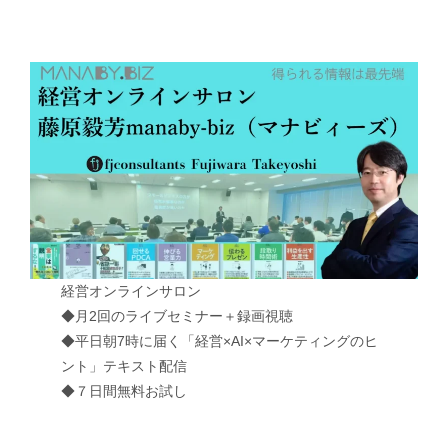
経営オンラインサロン
◆月2回のライブセミナー＋録画視聴
◆平日朝7時に届く「経営×AI×マーケティングのヒ
ント」テキスト配信
◆７日間無料お試し