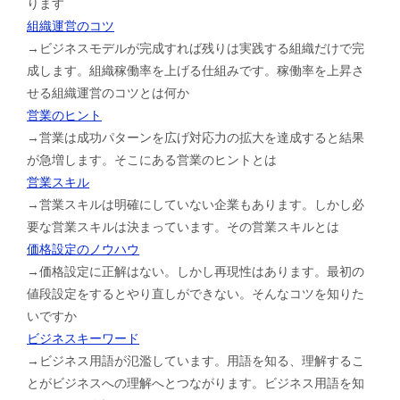
ります
組織運営のコツ
→ビジネスモデルが完成すれば残りは実践する組織だけで完
成します。組織稼働率を上げる仕組みです。稼働率を上昇さ
せる組織運営のコツとは何か
営業のヒント
→営業は成功パターンを広げ対応力の拡大を達成すると結果
が急増します。そこにある営業のヒントとは
営業スキル
→営業スキルは明確にしていない企業もあります。しかし必
要な営業スキルは決まっています。その営業スキルとは
価格設定のノウハウ
→価格設定に正解はない。しかし再現性はあります。最初の
値段設定をするとやり直しができない。そんなコツを知りた
いですか
ビジネスキーワード
→ビジネス用語が氾濫しています。用語を知る、理解するこ
とがビジネスへの理解へとつながります。ビジネス用語を知