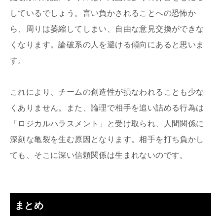
しているでしょう。言い負かされることへの恐怖か
ら、周りは萎縮してしまい、自由な意見交換ができな
くなります。論破系の人を避ける傾向にあると思いま
す。
これにより、チームの創造性が損なわれることも少な
くありません。また、論理で相手を追い詰める行為は
「ロジカルハラスメント」と受け取られ、人間関係に
深刻な亀裂を生む原因となります。相手を打ち負かし
ても、そこに深い信頼関係は生まれないのです。
まとめ