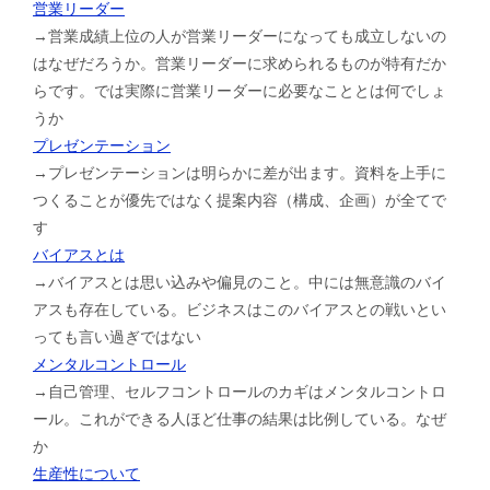
営業リーダー
→営業成績上位の人が営業リーダーになっても成立しないの
はなぜだろうか。営業リーダーに求められるものが特有だか
らです。では実際に営業リーダーに必要なこととは何でしょ
うか
プレゼンテーション
→プレゼンテーションは明らかに差が出ます。資料を上手に
つくることが優先ではなく提案内容（構成、企画）が全てで
す
バイアスとは
→バイアスとは思い込みや偏見のこと。中には無意識のバイ
アスも存在している。ビジネスはこのバイアスとの戦いとい
っても言い過ぎではない
メンタルコントロール
→自己管理、セルフコントロールのカギはメンタルコントロ
ール。これができる人ほど仕事の結果は比例している。なぜ
か
生産性について