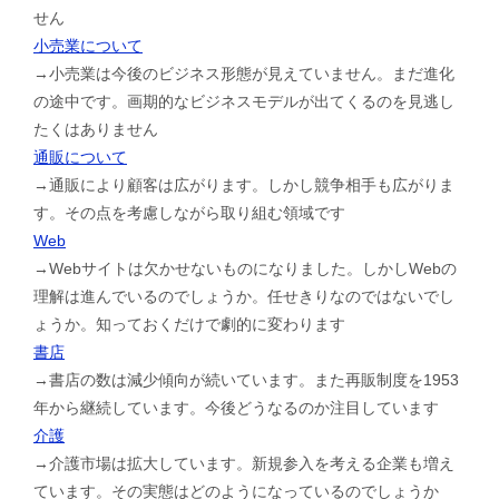
せん
小売業について
→小売業は今後のビジネス形態が見えていません。まだ進化
の途中です。画期的なビジネスモデルが出てくるのを見逃し
たくはありません
通販について
→通販により顧客は広がります。しかし競争相手も広がりま
す。その点を考慮しながら取り組む領域です
Web
→Webサイトは欠かせないものになりました。しかしWebの
理解は進んでいるのでしょうか。任せきりなのではないでし
ょうか。知っておくだけで劇的に変わります
書店
→書店の数は減少傾向が続いています。また再販制度を1953
年から継続しています。今後どうなるのか注目しています
介護
→介護市場は拡大しています。新規参入を考える企業も増え
ています。その実態はどのようになっているのでしょうか