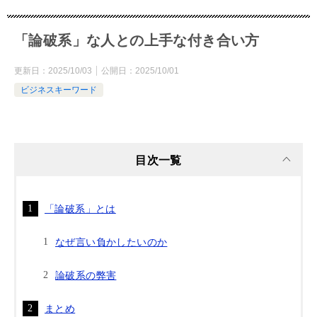
「論破系」な人との上手な付き合い方
更新日：
2025/10/03
公開日：
2025/10/01
ビジネスキーワード
目次一覧
「論破系」とは
なぜ言い負かしたいのか
論破系の弊害
まとめ