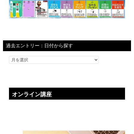
過去エントリー：日付から探す
オンライン講座