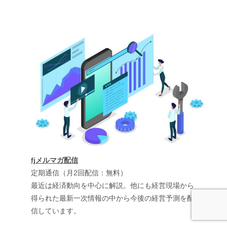
fjメルマガ配信
定期通信（月2回配信：無料）
最近は経済動向を中心に解説。他にも経営現場から
得られた最新一次情報の中から今後の経営予測を配
信しています。