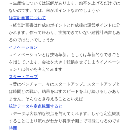
→生産性については誤解があります。効率を上げるだけでは
ないのです。では、何がポイントなのでしょうか
経営計画書について
→経営計画書は作成のポイントと作成後の運営ポイントに分
かれます。作って終わり、実施できていない経営計画書もあ
るのではないでしょうか
イノベーション
→イノベーションとは技術革新。もしくは革新的なできごと
を指しています。会社を大きく転換させてしまうイノベーシ
ョンとは何かを考えてみます
スタートアップ
→昔はベンチャー、今はスタートアップ。スタートアップと
は時間との戦い。結果を出すスピードを上げ続けるしかあり
ません。そんなとき考えることといえば
統計データを定点観測すると
→データは客観的な視点を与えてくれます。しかも定点観測
することにより流れがわかり将来予測まで可能になるのです
時間