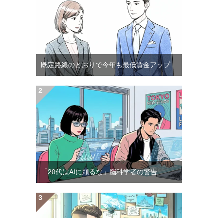
既定路線のとおりで今年も最低賃金アップ
「20代はAIに頼るな」脳科学者の警告