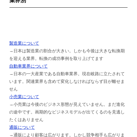
業界別
製造業について
→日本は製造業の割合が大きい。しかも今後は大きな転換期
を迎える業界。転換の成功事例を取り上げてます
自動車業界について
→日本の一大産業である自動車業界。現在岐路に立たされて
います。関連業界も含めて変化しなければならず目が離せま
せん
小売業について
→小売業は今後のビジネス形態が見えていません。まだ進化
の途中です。画期的なビジネスモデルが出てくるのを見逃し
たくはありません
通販について
→通販により顧客は広がります。しかし競争相手も広がりま