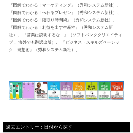
『図解でわかる！マーケティング』（秀和システム新社）、
『図解でわかる！伝わるプレゼン』（秀和システム新社）、
『図解でわかる！段取り時間術』（秀和システム新社）、
『図解でわかる！利益を出す生産性』（秀和システム新
社）、 『営業は説明するな！』（ソフトバンククリエイティ
ブ 、海外でも翻訳出版）、 『ビジネス・スキルズベーシッ
ク 発想術』（秀和システム新社）、
過去エントリー：日付から探す