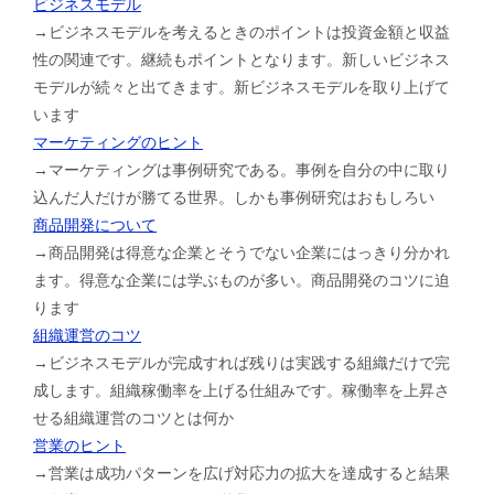
ビジネスモデル
→ビジネスモデルを考えるときのポイントは投資金額と収益
性の関連です。継続もポイントとなります。新しいビジネス
モデルが続々と出てきます。新ビジネスモデルを取り上げて
います
マーケティングのヒント
→マーケティングは事例研究である。事例を自分の中に取り
込んだ人だけが勝てる世界。しかも事例研究はおもしろい
商品開発について
→商品開発は得意な企業とそうでない企業にはっきり分かれ
ます。得意な企業には学ぶものが多い。商品開発のコツに迫
ります
組織運営のコツ
→ビジネスモデルが完成すれば残りは実践する組織だけで完
成します。組織稼働率を上げる仕組みです。稼働率を上昇さ
せる組織運営のコツとは何か
営業のヒント
→営業は成功パターンを広げ対応力の拡大を達成すると結果