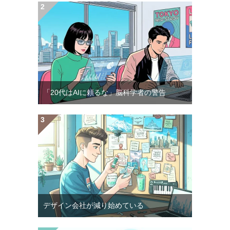
「20代はAIに頼るな」脳科学者の警告
デザイン会社が減り始めている