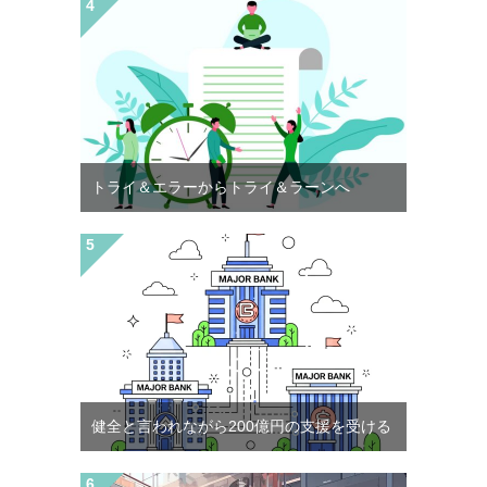
トライ＆エラーからトライ＆ラーンへ
健全と言われながら200億円の支援を受ける