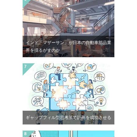
インド「マザーサン」が日本の自動車部品業
界を揺るがすのか
ギャップフィル型思考法で計画を成功させる