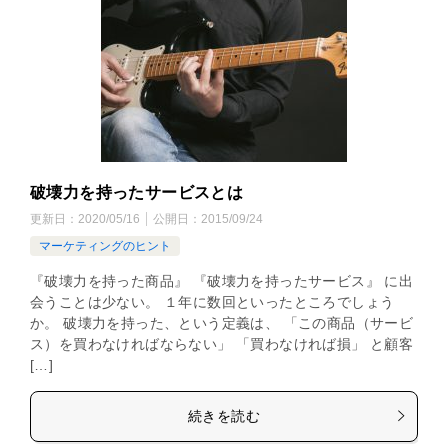
破壊力を持ったサービスとは
更新日：
2020/05/16
公開日：
2015/09/24
マーケティングのヒント
『破壊力を持った商品』 『破壊力を持ったサービス』 に出
会うことは少ない。 １年に数回といったところでしょう
か。 破壊力を持った、という定義は、 「この商品（サービ
ス）を買わなければならない」 「買わなければ損」 と顧客
[…]
続きを読む