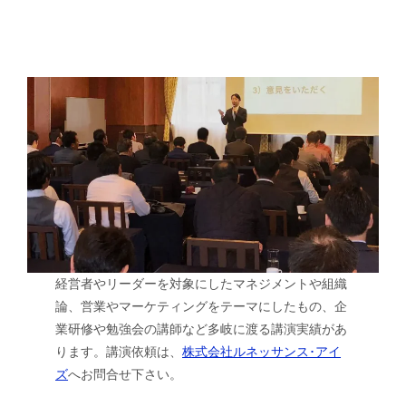
経営者やリーダーを対象にしたマネジメントや組織
論、営業やマーケティングをテーマにしたもの、企
業研修や勉強会の講師など多岐に渡る講演実績があ
ります。講演依頼は、
株式会社ルネッサンス･アイ
ズ
へお問合せ下さい。