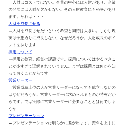
→人財はコストではない。企業の中心には人財があり、企業
の発展には人財が欠かせない。その人財教育にも秘訣があり
ます。それは・・・
人財を成長させる
→人財を成長させたいという希望と期待は大きい。しかし現
実は予想通りに成長しない。なぜだろうか。人財成長のポイ
ントを探ります
採用について
→採用と教育。経営の課題です。採用についてはやるべきこ
とが多すぎて理解されていません。まずは採用とは何かを知
っておくことからです
営業リーダー
→営業成績上位の人が営業リーダーになっても成立しないの
はなぜだろうか。営業リーダーに求められるものが特有だか
らです。では実際に営業リーダーに必要なこととは何でしょ
うか
プレゼンテーション
→プレゼンテーションは明らかに差が出ます。資料を上手に