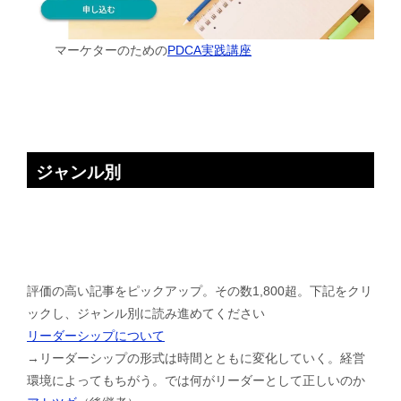
マーケターのための
PDCA実践講座
ジャンル別
評価の高い記事をピックアップ。その数1,800超。下記をクリ
ックし、ジャンル別に読み進めてください
リーダーシップについて
→リーダーシップの形式は時間とともに変化していく。経営
環境によってもちがう。では何がリーダーとして正しいのか