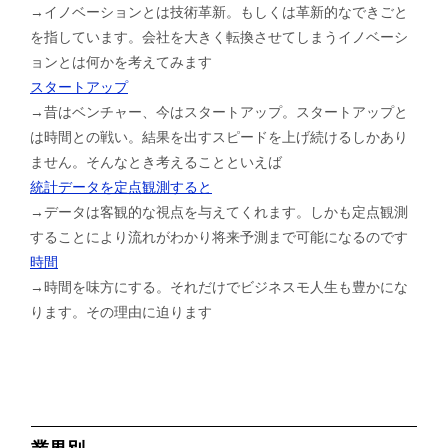
→イノベーションとは技術革新。もしくは革新的なできごと
を指しています。会社を大きく転換させてしまうイノベーシ
ョンとは何かを考えてみます
スタートアップ
→昔はベンチャー、今はスタートアップ。スタートアップと
は時間との戦い。結果を出すスピードを上げ続けるしかあり
ません。そんなとき考えることといえば
統計データを定点観測すると
→データは客観的な視点を与えてくれます。しかも定点観測
することにより流れがわかり将来予測まで可能になるのです
時間
→時間を味方にする。それだけでビジネスモ人生も豊かにな
ります。その理由に迫ります