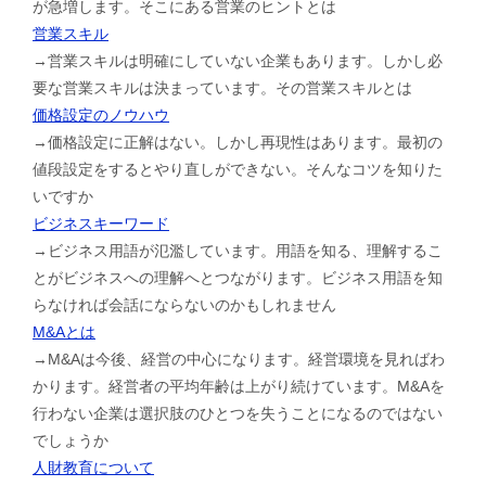
が急増します。そこにある営業のヒントとは
営業スキル
→営業スキルは明確にしていない企業もあります。しかし必
要な営業スキルは決まっています。その営業スキルとは
価格設定のノウハウ
→価格設定に正解はない。しかし再現性はあります。最初の
値段設定をするとやり直しができない。そんなコツを知りた
いですか
ビジネスキーワード
→ビジネス用語が氾濫しています。用語を知る、理解するこ
とがビジネスへの理解へとつながります。ビジネス用語を知
らなければ会話にならないのかもしれません
M&Aとは
→M&Aは今後、経営の中心になります。経営環境を見ればわ
かります。経営者の平均年齢は上がり続けています。M&Aを
行わない企業は選択肢のひとつを失うことになるのではない
でしょうか
人財教育について