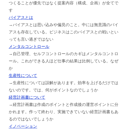
つくることが優先ではなく提案内容（構成、企画）が全てで
す
バイアスとは
→バイアスとは思い込みや偏見のこと。中には無意識のバイ
アスも存在している。ビジネスはこのバイアスとの戦いとい
っても言い過ぎではない
メンタルコントロール
→自己管理、セルフコントロールのカギはメンタルコントロ
ール。これができる人ほど仕事の結果は比例している。なぜ
か
生産性について
→生産性については誤解があります。効率を上げるだけでは
ないのです。では、何がポイントなのでしょうか
経営計画書について
→経営計画書は作成のポイントと作成後の運営ポイントに分
かれます。作って終わり、実施できていない経営計画書もあ
るのではないでしょうか
イノベーション