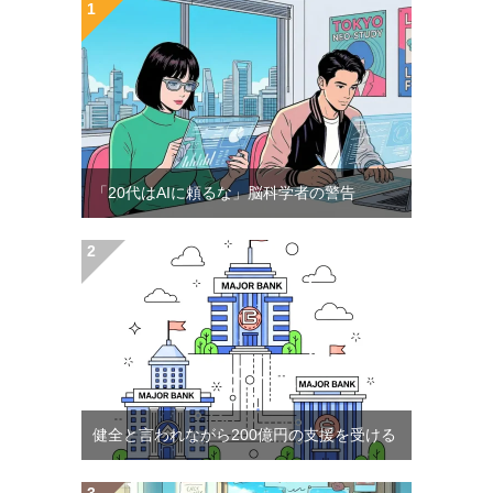
「20代はAIに頼るな」脳科学者の警告
健全と言われながら200億円の支援を受ける