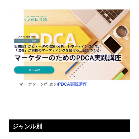
マーケターのための
PDCA実践講座
ジャンル別