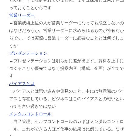
っておくことからです
営業リーダー
→営業成績上位の人が営業リーダーになっても成立しないの
はなぜだろうか。営業リーダーに求められるものが特有だか
らです。では実際に営業リーダーに必要なこととは何でしょ
うか
プレゼンテーション
→プレゼンテーションは明らかに差が出ます。資料を上手に
つくることが優先ではなく提案内容（構成、企画）が全てで
す
バイアスとは
→バイアスとは思い込みや偏見のこと。中には無意識のバイ
アスも存在している。ビジネスはこのバイアスとの戦いとい
っても言い過ぎではない
メンタルコントロール
→自己管理、セルフコントロールのカギはメンタルコントロ
ール。これができる人ほど仕事の結果は比例している。なぜ