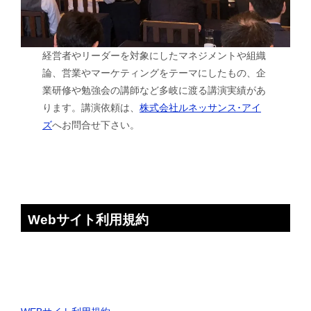
経営者やリーダーを対象にしたマネジメントや組織
論、営業やマーケティングをテーマにしたもの、企
業研修や勉強会の講師など多岐に渡る講演実績があ
ります。講演依頼は、
株式会社ルネッサンス･アイ
ズ
へお問合せ下さい。
Webサイト利用規約