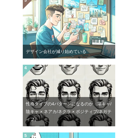
デザイン会社が減り始めている
性格タイプの4パターンになるのか（陽キャ/
陰キャ × ネアカ/ネクラ × ポジティブ/ネガテ
ィブ）