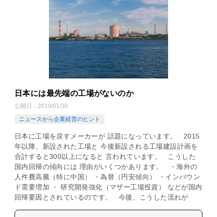
日本には最先端の工場がないのか
公開日：
2019/01/30
ニュースから企業経営のヒント
日本に工場を戻すメーカーが 話題になっています。 2015
年以降、新設された工場と 今後新設される工場建設計画を
合計すると300以上になると 言われています。 こうした
国内回帰の傾向には 理由がいくつかあります。 ・海外の
人件費高騰（特に中国） ・為替（円安傾向） ・インバウン
ド需要増加 ・ 研究開発強化（マザー工場投資） などが国内
回帰要因とされているのです。 今後、こうした流れが