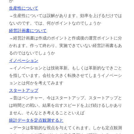
か
生産性について
→生産性については誤解があります。効率を上げるだけでは
ないのです。では、何がポイントなのでしょうか
経営計画書について
→経営計画書は作成のポイントと作成後の運営ポイントに分
かれます。作って終わり、実施できていない経営計画書もあ
るのではないでしょうか
イノベーション
→イノベーションとは技術革新。もしくは革新的なできごと
を指しています。会社を大きく転換させてしまうイノベーシ
ョンとは何かを考えてみます
スタートアップ
→昔はベンチャー、今はスタートアップ。スタートアップと
は時間との戦い。結果を出すスピードを上げ続けるしかあり
ません。そんなとき考えることといえば
統計データを定点観測すると
→データは客観的な視点を与えてくれます。しかも定点観測