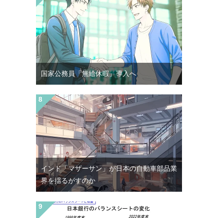
国家公務員「無給休暇」導入へ
インド「マザーサン」が日本の自動車部品業
界を揺るがすのか