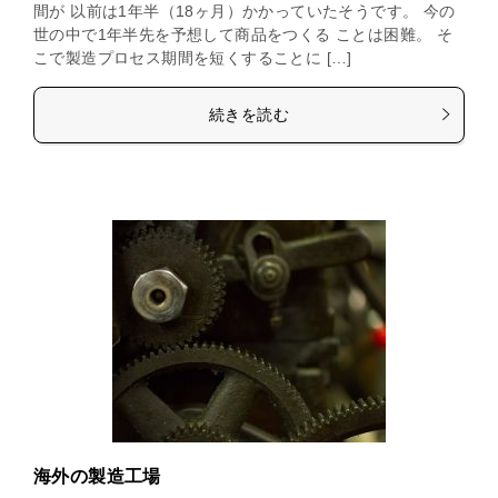
間が 以前は1年半（18ヶ月）かかっていたそうです。 今の
世の中で1年半先を予想して商品をつくる ことは困難。 そ
こで製造プロセス期間を短くすることに […]
続きを読む
海外の製造工場