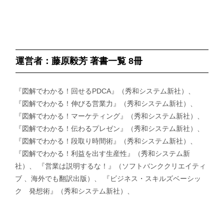
運営者：藤原毅芳 著書一覧 8冊
『図解でわかる！回せるPDCA』（秀和システム新社）、
『図解でわかる！伸びる営業力』（秀和システム新社）、
『図解でわかる！マーケティング』（秀和システム新社）、
『図解でわかる！伝わるプレゼン』（秀和システム新社）、
『図解でわかる！段取り時間術』（秀和システム新社）、
『図解でわかる！利益を出す生産性』（秀和システム新
社）、 『営業は説明するな！』（ソフトバンククリエイティ
ブ 、海外でも翻訳出版）、 『ビジネス・スキルズベーシッ
ク 発想術』（秀和システム新社）、