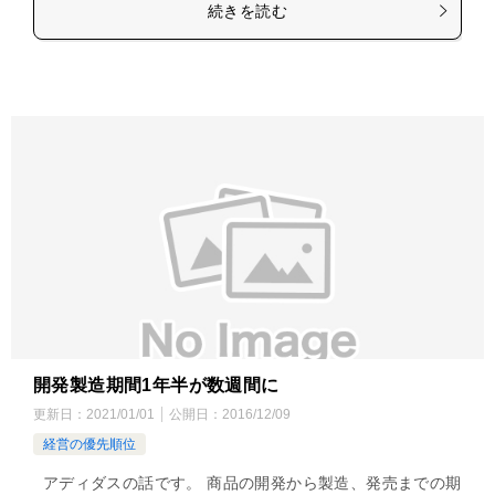
続きを読む
開発製造期間1年半が数週間に
更新日：
2021/01/01
公開日：
2016/12/09
経営の優先順位
アディダスの話です。 商品の開発から製造、発売までの期