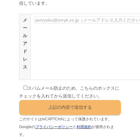
信しています。
メ
ー
ル
ア
ド
レ
ス
スパムメール防止のため、こちらのボックスに
チェックを入れてから送信してください。
このサイトはreCAPTCHAによって保護されています。
Googleの
プライバシーポリシー
と
利用規約
が適用されま
す。