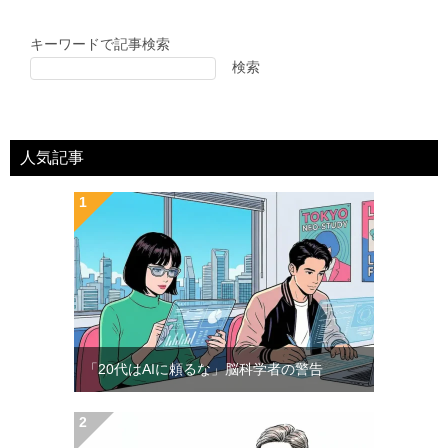
キーワードで記事検索
検索
人気記事
「20代はAIに頼るな」脳科学者の警告