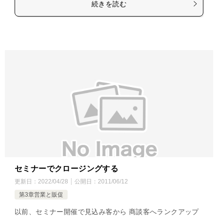
続きを読む
セミナーでクロージングする
更新日：
2022/04/28
公開日：
2011/06/12
第3章営業と販促
以前、セミナー開催で見込み客から 商談客へランクアップ