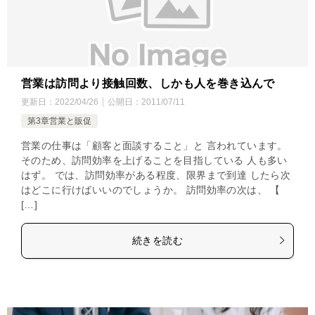
営業は訪問より接触回数、しかも人を巻き込んで
更新日：
2022/04/26
公開日：
2011/07/11
第3章営業と販促
営業の仕事は「顧客と面談すること」と 言われています。
そのため、訪問効率を上げることを目指している 人も多い
はず。 では、訪問効率がある程度、限界まで到達 したら次
はどこに行けばいいのでしょうか。 訪問効率の次は、 【
[…]
続きを読む