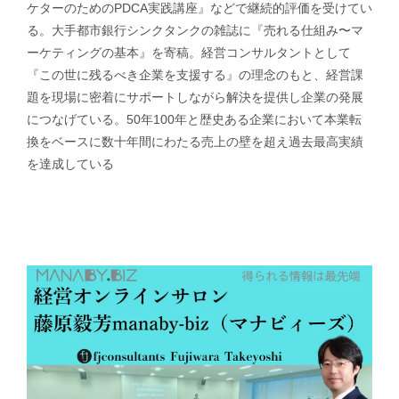
ケターのためのPDCA実践講座』などで継続的評価を受けてい
る。大手都市銀行シンクタンクの雑誌に『売れる仕組み〜マ
ーケティングの基本』を寄稿。経営コンサルタントとして
『この世に残るべき企業を支援する』の理念のもと、経営課
題を現場に密着にサポートしながら解決を提供し企業の発展
につなげている。50年100年と歴史ある企業において本業転
換をベースに数十年間にわたる売上の壁を超え過去最高実績
を達成している