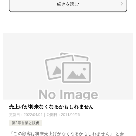
続きを読む
売上げが将来なくなるかもしれません
更新日：
2022/04/04
公開日：
2011/09/26
第3章営業と販促
「この顧客は将来売上げがなくなるかもしれません」 と会