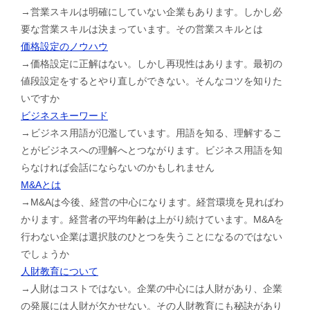
→営業スキルは明確にしていない企業もあります。しかし必
要な営業スキルは決まっています。その営業スキルとは
価格設定のノウハウ
→価格設定に正解はない。しかし再現性はあります。最初の
値段設定をするとやり直しができない。そんなコツを知りた
いですか
ビジネスキーワード
→ビジネス用語が氾濫しています。用語を知る、理解するこ
とがビジネスへの理解へとつながります。ビジネス用語を知
らなければ会話にならないのかもしれません
M&Aとは
→M&Aは今後、経営の中心になります。経営環境を見ればわ
かります。経営者の平均年齢は上がり続けています。M&Aを
行わない企業は選択肢のひとつを失うことになるのではない
でしょうか
人財教育について
→人財はコストではない。企業の中心には人財があり、企業
の発展には人財が欠かせない。その人財教育にも秘訣があり