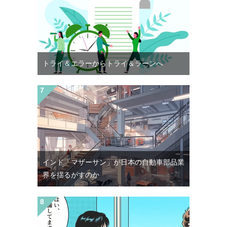
トライ＆エラーからトライ＆ラーンへ
インド「マザーサン」が日本の自動車部品業
界を揺るがすのか