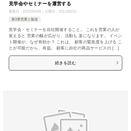
見学会やセミナーを運営する
更新日：
2022/04/29
公開日：
2011/05/31
第3章営業と販促
見学会・セミナーを自社開催すること。 これを営業の人が
覚えると 営業の幅が広がり、活動も 楽になります。 イベン
ト開催が、なぜ有効か？ これは、 顧客の緊急度を上げる こ
とが可能だから、有益。 顧客に自社の商品サービスの […]
続きを読む