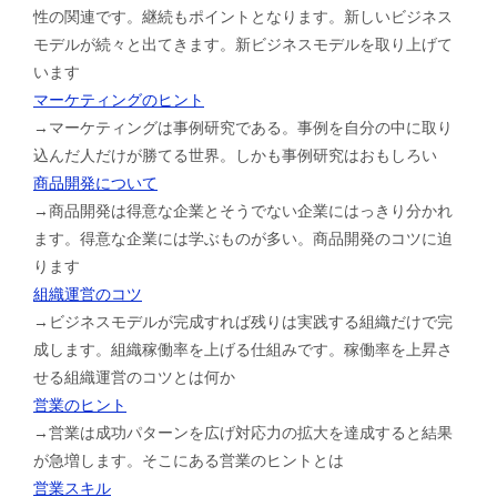
性の関連です。継続もポイントとなります。新しいビジネス
モデルが続々と出てきます。新ビジネスモデルを取り上げて
います
マーケティングのヒント
→マーケティングは事例研究である。事例を自分の中に取り
込んだ人だけが勝てる世界。しかも事例研究はおもしろい
商品開発について
→商品開発は得意な企業とそうでない企業にはっきり分かれ
ます。得意な企業には学ぶものが多い。商品開発のコツに迫
ります
組織運営のコツ
→ビジネスモデルが完成すれば残りは実践する組織だけで完
成します。組織稼働率を上げる仕組みです。稼働率を上昇さ
せる組織運営のコツとは何か
営業のヒント
→営業は成功パターンを広げ対応力の拡大を達成すると結果
が急増します。そこにある営業のヒントとは
営業スキル