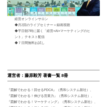
経営オンラインサロン
◆月2回のライブセミナー＋録画視聴
◆平日朝7時に届く「経営×AI×マーケティングのヒ
ント」テキスト配信
◆７日間無料お試し
運営者：藤原毅芳 著書一覧 8冊
『図解でわかる！回せるPDCA』（秀和システム新社）、
『図解でわかる！伸びる営業力』（秀和システム新社）、
『図解でわかる！マーケティング』（秀和システム新社）、