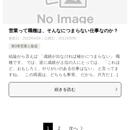
営業って職種は、そんなにつまらない仕事なのか？
更新日：
2022/04/29
公開日：
2011/05/30
第3章営業と販促
結論から言えば 「成績が出なければ確かにつまらない」 職
種です。 では、逆に成績が上位の人にとっては、 「これほ
ど、おもしろく、やりがいのある仕事はない」 と言ってま
すね。 この両面は、どちらも事実。 だから、片方だ […]
続きを読む
1
2
次へ