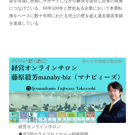
題を現場に密着にサポートしながら解決を提供し企業の発展
につなげている。50年100年と歴史ある企業において本業転
換をベースに数十年間にわたる売上の壁を超え過去最高実績
を達成している
経営オンラインサロン
◆月2回のライブセミナー＋録画視聴