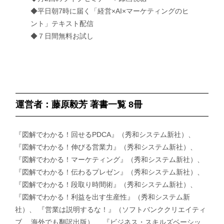
◆平日朝7時に届く「経営×AI×マーケティングのヒ
ント」テキスト配信
◆７日間無料お試し
運営者：藤原毅芳 著書一覧 8冊
『図解でわかる！回せるPDCA』（秀和システム新社）、
『図解でわかる！伸びる営業力』（秀和システム新社）、
『図解でわかる！マーケティング』（秀和システム新社）、
『図解でわかる！伝わるプレゼン』（秀和システム新社）、
『図解でわかる！段取り時間術』（秀和システム新社）、
『図解でわかる！利益を出す生産性』（秀和システム新
社）、 『営業は説明するな！』（ソフトバンククリエイティ
ブ 、海外でも翻訳出版）、 『ビジネス・スキルズベーシッ