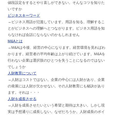
値段設定をするとやり直しができない。そんなコツを知りた
いですか
ビジネスキーワード
→ビジネス用語が氾濫しています。用語を知る、理解するこ
とがビジネスへの理解へとつながります。ビジネス用語を知
らなければ会話にならないのかもしれません
M&Aとは
→M&Aは今後、経営の中心になります。経営環境を見ればわ
かります。経営者の平均年齢は上がり続けています。M&Aを
行わない企業は選択肢のひとつを失うことになるのではない
でしょうか
人財教育について
→人財はコストではない。企業の中心には人財があり、企業
の発展には人財が欠かせない。その人財教育にも秘訣があり
ます。それは・・・
人財を成長させる
→人財を成長させたいという希望と期待は大きい。しかし現
実は予想通りに成長しない。なぜだろうか。人財成長のポイ