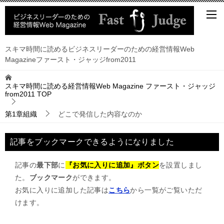
スキマ時間に読めるビジネスリーダーのための経営情報Web
Magazineファースト・ジャッジfrom2011
スキマ時間に読める経営情報Web Magazine ファースト・ジャッジ
from2011
TOP
第1章組織
どこで発信した内容なのか
記事をブックマークできるようになりました
記事の
最下部
に
『お気に入りに追加』ボタン
を設置しまし
た。
ブックマーク
ができます。
お気に入りに追加した記事は
こちら
から一覧がご覧いただ
けます。