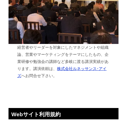
経営者やリーダーを対象にしたマネジメントや組織
論、営業やマーケティングをテーマにしたもの、企
業研修や勉強会の講師など多岐に渡る講演実績があ
ります。講演依頼は、
株式会社ルネッサンス･アイ
ズ
へお問合せ下さい。
Webサイト利用規約