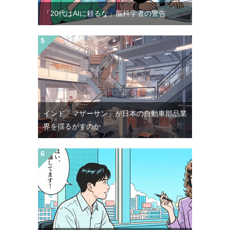
「20代はAIに頼るな」脳科学者の警告
インド「マザーサン」が日本の自動車部品業
界を揺るがすのか