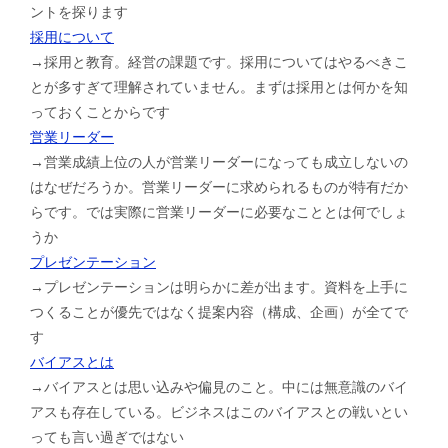
ントを探ります
採用について
→採用と教育。経営の課題です。採用についてはやるべきこ
とが多すぎて理解されていません。まずは採用とは何かを知
っておくことからです
営業リーダー
→営業成績上位の人が営業リーダーになっても成立しないの
はなぜだろうか。営業リーダーに求められるものが特有だか
らです。では実際に営業リーダーに必要なこととは何でしょ
うか
プレゼンテーション
→プレゼンテーションは明らかに差が出ます。資料を上手に
つくることが優先ではなく提案内容（構成、企画）が全てで
す
バイアスとは
→バイアスとは思い込みや偏見のこと。中には無意識のバイ
アスも存在している。ビジネスはこのバイアスとの戦いとい
っても言い過ぎではない