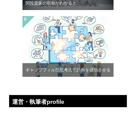
関投資家の宿命がわかると
ギャップフィル型思考法で計画を成功させる
運営・執筆者profile