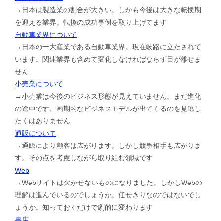
→日本は製造業の割合が大きい。しかも今後は大きな転換期
を迎える業界。転換の成功事例を取り上げてます
自動車業界について
→日本の一大産業である自動車業界。現在岐路に立たされて
います。関連業界も含めて変化しなければならず目が離せま
せん
小売業について
→小売業は今後のビジネス形態が見えていません。まだ進化
の途中です。画期的なビジネスモデルが出てくるのを見逃し
たくはありません
通販について
→通販により顧客は広がります。しかし競争相手も広がりま
す。その点を考慮しながら取り組む領域です
Web
→Webサイトは欠かせないものになりました。しかしWebの
理解は進んでいるのでしょうか。任せきりなのではないでし
ょうか。知っておくだけで劇的に変わります
書店