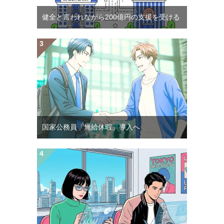
健全と言われながら200億円の支援を受ける
国家公務員「無給休暇」導入へ