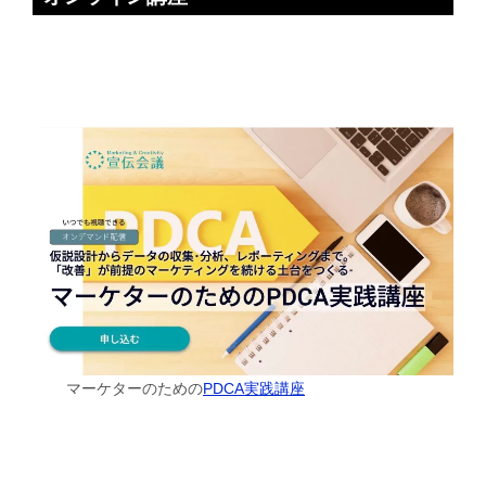
マーケターのための
PDCA実践講座