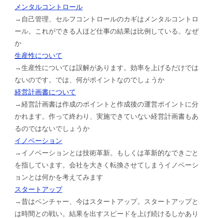
メンタルコントロール
→自己管理、セルフコントロールのカギはメンタルコントロ
ール。これができる人ほど仕事の結果は比例している。なぜ
か
生産性について
→生産性については誤解があります。効率を上げるだけでは
ないのです。では、何がポイントなのでしょうか
経営計画書について
→経営計画書は作成のポイントと作成後の運営ポイントに分
かれます。作って終わり、実施できていない経営計画書もあ
るのではないでしょうか
イノベーション
→イノベーションとは技術革新。もしくは革新的なできごと
を指しています。会社を大きく転換させてしまうイノベーシ
ョンとは何かを考えてみます
スタートアップ
→昔はベンチャー、今はスタートアップ。スタートアップと
は時間との戦い。結果を出すスピードを上げ続けるしかあり