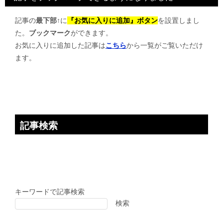
ゲ
記事の
最下部↑
に
『お気に入りに追加』ボタン
を設置しまし
ー
た。
ブックマーク
ができます。
シ
お気に入りに追加した記事は
こちら
から一覧がご覧いただけ
ョ
ます。
ン
記事検索
キーワードで記事検索
検索