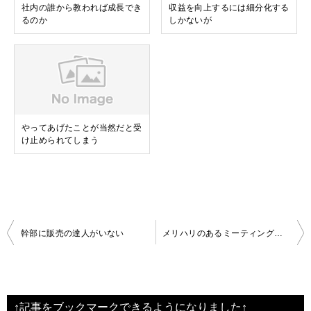
社内の誰から教われば成長でき
収益を向上するには細分化する
るのか
しかないが
やってあげたことが当然だと受
け止められてしまう
投
幹部に販売の達人がいない
メリハリのあるミーティングとは
稿
ナ
ビ
↑記事をブックマークできるようになりました↑