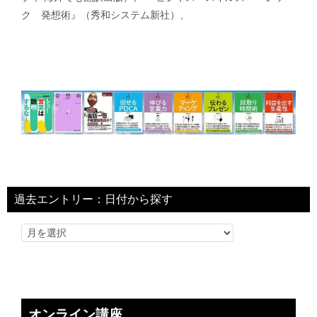
ク 発想術』（秀和システム新社）、
過去エントリー：日付から探す
オンライン講座