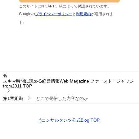
このサイトはreCAPTCHAによって保護されています。
Googleの
プライバシーポリシー
と
利用規約
が適用されま
す。
スキマ時間に読める経営情報Web Magazine ファースト・ジャッジ
from2011
TOP
第1章組織
どこで発信した内容なのか
fjコンサルタンツ公式Blog TOP