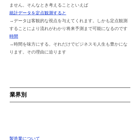
ません。そんなとき考えることといえば
統計データを定点観測すると
→データは客観的な視点を与えてくれます。しかも定点観測
することにより流れがわかり将来予測まで可能になるのです
時間
→時間を味方にする。それだけでビジネスモ人生も豊かにな
ります。その理由に迫ります
業界別
製造業について