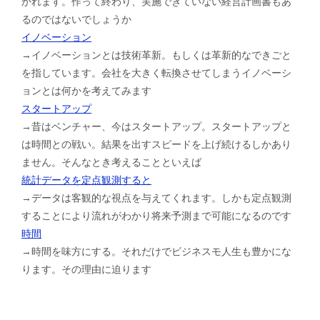
かれます。作って終わり、実施できていない経営計画書もあ
るのではないでしょうか
イノベーション
→イノベーションとは技術革新。もしくは革新的なできごと
を指しています。会社を大きく転換させてしまうイノベーシ
ョンとは何かを考えてみます
スタートアップ
→昔はベンチャー、今はスタートアップ。スタートアップと
は時間との戦い。結果を出すスピードを上げ続けるしかあり
ません。そんなとき考えることといえば
統計データを定点観測すると
→データは客観的な視点を与えてくれます。しかも定点観測
することにより流れがわかり将来予測まで可能になるのです
時間
→時間を味方にする。それだけでビジネスモ人生も豊かにな
ります。その理由に迫ります