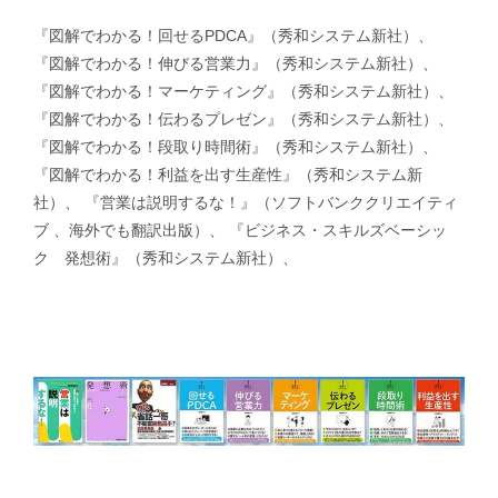
『図解でわかる！回せるPDCA』（秀和システム新社）、
『図解でわかる！伸びる営業力』（秀和システム新社）、
『図解でわかる！マーケティング』（秀和システム新社）、
『図解でわかる！伝わるプレゼン』（秀和システム新社）、
『図解でわかる！段取り時間術』（秀和システム新社）、
『図解でわかる！利益を出す生産性』（秀和システム新
社）、 『営業は説明するな！』（ソフトバンククリエイティ
ブ 、海外でも翻訳出版）、 『ビジネス・スキルズベーシッ
ク 発想術』（秀和システム新社）、