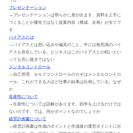
プレゼンテーション
→プレゼンテーションは明らかに差が出ます。資料を上手に
つくることが優先ではなく提案内容（構成、企画）が全てで
す
バイアスとは
→バイアスとは思い込みや偏見のこと。中には無意識のバイ
アスも存在している。ビジネスはこのバイアスとの戦いとい
っても言い過ぎではない
メンタルコントロール
→自己管理、セルフコントロールのカギはメンタルコントロ
ール。これができる人ほど仕事の結果は比例している。なぜ
か
生産性について
→生産性については誤解があります。効率を上げるだけでは
ないのです。では、何がポイントなのでしょうか
経営計画書について
→経営計画書は作成のポイントと作成後の運営ポイントに分