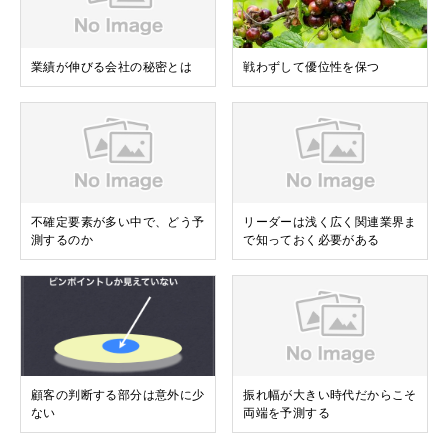
業績が伸びる会社の秘密とは
戦わずして優位性を保つ
不確定要素が多い中で、どう予
リーダーは浅く広く関連業界ま
測するのか
で知っておく必要がある
顧客の判断する部分は意外に少
振れ幅が大きい時代だからこそ
ない
両端を予測する