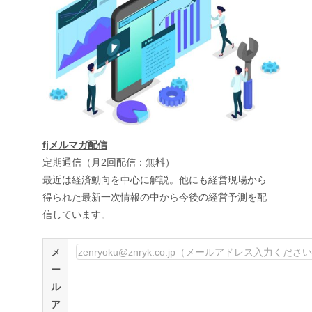
fjメルマガ配信
定期通信（月2回配信：無料）
最近は経済動向を中心に解説。他にも経営現場から
得られた最新一次情報の中から今後の経営予測を配
信しています。
メ
ー
ル
ア