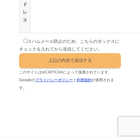
ド
レ
ス
スパムメール防止のため、こちらのボックスに
チェックを入れてから送信してください。
このサイトはreCAPTCHAによって保護されています。
Googleの
プライバシーポリシー
と
利用規約
が適用されま
す。