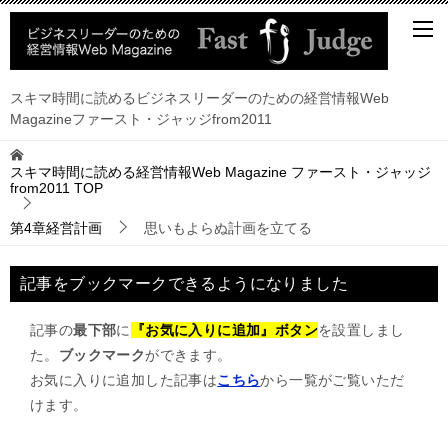
スキマ時間に読めるビジネスリーダーのための経営情報Web
Magazineファースト・ジャッジfrom2011
スキマ時間に読める経営情報Web Magazine ファースト・ジャッジ
from2011
TOP
第4章経営計画
思いもよらぬ計画を立てる
記事をブックマークできるようになりました
記事の
最下部
に
『お気に入りに追加』ボタン
を設置しまし
た。
ブックマーク
ができます。
お気に入りに追加した記事は
こちら
から一覧がご覧いただ
けます。