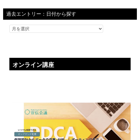
過去エントリー：日付から探す
オンライン講座