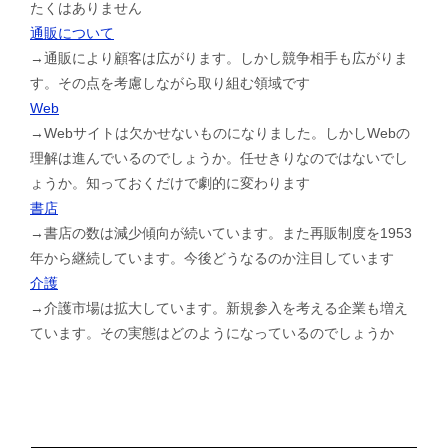
たくはありません
通販について
→通販により顧客は広がります。しかし競争相手も広がりま
す。その点を考慮しながら取り組む領域です
Web
→Webサイトは欠かせないものになりました。しかしWebの
理解は進んでいるのでしょうか。任せきりなのではないでし
ょうか。知っておくだけで劇的に変わります
書店
→書店の数は減少傾向が続いています。また再販制度を1953
年から継続しています。今後どうなるのか注目しています
介護
→介護市場は拡大しています。新規参入を考える企業も増え
ています。その実態はどのようになっているのでしょうか