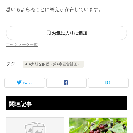
思いもよらぬことに答えが存在しています。
お気に入りに追加
ブックマーク一覧
タグ
4-4大胆な仮説（第4章経営計画）
Tweet
関連記事