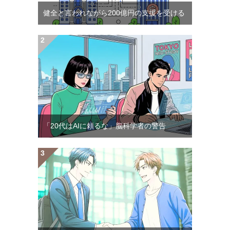
健全と言われながら200億円の支援を受ける
「20代はAIに頼るな」脳科学者の警告