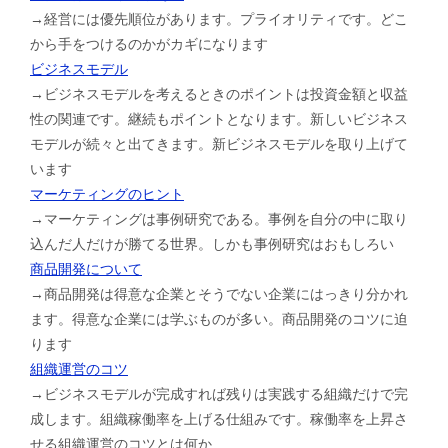
→経営には優先順位があります。プライオリティです。どこ
から手をつけるのかがカギになります
ビジネスモデル
→ビジネスモデルを考えるときのポイントは投資金額と収益
性の関連です。継続もポイントとなります。新しいビジネス
モデルが続々と出てきます。新ビジネスモデルを取り上げて
います
マーケティングのヒント
→マーケティングは事例研究である。事例を自分の中に取り
込んだ人だけが勝てる世界。しかも事例研究はおもしろい
商品開発について
→商品開発は得意な企業とそうでない企業にはっきり分かれ
ます。得意な企業には学ぶものが多い。商品開発のコツに迫
ります
組織運営のコツ
→ビジネスモデルが完成すれば残りは実践する組織だけで完
成します。組織稼働率を上げる仕組みです。稼働率を上昇さ
せる組織運営のコツとは何か