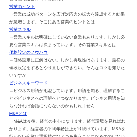
営業のヒント
→営業は成功パターンを広げ対応力の拡大を達成すると結果
が急増します。そこにある営業のヒントとは
営業スキル
→営業スキルは明確にしていない企業もあります。しかし必
要な営業スキルは決まっています。その営業スキルとは
価格設定のノウハウ
→価格設定に正解はない。しかし再現性はあります。最初の
値段設定をするとやり直しができない。そんなコツを知りた
いですか
ビジネスキーワード
→ビジネス用語が氾濫しています。用語を知る、理解するこ
とがビジネスへの理解へとつながります。ビジネス用語を知
らなければ会話にならないのかもしれません
M&Aとは
→M&Aは今後、経営の中心になります。経営環境を見ればわ
かります。経営者の平均年齢は上がり続けています。M&Aを
行わない企業は選択肢のひとつを失うことになるのではない