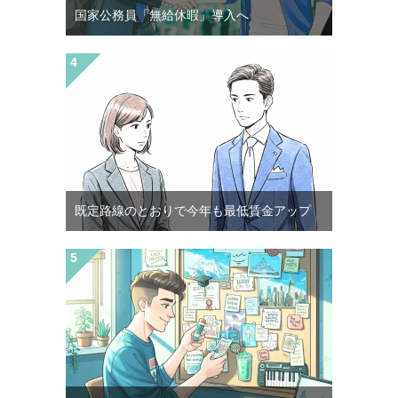
国家公務員「無給休暇」導入へ
既定路線のとおりで今年も最低賃金アップ