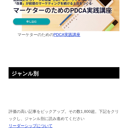
マーケターのための
PDCA実践講座
ジャンル別
評価の高い記事をピックアップ。その数1,800超。下記をクリ
ックし、ジャンル別に読み進めてください
リーダーシップについて