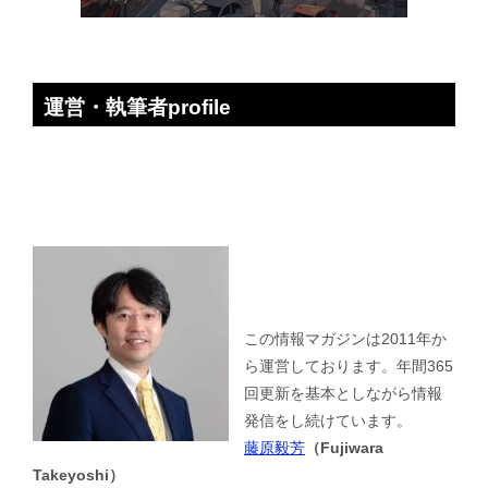
運営・執筆者profile
この情報マガジンは2011年か
ら運営しております。年間365
回更新を基本としながら情報
発信をし続けています。
藤原毅芳
（Fujiwara
Takeyoshi）