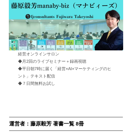
経営オンラインサロン
◆月2回のライブセミナー＋録画視聴
◆平日朝7時に届く「経営×AI×マーケティングのヒ
ント」テキスト配信
◆７日間無料お試し
運営者：藤原毅芳 著書一覧 8冊