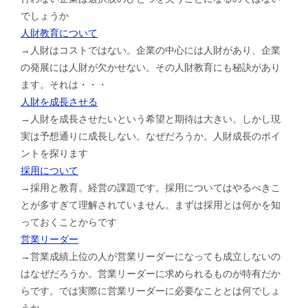
でしょうか
人財教育について
→人財はコストではない。企業の中心には人財があり、企業
の発展には人財が欠かせない。その人財教育にも秘訣があり
ます。それは・・・
人財を成長させる
→人財を成長させたいという希望と期待は大きい。しかし現
実は予想通りに成長しない。なぜだろうか。人財成長のポイ
ントを探ります
採用について
→採用と教育。経営の課題です。採用についてはやるべきこ
とが多すぎて理解されていません。まずは採用とは何かを知
っておくことからです
営業リーダー
→営業成績上位の人が営業リーダーになっても成立しないの
はなぜだろうか。営業リーダーに求められるものが特有だか
らです。では実際に営業リーダーに必要なこととは何でしょ
うか