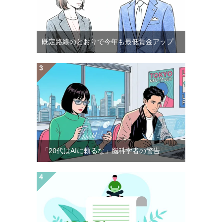
既定路線のとおりで今年も最低賃金アップ
「20代はAIに頼るな」脳科学者の警告