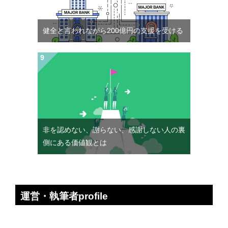
健全と言われながら200億円の支援を受ける
非を認めない、謝らない、感謝しない人の裏
側にある価値観とは
運営・執筆者profile