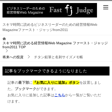
スキマ時間に読めるビジネスリーダーのための経営情報Web
Magazineファースト・ジャッジfrom2011
スキマ時間に読める経営情報Web Magazine ファースト・ジャッジ
from2011
TOP
将来への投資
チタン鉛筆と名刺サイズメモ帳
記事をブックマークできるようになりました
記事の
最下部
に
『お気に入りに追加』ボタン
を設置しまし
た。
ブックマーク
ができます。
お気に入りに追加した記事は
こちら
から一覧がご覧いただ
けます。