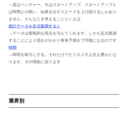
→昔はベンチャー、今はスタートアップ。スタートアップと
は時間との戦い。結果を出すスピードを上げ続けるしかあり
ません。そんなとき考えることといえば
統計データを定点観測すると
→データは客観的な視点を与えてくれます。しかも定点観測
することにより流れがわかり将来予測まで可能になるのです
時間
→時間を味方にする。それだけでビジネスモ人生も豊かにな
ります。その理由に迫ります
業界別