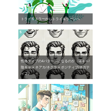
トライ＆エラーからトライ＆ラーンへ
性格タイプの4パターンになるのか（陽キャ/
陰キャ × ネアカ/ネクラ × ポジティブ/ネガテ
ィブ）