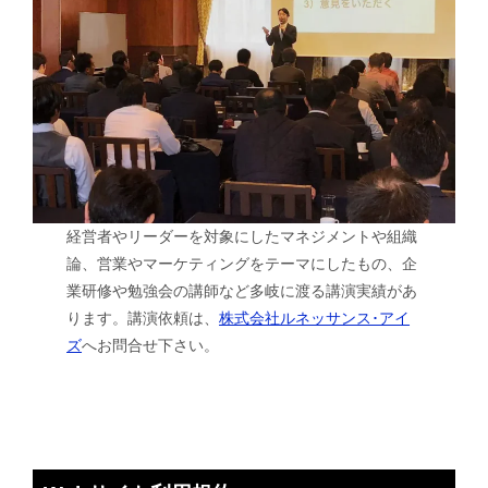
経営者やリーダーを対象にしたマネジメントや組織
論、営業やマーケティングをテーマにしたもの、企
業研修や勉強会の講師など多岐に渡る講演実績があ
ります。講演依頼は、
株式会社ルネッサンス･アイ
ズ
へお問合せ下さい。