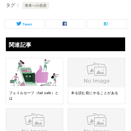
タグ
将来への投資
Tweet
関連記事
フェイルセーフ（fail safe）と
本を読む前にやることがある
は