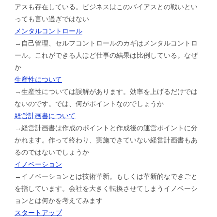
アスも存在している。ビジネスはこのバイアスとの戦いとい
っても言い過ぎではない
メンタルコントロール
→自己管理、セルフコントロールのカギはメンタルコントロ
ール。これができる人ほど仕事の結果は比例している。なぜ
か
生産性について
→生産性については誤解があります。効率を上げるだけでは
ないのです。では、何がポイントなのでしょうか
経営計画書について
→経営計画書は作成のポイントと作成後の運営ポイントに分
かれます。作って終わり、実施できていない経営計画書もあ
るのではないでしょうか
イノベーション
→イノベーションとは技術革新。もしくは革新的なできごと
を指しています。会社を大きく転換させてしまうイノベーシ
ョンとは何かを考えてみます
スタートアップ