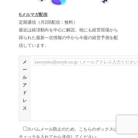
fjメルマガ配信
定期通信（月2回配信：無料）
最近は経済動向を中心に解説。他にも経営現場から
得られた最新一次情報の中から今後の経営予測を配
信しています。
メ
ー
ル
ア
ド
レ
ス
スパムメール防止のため、こちらのボックスに
チェックを入れてから送信してください。