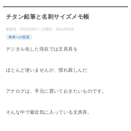
チタン鉛筆と名刺サイズメモ帳
更新日：
2022/10/17
公開日：
2011/05/10
将来への投資
デジタル化した現在では文房具を
ほとんど使いませんが、慣れ親しんだ
アナログは、手元に置いておきたいものです。
そんな中で最近気に入っている文房具。