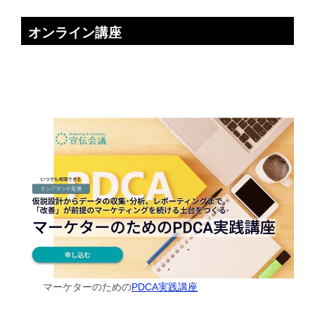
オンライン講座
マーケターのための
PDCA実践講座