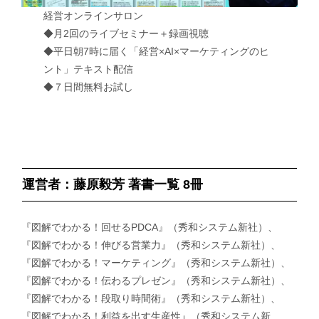
経営オンラインサロン
◆月2回のライブセミナー＋録画視聴
◆平日朝7時に届く「経営×AI×マーケティングのヒ
ント」テキスト配信
◆７日間無料お試し
運営者：藤原毅芳 著書一覧 8冊
『図解でわかる！回せるPDCA』（秀和システム新社）、
『図解でわかる！伸びる営業力』（秀和システム新社）、
『図解でわかる！マーケティング』（秀和システム新社）、
『図解でわかる！伝わるプレゼン』（秀和システム新社）、
『図解でわかる！段取り時間術』（秀和システム新社）、
『図解でわかる！利益を出す生産性』（秀和システム新