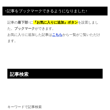
ビ
↑記事をブックマークできるようになりました↑
ゲ
記事の
最下部↑
に
『お気に入りに追加』ボタン
を設置しまし
ー
た。
ブックマーク
ができます。
シ
お気に入りに追加した記事は
こちら
から一覧がご覧いただけ
ョ
ます。
ン
記事検索
キーワードで記事検索