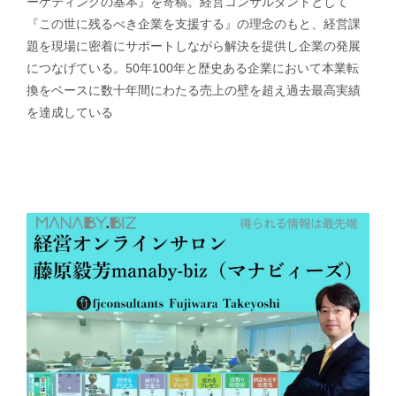
ーケティングの基本』を寄稿。経営コンサルタントとして
『この世に残るべき企業を支援する』の理念のもと、経営課
題を現場に密着にサポートしながら解決を提供し企業の発展
につなげている。50年100年と歴史ある企業において本業転
換をベースに数十年間にわたる売上の壁を超え過去最高実績
を達成している