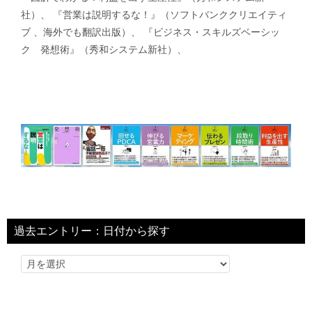
社）、 『営業は説明するな！』（ソフトバンククリエイティ
ブ 、海外でも翻訳出版）、 『ビジネス・スキルズベーシッ
ク 発想術』（秀和システム新社）、
過去エントリー：日付から探す