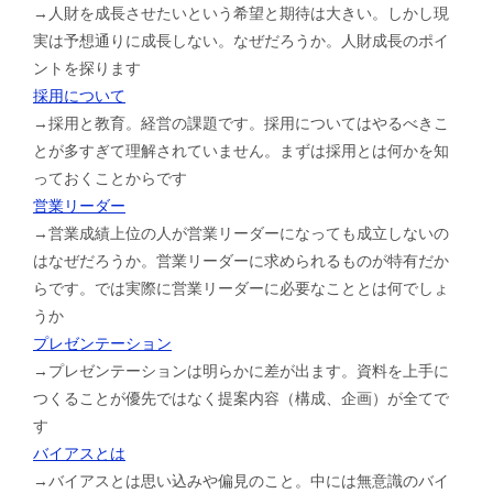
→人財を成長させたいという希望と期待は大きい。しかし現
実は予想通りに成長しない。なぜだろうか。人財成長のポイ
ントを探ります
採用について
→採用と教育。経営の課題です。採用についてはやるべきこ
とが多すぎて理解されていません。まずは採用とは何かを知
っておくことからです
営業リーダー
→営業成績上位の人が営業リーダーになっても成立しないの
はなぜだろうか。営業リーダーに求められるものが特有だか
らです。では実際に営業リーダーに必要なこととは何でしょ
うか
プレゼンテーション
→プレゼンテーションは明らかに差が出ます。資料を上手に
つくることが優先ではなく提案内容（構成、企画）が全てで
す
バイアスとは
→バイアスとは思い込みや偏見のこと。中には無意識のバイ