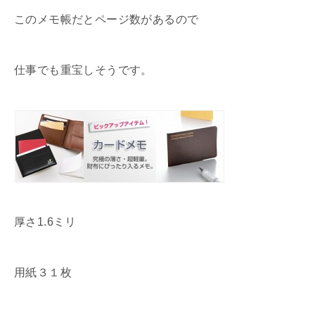
このメモ帳だとページ数があるので
仕事でも重宝しそうです。
厚さ1.6ミリ
用紙３１枚