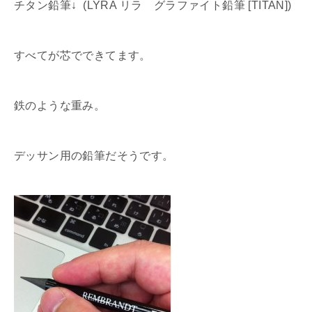
チタン鉛筆↓ (LYRA リラ グラファイト鉛筆 [TITAN])
すべてが芯でできてます。
鉄のような重み。
デッサン用の鉛筆だそうです。