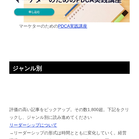
マーケターのための
PDCA実践講座
ジャンル別
評価の高い記事をピックアップ。その数1,800超。下記をクリ
ックし、ジャンル別に読み進めてください
リーダーシップについて
→リーダーシップの形式は時間とともに変化していく。経営