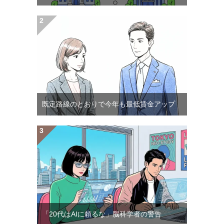
既定路線のとおりで今年も最低賃金アップ
「20代はAIに頼るな」脳科学者の警告