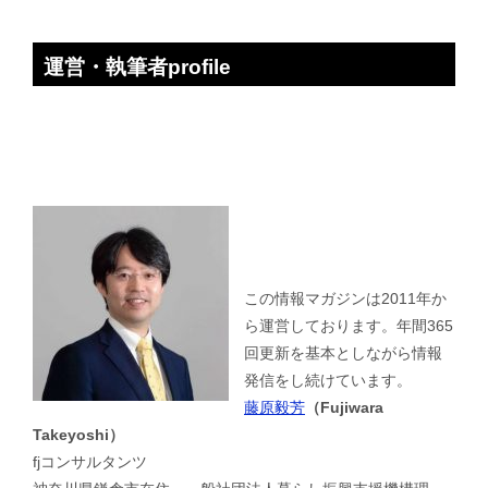
運営・執筆者profile
この情報マガジンは2011年か
ら運営しております。年間365
回更新を基本としながら情報
発信をし続けています。
藤原毅芳
（Fujiwara
Takeyoshi）
fjコンサルタンツ