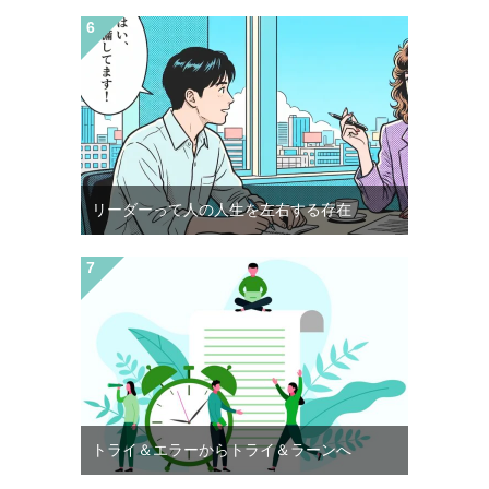
リーダーって人の人生を左右する存在
トライ＆エラーからトライ＆ラーンへ