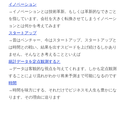
イノベーション
→イノベーションとは技術革新。もしくは革新的なできごと
を指しています。会社を大きく転換させてしまうイノベーシ
ョンとは何かを考えてみます
スタートアップ
→昔はベンチャー、今はスタートアップ。スタートアップと
は時間との戦い。結果を出すスピードを上げ続けるしかあり
ません。そんなとき考えることといえば
統計データを定点観測すると
→データは客観的な視点を与えてくれます。しかも定点観測
することにより流れがわかり将来予測まで可能になるのです
時間
→時間を味方にする。それだけでビジネスモ人生も豊かにな
ります。その理由に迫ります