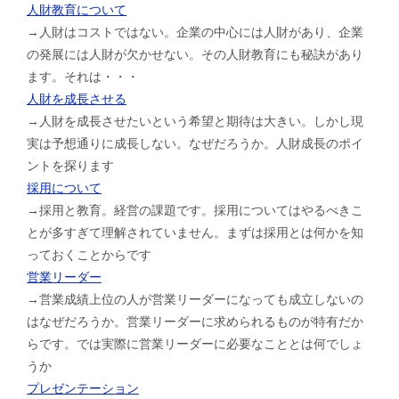
人財教育について
→人財はコストではない。企業の中心には人財があり、企業
の発展には人財が欠かせない。その人財教育にも秘訣があり
ます。それは・・・
人財を成長させる
→人財を成長させたいという希望と期待は大きい。しかし現
実は予想通りに成長しない。なぜだろうか。人財成長のポイ
ントを探ります
採用について
→採用と教育。経営の課題です。採用についてはやるべきこ
とが多すぎて理解されていません。まずは採用とは何かを知
っておくことからです
営業リーダー
→営業成績上位の人が営業リーダーになっても成立しないの
はなぜだろうか。営業リーダーに求められるものが特有だか
らです。では実際に営業リーダーに必要なこととは何でしょ
うか
プレゼンテーション