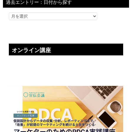
過去エントリー：日付から探す
オンライン講座