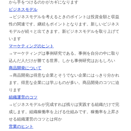
から手をつけるのかがカギになります
ビジネスモデル
→ビジネスモデルを考えるときのポイントは投資金額と収益
性の関連です。継続もポイントとなります。新しいビジネス
モデルが続々と出てきます。新ビジネスモデルを取り上げて
います
マーケティングのヒント
→マーケティングは事例研究である。事例を自分の中に取り
込んだ人だけが勝てる世界。しかも事例研究はおもしろい
商品開発について
→商品開発は得意な企業とそうでない企業にはっきり分かれ
ます。得意な企業には学ぶものが多い。商品開発のコツに迫
ります
組織運営のコツ
→ビジネスモデルが完成すれば残りは実践する組織だけで完
成します。組織稼働率を上げる仕組みです。稼働率を上昇さ
せる組織運営のコツとは何か
営業のヒント