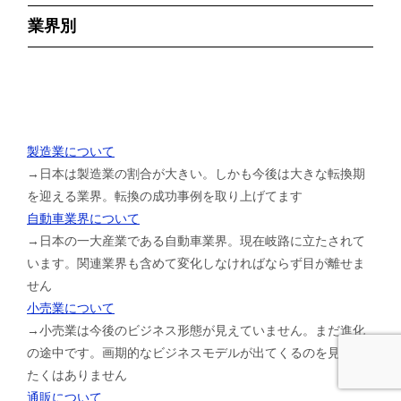
業界別
製造業について
→日本は製造業の割合が大きい。しかも今後は大きな転換期
を迎える業界。転換の成功事例を取り上げてます
自動車業界について
→日本の一大産業である自動車業界。現在岐路に立たされて
います。関連業界も含めて変化しなければならず目が離せま
せん
小売業について
→小売業は今後のビジネス形態が見えていません。まだ進化
の途中です。画期的なビジネスモデルが出てくるのを見逃し
たくはありません
通販について