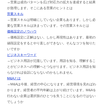
→営業は成功パターンを広げ対応力の拡大を達成すると結果
が急増します。そこにある営業のヒントとは
営業スキル
→営業スキルは明確にしていない企業もあります。しかし必
要な営業スキルは決まっています。その営業スキルとは
価格設定のノウハウ
→価格設定に正解はない。しかし再現性はあります。最初の
値段設定をするとやり直しができない。そんなコツを知りた
いですか
ビジネスキーワード
→ビジネス用語が氾濫しています。用語を知る、理解するこ
とがビジネスへの理解へとつながります。ビジネス用語を知
らなければ会話にならないのかもしれません
M&Aとは
→M&Aは今後、経営の中心になります。経営環境を見ればわ
かります。経営者の平均年齢は上がり続けています。M&Aを
行わない企業は選択肢のひとつを失うことになるのではない
でしょうか