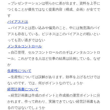
→プレゼンテーションは明らかに差が出ます。資料を上手に
つくることが優先ではなく提案内容（構成、企画）が全てで
す
バイアスとは
→バイアスとは思い込みや偏見のこと。中には無意識のバイ
アスも存在している。ビジネスはこのバイアスとの戦いとい
っても言い過ぎではない
メンタルコントロール
→自己管理、セルフコントロールのカギはメンタルコントロ
ール。これができる人ほど仕事の結果は比例している。なぜ
か
生産性について
→生産性については誤解があります。効率を上げるだけでは
ないのです。では、何がポイントなのでしょうか
経営計画書について
→経営計画書は作成のポイントと作成後の運営ポイントに分
かれます。作って終わり、実施できていない経営計画書もあ
るのではないでしょうか