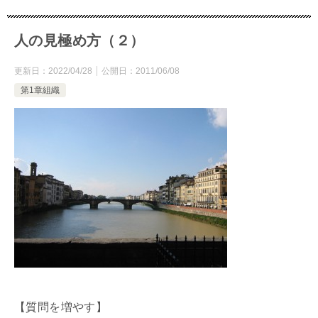
人の見極め方（２）
更新日：
2022/04/28
公開日：
2011/06/08
第1章組織
【質問を増やす】