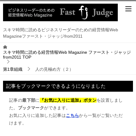
スキマ時間に読めるビジネスリーダーのための経営情報Web
Magazineファースト・ジャッジfrom2011
スキマ時間に読める経営情報Web Magazine ファースト・ジャッジ
from2011
TOP
第1章組織
人の見極め方（２）
記事をブックマークできるようになりました
記事の
最下部
に
『お気に入りに追加』ボタン
を設置しまし
た。
ブックマーク
ができます。
お気に入りに追加した記事は
こちら
から一覧がご覧いただ
けます。