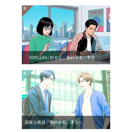
「20代はAIに頼るな」脳科学者の警告
国家公務員「無給休暇」導入へ