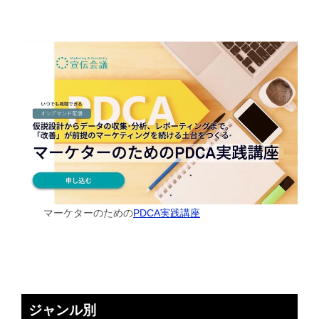
マーケターのための
PDCA実践講座
ジャンル別