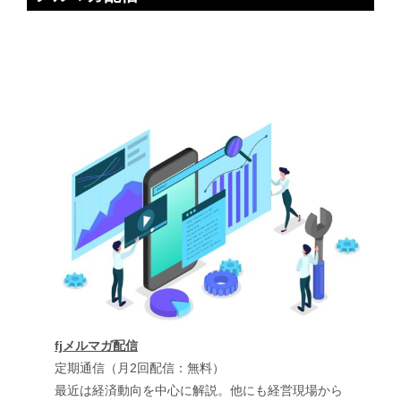
fjメルマガ配信
定期通信（月2回配信：無料）
最近は経済動向を中心に解説。他にも経営現場から