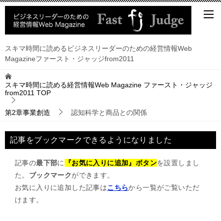
スキマ時間に読めるビジネスリーダーのための経営情報Web
Magazineファースト・ジャッジfrom2011
スキマ時間に読める経営情報Web Magazine ファースト・ジャッジ
from2011
TOP
第2章事業創造
認知科学と商品との関係
記事をブックマークできるようになりました
記事の
最下部
に
『お気に入りに追加』ボタン
を設置しまし
た。
ブックマーク
ができます。
お気に入りに追加した記事は
こちら
から一覧がご覧いただ
けます。