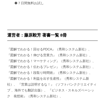
◆７日間無料お試し
運営者：藤原毅芳 著書一覧 8冊
『図解でわかる！回せるPDCA』（秀和システム新社）、
『図解でわかる！伸びる営業力』（秀和システム新社）、
『図解でわかる！マーケティング』（秀和システム新社）、
『図解でわかる！伝わるプレゼン』（秀和システム新社）、
『図解でわかる！段取り時間術』（秀和システム新社）、
『図解でわかる！利益を出す生産性』（秀和システム新
社）、 『営業は説明するな！』（ソフトバンククリエイティ
ブ 、海外でも翻訳出版）、 『ビジネス・スキルズベーシッ
ク 発想術』（秀和システム新社）、