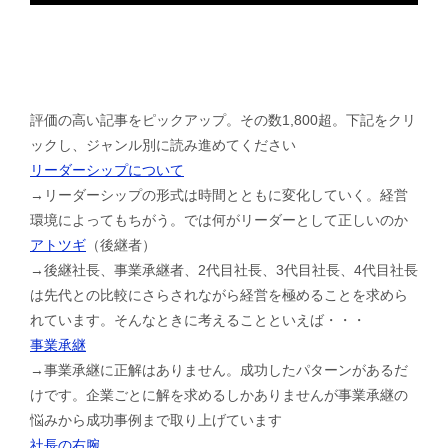
評価の高い記事をピックアップ。その数1,800超。下記をクリ
ックし、ジャンル別に読み進めてください
リーダーシップについて
→リーダーシップの形式は時間とともに変化していく。経営
環境によってもちがう。では何がリーダーとして正しいのか
アトツギ
（後継者）
→後継社長、事業承継者、2代目社長、3代目社長、4代目社長
は先代との比較にさらされながら経営を極めることを求めら
れています。そんなときに考えることといえば・・・
事業承継
→事業承継に正解はありません。成功したパターンがあるだ
けです。企業ごとに解を求めるしかありませんが事業承継の
悩みから成功事例まで取り上げています
社長の右腕