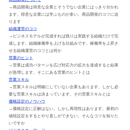
→商品開発は得意な企業とそうでない企業にはっきり分かれ
ます。得意な企業には学ぶものが多い。商品開発のコツに迫
ります
組織運営のコツ
→ビジネスモデルが完成すれば残りは実践する組織だけで完
成します。組織稼働率を上げる仕組みです。稼働率を上昇さ
せる組織運営のコツとは何か
営業のヒント
→営業は成功パターンを広げ対応力の拡大を達成すると結果
が急増します。そこにある営業のヒントとは
営業スキル
→営業スキルは明確にしていない企業もあります。しかし必
要な営業スキルは決まっています。その営業スキルとは
価格設定のノウハウ
→価格設定に正解はない。しかし再現性はあります。最初の
値段設定をするとやり直しができない。そんなコツを知りた
いですか