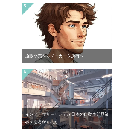
通販小売からメーカーを所有へ
インド「マザーサン」が日本の自動車部品業
界を揺るがすのか