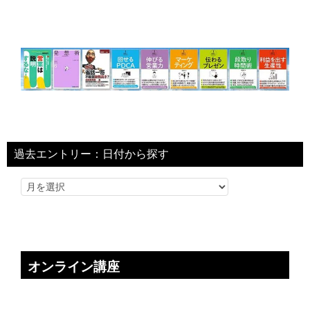
過去エントリー：日付から探す
オンライン講座