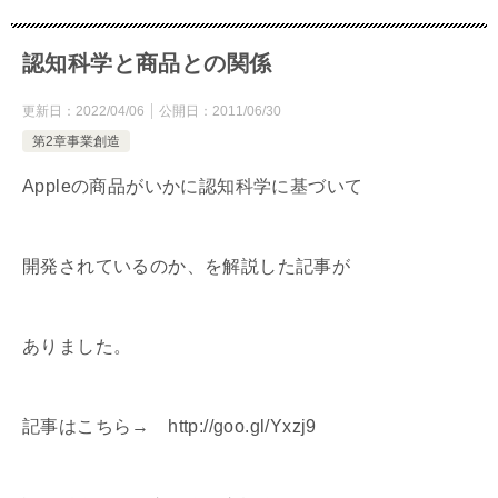
認知科学と商品との関係
更新日：
2022/04/06
公開日：
2011/06/30
第2章事業創造
Appleの商品がいかに認知科学に基づいて
開発されているのか、を解説した記事が
ありました。
記事はこちら→ http://goo.gl/Yxzj9