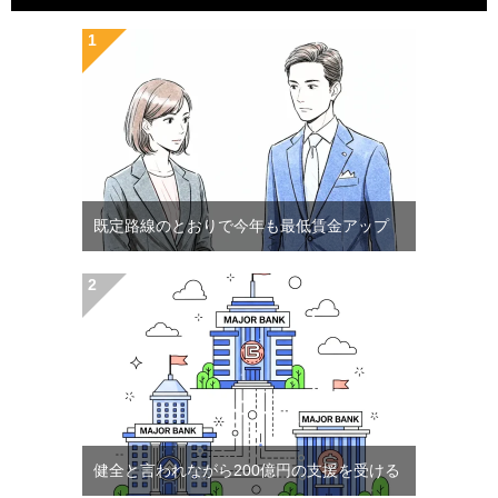
既定路線のとおりで今年も最低賃金アップ
健全と言われながら200億円の支援を受ける