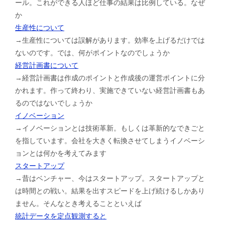
ール。これができる人ほど仕事の結果は比例している。なぜ
か
生産性について
→生産性については誤解があります。効率を上げるだけでは
ないのです。では、何がポイントなのでしょうか
経営計画書について
→経営計画書は作成のポイントと作成後の運営ポイントに分
かれます。作って終わり、実施できていない経営計画書もあ
るのではないでしょうか
イノベーション
→イノベーションとは技術革新。もしくは革新的なできごと
を指しています。会社を大きく転換させてしまうイノベーシ
ョンとは何かを考えてみます
スタートアップ
→昔はベンチャー、今はスタートアップ。スタートアップと
は時間との戦い。結果を出すスピードを上げ続けるしかあり
ません。そんなとき考えることといえば
統計データを定点観測すると