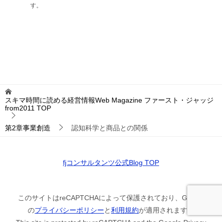
す。
スキマ時間に読める経営情報Web Magazine ファースト・ジャッジ
from2011
TOP
第2章事業創造
認知科学と商品との関係
fjコンサルタンツ公式Blog TOP
このサイトはreCAPTCHAによって保護されており、Google
の
プライバシーポリシー
と
利用規約
が適用されます。