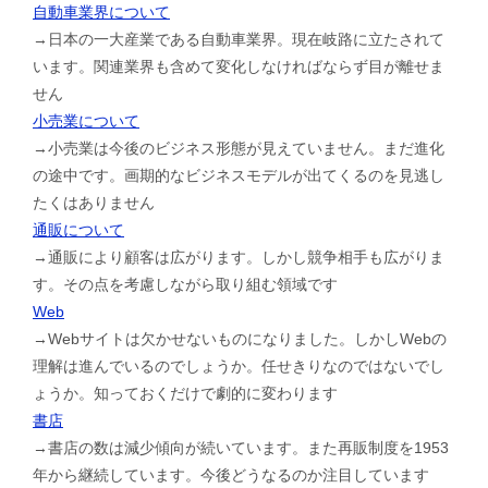
自動車業界について
→日本の一大産業である自動車業界。現在岐路に立たされて
います。関連業界も含めて変化しなければならず目が離せま
せん
小売業について
→小売業は今後のビジネス形態が見えていません。まだ進化
の途中です。画期的なビジネスモデルが出てくるのを見逃し
たくはありません
通販について
→通販により顧客は広がります。しかし競争相手も広がりま
す。その点を考慮しながら取り組む領域です
Web
→Webサイトは欠かせないものになりました。しかしWebの
理解は進んでいるのでしょうか。任せきりなのではないでし
ょうか。知っておくだけで劇的に変わります
書店
→書店の数は減少傾向が続いています。また再販制度を1953
年から継続しています。今後どうなるのか注目しています