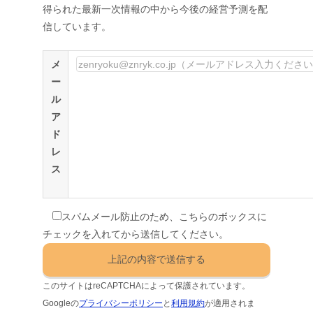
得られた最新一次情報の中から今後の経営予測を配
信しています。
メ
ー
ル
ア
ド
レ
ス
スパムメール防止のため、こちらのボックスに
チェックを入れてから送信してください。
このサイトはreCAPTCHAによって保護されています。
Googleの
プライバシーポリシー
と
利用規約
が適用されま