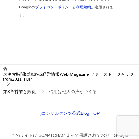
Googleの
プライバシーポリシー
と
利用規約
が適用されま
す。
スキマ時間に読める経営情報Web Magazine ファースト・ジャッジ
from2011
TOP
第3章営業と販促
信用は他人の声がつくる
fjコンサルタンツ公式Blog TOP
このサイトはreCAPTCHAによって保護されており、Google