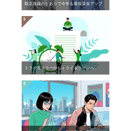
既定路線のとおりで今年も最低賃金アップ
トライ＆エラーからトライ＆ラーンへ