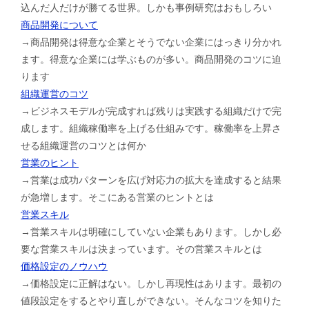
込んだ人だけが勝てる世界。しかも事例研究はおもしろい
商品開発について
→商品開発は得意な企業とそうでない企業にはっきり分かれ
ます。得意な企業には学ぶものが多い。商品開発のコツに迫
ります
組織運営のコツ
→ビジネスモデルが完成すれば残りは実践する組織だけで完
成します。組織稼働率を上げる仕組みです。稼働率を上昇さ
せる組織運営のコツとは何か
営業のヒント
→営業は成功パターンを広げ対応力の拡大を達成すると結果
が急増します。そこにある営業のヒントとは
営業スキル
→営業スキルは明確にしていない企業もあります。しかし必
要な営業スキルは決まっています。その営業スキルとは
価格設定のノウハウ
→価格設定に正解はない。しかし再現性はあります。最初の
値段設定をするとやり直しができない。そんなコツを知りた