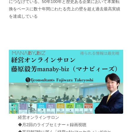
につなげている。50年100年と歴史ある企業において本業転
換をベースに数十年間にわたる売上の壁を超え過去最高実績
を達成している
経営オンラインサロン
◆月2回のライブセミナー＋録画視聴
◆平日朝7時に届く「経営×AI×マーケティングのヒ