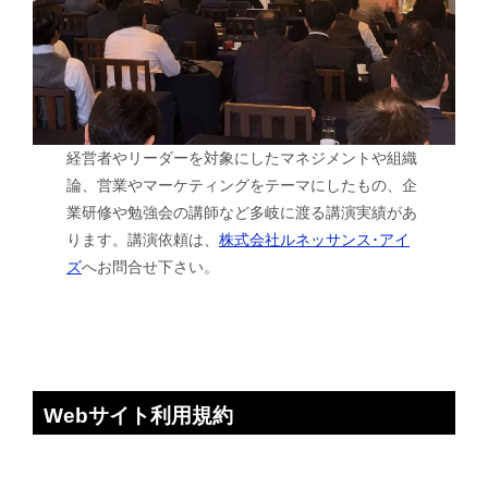
経営者やリーダーを対象にしたマネジメントや組織
論、営業やマーケティングをテーマにしたもの、企
業研修や勉強会の講師など多岐に渡る講演実績があ
ります。講演依頼は、
株式会社ルネッサンス･アイ
ズ
へお問合せ下さい。
Webサイト利用規約