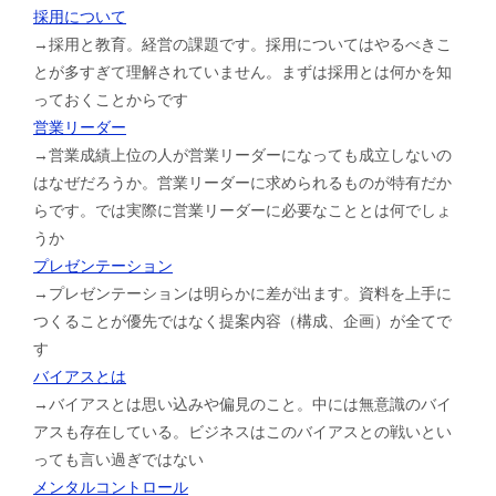
採用について
→採用と教育。経営の課題です。採用についてはやるべきこ
とが多すぎて理解されていません。まずは採用とは何かを知
っておくことからです
営業リーダー
→営業成績上位の人が営業リーダーになっても成立しないの
はなぜだろうか。営業リーダーに求められるものが特有だか
らです。では実際に営業リーダーに必要なこととは何でしょ
うか
プレゼンテーション
→プレゼンテーションは明らかに差が出ます。資料を上手に
つくることが優先ではなく提案内容（構成、企画）が全てで
す
バイアスとは
→バイアスとは思い込みや偏見のこと。中には無意識のバイ
アスも存在している。ビジネスはこのバイアスとの戦いとい
っても言い過ぎではない
メンタルコントロール