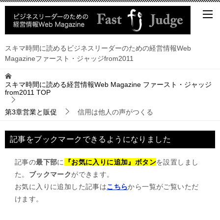
スキマ時間に読めるビジネスリーダーのための経営情報Web
Magazineファースト・ジャッジfrom2011
スキマ時間に読める経営情報Web Magazine ファースト・ジャッジ
from2011
TOP
第3章営業と販促
信用は他人の声がつくる
記事をブックマークできるようになりました
記事の
最下部
に
『お気に入りに追加』ボタン
を設置しまし
た。
ブックマーク
ができます。
お気に入りに追加した記事は
こちら
から一覧がご覧いただ
けます。