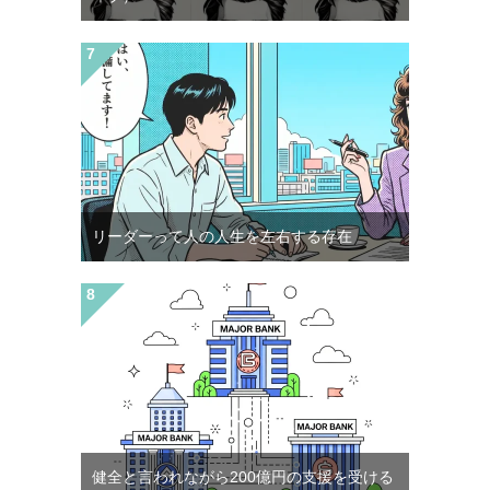
リーダーって人の人生を左右する存在
健全と言われながら200億円の支援を受ける