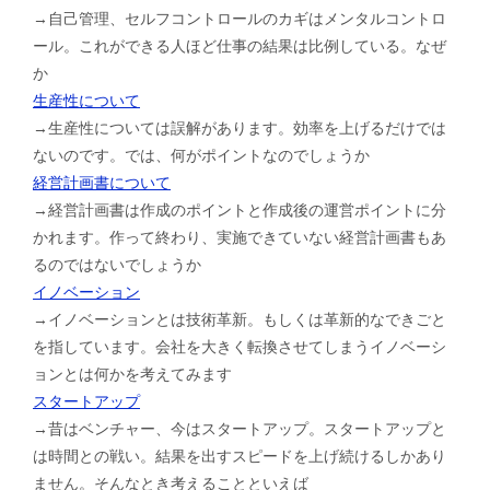
→自己管理、セルフコントロールのカギはメンタルコントロ
ール。これができる人ほど仕事の結果は比例している。なぜ
か
生産性について
→生産性については誤解があります。効率を上げるだけでは
ないのです。では、何がポイントなのでしょうか
経営計画書について
→経営計画書は作成のポイントと作成後の運営ポイントに分
かれます。作って終わり、実施できていない経営計画書もあ
るのではないでしょうか
イノベーション
→イノベーションとは技術革新。もしくは革新的なできごと
を指しています。会社を大きく転換させてしまうイノベーシ
ョンとは何かを考えてみます
スタートアップ
→昔はベンチャー、今はスタートアップ。スタートアップと
は時間との戦い。結果を出すスピードを上げ続けるしかあり
ません。そんなとき考えることといえば