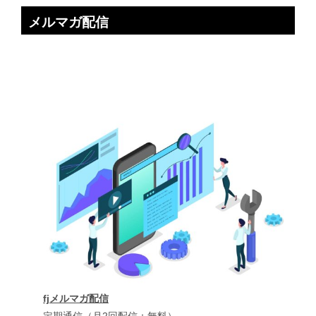
メルマガ配信
fjメルマガ配信
定期通信（月2回配信：無料）