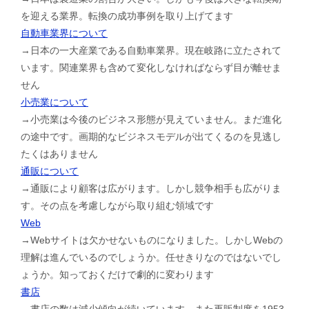
を迎える業界。転換の成功事例を取り上げてます
自動車業界について
→日本の一大産業である自動車業界。現在岐路に立たされて
います。関連業界も含めて変化しなければならず目が離せま
せん
小売業について
→小売業は今後のビジネス形態が見えていません。まだ進化
の途中です。画期的なビジネスモデルが出てくるのを見逃し
たくはありません
通販について
→通販により顧客は広がります。しかし競争相手も広がりま
す。その点を考慮しながら取り組む領域です
Web
→Webサイトは欠かせないものになりました。しかしWebの
理解は進んでいるのでしょうか。任せきりなのではないでし
ょうか。知っておくだけで劇的に変わります
書店
→書店の数は減少傾向が続いています。また再販制度を1953