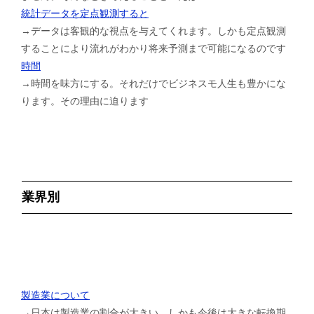
統計データを定点観測すると
→データは客観的な視点を与えてくれます。しかも定点観測
することにより流れがわかり将来予測まで可能になるのです
時間
→時間を味方にする。それだけでビジネスモ人生も豊かにな
ります。その理由に迫ります
業界別
製造業について
→日本は製造業の割合が大きい。しかも今後は大きな転換期