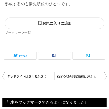
形成するのも優先順位のひとつです。
お気に入りに追加
ブックマーク一覧
Tweet
投
デッドラインは越えるか越えないかだけ
顧客心理の測定指標は深さと具体性
稿
ナ
ビ
↑記事をブックマークできるようになりました↑
ゲ