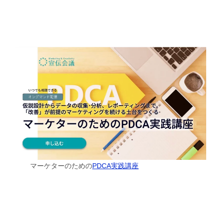
マーケターのための
PDCA実践講座