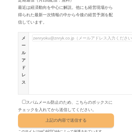
最近は経済動向を中心に解説。他にも経営現場から
得られた最新一次情報の中から今後の経営予測を配
信しています。
メ
ー
ル
ア
ド
レ
ス
スパムメール防止のため、こちらのボックスに
チェックを入れてから送信してください。
このサイトはreCAPTCHAによって保護されています。