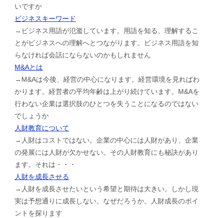
いですか
ビジネスキーワード
→ビジネス用語が氾濫しています。用語を知る、理解するこ
とがビジネスへの理解へとつながります。ビジネス用語を知
らなければ会話にならないのかもしれません
M&Aとは
→M&Aは今後、経営の中心になります。経営環境を見ればわ
かります。経営者の平均年齢は上がり続けています。M&Aを
行わない企業は選択肢のひとつを失うことになるのではない
でしょうか
人財教育について
→人財はコストではない。企業の中心には人財があり、企業
の発展には人財が欠かせない。その人財教育にも秘訣があり
ます。それは・・・
人財を成長させる
→人財を成長させたいという希望と期待は大きい。しかし現
実は予想通りに成長しない。なぜだろうか。人財成長のポイ
ントを探ります