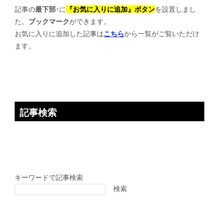
記事の
最下部↑
に
『お気に入りに追加』ボタン
を設置しまし
ー
た。
ブックマーク
ができます。
シ
お気に入りに追加した記事は
こちら
から一覧がご覧いただけ
ョ
ます。
ン
記事検索
キーワードで記事検索
検索