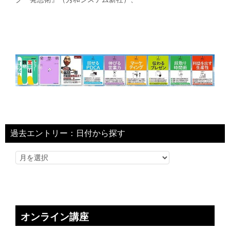
過去エントリー：日付から探す
オンライン講座