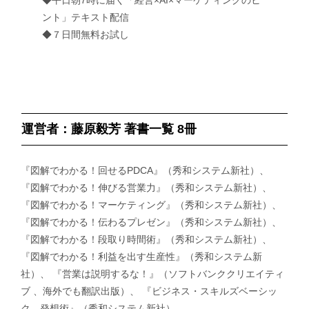
ント」テキスト配信
◆７日間無料お試し
運営者：藤原毅芳 著書一覧 8冊
『図解でわかる！回せるPDCA』（秀和システム新社）、
『図解でわかる！伸びる営業力』（秀和システム新社）、
『図解でわかる！マーケティング』（秀和システム新社）、
『図解でわかる！伝わるプレゼン』（秀和システム新社）、
『図解でわかる！段取り時間術』（秀和システム新社）、
『図解でわかる！利益を出す生産性』（秀和システム新
社）、 『営業は説明するな！』（ソフトバンククリエイティ
ブ 、海外でも翻訳出版）、 『ビジネス・スキルズベーシッ
ク 発想術』（秀和システム新社）、